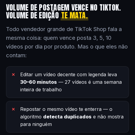
VOLUME DE POSTAGEM VENCE NO TIKTOK.
VOLUME DE EDIÇÃO
TE MATA.
Todo vendedor grande de TikTok Shop fala a
mesma coisa: quem vence posta 3, 5, 10
vídeos por dia por produto. Mas o que eles não
contam:
Editar um vídeo decente com legenda leva
30–60 minutos
— 27 vídeos é uma semana
inteira de trabalho
Repostar o mesmo vídeo te enterra — o
algoritmo
detecta duplicados
e não mostra
para ninguém