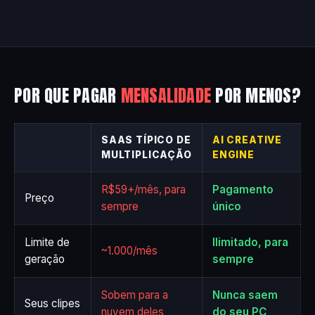
POR QUE PAGAR
MENSALIDADE
POR MENOS?
SAAS TÍPICO DE
AI CREATIVE
MULTIPLICAÇÃO
ENGINE
R$59+/mês, para
Pagamento
Preço
sempre
único
Limite de
Ilimitado, para
~1.000/mês
geração
sempre
Sobem para a
Nunca saem
Seus clipes
nuvem deles
do seu PC