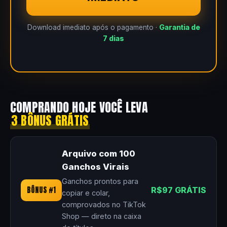
Download imediato após o pagamento ·
Garantia de
7 dias
COMPRANDO HOJE VOCÊ LEVA
3 BÔNUS GRÁTIS
Arquivo com 100
Ganchos Virais
Ganchos prontos para
BÔNUS #1
R$97 GRÁTIS
copiar e colar,
comprovados no TikTok
Shop — direto na caixa