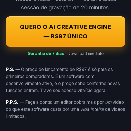
sessão de gravação de 20 minutos.
QUERO O AI CREATIVE ENGINE
— R$97 ÚNICO
Garantia de 7 dias
· Download imediato
P.S.
— O preço de lançamento de R$97 é só para os
primeiros compradores. É um software com
desenvolvimento ativo, e o preço sobe conforme novas
funções entram. Trave seu acesso vitalício agora.
P.P.S.
— Faça a conta: um editor cobra mais por
um
vídeo
do que este software custa por uma
vida inteira
de vídeos
ilimitados.