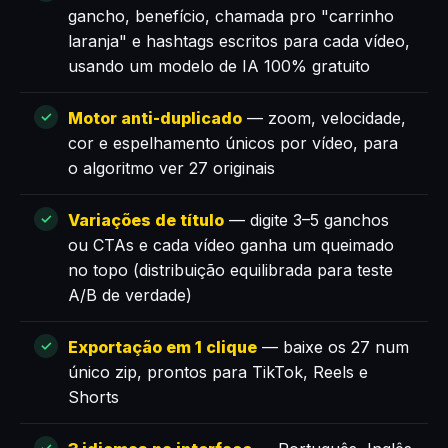
gancho, benefício, chamada pro "carrinho
laranja" e hashtags escritos para cada vídeo,
usando um modelo de IA 100% gratuito
Motor anti-duplicado
— zoom, velocidade,
cor e espelhamento únicos por vídeo, para
o algoritmo ver 27 originais
Variações de título
— digite 3–5 ganchos
ou CTAs e cada vídeo ganha um queimado
no topo (distribuição equilibrada para teste
A/B de verdade)
Exportação em 1 clique
— baixe os 27 num
único zip, prontos para TikTok, Reels e
Shorts