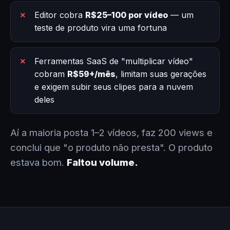
Editor cobra
R$25–100 por vídeo
— um
teste de produto vira uma fortuna
Ferramentas SaaS de "multiplicar vídeo"
cobram
R$59+/mês
, limitam suas gerações
e exigem subir seus clipes para a nuvem
deles
Aí a maioria posta 1–2 vídeos, faz 200 views e
conclui que "o produto não presta". O produto
estava bom.
Faltou volume.