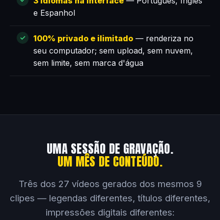
3 idiomas na interface
— Português, Inglês
e Espanhol
100% privado e ilimitado
— renderiza no
seu computador; sem upload, sem nuvem,
sem limite, sem marca d'água
UMA SESSÃO DE GRAVAÇÃO.
UM MÊS DE CONTEÚDO.
Três dos 27 vídeos gerados dos mesmos 9
clipes — legendas diferentes, títulos diferentes,
impressões digitais diferentes: