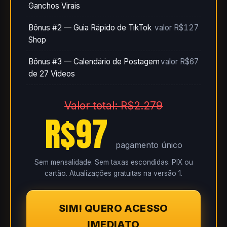
Ganchos Virais
Bônus #2 — Guia Rápido de TikTok
valor R$127
Shop
Bônus #3 — Calendário de Postagem
valor R$67
de 27 Vídeos
Valor total: R$2.279
R$97
pagamento único
Sem mensalidade. Sem taxas escondidas. PIX ou
cartão. Atualizações gratuitas na versão 1.
SIM! QUERO ACESSO
IMEDIATO