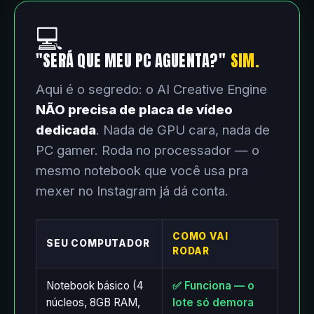
💻
"SERÁ QUE MEU PC AGUENTA?"
SIM.
Aqui é o segredo: o AI Creative Engine
NÃO precisa de placa de vídeo
dedicada
. Nada de GPU cara, nada de
PC gamer. Roda no processador — o
mesmo notebook que você usa pra
mexer no Instagram já dá conta.
COMO VAI
SEU COMPUTADOR
RODAR
Notebook básico (4
✅ Funciona — o
núcleos, 8GB RAM,
lote só demora