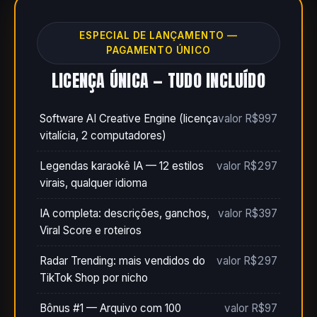
ESPECIAL DE LANÇAMENTO —
PAGAMENTO ÚNICO
LICENÇA ÚNICA — TUDO INCLUÍDO
Software AI Creative Engine (licença
valor R$997
vitalícia, 2 computadores)
Legendas karaokê IA — 12 estilos
valor R$297
virais, qualquer idioma
IA completa: descrições, ganchos,
valor R$397
Viral Score e roteiros
Radar Trending: mais vendidos do
valor R$297
TikTok Shop por nicho
Bônus #1 — Arquivo com 100
valor R$97