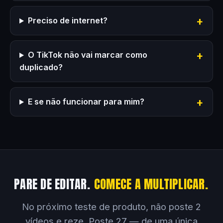
Preciso de internet?
O TikTok não vai marcar como
duplicado?
E se não funcionar para mim?
PARE DE EDITAR.
COMECE A MULTIPLICAR.
No próximo teste de produto, não poste 2
vídeos e reze. Poste 27 — de uma única