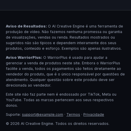
Aviso de Resultados:
O AI Creative Engine é uma ferramenta de
produção de vídeo. Não fazemos nenhuma promessa ou garantia
de visualizações, vendas ou renda. Resultados mostrados ou
sugeridos não são típicos e dependem inteiramente dos seus
produtos, conteúdo e esforço. Exemplos são apenas ilustrativos.
Aviso WarriorPlus:
O WarriorPlus é usado para ajudar a
gerenciar a venda de produtos neste site. Embora o WarriorPlus
facilite a venda, todos os pagamentos são feitos diretamente ao
vendedor do produto, que é o único responsável por questões de
atendimento. Qualquer questão sobre este produto deve ser
direcionada ao vendedor.
Este site não faz parte nem é endossado por TikTok, Meta ou
YouTube. Todas as marcas pertencem aos seus respectivos
donos.
Suporte:
support@example.com
·
Termos
·
Privacidade
© 2026 AI Creative Engine. Todos os direitos reservados.