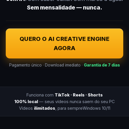
Sem mensalidade — nunca.
QUERO O AI CREATIVE ENGINE
AGORA
Pagamento único · Download imediato ·
Garantia de 7 dias
Funciona com
TikTok · Reels · Shorts
100% local
— seus vídeos nunca saem do seu PC
Vídeos
ilimitados
, para sempre
Windows 10/11