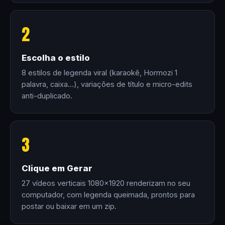
2
Escolha o estilo
8 estilos de legenda viral (karaokê, Hormozi 1
palavra, caixa…), variações de título e micro-edits
anti-duplicado.
3
Clique em Gerar
27 vídeos verticais 1080×1920 renderizam no seu
computador, com legenda queimada, prontos para
postar ou baixar em um zip.