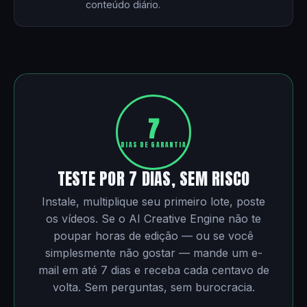
conteúdo diário.
7
DIAS DE GARANTIA
TESTE POR 7 DIAS, SEM RISCO
Instale, multiplique seu primeiro lote, poste
os vídeos. Se o AI Creative Engine não te
poupar horas de edição — ou se você
simplesmente não gostar — mande um e-
mail em até 7 dias e receba cada centavo de
volta. Sem perguntas, sem burocracia.