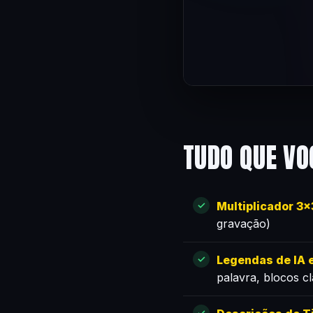
TUDO QUE VO
Multiplicador 3
gravação)
Legendas de IA e
palavra, blocos c