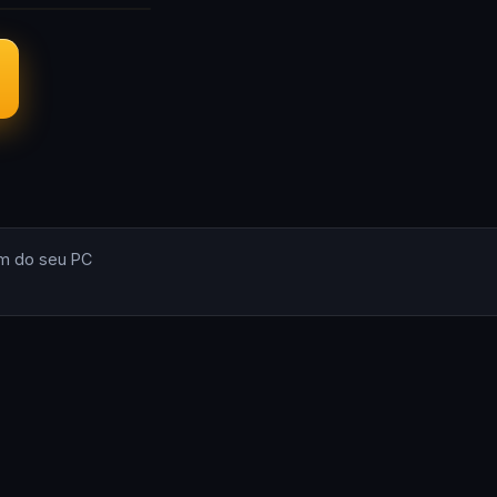
m do seu PC