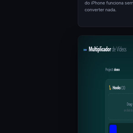
do iPhone funciona se
converter nada.