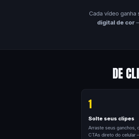
Cada vídeo ganha 
digital de cor
—
DE CL
1
Solte seus clipes
Arraste seus ganchos, 
CTAs direto do celular