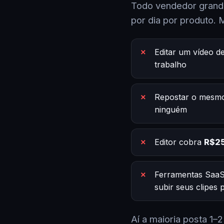
Todo vendedor grande
por dia por produto. 
Editar um vídeo d
trabalho
Repostar o mesmo
ninguém
Editor cobra
R$25
Ferramentas SaaS
subir seus clipes
Aí a maioria posta 1–