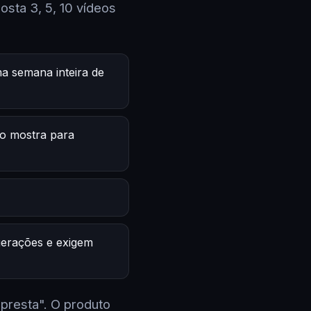
sta 3, 5, 10 vídeos
a semana inteira de
o mostra para
 gerações e exigem
 presta". O produto