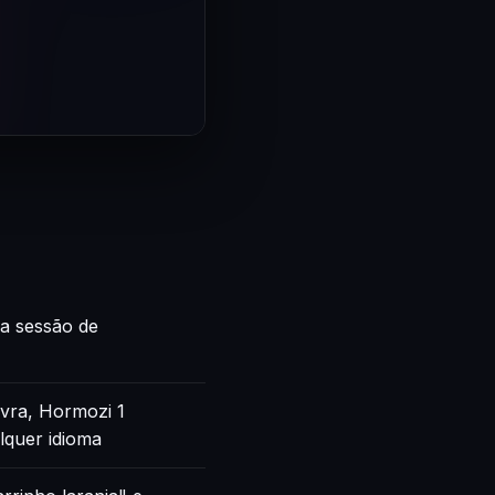
ca sessão de
vra, Hormozi 1
lquer idioma