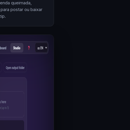
enda queimada,
 para postar ou baixar
ip.