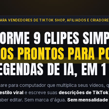
ARA VENDEDORES DE TIKTOK SHOP, AFILIADOS E CRIADOR
ORME 9 CLIPES SIM
EOS PRONTOS PARA P
GENDAS DE IA, EM 1
are para computador que multiplica seus vídeos, 
stilo viral
e escreve suas
descrições de TikTo
aber editar. Sem marca d'água.
Sem mensalidade