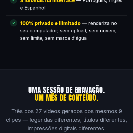
3 idiomas na interface
— Português, Inglês
e Espanhol
100% privado e ilimitado
— renderiza no
seu computador; sem upload, sem nuvem,
sem limite, sem marca d'água
UMA SESSÃO DE GRAVAÇÃO.
UM MÊS DE CONTEÚDO.
Três dos 27 vídeos gerados dos mesmos 9
clipes — legendas diferentes, títulos diferentes,
impressões digitais diferentes: