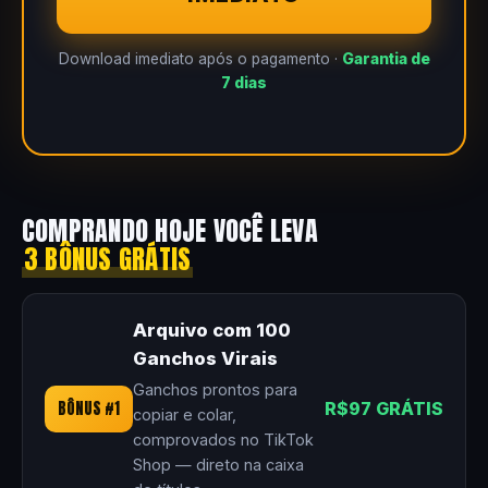
Download imediato após o pagamento ·
Garantia de
7 dias
COMPRANDO HOJE VOCÊ LEVA
3 BÔNUS GRÁTIS
Arquivo com 100
Ganchos Virais
Ganchos prontos para
BÔNUS #1
R$97 GRÁTIS
copiar e colar,
comprovados no TikTok
Shop — direto na caixa