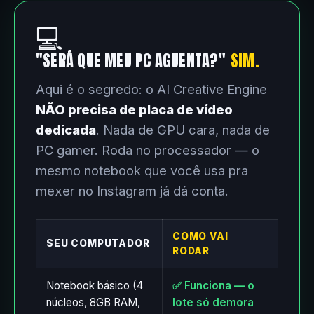
💻
"SERÁ QUE MEU PC AGUENTA?"
SIM.
Aqui é o segredo: o AI Creative Engine
NÃO precisa de placa de vídeo
dedicada
. Nada de GPU cara, nada de
PC gamer. Roda no processador — o
mesmo notebook que você usa pra
mexer no Instagram já dá conta.
COMO VAI
SEU COMPUTADOR
RODAR
Notebook básico (4
✅ Funciona — o
núcleos, 8GB RAM,
lote só demora