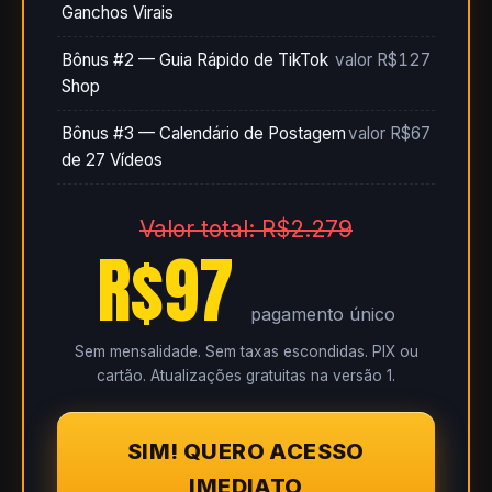
Ganchos Virais
Bônus #2 — Guia Rápido de TikTok
valor R$127
Shop
Bônus #3 — Calendário de Postagem
valor R$67
de 27 Vídeos
Valor total: R$2.279
R$97
pagamento único
Sem mensalidade. Sem taxas escondidas. PIX ou
cartão. Atualizações gratuitas na versão 1.
SIM! QUERO ACESSO
IMEDIATO