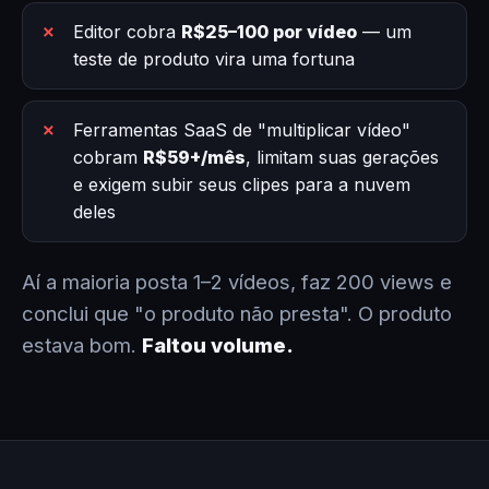
Editor cobra
R$25–100 por vídeo
— um
teste de produto vira uma fortuna
Ferramentas SaaS de "multiplicar vídeo"
cobram
R$59+/mês
, limitam suas gerações
e exigem subir seus clipes para a nuvem
deles
Aí a maioria posta 1–2 vídeos, faz 200 views e
conclui que "o produto não presta". O produto
estava bom.
Faltou volume.