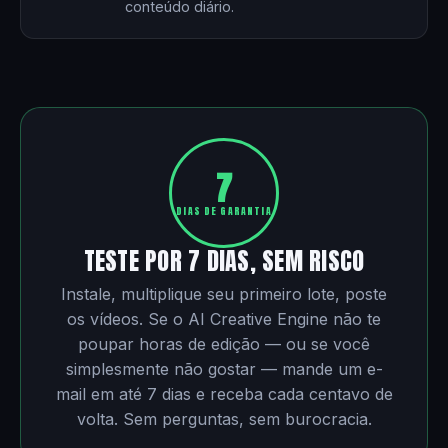
conteúdo diário.
7
DIAS DE GARANTIA
TESTE POR 7 DIAS, SEM RISCO
Instale, multiplique seu primeiro lote, poste
os vídeos. Se o AI Creative Engine não te
poupar horas de edição — ou se você
simplesmente não gostar — mande um e-
mail em até 7 dias e receba cada centavo de
volta. Sem perguntas, sem burocracia.