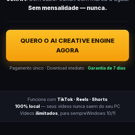
Sem mensalidade — nunca.
QUERO O AI CREATIVE ENGINE
AGORA
Pagamento único · Download imediato ·
Garantia de 7 dias
Funciona com
TikTok · Reels · Shorts
100% local
— seus vídeos nunca saem do seu PC
Vídeos
ilimitados
, para sempre
Windows 10/11