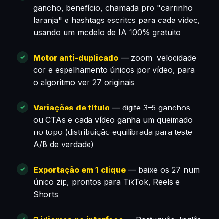
gancho, benefício, chamada pro "carrinho
laranja" e hashtags escritos para cada vídeo,
usando um modelo de IA 100% gratuito
Motor anti-duplicado
— zoom, velocidade,
cor e espelhamento únicos por vídeo, para
o algoritmo ver 27 originais
Variações de título
— digite 3–5 ganchos
ou CTAs e cada vídeo ganha um queimado
no topo (distribuição equilibrada para teste
A/B de verdade)
Exportação em 1 clique
— baixe os 27 num
único zip, prontos para TikTok, Reels e
Shorts