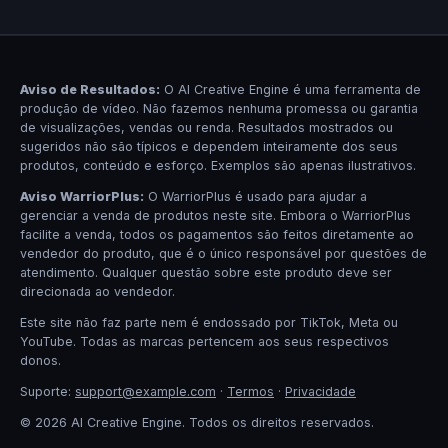
Aviso de Resultados:
O AI Creative Engine é uma ferramenta de
produção de vídeo. Não fazemos nenhuma promessa ou garantia
de visualizações, vendas ou renda. Resultados mostrados ou
sugeridos não são típicos e dependem inteiramente dos seus
produtos, conteúdo e esforço. Exemplos são apenas ilustrativos.
Aviso WarriorPlus:
O WarriorPlus é usado para ajudar a
gerenciar a venda de produtos neste site. Embora o WarriorPlus
facilite a venda, todos os pagamentos são feitos diretamente ao
vendedor do produto, que é o único responsável por questões de
atendimento. Qualquer questão sobre este produto deve ser
direcionada ao vendedor.
Este site não faz parte nem é endossado por TikTok, Meta ou
YouTube. Todas as marcas pertencem aos seus respectivos
donos.
Suporte:
support@example.com
·
Termos
·
Privacidade
© 2026 AI Creative Engine. Todos os direitos reservados.