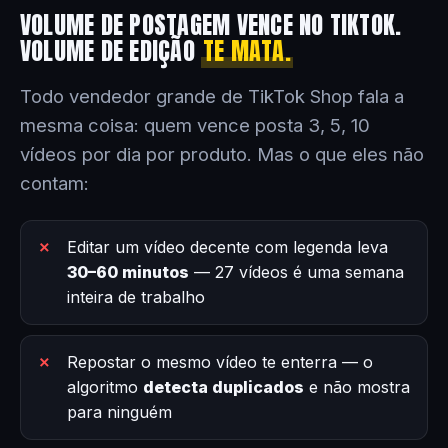
VOLUME DE POSTAGEM VENCE NO TIKTOK.
VOLUME DE EDIÇÃO
TE MATA.
Todo vendedor grande de TikTok Shop fala a
mesma coisa: quem vence posta 3, 5, 10
vídeos por dia por produto. Mas o que eles não
contam:
Editar um vídeo decente com legenda leva
30–60 minutos
— 27 vídeos é uma semana
inteira de trabalho
Repostar o mesmo vídeo te enterra — o
algoritmo
detecta duplicados
e não mostra
para ninguém