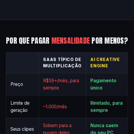
POR QUE PAGAR
MENSALIDADE
POR MENOS?
SAAS TÍPICO DE
AI CREATIVE
MULTIPLICAÇÃO
ENGINE
R$59+/mês, para
Pagamento
Preço
sempre
único
Limite de
Ilimitado, para
~1.000/mês
geração
sempre
Sobem para a
Nunca saem
Seus clipes
nuvem deles
do seu PC