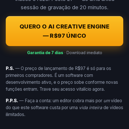
sessão de gravação de 20 minutos.
QUERO O AI CREATIVE ENGINE
— R$97 ÚNICO
Garantia de 7 dias
· Download imediato
P.S.
— O preço de lançamento de R$97 é só para os
primeiros compradores. É um software com
desenvolvimento ativo, e o preço sobe conforme novas
funções entram. Trave seu acesso vitalício agora.
P.P.S.
— Faça a conta: um editor cobra mais por
um
vídeo
do que este software custa por uma
vida inteira
de vídeos
ilimitados.