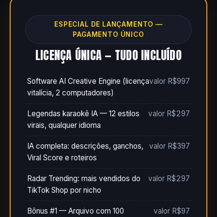
ESPECIAL DE LANÇAMENTO —
PAGAMENTO ÚNICO
LICENÇA ÚNICA — TUDO INCLUÍDO
Software AI Creative Engine (licença
valor R$997
vitalícia, 2 computadores)
Legendas karaokê IA — 12 estilos
valor R$297
virais, qualquer idioma
IA completa: descrições, ganchos,
valor R$397
Viral Score e roteiros
Radar Trending: mais vendidos do
valor R$297
TikTok Shop por nicho
Bônus #1 — Arquivo com 100
valor R$97