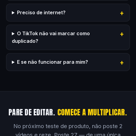
Preciso de internet?
O TikTok não vai marcar como
duplicado?
E se não funcionar para mim?
PARE DE EDITAR.
COMECE A MULTIPLICAR.
No próximo teste de produto, não poste 2
vídeos e reze. Poste 27 — de uma única