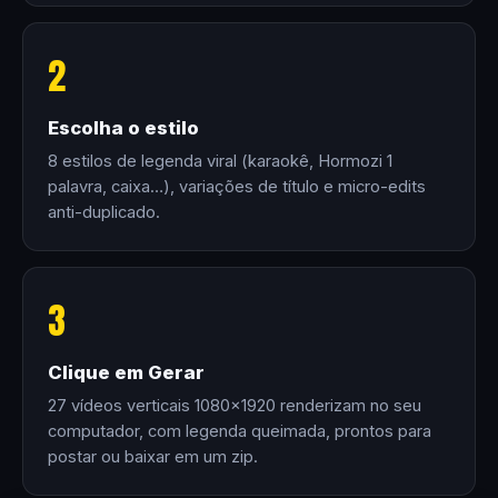
2
Escolha o estilo
8 estilos de legenda viral (karaokê, Hormozi 1
palavra, caixa…), variações de título e micro-edits
anti-duplicado.
3
Clique em Gerar
27 vídeos verticais 1080×1920 renderizam no seu
computador, com legenda queimada, prontos para
postar ou baixar em um zip.