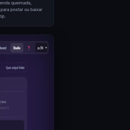
enda queimada,
 para postar ou baixar
ip.