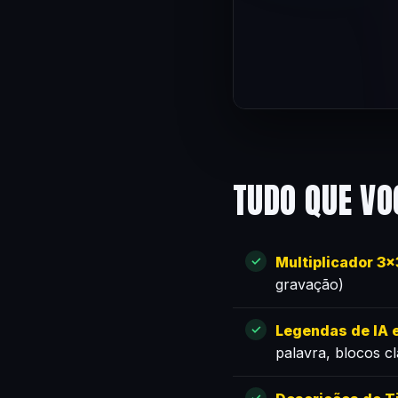
TUDO QUE VO
Multiplicador 3
gravação)
Legendas de IA e
palavra, blocos c