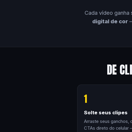
Cada vídeo ganha 
digital de cor
—
DE CL
1
Solte seus clipes
Arraste seus ganchos, 
CTAs direto do celular