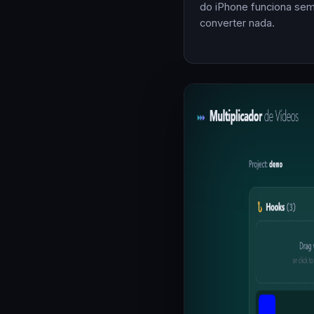
do iPhone funciona se
converter nada.