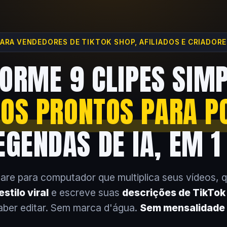
ARA VENDEDORES DE TIKTOK SHOP, AFILIADOS E CRIADOR
ORME 9 CLIPES SIM
EOS PRONTOS PARA P
GENDAS DE IA, EM 1
are para computador que multiplica seus vídeos, 
stilo viral
e escreve suas
descrições de TikTo
aber editar. Sem marca d'água.
Sem mensalidade