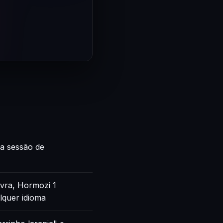
ca sessão de
vra, Hormozi 1
lquer idioma