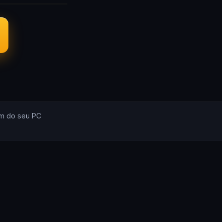
m do seu PC