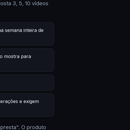
sta 3, 5, 10 vídeos
a semana inteira de
o mostra para
 gerações e exigem
 presta". O produto