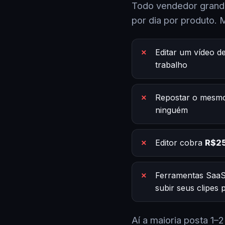
Todo vendedor grande
por dia por produto. 
Editar um vídeo d
trabalho
Repostar o mesmo
ninguém
Editor cobra
R$25
Ferramentas SaaS
subir seus clipes
Aí a maioria posta 1–