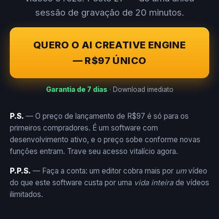
sessão de gravação de 20 minutos.
QUERO O AI CREATIVE ENGINE
— R$97 ÚNICO
Garantia de 7 dias
· Download imediato
P.S.
— O preço de lançamento de R$97 é só para os
primeiros compradores. É um software com
desenvolvimento ativo, e o preço sobe conforme novas
funções entram. Trave seu acesso vitalício agora.
P.P.S.
— Faça a conta: um editor cobra mais por
um
vídeo
do que este software custa por uma
vida inteira
de vídeos
ilimitados.