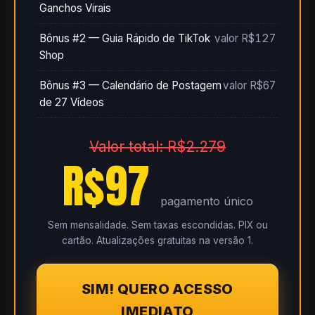
Ganchos Virais
Bônus #2 — Guia Rápido de TikTok
valor R$127
Shop
Bônus #3 — Calendário de Postagem
valor R$67
de 27 Vídeos
Valor total: R$2.279
R$97
pagamento único
Sem mensalidade. Sem taxas escondidas. PIX ou
cartão. Atualizações gratuitas na versão 1.
SIM! QUERO ACESSO
IMEDIATO