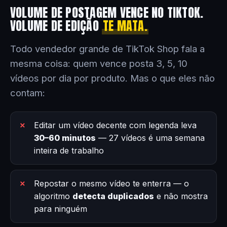
VOLUME DE POSTAGEM VENCE NO TIKTOK.
VOLUME DE EDIÇÃO
TE MATA.
Todo vendedor grande de TikTok Shop fala a
mesma coisa: quem vence posta 3, 5, 10
vídeos por dia por produto. Mas o que eles não
contam:
Editar um vídeo decente com legenda leva
30–60 minutos
— 27 vídeos é uma semana
inteira de trabalho
Repostar o mesmo vídeo te enterra — o
algoritmo
detecta duplicados
e não mostra
para ninguém