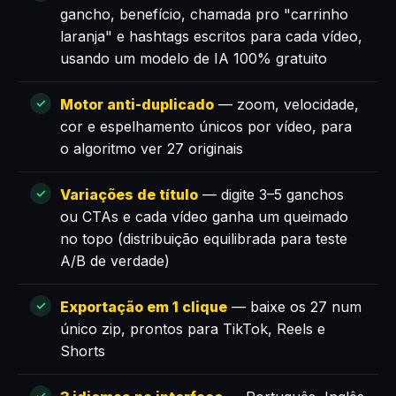
gancho, benefício, chamada pro "carrinho
laranja" e hashtags escritos para cada vídeo,
usando um modelo de IA 100% gratuito
Motor anti-duplicado
— zoom, velocidade,
cor e espelhamento únicos por vídeo, para
o algoritmo ver 27 originais
Variações de título
— digite 3–5 ganchos
ou CTAs e cada vídeo ganha um queimado
no topo (distribuição equilibrada para teste
A/B de verdade)
Exportação em 1 clique
— baixe os 27 num
único zip, prontos para TikTok, Reels e
Shorts