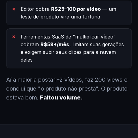
Editor cobra
R$25–100 por vídeo
— um
teste de produto vira uma fortuna
Ferramentas SaaS de "multiplicar vídeo"
cobram
R$59+/mês
, limitam suas gerações
e exigem subir seus clipes para a nuvem
deles
Aí a maioria posta 1–2 vídeos, faz 200 views e
conclui que "o produto não presta". O produto
estava bom.
Faltou volume.