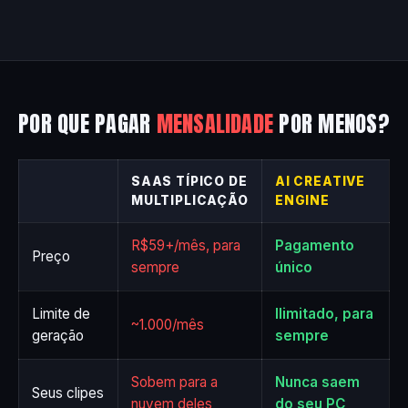
POR QUE PAGAR
MENSALIDADE
POR MENOS?
SAAS TÍPICO DE
AI CREATIVE
MULTIPLICAÇÃO
ENGINE
R$59+/mês, para
Pagamento
Preço
sempre
único
Limite de
Ilimitado, para
~1.000/mês
geração
sempre
Sobem para a
Nunca saem
Seus clipes
nuvem deles
do seu PC