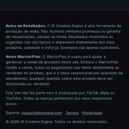
Aviso de Resultados:
O AI Creative Engine é uma ferramenta de
produção de vídeo. Não fazemos nenhuma promessa ou garantia
de visualizações, vendas ou renda. Resultados mostrados ou
sugeridos não são típicos e dependem inteiramente dos seus
produtos, conteúdo e esforço. Exemplos são apenas ilustrativos.
Aviso WarriorPlus:
O WarriorPlus é usado para ajudar a
gerenciar a venda de produtos neste site. Embora o WarriorPlus
facilite a venda, todos os pagamentos são feitos diretamente ao
vendedor do produto, que é o único responsável por questões de
atendimento. Qualquer questão sobre este produto deve ser
direcionada ao vendedor.
Este site não faz parte nem é endossado por TikTok, Meta ou
YouTube. Todas as marcas pertencem aos seus respectivos
donos.
Suporte:
support@example.com
·
Termos
·
Privacidade
© 2026 AI Creative Engine. Todos os direitos reservados.