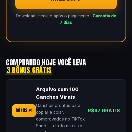
Download imediato após o pagamento ·
Garantia de
7 dias
COMPRANDO HOJE VOCÊ LEVA
3 BÔNUS GRÁTIS
Arquivo com 100
Ganchos Virais
Ganchos prontos para
BÔNUS #1
R$97 GRÁTIS
copiar e colar,
comprovados no TikTok
Shop — direto na caixa