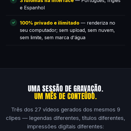
3 idiomas na interface
— Português, Inglês
e Espanhol
100% privado e ilimitado
— renderiza no
seu computador; sem upload, sem nuvem,
sem limite, sem marca d'água
UMA SESSÃO DE GRAVAÇÃO.
UM MÊS DE CONTEÚDO.
Três dos 27 vídeos gerados dos mesmos 9
clipes — legendas diferentes, títulos diferentes,
impressões digitais diferentes: