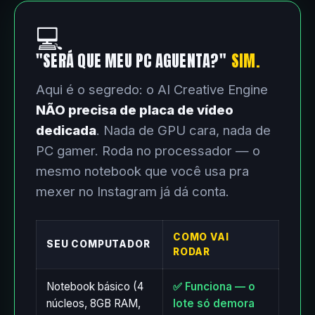
💻
"SERÁ QUE MEU PC AGUENTA?"
SIM.
Aqui é o segredo: o AI Creative Engine
NÃO precisa de placa de vídeo
dedicada
. Nada de GPU cara, nada de
PC gamer. Roda no processador — o
mesmo notebook que você usa pra
mexer no Instagram já dá conta.
COMO VAI
SEU COMPUTADOR
RODAR
Notebook básico (4
✅ Funciona — o
núcleos, 8GB RAM,
lote só demora