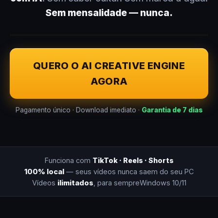
Sem mensalidade — nunca.
QUERO O AI CREATIVE ENGINE
AGORA
Pagamento único · Download imediato ·
Garantia de 7 dias
Funciona com
TikTok · Reels · Shorts
100% local
— seus vídeos nunca saem do seu PC
Vídeos
ilimitados
, para sempre
Windows 10/11