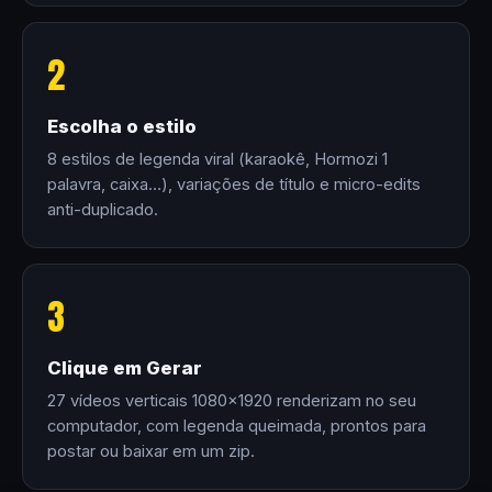
2
Escolha o estilo
8 estilos de legenda viral (karaokê, Hormozi 1
palavra, caixa…), variações de título e micro-edits
anti-duplicado.
3
Clique em Gerar
27 vídeos verticais 1080×1920 renderizam no seu
computador, com legenda queimada, prontos para
postar ou baixar em um zip.