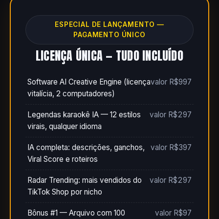
ESPECIAL DE LANÇAMENTO —
PAGAMENTO ÚNICO
LICENÇA ÚNICA — TUDO INCLUÍDO
Software AI Creative Engine (licença
valor R$997
vitalícia, 2 computadores)
Legendas karaokê IA — 12 estilos
valor R$297
virais, qualquer idioma
IA completa: descrições, ganchos,
valor R$397
Viral Score e roteiros
Radar Trending: mais vendidos do
valor R$297
TikTok Shop por nicho
Bônus #1 — Arquivo com 100
valor R$97