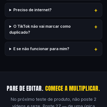
Preciso de internet?
O TikTok não vai marcar como
duplicado?
E se não funcionar para mim?
PARE DE EDITAR.
COMECE A MULTIPLICAR.
No próximo teste de produto, não poste 2
vídeos e reze. Poste 27 — de uma única