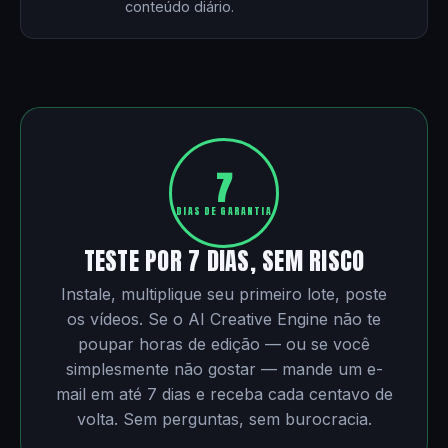
conteúdo diário.
7
DIAS DE GARANTIA
TESTE POR 7 DIAS, SEM RISCO
Instale, multiplique seu primeiro lote, poste
os vídeos. Se o AI Creative Engine não te
poupar horas de edição — ou se você
simplesmente não gostar — mande um e-
mail em até 7 dias e receba cada centavo de
volta. Sem perguntas, sem burocracia.