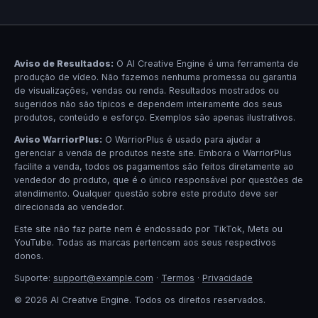
Aviso de Resultados:
O AI Creative Engine é uma ferramenta de
produção de vídeo. Não fazemos nenhuma promessa ou garantia
de visualizações, vendas ou renda. Resultados mostrados ou
sugeridos não são típicos e dependem inteiramente dos seus
produtos, conteúdo e esforço. Exemplos são apenas ilustrativos.
Aviso WarriorPlus:
O WarriorPlus é usado para ajudar a
gerenciar a venda de produtos neste site. Embora o WarriorPlus
facilite a venda, todos os pagamentos são feitos diretamente ao
vendedor do produto, que é o único responsável por questões de
atendimento. Qualquer questão sobre este produto deve ser
direcionada ao vendedor.
Este site não faz parte nem é endossado por TikTok, Meta ou
YouTube. Todas as marcas pertencem aos seus respectivos
donos.
Suporte:
support@example.com
·
Termos
·
Privacidade
© 2026 AI Creative Engine. Todos os direitos reservados.