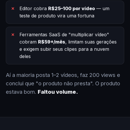
Editor cobra
R$25–100 por vídeo
— um
teste de produto vira uma fortuna
Ferramentas SaaS de "multiplicar vídeo"
cobram
R$59+/mês
, limitam suas gerações
e exigem subir seus clipes para a nuvem
deles
Aí a maioria posta 1–2 vídeos, faz 200 views e
conclui que "o produto não presta". O produto
estava bom.
Faltou volume.