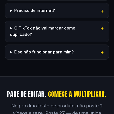
Preciso de internet?
O TikTok não vai marcar como
duplicado?
E se não funcionar para mim?
PARE DE EDITAR.
COMECE A MULTIPLICAR.
No próximo teste de produto, não poste 2
vídeos e reze. Poste 27 — de uma única