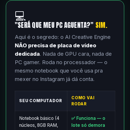
💻
"SERÁ QUE MEU PC AGUENTA?"
SIM.
Aqui é o segredo: o AI Creative Engine
NÃO precisa de placa de vídeo
dedicada
. Nada de GPU cara, nada de
PC gamer. Roda no processador — o
mesmo notebook que você usa pra
mexer no Instagram já dá conta.
COMO VAI
SEU COMPUTADOR
RODAR
Notebook básico (4
✅ Funciona — o
núcleos, 8GB RAM,
lote só demora