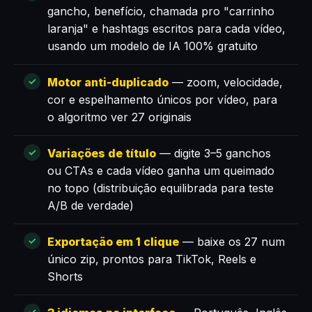
gancho, benefício, chamada pro "carrinho
laranja" e hashtags escritos para cada vídeo,
usando um modelo de IA 100% gratuito
Motor anti-duplicado
— zoom, velocidade,
cor e espelhamento únicos por vídeo, para
o algoritmo ver 27 originais
Variações de título
— digite 3–5 ganchos
ou CTAs e cada vídeo ganha um queimado
no topo (distribuição equilibrada para teste
A/B de verdade)
Exportação em 1 clique
— baixe os 27 num
único zip, prontos para TikTok, Reels e
Shorts