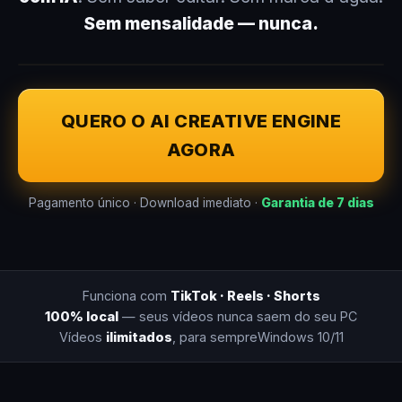
Sem mensalidade — nunca.
QUERO O AI CREATIVE ENGINE
AGORA
Pagamento único · Download imediato ·
Garantia de 7 dias
Funciona com
TikTok · Reels · Shorts
100% local
— seus vídeos nunca saem do seu PC
Vídeos
ilimitados
, para sempre
Windows 10/11