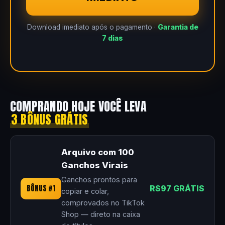
Download imediato após o pagamento ·
Garantia de
7 dias
COMPRANDO HOJE VOCÊ LEVA
3 BÔNUS GRÁTIS
Arquivo com 100
Ganchos Virais
Ganchos prontos para
BÔNUS #1
R$97 GRÁTIS
copiar e colar,
comprovados no TikTok
Shop — direto na caixa