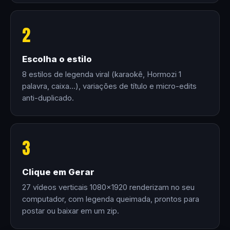
2
Escolha o estilo
8 estilos de legenda viral (karaokê, Hormozi 1
palavra, caixa…), variações de título e micro-edits
anti-duplicado.
3
Clique em Gerar
27 vídeos verticais 1080×1920 renderizam no seu
computador, com legenda queimada, prontos para
postar ou baixar em um zip.