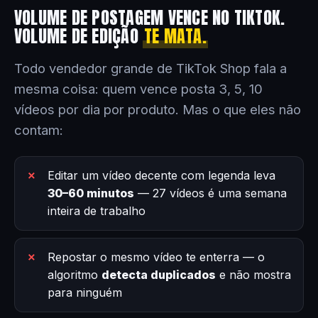
VOLUME DE POSTAGEM VENCE NO TIKTOK.
VOLUME DE EDIÇÃO
TE MATA.
Todo vendedor grande de TikTok Shop fala a
mesma coisa: quem vence posta 3, 5, 10
vídeos por dia por produto. Mas o que eles não
contam:
Editar um vídeo decente com legenda leva
30–60 minutos
— 27 vídeos é uma semana
inteira de trabalho
Repostar o mesmo vídeo te enterra — o
algoritmo
detecta duplicados
e não mostra
para ninguém