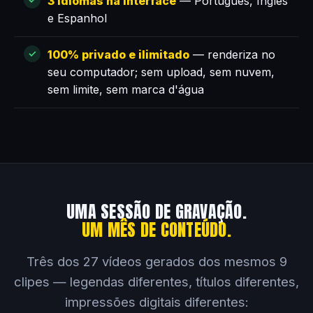
3 idiomas na interface
— Português, Inglês
e Espanhol
100% privado e ilimitado
— renderiza no
seu computador; sem upload, sem nuvem,
sem limite, sem marca d'água
UMA SESSÃO DE GRAVAÇÃO.
UM MÊS DE CONTEÚDO.
Três dos 27 vídeos gerados dos mesmos 9
clipes — legendas diferentes, títulos diferentes,
impressões digitais diferentes: