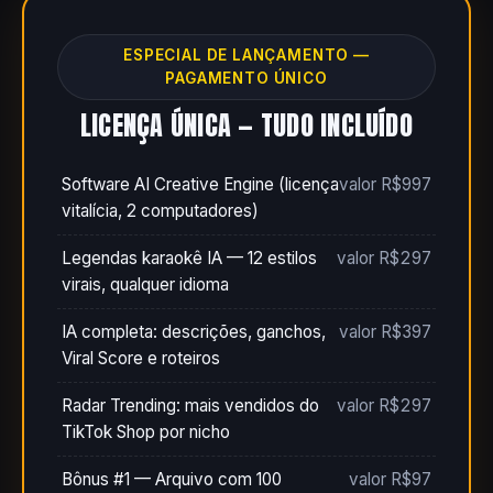
ESPECIAL DE LANÇAMENTO —
PAGAMENTO ÚNICO
LICENÇA ÚNICA — TUDO INCLUÍDO
Software AI Creative Engine (licença
valor R$997
vitalícia, 2 computadores)
Legendas karaokê IA — 12 estilos
valor R$297
virais, qualquer idioma
IA completa: descrições, ganchos,
valor R$397
Viral Score e roteiros
Radar Trending: mais vendidos do
valor R$297
TikTok Shop por nicho
Bônus #1 — Arquivo com 100
valor R$97