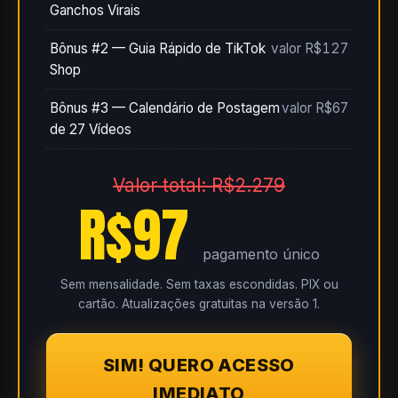
Ganchos Virais
Bônus #2 — Guia Rápido de TikTok
valor R$127
Shop
Bônus #3 — Calendário de Postagem
valor R$67
de 27 Vídeos
Valor total: R$2.279
R$97
pagamento único
Sem mensalidade. Sem taxas escondidas. PIX ou
cartão. Atualizações gratuitas na versão 1.
SIM! QUERO ACESSO
IMEDIATO