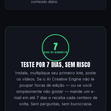
conteúdo diário.
7
DIAS DE GARANTIA
TESTE POR 7 DIAS, SEM RISCO
Instale, multiplique seu primeiro lote, poste
os vídeos. Se o AI Creative Engine não te
poupar horas de edição — ou se você
simplesmente não gostar — mande um e-
mail em até 7 dias e receba cada centavo de
volta. Sem perguntas, sem burocracia.