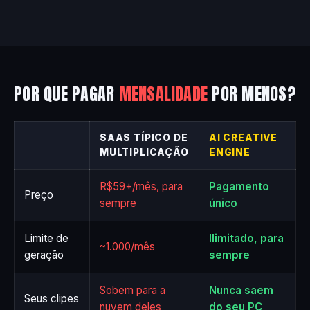
POR QUE PAGAR
MENSALIDADE
POR MENOS?
SAAS TÍPICO DE
AI CREATIVE
MULTIPLICAÇÃO
ENGINE
R$59+/mês, para
Pagamento
Preço
sempre
único
Limite de
Ilimitado, para
~1.000/mês
geração
sempre
Sobem para a
Nunca saem
Seus clipes
nuvem deles
do seu PC