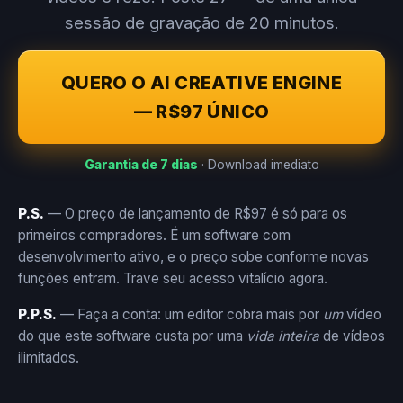
sessão de gravação de 20 minutos.
QUERO O AI CREATIVE ENGINE
— R$97 ÚNICO
Garantia de 7 dias
· Download imediato
P.S.
— O preço de lançamento de R$97 é só para os
primeiros compradores. É um software com
desenvolvimento ativo, e o preço sobe conforme novas
funções entram. Trave seu acesso vitalício agora.
P.P.S.
— Faça a conta: um editor cobra mais por
um
vídeo
do que este software custa por uma
vida inteira
de vídeos
ilimitados.