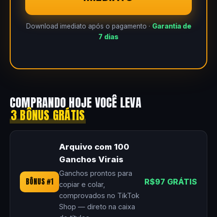
Download imediato após o pagamento ·
Garantia de
7 dias
COMPRANDO HOJE VOCÊ LEVA
3 BÔNUS GRÁTIS
Arquivo com 100
Ganchos Virais
Ganchos prontos para
BÔNUS #1
R$97 GRÁTIS
copiar e colar,
comprovados no TikTok
Shop — direto na caixa