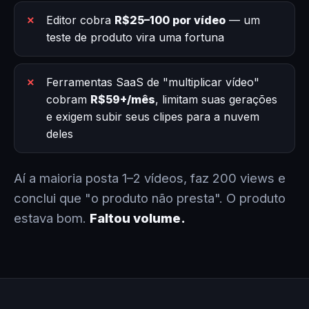
Editor cobra
R$25–100 por vídeo
— um
teste de produto vira uma fortuna
Ferramentas SaaS de "multiplicar vídeo"
cobram
R$59+/mês
, limitam suas gerações
e exigem subir seus clipes para a nuvem
deles
Aí a maioria posta 1–2 vídeos, faz 200 views e
conclui que "o produto não presta". O produto
estava bom.
Faltou volume.