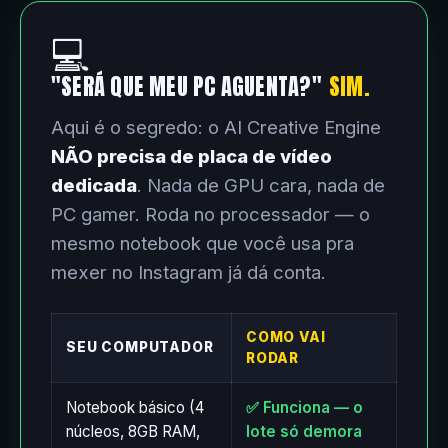
💻
"SERÁ QUE MEU PC AGUENTA?"
SIM.
Aqui é o segredo: o AI Creative Engine
NÃO precisa de placa de vídeo
dedicada
. Nada de GPU cara, nada de
PC gamer. Roda no processador — o
mesmo notebook que você usa pra
mexer no Instagram já dá conta.
COMO VAI
SEU COMPUTADOR
RODAR
Notebook básico (4
✅ Funciona — o
núcleos, 8GB RAM,
lote só demora