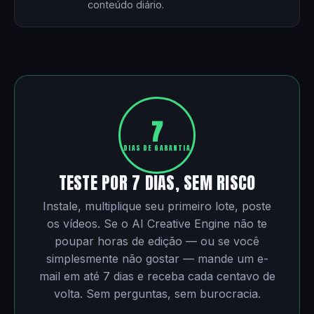
conteúdo diário.
7
DIAS DE GARANTIA
TESTE POR 7 DIAS, SEM RISCO
Instale, multiplique seu primeiro lote, poste
os vídeos. Se o AI Creative Engine não te
poupar horas de edição — ou se você
simplesmente não gostar — mande um e-
mail em até 7 dias e receba cada centavo de
volta. Sem perguntas, sem burocracia.