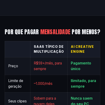
POR QUE PAGAR
MENSALIDADE
POR MENOS?
SAAS TÍPICO DE
AI CREATIVE
MULTIPLICAÇÃO
ENGINE
R$59+/mês, para
Pagamento
Preço
sempre
único
Limite de
Ilimitado, para
~1.000/mês
geração
sempre
Sobem para a
Nunca saem
Seus clipes
nuvem deles
do seu PC