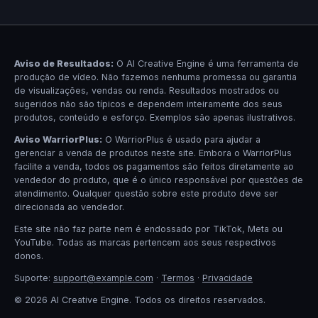
Aviso de Resultados:
O AI Creative Engine é uma ferramenta de
produção de vídeo. Não fazemos nenhuma promessa ou garantia
de visualizações, vendas ou renda. Resultados mostrados ou
sugeridos não são típicos e dependem inteiramente dos seus
produtos, conteúdo e esforço. Exemplos são apenas ilustrativos.
Aviso WarriorPlus:
O WarriorPlus é usado para ajudar a
gerenciar a venda de produtos neste site. Embora o WarriorPlus
facilite a venda, todos os pagamentos são feitos diretamente ao
vendedor do produto, que é o único responsável por questões de
atendimento. Qualquer questão sobre este produto deve ser
direcionada ao vendedor.
Este site não faz parte nem é endossado por TikTok, Meta ou
YouTube. Todas as marcas pertencem aos seus respectivos
donos.
Suporte:
support@example.com
·
Termos
·
Privacidade
© 2026 AI Creative Engine. Todos os direitos reservados.