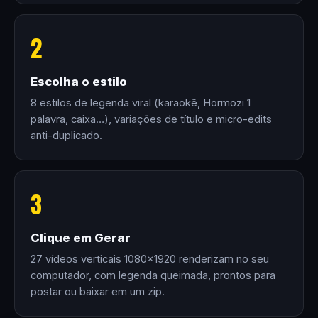
2
Escolha o estilo
8 estilos de legenda viral (karaokê, Hormozi 1
palavra, caixa…), variações de título e micro-edits
anti-duplicado.
3
Clique em Gerar
27 vídeos verticais 1080×1920 renderizam no seu
computador, com legenda queimada, prontos para
postar ou baixar em um zip.