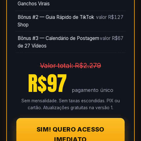
Ganchos Virais
Bônus #2 — Guia Rápido de TikTok
valor R$127
Shop
Bônus #3 — Calendário de Postagem
valor R$67
de 27 Vídeos
Valor total: R$2.279
R$97
pagamento único
Sem mensalidade. Sem taxas escondidas. PIX ou
cartão. Atualizações gratuitas na versão 1.
SIM! QUERO ACESSO
IMEDIATO