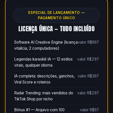
ESPECIAL DE LANÇAMENTO —
PAGAMENTO ÚNICO
LICENÇA ÚNICA — TUDO INCLUÍDO
Software AI Creative Engine (licença
valor R$997
vitalícia, 2 computadores)
Legendas karaokê IA — 12 estilos
valor R$297
virais, qualquer idioma
IA completa: descrições, ganchos,
valor R$397
Viral Score e roteiros
Radar Trending: mais vendidos do
valor R$297
TikTok Shop por nicho
Bônus #1 — Arquivo com 100
valor R$97