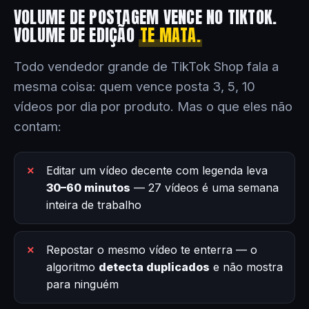
VOLUME DE POSTAGEM VENCE NO TIKTOK.
VOLUME DE EDIÇÃO
TE MATA.
Todo vendedor grande de TikTok Shop fala a
mesma coisa: quem vence posta 3, 5, 10
vídeos por dia por produto. Mas o que eles não
contam:
Editar um vídeo decente com legenda leva
30–60 minutos
— 27 vídeos é uma semana
inteira de trabalho
Repostar o mesmo vídeo te enterra — o
algoritmo
detecta duplicados
e não mostra
para ninguém