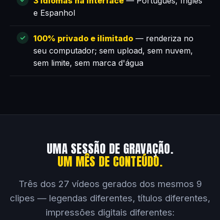
3 idiomas na interface
— Português, Inglês
e Espanhol
100% privado e ilimitado
— renderiza no
seu computador; sem upload, sem nuvem,
sem limite, sem marca d'água
UMA SESSÃO DE GRAVAÇÃO.
UM MÊS DE CONTEÚDO.
Três dos 27 vídeos gerados dos mesmos 9
clipes — legendas diferentes, títulos diferentes,
impressões digitais diferentes: