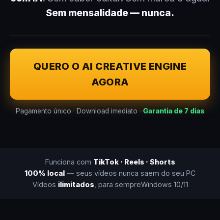
Sem mensalidade — nunca.
QUERO O AI CREATIVE ENGINE
AGORA
Pagamento único · Download imediato ·
Garantia de 7 dias
Funciona com
TikTok · Reels · Shorts
100% local
— seus vídeos nunca saem do seu PC
Vídeos
ilimitados
, para sempre
Windows 10/11