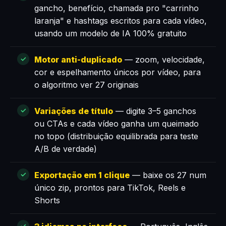
gancho, benefício, chamada pro "carrinho
laranja" e hashtags escritos para cada vídeo,
usando um modelo de IA 100% gratuito
Motor anti-duplicado
— zoom, velocidade,
cor e espelhamento únicos por vídeo, para
o algoritmo ver 27 originais
Variações de título
— digite 3–5 ganchos
ou CTAs e cada vídeo ganha um queimado
no topo (distribuição equilibrada para teste
A/B de verdade)
Exportação em 1 clique
— baixe os 27 num
único zip, prontos para TikTok, Reels e
Shorts