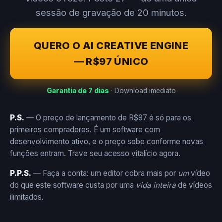
sessão de gravação de 20 minutos.
QUERO O AI CREATIVE ENGINE
— R$97 ÚNICO
Garantia de 7 dias
· Download imediato
P.S.
— O preço de lançamento de R$97 é só para os
primeiros compradores. É um software com
desenvolvimento ativo, e o preço sobe conforme novas
funções entram. Trave seu acesso vitalício agora.
P.P.S.
— Faça a conta: um editor cobra mais por
um
vídeo
do que este software custa por uma
vida inteira
de vídeos
ilimitados.