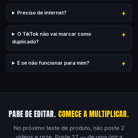
Preciso de internet?
O TikTok não vai marcar como
duplicado?
E se não funcionar para mim?
PARE DE EDITAR.
COMECE A MULTIPLICAR.
No próximo teste de produto, não poste 2
vídeos e reze. Poste 27 — de uma única