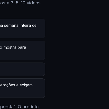
sta 3, 5, 10 vídeos
a semana inteira de
o mostra para
 gerações e exigem
 presta". O produto