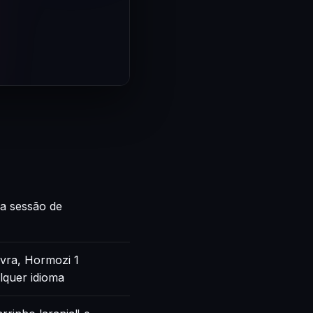
ca sessão de
vra, Hormozi 1
lquer idioma