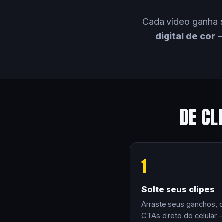
Cada vídeo ganha 
digital de cor
—
DE CL
1
Solte seus clipes
Arraste seus ganchos, 
CTAs direto do celular