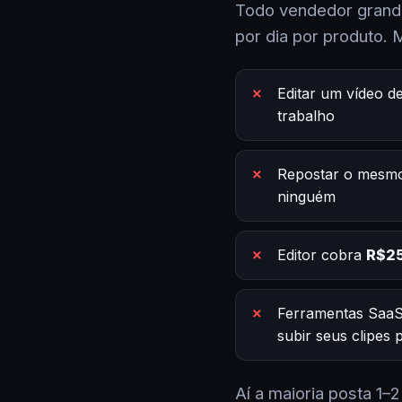
Todo vendedor grande
por dia por produto. 
Editar um vídeo d
trabalho
Repostar o mesmo
ninguém
Editor cobra
R$25
Ferramentas SaaS
subir seus clipes
Aí a maioria posta 1–