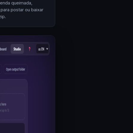
enda queimada,
 para postar ou baixar
ip.