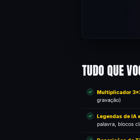
TUDO QUE VO
Multiplicador 3
gravação)
Legendas de IA e
palavra, blocos c