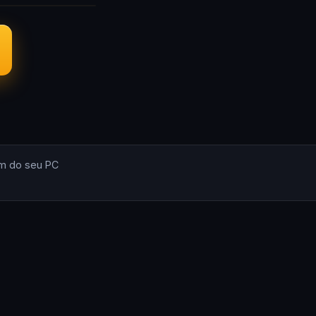
m do seu PC