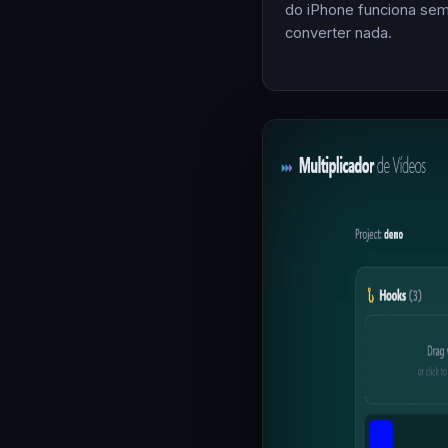
do iPhone funciona se
converter nada.