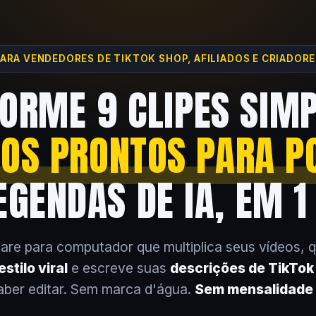
ARA VENDEDORES DE TIKTOK SHOP, AFILIADOS E CRIADOR
ORME 9 CLIPES SIM
EOS PRONTOS PARA P
GENDAS DE IA, EM 1
are para computador que multiplica seus vídeos, 
stilo viral
e escreve suas
descrições de TikTo
aber editar. Sem marca d'água.
Sem mensalidade