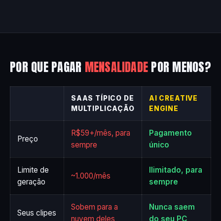
POR QUE PAGAR
MENSALIDADE
POR MENOS?
SAAS TÍPICO DE
AI CREATIVE
MULTIPLICAÇÃO
ENGINE
R$59+/mês, para
Pagamento
Preço
sempre
único
Limite de
Ilimitado, para
~1.000/mês
geração
sempre
Sobem para a
Nunca saem
Seus clipes
nuvem deles
do seu PC