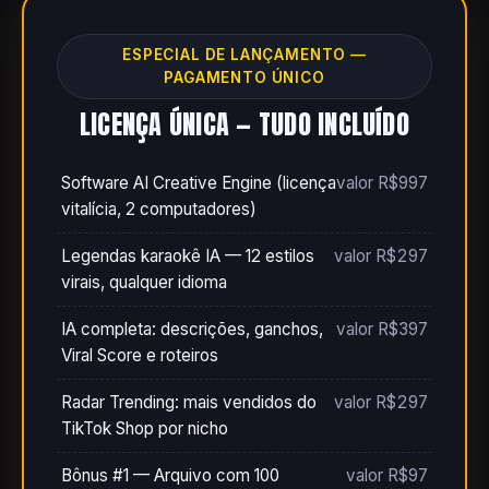
ESPECIAL DE LANÇAMENTO —
PAGAMENTO ÚNICO
LICENÇA ÚNICA — TUDO INCLUÍDO
Software AI Creative Engine (licença
valor R$997
vitalícia, 2 computadores)
Legendas karaokê IA — 12 estilos
valor R$297
virais, qualquer idioma
IA completa: descrições, ganchos,
valor R$397
Viral Score e roteiros
Radar Trending: mais vendidos do
valor R$297
TikTok Shop por nicho
Bônus #1 — Arquivo com 100
valor R$97