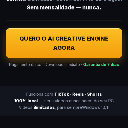
Sem mensalidade — nunca.
QUERO O AI CREATIVE ENGINE
AGORA
Pagamento único · Download imediato ·
Garantia de 7 dias
Funciona com
TikTok · Reels · Shorts
100% local
— seus vídeos nunca saem do seu PC
Vídeos
ilimitados
, para sempre
Windows 10/11