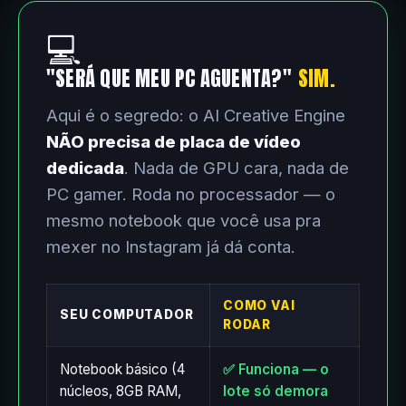
💻
"SERÁ QUE MEU PC AGUENTA?"
SIM.
Aqui é o segredo: o AI Creative Engine
NÃO precisa de placa de vídeo
dedicada
. Nada de GPU cara, nada de
PC gamer. Roda no processador — o
mesmo notebook que você usa pra
mexer no Instagram já dá conta.
COMO VAI
SEU COMPUTADOR
RODAR
Notebook básico (4
✅ Funciona — o
núcleos, 8GB RAM,
lote só demora