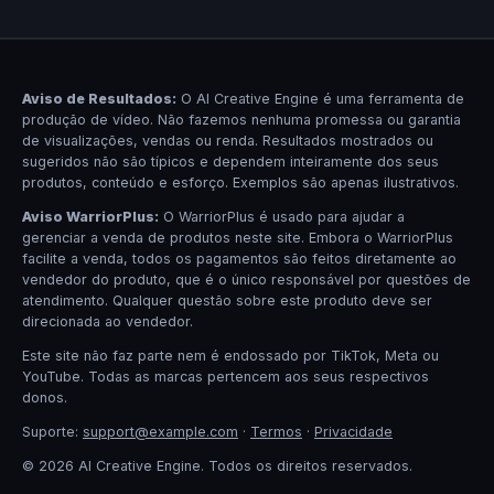
Aviso de Resultados:
O AI Creative Engine é uma ferramenta de
produção de vídeo. Não fazemos nenhuma promessa ou garantia
de visualizações, vendas ou renda. Resultados mostrados ou
sugeridos não são típicos e dependem inteiramente dos seus
produtos, conteúdo e esforço. Exemplos são apenas ilustrativos.
Aviso WarriorPlus:
O WarriorPlus é usado para ajudar a
gerenciar a venda de produtos neste site. Embora o WarriorPlus
facilite a venda, todos os pagamentos são feitos diretamente ao
vendedor do produto, que é o único responsável por questões de
atendimento. Qualquer questão sobre este produto deve ser
direcionada ao vendedor.
Este site não faz parte nem é endossado por TikTok, Meta ou
YouTube. Todas as marcas pertencem aos seus respectivos
donos.
Suporte:
support@example.com
·
Termos
·
Privacidade
© 2026 AI Creative Engine. Todos os direitos reservados.