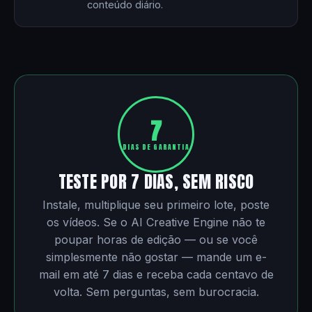
conteúdo diário.
7
DIAS DE GARANTIA
TESTE POR 7 DIAS, SEM RISCO
Instale, multiplique seu primeiro lote, poste
os vídeos. Se o AI Creative Engine não te
poupar horas de edição — ou se você
simplesmente não gostar — mande um e-
mail em até 7 dias e receba cada centavo de
volta. Sem perguntas, sem burocracia.