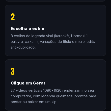
2
Escolha o estilo
8 estilos de legenda viral (karaokê, Hormozi 1
palavra, caixa…), variações de título e micro-edits
anti-duplicado.
3
Clique em Gerar
27 vídeos verticais 1080×1920 renderizam no seu
computador, com legenda queimada, prontos para
postar ou baixar em um zip.