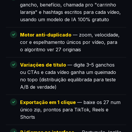
gancho, benefício, chamada pro "carrinho
laranja" e hashtags escritos para cada vídeo,
usando um modelo de IA 100% gratuito
Motor anti-duplicado
— zoom, velocidade,
cor e espelhamento únicos por vídeo, para
o algoritmo ver 27 originais
Variações de título
— digite 3–5 ganchos
ou CTAs e cada vídeo ganha um queimado
no topo (distribuição equilibrada para teste
A/B de verdade)
Exportação em 1 clique
— baixe os 27 num
único zip, prontos para TikTok, Reels e
Shorts