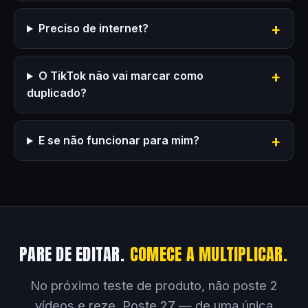
Preciso de internet?
O TikTok não vai marcar como
duplicado?
E se não funcionar para mim?
PARE DE EDITAR.
COMECE A MULTIPLICAR.
No próximo teste de produto, não poste 2
vídeos e reze. Poste 27 — de uma única