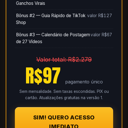
Ganchos Virais
Bônus #2 — Guia Rápido de TikTok
valor R$127
Shop
Bônus #3 — Calendário de Postagem
valor R$67
de 27 Vídeos
Valor total: R$2.279
R$97
pagamento único
Sem mensalidade. Sem taxas escondidas. PIX ou
cartão. Atualizações gratuitas na versão 1.
SIM! QUERO ACESSO
IMEDIATO