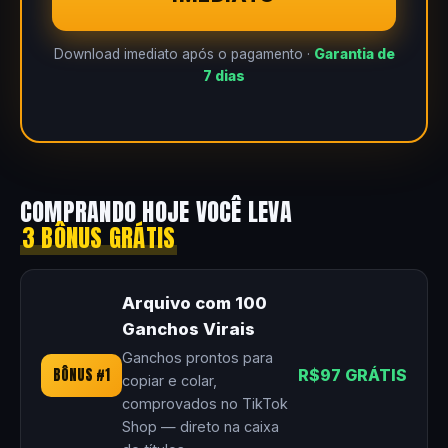
Download imediato após o pagamento ·
Garantia de
7 dias
COMPRANDO HOJE VOCÊ LEVA
3 BÔNUS GRÁTIS
Arquivo com 100
Ganchos Virais
Ganchos prontos para
BÔNUS #1
R$97 GRÁTIS
copiar e colar,
comprovados no TikTok
Shop — direto na caixa