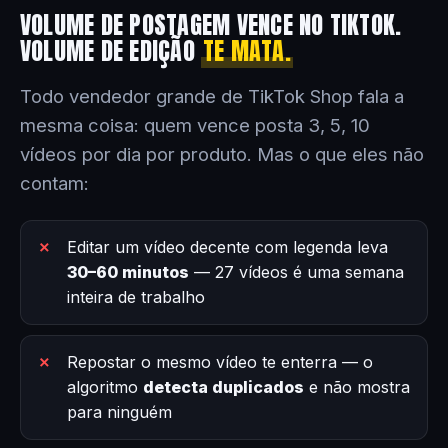
VOLUME DE POSTAGEM VENCE NO TIKTOK.
VOLUME DE EDIÇÃO
TE MATA.
Todo vendedor grande de TikTok Shop fala a
mesma coisa: quem vence posta 3, 5, 10
vídeos por dia por produto. Mas o que eles não
contam:
Editar um vídeo decente com legenda leva
30–60 minutos
— 27 vídeos é uma semana
inteira de trabalho
Repostar o mesmo vídeo te enterra — o
algoritmo
detecta duplicados
e não mostra
para ninguém