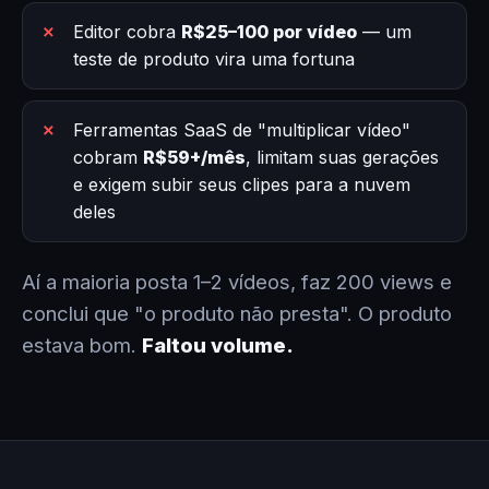
Editor cobra
R$25–100 por vídeo
— um
teste de produto vira uma fortuna
Ferramentas SaaS de "multiplicar vídeo"
cobram
R$59+/mês
, limitam suas gerações
e exigem subir seus clipes para a nuvem
deles
Aí a maioria posta 1–2 vídeos, faz 200 views e
conclui que "o produto não presta". O produto
estava bom.
Faltou volume.