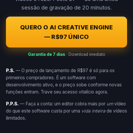
sessão de gravação de 20 minutos.
QUERO O AI CREATIVE ENGINE
— R$97 ÚNICO
Garantia de 7 dias
· Download imediato
P.S.
— O preço de lançamento de R$97 é só para os
primeiros compradores. É um software com
desenvolvimento ativo, e o preço sobe conforme novas
funções entram. Trave seu acesso vitalício agora.
P.P.S.
— Faça a conta: um editor cobra mais por
um
vídeo
do que este software custa por uma
vida inteira
de vídeos
ilimitados.