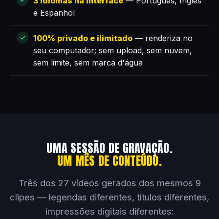
3 idiomas na interface
— Português, Inglês
e Espanhol
100% privado e ilimitado
— renderiza no
seu computador; sem upload, sem nuvem,
sem limite, sem marca d'água
UMA SESSÃO DE GRAVAÇÃO.
UM MÊS DE CONTEÚDO.
Três dos 27 vídeos gerados dos mesmos 9
clipes — legendas diferentes, títulos diferentes,
impressões digitais diferentes: