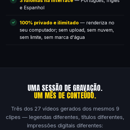
3 idiomas na interface
— Português, Inglês
e Espanhol
100% privado e ilimitado
— renderiza no
seu computador; sem upload, sem nuvem,
sem limite, sem marca d'água
UMA SESSÃO DE GRAVAÇÃO.
UM MÊS DE CONTEÚDO.
Três dos 27 vídeos gerados dos mesmos 9
clipes — legendas diferentes, títulos diferentes,
impressões digitais diferentes: