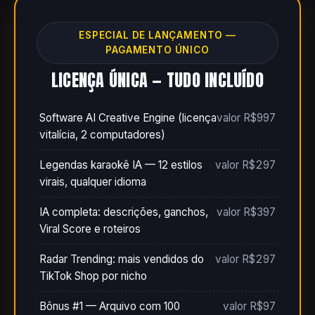
ESPECIAL DE LANÇAMENTO —
PAGAMENTO ÚNICO
LICENÇA ÚNICA — TUDO INCLUÍDO
Software AI Creative Engine (licença
valor R$997
vitalícia, 2 computadores)
Legendas karaokê IA — 12 estilos
valor R$297
virais, qualquer idioma
IA completa: descrições, ganchos,
valor R$397
Viral Score e roteiros
Radar Trending: mais vendidos do
valor R$297
TikTok Shop por nicho
Bônus #1 — Arquivo com 100
valor R$97