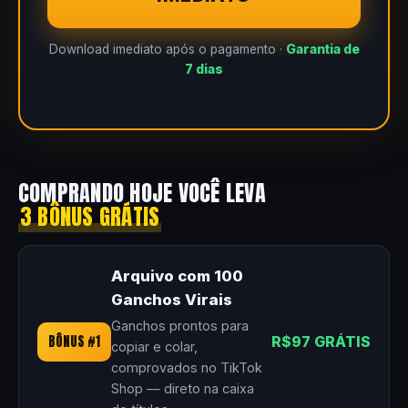
Download imediato após o pagamento ·
Garantia de
7 dias
COMPRANDO HOJE VOCÊ LEVA
3 BÔNUS GRÁTIS
Arquivo com 100
Ganchos Virais
Ganchos prontos para
BÔNUS #1
R$97 GRÁTIS
copiar e colar,
comprovados no TikTok
Shop — direto na caixa