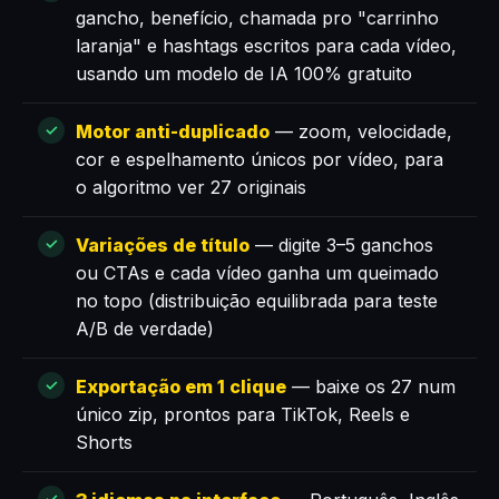
gancho, benefício, chamada pro "carrinho
laranja" e hashtags escritos para cada vídeo,
usando um modelo de IA 100% gratuito
Motor anti-duplicado
— zoom, velocidade,
cor e espelhamento únicos por vídeo, para
o algoritmo ver 27 originais
Variações de título
— digite 3–5 ganchos
ou CTAs e cada vídeo ganha um queimado
no topo (distribuição equilibrada para teste
A/B de verdade)
Exportação em 1 clique
— baixe os 27 num
único zip, prontos para TikTok, Reels e
Shorts