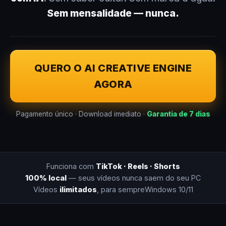
Sem mensalidade — nunca.
QUERO O AI CREATIVE ENGINE
AGORA
Pagamento único · Download imediato ·
Garantia de 7 dias
Funciona com
TikTok · Reels · Shorts
100% local
— seus vídeos nunca saem do seu PC
Vídeos
ilimitados
, para sempre
Windows 10/11