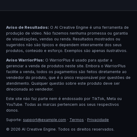
Aviso de Resultados:
O AI Creative Engine é uma ferramenta de
produção de vídeo. Não fazemos nenhuma promessa ou garantia
de visualizações, vendas ou renda. Resultados mostrados ou
sugeridos não são típicos e dependem inteiramente dos seus
produtos, conteúdo e esforço. Exemplos são apenas ilustrativos.
Aviso WarriorPlus:
O WarriorPlus é usado para ajudar a
gerenciar a venda de produtos neste site. Embora o WarriorPlus
facilite a venda, todos os pagamentos são feitos diretamente ao
vendedor do produto, que é o único responsável por questões de
atendimento. Qualquer questão sobre este produto deve ser
direcionada ao vendedor.
Este site não faz parte nem é endossado por TikTok, Meta ou
YouTube. Todas as marcas pertencem aos seus respectivos
donos.
Suporte:
support@example.com
·
Termos
·
Privacidade
© 2026 AI Creative Engine. Todos os direitos reservados.