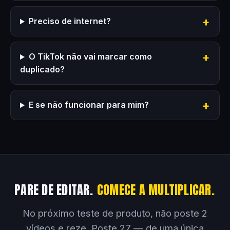
Preciso de internet?
O TikTok não vai marcar como
duplicado?
E se não funcionar para mim?
PARE DE EDITAR.
COMECE A MULTIPLICAR.
No próximo teste de produto, não poste 2
vídeos e reze. Poste 27 — de uma única