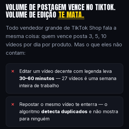
VOLUME DE POSTAGEM VENCE NO TIKTOK.
VOLUME DE EDIÇÃO
TE MATA.
Todo vendedor grande de TikTok Shop fala a
mesma coisa: quem vence posta 3, 5, 10
vídeos por dia por produto. Mas o que eles não
contam:
Editar um vídeo decente com legenda leva
30–60 minutos
— 27 vídeos é uma semana
inteira de trabalho
Repostar o mesmo vídeo te enterra — o
algoritmo
detecta duplicados
e não mostra
para ninguém