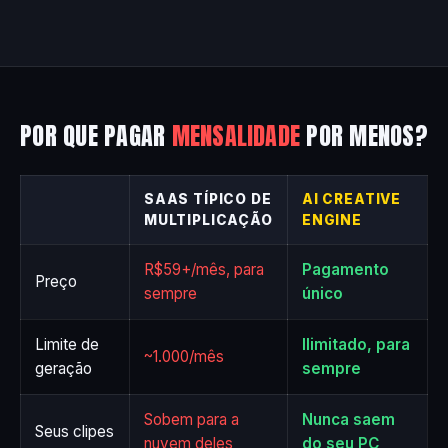
POR QUE PAGAR
MENSALIDADE
POR MENOS?
SAAS TÍPICO DE
AI CREATIVE
MULTIPLICAÇÃO
ENGINE
R$59+/mês, para
Pagamento
Preço
sempre
único
Limite de
Ilimitado, para
~1.000/mês
geração
sempre
Sobem para a
Nunca saem
Seus clipes
nuvem deles
do seu PC