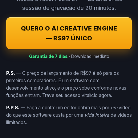
sessão de gravação de 20 minutos.
QUERO O AI CREATIVE ENGINE
— R$97 ÚNICO
Garantia de 7 dias
· Download imediato
P.S.
— O preço de lançamento de R$97 é só para os
primeiros compradores. É um software com
desenvolvimento ativo, e o preço sobe conforme novas
funções entram. Trave seu acesso vitalício agora.
P.P.S.
— Faça a conta: um editor cobra mais por
um
vídeo
do que este software custa por uma
vida inteira
de vídeos
ilimitados.