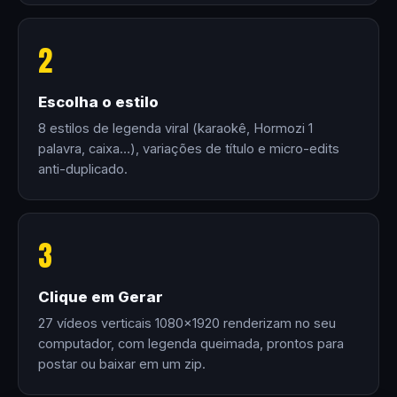
2
Escolha o estilo
8 estilos de legenda viral (karaokê, Hormozi 1
palavra, caixa…), variações de título e micro-edits
anti-duplicado.
3
Clique em Gerar
27 vídeos verticais 1080×1920 renderizam no seu
computador, com legenda queimada, prontos para
postar ou baixar em um zip.