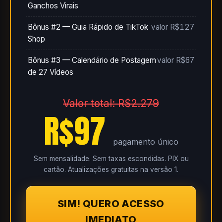
Ganchos Virais
Bônus #2 — Guia Rápido de TikTok
valor R$127
Shop
Bônus #3 — Calendário de Postagem
valor R$67
de 27 Vídeos
Valor total: R$2.279
R$97
pagamento único
Sem mensalidade. Sem taxas escondidas. PIX ou
cartão. Atualizações gratuitas na versão 1.
SIM! QUERO ACESSO
IMEDIATO