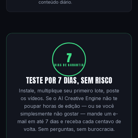
conteúdo diário.
7
DIAS DE GARANTIA
TESTE POR 7 DIAS, SEM RISCO
Instale, multiplique seu primeiro lote, poste
os vídeos. Se o AI Creative Engine não te
poupar horas de edição — ou se você
simplesmente não gostar — mande um e-
mail em até 7 dias e receba cada centavo de
volta. Sem perguntas, sem burocracia.