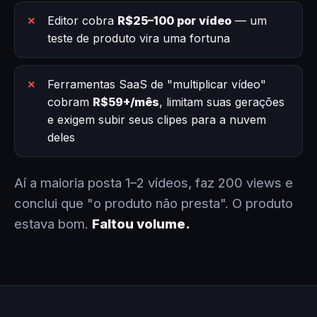
Editor cobra
R$25–100 por vídeo
— um
teste de produto vira uma fortuna
Ferramentas SaaS de "multiplicar vídeo"
cobram
R$59+/mês
, limitam suas gerações
e exigem subir seus clipes para a nuvem
deles
Aí a maioria posta 1–2 vídeos, faz 200 views e
conclui que "o produto não presta". O produto
estava bom.
Faltou volume.