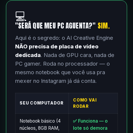
💻
"SERÁ QUE MEU PC AGUENTA?"
SIM.
Aqui é o segredo: o AI Creative Engine
NÃO precisa de placa de vídeo
dedicada
. Nada de GPU cara, nada de
PC gamer. Roda no processador — o
mesmo notebook que você usa pra
mexer no Instagram já dá conta.
COMO VAI
SEU COMPUTADOR
RODAR
Notebook básico (4
✅ Funciona — o
núcleos, 8GB RAM,
lote só demora