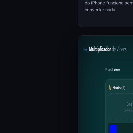
do iPhone funciona se
converter nada.