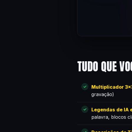
TUDO QUE VO
Multiplicador 3
gravação)
Legendas de IA e
palavra, blocos c