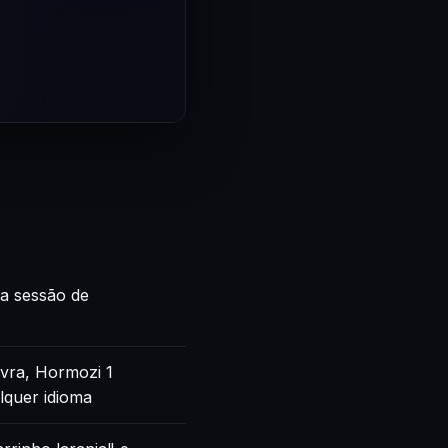
ca sessão de
vra, Hormozi 1
lquer idioma