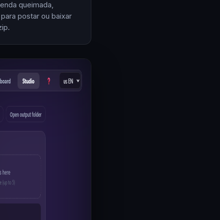
enda queimada,
 para postar ou baixar
ip.