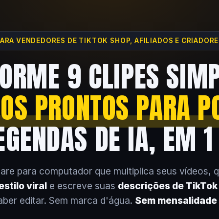
ARA VENDEDORES DE TIKTOK SHOP, AFILIADOS E CRIADOR
ORME 9 CLIPES SIM
EOS PRONTOS PARA P
GENDAS DE IA, EM 1
are para computador que multiplica seus vídeos, 
stilo viral
e escreve suas
descrições de TikTo
aber editar. Sem marca d'água.
Sem mensalidade