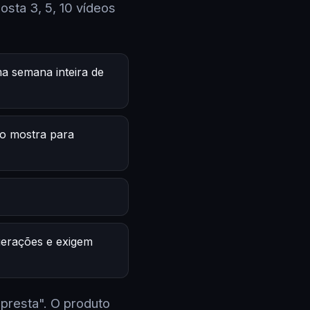
sta 3, 5, 10 vídeos
a semana inteira de
o mostra para
 gerações e exigem
 presta". O produto