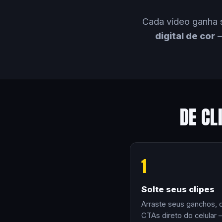
Cada vídeo ganha 
digital de cor
—
DE CL
1
Solte seus clipes
Arraste seus ganchos, 
CTAs direto do celular