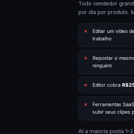
Todo vendedor grande
por dia por produto. 
Editar um vídeo d
trabalho
Repostar o mesmo
ninguém
Editor cobra
R$25
Ferramentas SaaS
subir seus clipes
Aí a maioria posta 1–