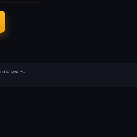
m do seu PC