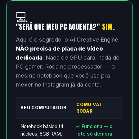
💻
"SERÁ QUE MEU PC AGUENTA?"
SIM.
Aqui é o segredo: o AI Creative Engine
NÃO precisa de placa de vídeo
dedicada
. Nada de GPU cara, nada de
PC gamer. Roda no processador — o
mesmo notebook que você usa pra
mexer no Instagram já dá conta.
COMO VAI
SEU COMPUTADOR
RODAR
Notebook básico (4
✅ Funciona — o
núcleos, 8GB RAM,
lote só demora