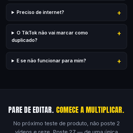
Preciso de internet?
O TikTok não vai marcar como
duplicado?
E se não funcionar para mim?
PARE DE EDITAR.
COMECE A MULTIPLICAR.
No próximo teste de produto, não poste 2
vídeos e reze. Poste 27 — de uma única