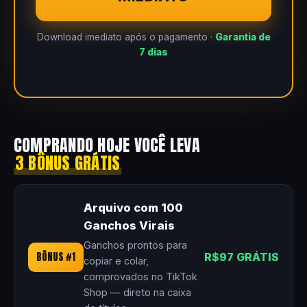
Download imediato após o pagamento ·
Garantia de
7 dias
COMPRANDO HOJE VOCÊ LEVA
3 BÔNUS GRÁTIS
Arquivo com 100
Ganchos Virais
Ganchos prontos para
BÔNUS #1
R$97 GRÁTIS
copiar e colar,
comprovados no TikTok
Shop — direto na caixa