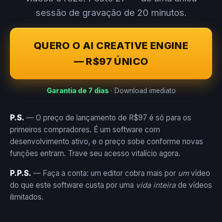
sessão de gravação de 20 minutos.
QUERO O AI CREATIVE ENGINE
— R$97 ÚNICO
Garantia de 7 dias
· Download imediato
P.S.
— O preço de lançamento de R$97 é só para os
primeiros compradores. É um software com
desenvolvimento ativo, e o preço sobe conforme novas
funções entram. Trave seu acesso vitalício agora.
P.P.S.
— Faça a conta: um editor cobra mais por
um
vídeo
do que este software custa por uma
vida inteira
de vídeos
ilimitados.