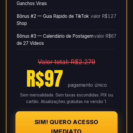
Ganchos Virais
Bônus #2 — Guia Rápido de TikTok
valor R$127
Shop
Bônus #3 — Calendário de Postagem
valor R$67
de 27 Vídeos
Valor total: R$2.279
R$97
pagamento único
Sem mensalidade. Sem taxas escondidas. PIX ou
cartão. Atualizações gratuitas na versão 1.
SIM! QUERO ACESSO
IMEDIATO