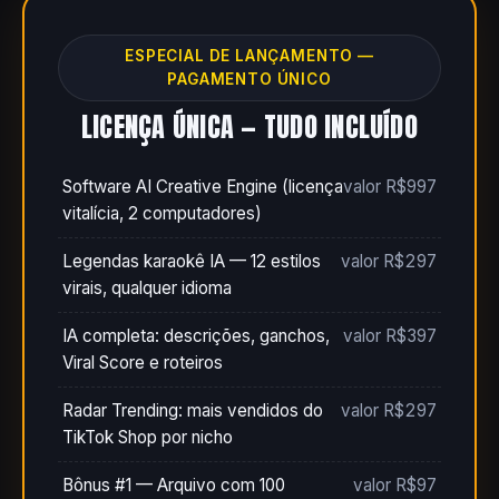
ESPECIAL DE LANÇAMENTO —
PAGAMENTO ÚNICO
LICENÇA ÚNICA — TUDO INCLUÍDO
Software AI Creative Engine (licença
valor R$997
vitalícia, 2 computadores)
Legendas karaokê IA — 12 estilos
valor R$297
virais, qualquer idioma
IA completa: descrições, ganchos,
valor R$397
Viral Score e roteiros
Radar Trending: mais vendidos do
valor R$297
TikTok Shop por nicho
Bônus #1 — Arquivo com 100
valor R$97