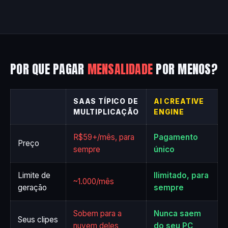
POR QUE PAGAR
MENSALIDADE
POR MENOS?
SAAS TÍPICO DE
AI CREATIVE
MULTIPLICAÇÃO
ENGINE
R$59+/mês, para
Pagamento
Preço
sempre
único
Limite de
Ilimitado, para
~1.000/mês
geração
sempre
Sobem para a
Nunca saem
Seus clipes
nuvem deles
do seu PC