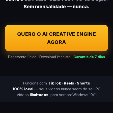
Sem mensalidade — nunca.
QUERO O AI CREATIVE ENGINE
AGORA
Pagamento único · Download imediato ·
Garantia de 7 dias
Funciona com
TikTok · Reels · Shorts
100% local
— seus vídeos nunca saem do seu PC
Vídeos
ilimitados
, para sempre
Windows 10/11