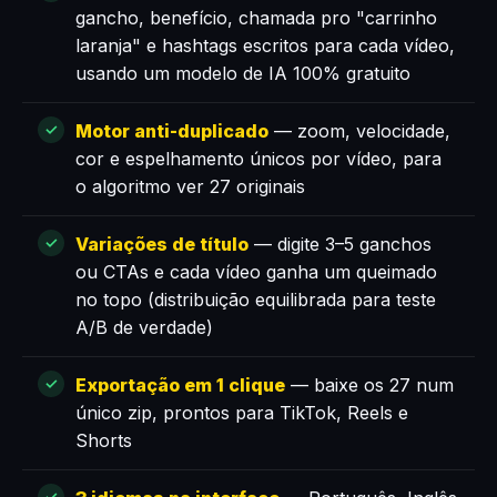
gancho, benefício, chamada pro "carrinho
laranja" e hashtags escritos para cada vídeo,
usando um modelo de IA 100% gratuito
Motor anti-duplicado
— zoom, velocidade,
cor e espelhamento únicos por vídeo, para
o algoritmo ver 27 originais
Variações de título
— digite 3–5 ganchos
ou CTAs e cada vídeo ganha um queimado
no topo (distribuição equilibrada para teste
A/B de verdade)
Exportação em 1 clique
— baixe os 27 num
único zip, prontos para TikTok, Reels e
Shorts