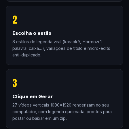
2
Escolha o estilo
8 estilos de legenda viral (karaokê, Hormozi 1
palavra, caixa…), variações de título e micro-edits
anti-duplicado.
3
Clique em Gerar
27 vídeos verticais 1080×1920 renderizam no seu
computador, com legenda queimada, prontos para
postar ou baixar em um zip.