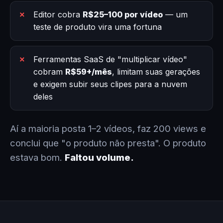
Editor cobra
R$25–100 por vídeo
— um
teste de produto vira uma fortuna
Ferramentas SaaS de "multiplicar vídeo"
cobram
R$59+/mês
, limitam suas gerações
e exigem subir seus clipes para a nuvem
deles
Aí a maioria posta 1–2 vídeos, faz 200 views e
conclui que "o produto não presta". O produto
estava bom.
Faltou volume.