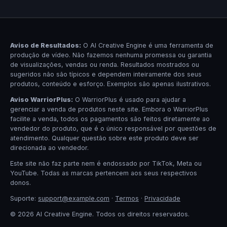
Aviso de Resultados:
O AI Creative Engine é uma ferramenta de
produção de vídeo. Não fazemos nenhuma promessa ou garantia
de visualizações, vendas ou renda. Resultados mostrados ou
sugeridos não são típicos e dependem inteiramente dos seus
produtos, conteúdo e esforço. Exemplos são apenas ilustrativos.
Aviso WarriorPlus:
O WarriorPlus é usado para ajudar a
gerenciar a venda de produtos neste site. Embora o WarriorPlus
facilite a venda, todos os pagamentos são feitos diretamente ao
vendedor do produto, que é o único responsável por questões de
atendimento. Qualquer questão sobre este produto deve ser
direcionada ao vendedor.
Este site não faz parte nem é endossado por TikTok, Meta ou
YouTube. Todas as marcas pertencem aos seus respectivos
donos.
Suporte:
support@example.com
·
Termos
·
Privacidade
© 2026 AI Creative Engine. Todos os direitos reservados.