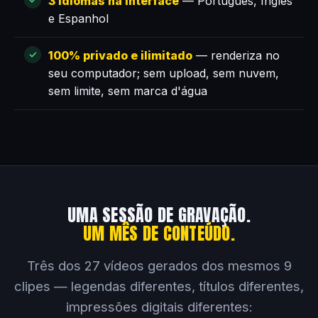
3 idiomas na interface
— Português, Inglês
e Espanhol
100% privado e ilimitado
— renderiza no
seu computador; sem upload, sem nuvem,
sem limite, sem marca d'água
UMA SESSÃO DE GRAVAÇÃO.
UM MÊS DE CONTEÚDO.
Três dos 27 vídeos gerados dos mesmos 9
clipes — legendas diferentes, títulos diferentes,
impressões digitais diferentes: