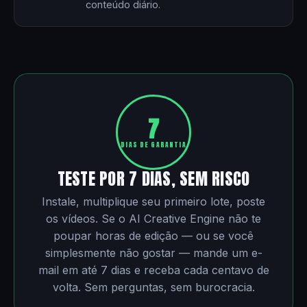
conteúdo diário.
7
DIAS DE GARANTIA
TESTE POR 7 DIAS, SEM RISCO
Instale, multiplique seu primeiro lote, poste
os vídeos. Se o AI Creative Engine não te
poupar horas de edição — ou se você
simplesmente não gostar — mande um e-
mail em até 7 dias e receba cada centavo de
volta. Sem perguntas, sem burocracia.