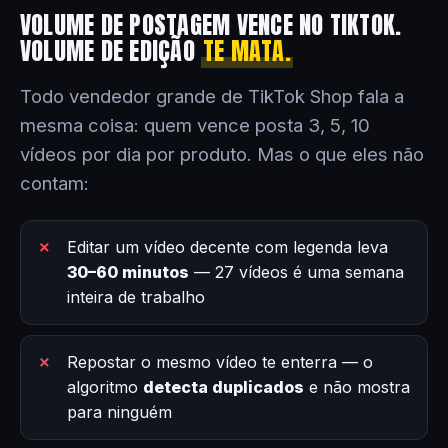
VOLUME DE POSTAGEM VENCE NO TIKTOK.
VOLUME DE EDIÇÃO
TE MATA.
Todo vendedor grande de TikTok Shop fala a
mesma coisa: quem vence posta 3, 5, 10
vídeos por dia por produto. Mas o que eles não
contam:
Editar um vídeo decente com legenda leva
30–60 minutos
— 27 vídeos é uma semana
inteira de trabalho
Repostar o mesmo vídeo te enterra — o
algoritmo
detecta duplicados
e não mostra
para ninguém