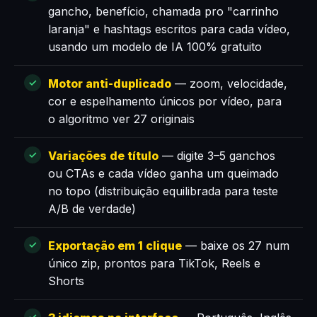
gancho, benefício, chamada pro "carrinho
laranja" e hashtags escritos para cada vídeo,
usando um modelo de IA 100% gratuito
Motor anti-duplicado
— zoom, velocidade,
cor e espelhamento únicos por vídeo, para
o algoritmo ver 27 originais
Variações de título
— digite 3–5 ganchos
ou CTAs e cada vídeo ganha um queimado
no topo (distribuição equilibrada para teste
A/B de verdade)
Exportação em 1 clique
— baixe os 27 num
único zip, prontos para TikTok, Reels e
Shorts