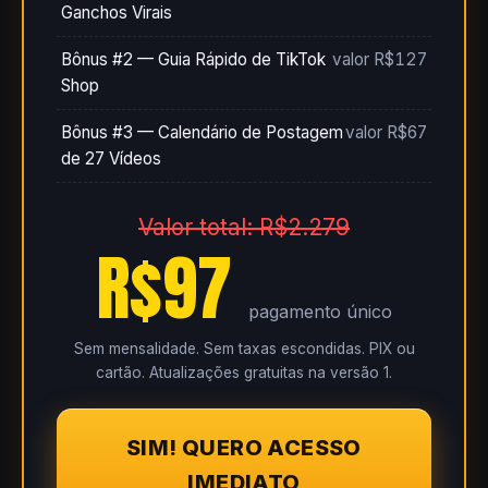
Ganchos Virais
Bônus #2 — Guia Rápido de TikTok
valor R$127
Shop
Bônus #3 — Calendário de Postagem
valor R$67
de 27 Vídeos
Valor total: R$2.279
R$97
pagamento único
Sem mensalidade. Sem taxas escondidas. PIX ou
cartão. Atualizações gratuitas na versão 1.
SIM! QUERO ACESSO
IMEDIATO