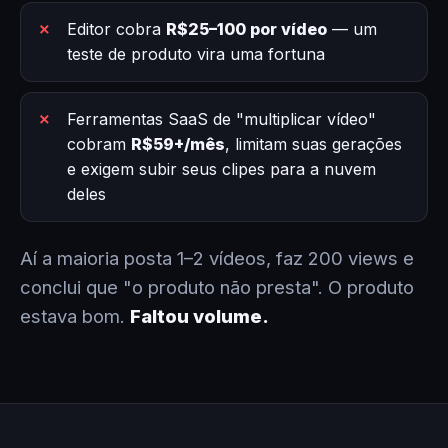
Editor cobra
R$25–100 por vídeo
— um
teste de produto vira uma fortuna
Ferramentas SaaS de "multiplicar vídeo"
cobram
R$59+/mês
, limitam suas gerações
e exigem subir seus clipes para a nuvem
deles
Aí a maioria posta 1–2 vídeos, faz 200 views e
conclui que "o produto não presta". O produto
estava bom.
Faltou volume.