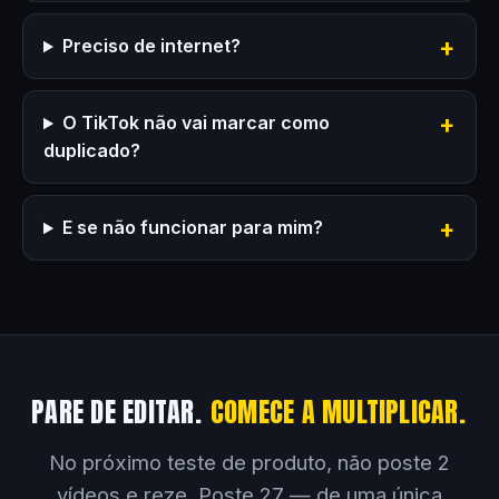
Preciso de internet?
O TikTok não vai marcar como
duplicado?
E se não funcionar para mim?
PARE DE EDITAR.
COMECE A MULTIPLICAR.
No próximo teste de produto, não poste 2
vídeos e reze. Poste 27 — de uma única