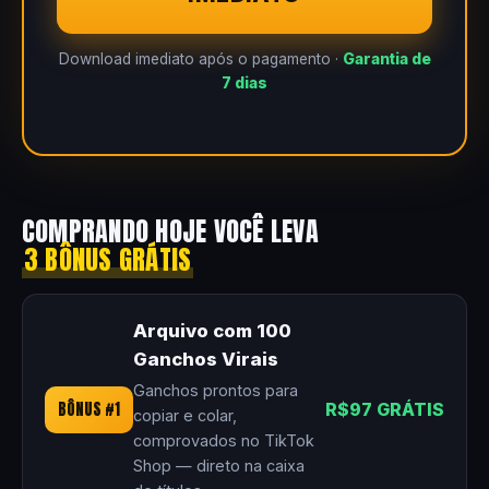
Download imediato após o pagamento ·
Garantia de
7 dias
COMPRANDO HOJE VOCÊ LEVA
3 BÔNUS GRÁTIS
Arquivo com 100
Ganchos Virais
Ganchos prontos para
BÔNUS #1
R$97 GRÁTIS
copiar e colar,
comprovados no TikTok
Shop — direto na caixa