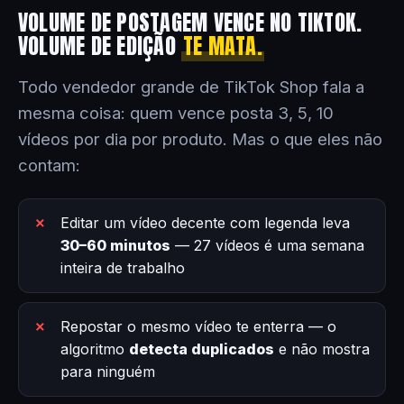
VOLUME DE POSTAGEM VENCE NO TIKTOK.
VOLUME DE EDIÇÃO
TE MATA.
Todo vendedor grande de TikTok Shop fala a
mesma coisa: quem vence posta 3, 5, 10
vídeos por dia por produto. Mas o que eles não
contam:
Editar um vídeo decente com legenda leva
30–60 minutos
— 27 vídeos é uma semana
inteira de trabalho
Repostar o mesmo vídeo te enterra — o
algoritmo
detecta duplicados
e não mostra
para ninguém