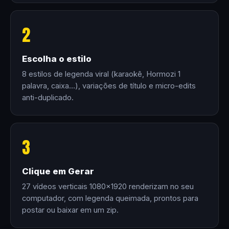
2
Escolha o estilo
8 estilos de legenda viral (karaokê, Hormozi 1
palavra, caixa…), variações de título e micro-edits
anti-duplicado.
3
Clique em Gerar
27 vídeos verticais 1080×1920 renderizam no seu
computador, com legenda queimada, prontos para
postar ou baixar em um zip.