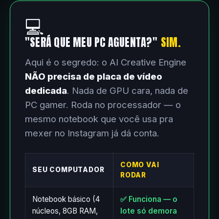
💻
"SERÁ QUE MEU PC AGUENTA?"
SIM.
Aqui é o segredo: o AI Creative Engine
NÃO precisa de placa de vídeo
dedicada
. Nada de GPU cara, nada de
PC gamer. Roda no processador — o
mesmo notebook que você usa pra
mexer no Instagram já dá conta.
COMO VAI
SEU COMPUTADOR
RODAR
Notebook básico (4
✅ Funciona — o
núcleos, 8GB RAM,
lote só demora