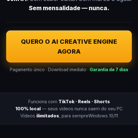
Sem mensalidade — nunca.
QUERO O AI CREATIVE ENGINE
AGORA
Pagamento único · Download imediato ·
Garantia de 7 dias
Funciona com
TikTok · Reels · Shorts
100% local
— seus vídeos nunca saem do seu PC
Vídeos
ilimitados
, para sempre
Windows 10/11