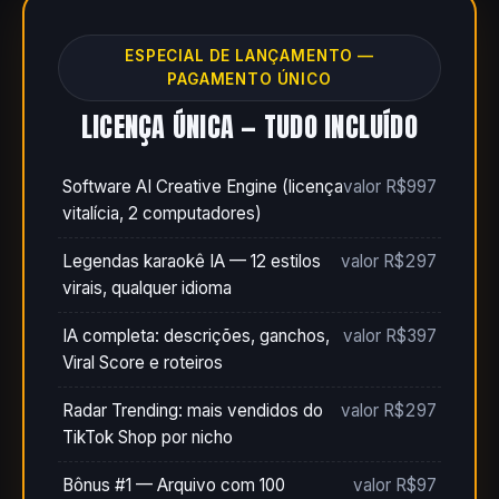
ESPECIAL DE LANÇAMENTO —
PAGAMENTO ÚNICO
LICENÇA ÚNICA — TUDO INCLUÍDO
Software AI Creative Engine (licença
valor R$997
vitalícia, 2 computadores)
Legendas karaokê IA — 12 estilos
valor R$297
virais, qualquer idioma
IA completa: descrições, ganchos,
valor R$397
Viral Score e roteiros
Radar Trending: mais vendidos do
valor R$297
TikTok Shop por nicho
Bônus #1 — Arquivo com 100
valor R$97