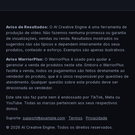
Aviso de Resultados:
O AI Creative Engine é uma ferramenta de
produção de vídeo. Não fazemos nenhuma promessa ou garantia
de visualizações, vendas ou renda. Resultados mostrados ou
sugeridos não são típicos e dependem inteiramente dos seus
produtos, conteúdo e esforço. Exemplos são apenas ilustrativos.
Aviso WarriorPlus:
O WarriorPlus é usado para ajudar a
gerenciar a venda de produtos neste site. Embora o WarriorPlus
facilite a venda, todos os pagamentos são feitos diretamente ao
vendedor do produto, que é o único responsável por questões de
atendimento. Qualquer questão sobre este produto deve ser
direcionada ao vendedor.
Este site não faz parte nem é endossado por TikTok, Meta ou
YouTube. Todas as marcas pertencem aos seus respectivos
donos.
Suporte:
support@example.com
·
Termos
·
Privacidade
© 2026 AI Creative Engine. Todos os direitos reservados.