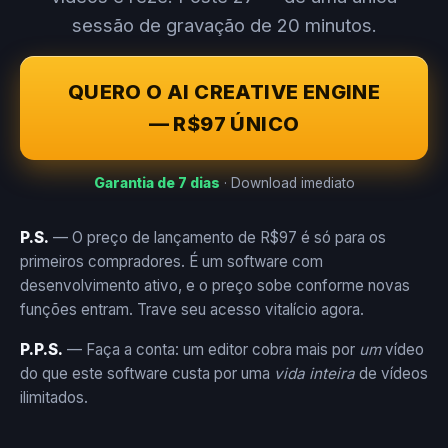
sessão de gravação de 20 minutos.
QUERO O AI CREATIVE ENGINE
— R$97 ÚNICO
Garantia de 7 dias
· Download imediato
P.S.
— O preço de lançamento de R$97 é só para os
primeiros compradores. É um software com
desenvolvimento ativo, e o preço sobe conforme novas
funções entram. Trave seu acesso vitalício agora.
P.P.S.
— Faça a conta: um editor cobra mais por
um
vídeo
do que este software custa por uma
vida inteira
de vídeos
ilimitados.