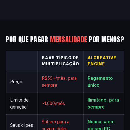
POR QUE PAGAR
MENSALIDADE
POR MENOS?
SAAS TÍPICO DE
AI CREATIVE
MULTIPLICAÇÃO
ENGINE
R$59+/mês, para
Pagamento
Preço
sempre
único
Limite de
Ilimitado, para
~1.000/mês
geração
sempre
Sobem para a
Nunca saem
Seus clipes
nuvem deles
do seu PC