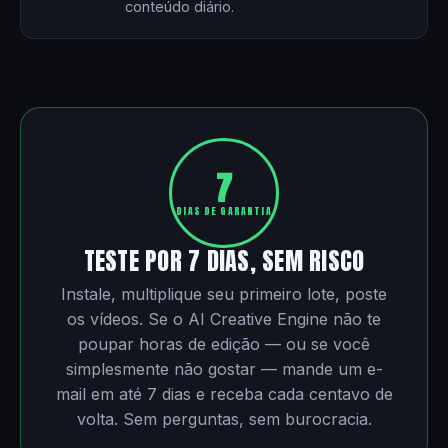
conteúdo diário.
7
DIAS DE GARANTIA
TESTE POR 7 DIAS, SEM RISCO
Instale, multiplique seu primeiro lote, poste
os vídeos. Se o AI Creative Engine não te
poupar horas de edição — ou se você
simplesmente não gostar — mande um e-
mail em até 7 dias e receba cada centavo de
volta. Sem perguntas, sem burocracia.