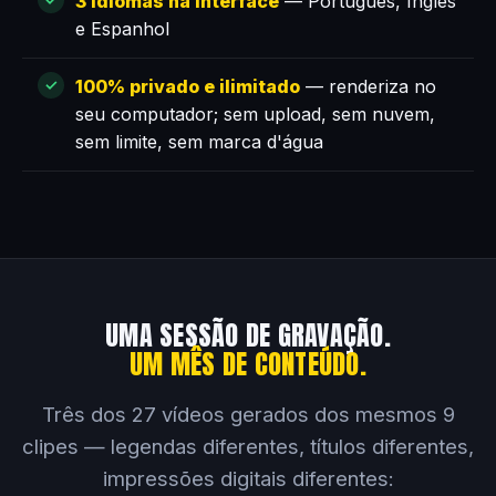
3 idiomas na interface
— Português, Inglês
e Espanhol
100% privado e ilimitado
— renderiza no
seu computador; sem upload, sem nuvem,
sem limite, sem marca d'água
UMA SESSÃO DE GRAVAÇÃO.
UM MÊS DE CONTEÚDO.
Três dos 27 vídeos gerados dos mesmos 9
clipes — legendas diferentes, títulos diferentes,
impressões digitais diferentes: