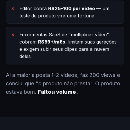
Editor cobra
R$25–100 por vídeo
— um
teste de produto vira uma fortuna
Ferramentas SaaS de "multiplicar vídeo"
cobram
R$59+/mês
, limitam suas gerações
e exigem subir seus clipes para a nuvem
deles
Aí a maioria posta 1–2 vídeos, faz 200 views e
conclui que "o produto não presta". O produto
estava bom.
Faltou volume.