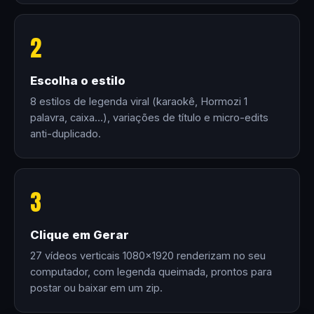
2
Escolha o estilo
8 estilos de legenda viral (karaokê, Hormozi 1
palavra, caixa…), variações de título e micro-edits
anti-duplicado.
3
Clique em Gerar
27 vídeos verticais 1080×1920 renderizam no seu
computador, com legenda queimada, prontos para
postar ou baixar em um zip.