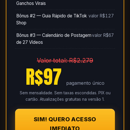
Ganchos Virais
Bônus #2 — Guia Rápido de TikTok
valor R$127
Shop
Bônus #3 — Calendário de Postagem
valor R$67
de 27 Vídeos
Valor total: R$2.279
R$97
pagamento único
Sem mensalidade. Sem taxas escondidas. PIX ou
cartão. Atualizações gratuitas na versão 1.
SIM! QUERO ACESSO
IMEDIATO