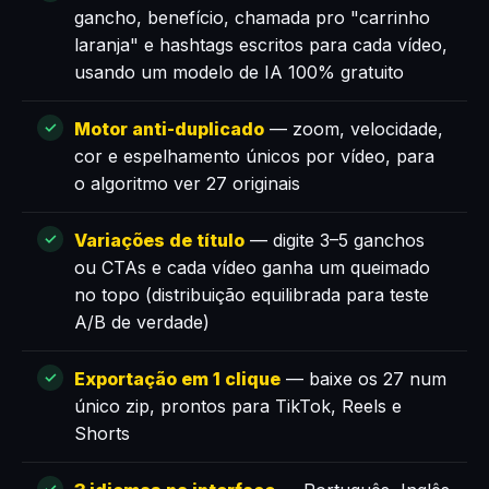
gancho, benefício, chamada pro "carrinho
laranja" e hashtags escritos para cada vídeo,
usando um modelo de IA 100% gratuito
Motor anti-duplicado
— zoom, velocidade,
cor e espelhamento únicos por vídeo, para
o algoritmo ver 27 originais
Variações de título
— digite 3–5 ganchos
ou CTAs e cada vídeo ganha um queimado
no topo (distribuição equilibrada para teste
A/B de verdade)
Exportação em 1 clique
— baixe os 27 num
único zip, prontos para TikTok, Reels e
Shorts