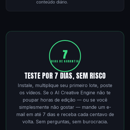
conteúdo diário.
7
DIAS DE GARANTIA
TESTE POR 7 DIAS, SEM RISCO
Instale, multiplique seu primeiro lote, poste
os vídeos. Se o AI Creative Engine não te
poupar horas de edição — ou se você
simplesmente não gostar — mande um e-
mail em até 7 dias e receba cada centavo de
volta. Sem perguntas, sem burocracia.