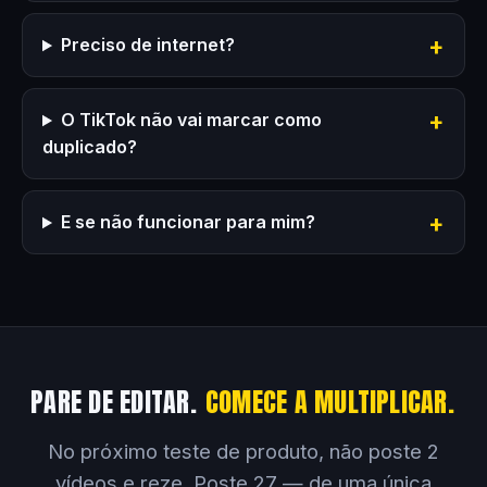
Preciso de internet?
O TikTok não vai marcar como
duplicado?
E se não funcionar para mim?
PARE DE EDITAR.
COMECE A MULTIPLICAR.
No próximo teste de produto, não poste 2
vídeos e reze. Poste 27 — de uma única