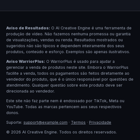
Aviso de Resultados:
O AI Creative Engine é uma ferramenta de
produção de vídeo. Não fazemos nenhuma promessa ou garantia
de visualizações, vendas ou renda. Resultados mostrados ou
sugeridos não são típicos e dependem inteiramente dos seus
produtos, conteúdo e esforço. Exemplos são apenas ilustrativos.
Aviso WarriorPlus:
O WarriorPlus é usado para ajudar a
gerenciar a venda de produtos neste site. Embora o WarriorPlus
facilite a venda, todos os pagamentos são feitos diretamente ao
vendedor do produto, que é o único responsável por questões de
atendimento. Qualquer questão sobre este produto deve ser
direcionada ao vendedor.
Este site não faz parte nem é endossado por TikTok, Meta ou
YouTube. Todas as marcas pertencem aos seus respectivos
donos.
Suporte:
support@example.com
·
Termos
·
Privacidade
© 2026 AI Creative Engine. Todos os direitos reservados.