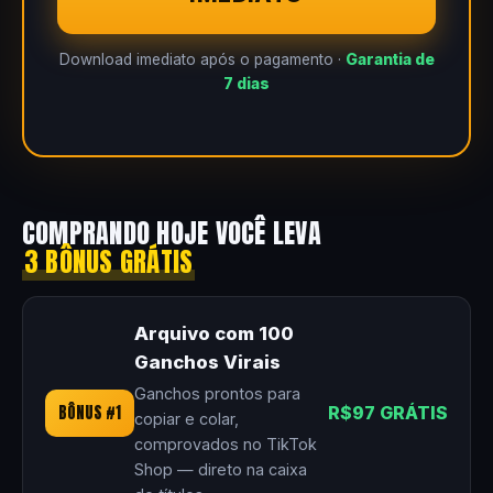
Download imediato após o pagamento ·
Garantia de
7 dias
COMPRANDO HOJE VOCÊ LEVA
3 BÔNUS GRÁTIS
Arquivo com 100
Ganchos Virais
Ganchos prontos para
BÔNUS #1
R$97 GRÁTIS
copiar e colar,
comprovados no TikTok
Shop — direto na caixa