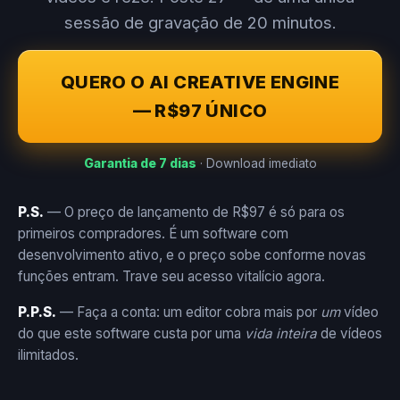
sessão de gravação de 20 minutos.
QUERO O AI CREATIVE ENGINE
— R$97 ÚNICO
Garantia de 7 dias
· Download imediato
P.S.
— O preço de lançamento de R$97 é só para os
primeiros compradores. É um software com
desenvolvimento ativo, e o preço sobe conforme novas
funções entram. Trave seu acesso vitalício agora.
P.P.S.
— Faça a conta: um editor cobra mais por
um
vídeo
do que este software custa por uma
vida inteira
de vídeos
ilimitados.