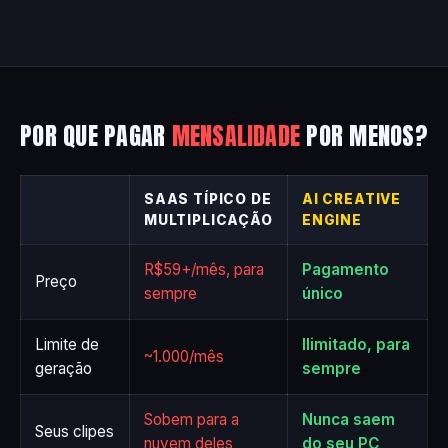
POR QUE PAGAR
MENSALIDADE
POR MENOS?
SAAS TÍPICO DE
AI CREATIVE
MULTIPLICAÇÃO
ENGINE
R$59+/mês, para
Pagamento
Preço
sempre
único
Limite de
Ilimitado, para
~1.000/mês
geração
sempre
Sobem para a
Nunca saem
Seus clipes
nuvem deles
do seu PC