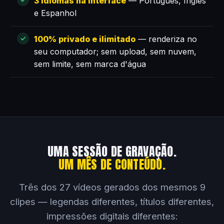
3 idiomas na interface
— Português, Inglês
e Espanhol
100% privado e ilimitado
— renderiza no
seu computador; sem upload, sem nuvem,
sem limite, sem marca d'água
UMA SESSÃO DE GRAVAÇÃO.
UM MÊS DE CONTEÚDO.
Três dos 27 vídeos gerados dos mesmos 9
clipes — legendas diferentes, títulos diferentes,
impressões digitais diferentes: