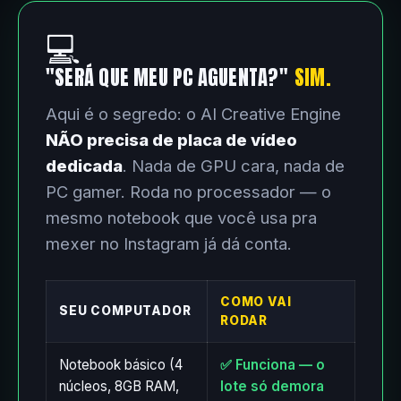
💻
"SERÁ QUE MEU PC AGUENTA?"
SIM.
Aqui é o segredo: o AI Creative Engine
NÃO precisa de placa de vídeo
dedicada
. Nada de GPU cara, nada de
PC gamer. Roda no processador — o
mesmo notebook que você usa pra
mexer no Instagram já dá conta.
COMO VAI
SEU COMPUTADOR
RODAR
Notebook básico (4
✅ Funciona — o
núcleos, 8GB RAM,
lote só demora