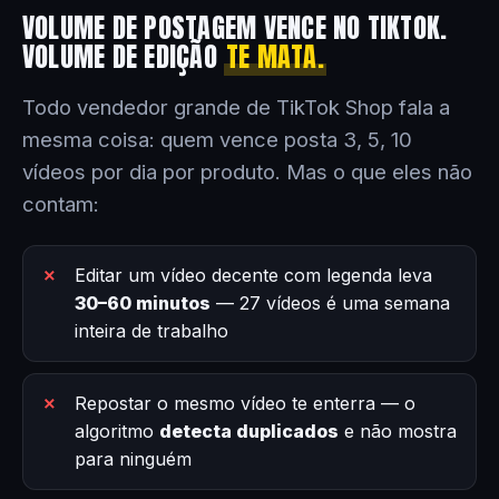
VOLUME DE POSTAGEM VENCE NO TIKTOK.
VOLUME DE EDIÇÃO
TE MATA.
Todo vendedor grande de TikTok Shop fala a
mesma coisa: quem vence posta 3, 5, 10
vídeos por dia por produto. Mas o que eles não
contam:
Editar um vídeo decente com legenda leva
30–60 minutos
— 27 vídeos é uma semana
inteira de trabalho
Repostar o mesmo vídeo te enterra — o
algoritmo
detecta duplicados
e não mostra
para ninguém