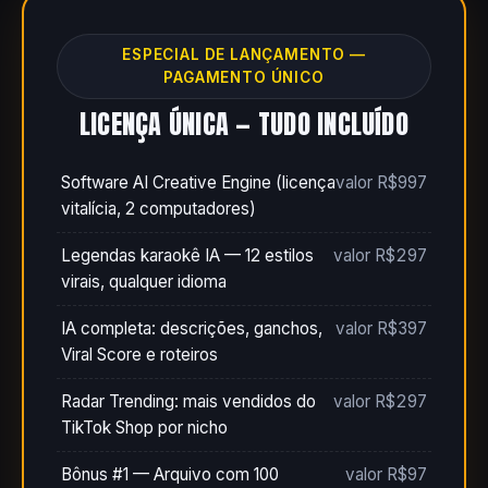
ESPECIAL DE LANÇAMENTO —
PAGAMENTO ÚNICO
LICENÇA ÚNICA — TUDO INCLUÍDO
Software AI Creative Engine (licença
valor R$997
vitalícia, 2 computadores)
Legendas karaokê IA — 12 estilos
valor R$297
virais, qualquer idioma
IA completa: descrições, ganchos,
valor R$397
Viral Score e roteiros
Radar Trending: mais vendidos do
valor R$297
TikTok Shop por nicho
Bônus #1 — Arquivo com 100
valor R$97