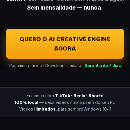
Sem mensalidade — nunca.
QUERO O AI CREATIVE ENGINE
AGORA
Pagamento único · Download imediato ·
Garantia de 7 dias
Funciona com
TikTok · Reels · Shorts
100% local
— seus vídeos nunca saem do seu PC
Vídeos
ilimitados
, para sempre
Windows 10/11