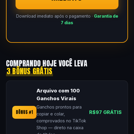
Download imediato após o pagamento ·
Garantia de
7 dias
COMPRANDO HOJE VOCÊ LEVA
3 BÔNUS GRÁTIS
Arquivo com 100
Ganchos Virais
Ganchos prontos para
BÔNUS #1
R$97 GRÁTIS
copiar e colar,
comprovados no TikTok
Shop — direto na caixa