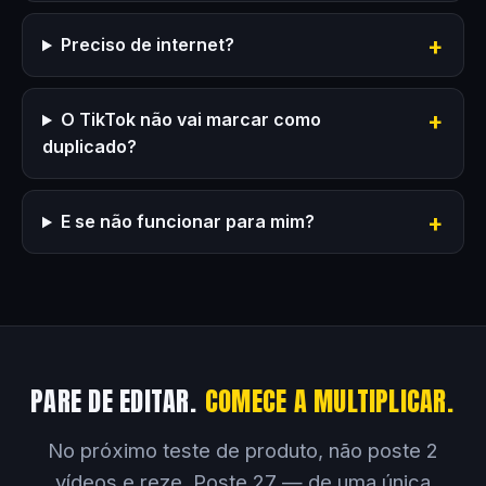
Preciso de internet?
O TikTok não vai marcar como
duplicado?
E se não funcionar para mim?
PARE DE EDITAR.
COMECE A MULTIPLICAR.
No próximo teste de produto, não poste 2
vídeos e reze. Poste 27 — de uma única