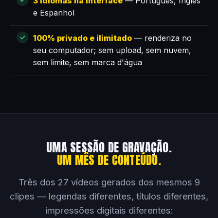
3 idiomas na interface
— Português, Inglês
e Espanhol
100% privado e ilimitado
— renderiza no
seu computador; sem upload, sem nuvem,
sem limite, sem marca d'água
UMA SESSÃO DE GRAVAÇÃO.
UM MÊS DE CONTEÚDO.
Três dos 27 vídeos gerados dos mesmos 9
clipes — legendas diferentes, títulos diferentes,
impressões digitais diferentes: