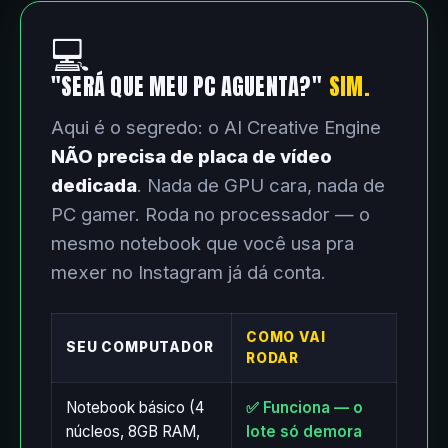
💻
"SERÁ QUE MEU PC AGUENTA?"
SIM.
Aqui é o segredo: o AI Creative Engine
NÃO precisa de placa de vídeo
dedicada
. Nada de GPU cara, nada de
PC gamer. Roda no processador — o
mesmo notebook que você usa pra
mexer no Instagram já dá conta.
COMO VAI
SEU COMPUTADOR
RODAR
Notebook básico (4
✅ Funciona — o
núcleos, 8GB RAM,
lote só demora