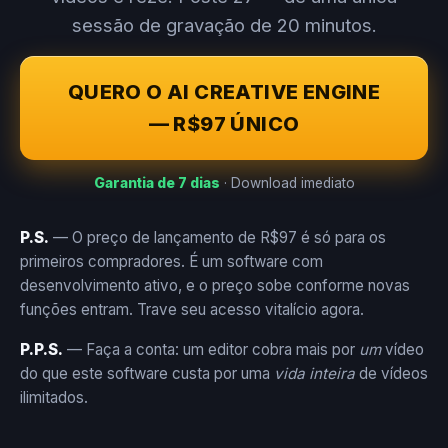
sessão de gravação de 20 minutos.
QUERO O AI CREATIVE ENGINE
— R$97 ÚNICO
Garantia de 7 dias
· Download imediato
P.S.
— O preço de lançamento de R$97 é só para os
primeiros compradores. É um software com
desenvolvimento ativo, e o preço sobe conforme novas
funções entram. Trave seu acesso vitalício agora.
P.P.S.
— Faça a conta: um editor cobra mais por
um
vídeo
do que este software custa por uma
vida inteira
de vídeos
ilimitados.