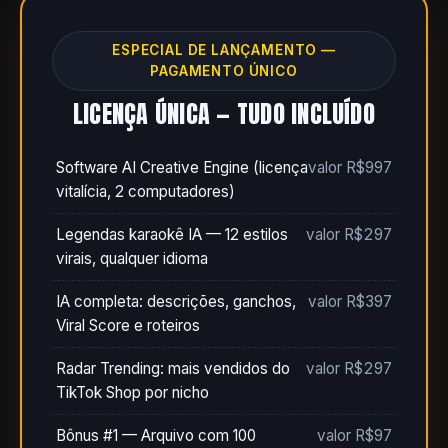
ESPECIAL DE LANÇAMENTO —
PAGAMENTO ÚNICO
LICENÇA ÚNICA — TUDO INCLUÍDO
Software AI Creative Engine (licença
valor R$997
vitalícia, 2 computadores)
Legendas karaokê IA — 12 estilos
valor R$297
virais, qualquer idioma
IA completa: descrições, ganchos,
valor R$397
Viral Score e roteiros
Radar Trending: mais vendidos do
valor R$297
TikTok Shop por nicho
Bônus #1 — Arquivo com 100
valor R$97