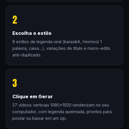
2
Escolha o estilo
8 estilos de legenda viral (karaokê, Hormozi 1
palavra, caixa…), variações de título e micro-edits
anti-duplicado.
3
Clique em Gerar
27 vídeos verticais 1080×1920 renderizam no seu
computador, com legenda queimada, prontos para
postar ou baixar em um zip.