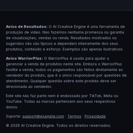
Aviso de Resultados:
O AI Creative Engine é uma ferramenta de
produção de vídeo. Não fazemos nenhuma promessa ou garantia
de visualizações, vendas ou renda. Resultados mostrados ou
sugeridos não são típicos e dependem inteiramente dos seus
produtos, conteúdo e esforço. Exemplos são apenas ilustrativos.
Aviso WarriorPlus:
O WarriorPlus é usado para ajudar a
gerenciar a venda de produtos neste site. Embora o WarriorPlus
facilite a venda, todos os pagamentos são feitos diretamente ao
vendedor do produto, que é o único responsável por questões de
atendimento. Qualquer questão sobre este produto deve ser
direcionada ao vendedor.
Este site não faz parte nem é endossado por TikTok, Meta ou
YouTube. Todas as marcas pertencem aos seus respectivos
donos.
Suporte:
support@example.com
·
Termos
·
Privacidade
© 2026 AI Creative Engine. Todos os direitos reservados.