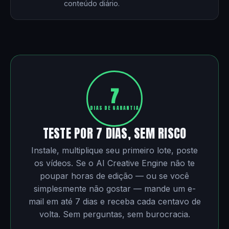
conteúdo diário.
7
DIAS DE GARANTIA
TESTE POR 7 DIAS, SEM RISCO
Instale, multiplique seu primeiro lote, poste
os vídeos. Se o AI Creative Engine não te
poupar horas de edição — ou se você
simplesmente não gostar — mande um e-
mail em até 7 dias e receba cada centavo de
volta. Sem perguntas, sem burocracia.