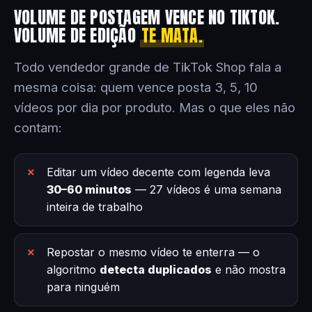
VOLUME DE POSTAGEM VENCE NO TIKTOK.
VOLUME DE EDIÇÃO
TE MATA.
Todo vendedor grande de TikTok Shop fala a
mesma coisa: quem vence posta 3, 5, 10
vídeos por dia por produto. Mas o que eles não
contam:
Editar um vídeo decente com legenda leva
30–60 minutos
— 27 vídeos é uma semana
inteira de trabalho
Repostar o mesmo vídeo te enterra — o
algoritmo
detecta duplicados
e não mostra
para ninguém