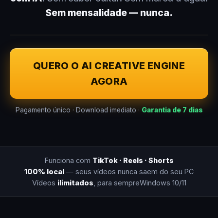
Sem mensalidade — nunca.
QUERO O AI CREATIVE ENGINE
AGORA
Pagamento único · Download imediato ·
Garantia de 7 dias
Funciona com
TikTok · Reels · Shorts
100% local
— seus vídeos nunca saem do seu PC
Vídeos
ilimitados
, para sempre
Windows 10/11