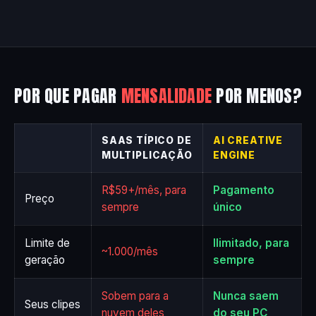
POR QUE PAGAR
MENSALIDADE
POR MENOS?
SAAS TÍPICO DE
AI CREATIVE
MULTIPLICAÇÃO
ENGINE
R$59+/mês, para
Pagamento
Preço
sempre
único
Limite de
Ilimitado, para
~1.000/mês
geração
sempre
Sobem para a
Nunca saem
Seus clipes
nuvem deles
do seu PC