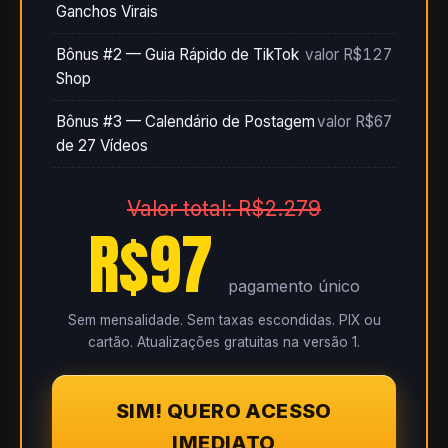
Ganchos Virais
Bônus #2 — Guia Rápido de TikTok
valor R$127
Shop
Bônus #3 — Calendário de Postagem
valor R$67
de 27 Vídeos
Valor total: R$2.279
R$97
pagamento único
Sem mensalidade. Sem taxas escondidas. PIX ou
cartão. Atualizações gratuitas na versão 1.
SIM! QUERO ACESSO
IMEDIATO