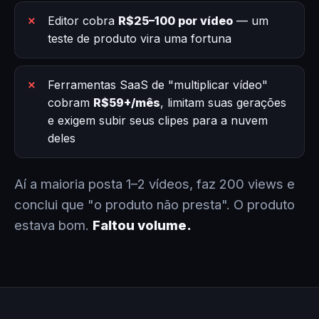
Editor cobra
R$25–100 por vídeo
— um
teste de produto vira uma fortuna
Ferramentas SaaS de "multiplicar vídeo"
cobram
R$59+/mês
, limitam suas gerações
e exigem subir seus clipes para a nuvem
deles
Aí a maioria posta 1–2 vídeos, faz 200 views e
conclui que "o produto não presta". O produto
estava bom.
Faltou volume.