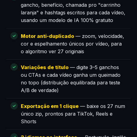
gancho, benefício, chamada pro "carrinho
laranja" e hashtags escritos para cada vídeo,
usando um modelo de IA 100% gratuito
Motor anti-duplicado
— zoom, velocidade,
cor e espelhamento únicos por vídeo, para
o algoritmo ver 27 originais
Variações de título
— digite 3–5 ganchos
ou CTAs e cada vídeo ganha um queimado
no topo (distribuição equilibrada para teste
A/B de verdade)
Exportação em 1 clique
— baixe os 27 num
único zip, prontos para TikTok, Reels e
Shorts