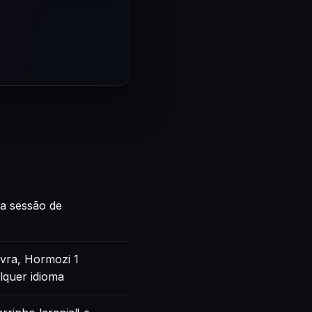
ca sessão de
vra, Hormozi 1
lquer idioma