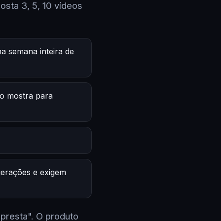
sta 3, 5, 10 vídeos
a semana inteira de
o mostra para
 gerações e exigem
 presta". O produto