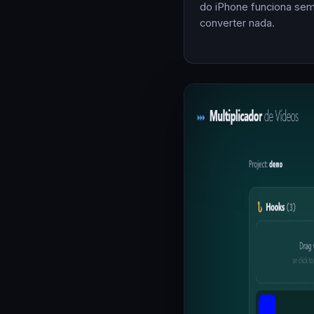
do iPhone funciona se
converter nada.