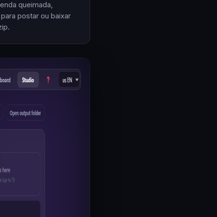
enda queimada,
 para postar ou baixar
ip.