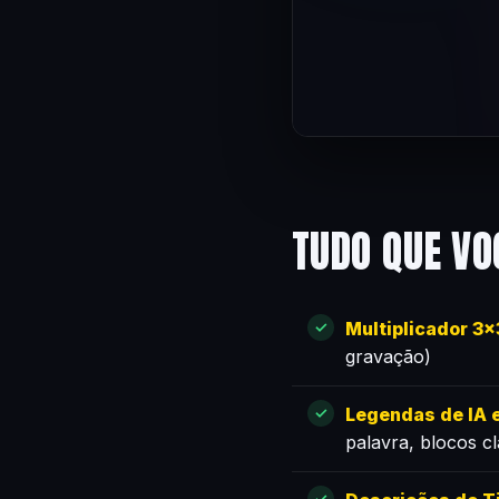
TUDO QUE VO
Multiplicador 3
gravação)
Legendas de IA e
palavra, blocos c