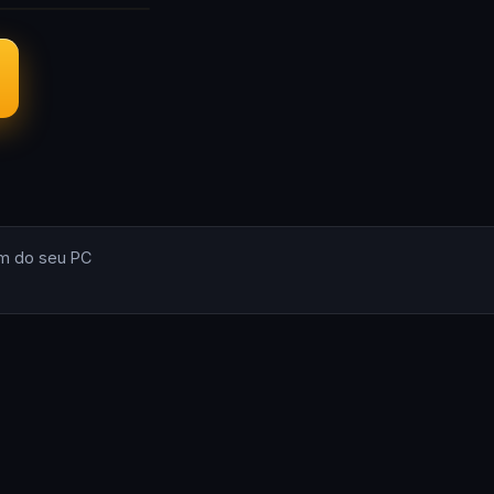
m do seu PC