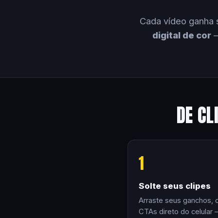
Cada vídeo ganha 
digital de cor
—
DE CL
1
Solte seus clipes
Arraste seus ganchos, 
CTAs direto do celular