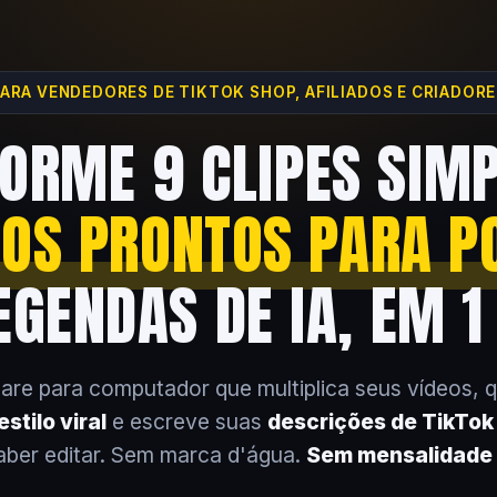
ARA VENDEDORES DE TIKTOK SHOP, AFILIADOS E CRIADOR
ORME 9 CLIPES SIM
EOS PRONTOS PARA P
GENDAS DE IA, EM 1
are para computador que multiplica seus vídeos, 
stilo viral
e escreve suas
descrições de TikTo
aber editar. Sem marca d'água.
Sem mensalidade