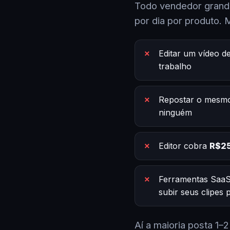
Todo vendedor grande
por dia por produto. 
Editar um vídeo d
trabalho
Repostar o mesmo
ninguém
Editor cobra
R$25
Ferramentas SaaS
subir seus clipes
Aí a maioria posta 1–