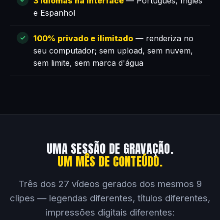
3 idiomas na interface
— Português, Inglês
e Espanhol
100% privado e ilimitado
— renderiza no
seu computador; sem upload, sem nuvem,
sem limite, sem marca d'água
UMA SESSÃO DE GRAVAÇÃO.
UM MÊS DE CONTEÚDO.
Três dos 27 vídeos gerados dos mesmos 9
clipes — legendas diferentes, títulos diferentes,
impressões digitais diferentes: