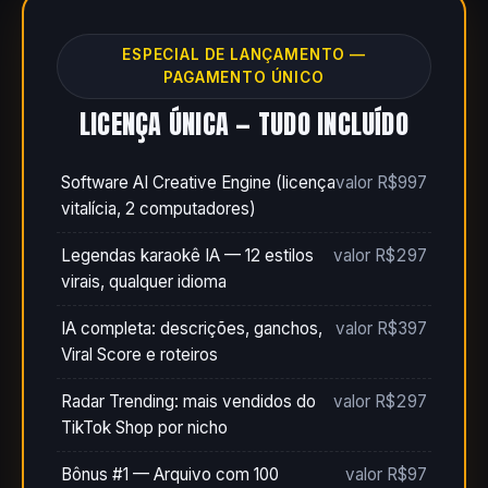
ESPECIAL DE LANÇAMENTO —
PAGAMENTO ÚNICO
LICENÇA ÚNICA — TUDO INCLUÍDO
Software AI Creative Engine (licença
valor R$997
vitalícia, 2 computadores)
Legendas karaokê IA — 12 estilos
valor R$297
virais, qualquer idioma
IA completa: descrições, ganchos,
valor R$397
Viral Score e roteiros
Radar Trending: mais vendidos do
valor R$297
TikTok Shop por nicho
Bônus #1 — Arquivo com 100
valor R$97