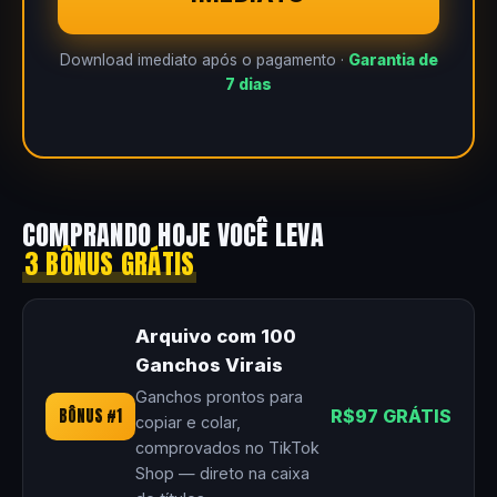
Download imediato após o pagamento ·
Garantia de
7 dias
COMPRANDO HOJE VOCÊ LEVA
3 BÔNUS GRÁTIS
Arquivo com 100
Ganchos Virais
Ganchos prontos para
BÔNUS #1
R$97 GRÁTIS
copiar e colar,
comprovados no TikTok
Shop — direto na caixa