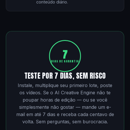
conteúdo diário.
7
DIAS DE GARANTIA
TESTE POR 7 DIAS, SEM RISCO
Instale, multiplique seu primeiro lote, poste
os vídeos. Se o AI Creative Engine não te
poupar horas de edição — ou se você
simplesmente não gostar — mande um e-
mail em até 7 dias e receba cada centavo de
volta. Sem perguntas, sem burocracia.