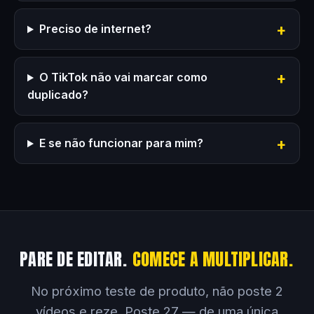
Preciso de internet?
O TikTok não vai marcar como
duplicado?
E se não funcionar para mim?
PARE DE EDITAR.
COMECE A MULTIPLICAR.
No próximo teste de produto, não poste 2
vídeos e reze. Poste 27 — de uma única