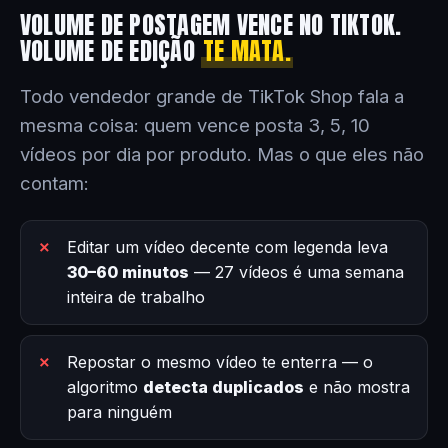
VOLUME DE POSTAGEM VENCE NO TIKTOK.
VOLUME DE EDIÇÃO
TE MATA.
Todo vendedor grande de TikTok Shop fala a
mesma coisa: quem vence posta 3, 5, 10
vídeos por dia por produto. Mas o que eles não
contam:
Editar um vídeo decente com legenda leva
30–60 minutos
— 27 vídeos é uma semana
inteira de trabalho
Repostar o mesmo vídeo te enterra — o
algoritmo
detecta duplicados
e não mostra
para ninguém