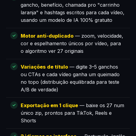
gancho, benefício, chamada pro "carrinho
laranja" e hashtags escritos para cada vídeo,
usando um modelo de IA 100% gratuito
Motor anti-duplicado
— zoom, velocidade,
cor e espelhamento únicos por vídeo, para
o algoritmo ver 27 originais
Variações de título
— digite 3–5 ganchos
ou CTAs e cada vídeo ganha um queimado
no topo (distribuição equilibrada para teste
A/B de verdade)
Exportação em 1 clique
— baixe os 27 num
único zip, prontos para TikTok, Reels e
Shorts