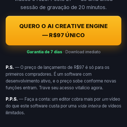
sessão de gravação de 20 minutos.
QUERO O AI CREATIVE ENGINE
— R$97 ÚNICO
Garantia de 7 dias
· Download imediato
P.S.
— O preço de lançamento de R$97 é só para os
primeiros compradores. É um software com
desenvolvimento ativo, e o preço sobe conforme novas
funções entram. Trave seu acesso vitalício agora.
P.P.S.
— Faça a conta: um editor cobra mais por
um
vídeo
do que este software custa por uma
vida inteira
de vídeos
ilimitados.