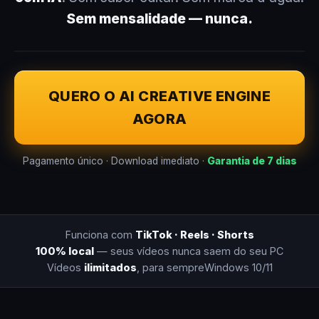
Sem mensalidade — nunca.
QUERO O AI CREATIVE ENGINE
AGORA
Pagamento único · Download imediato ·
Garantia de 7 dias
Funciona com
TikTok · Reels · Shorts
100% local
— seus vídeos nunca saem do seu PC
Vídeos
ilimitados
, para sempre
Windows 10/11