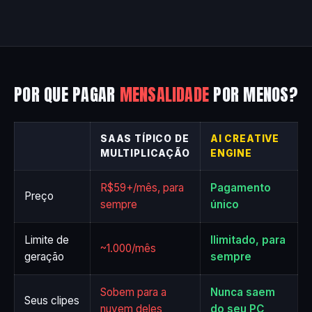
POR QUE PAGAR
MENSALIDADE
POR MENOS?
SAAS TÍPICO DE
AI CREATIVE
MULTIPLICAÇÃO
ENGINE
R$59+/mês, para
Pagamento
Preço
sempre
único
Limite de
Ilimitado, para
~1.000/mês
geração
sempre
Sobem para a
Nunca saem
Seus clipes
nuvem deles
do seu PC