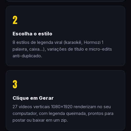
2
Escolha o estilo
8 estilos de legenda viral (karaokê, Hormozi 1
palavra, caixa…), variações de título e micro-edits
anti-duplicado.
3
Clique em Gerar
27 vídeos verticais 1080×1920 renderizam no seu
computador, com legenda queimada, prontos para
postar ou baixar em um zip.