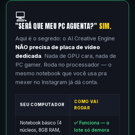
💻
"SERÁ QUE MEU PC AGUENTA?"
SIM.
Aqui é o segredo: o AI Creative Engine
NÃO precisa de placa de vídeo
dedicada
. Nada de GPU cara, nada de
PC gamer. Roda no processador — o
mesmo notebook que você usa pra
mexer no Instagram já dá conta.
COMO VAI
SEU COMPUTADOR
RODAR
Notebook básico (4
✅ Funciona — o
núcleos, 8GB RAM,
lote só demora