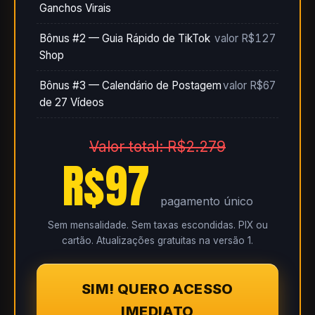
Ganchos Virais
Bônus #2 — Guia Rápido de TikTok
valor R$127
Shop
Bônus #3 — Calendário de Postagem
valor R$67
de 27 Vídeos
Valor total: R$2.279
R$97
pagamento único
Sem mensalidade. Sem taxas escondidas. PIX ou
cartão. Atualizações gratuitas na versão 1.
SIM! QUERO ACESSO
IMEDIATO