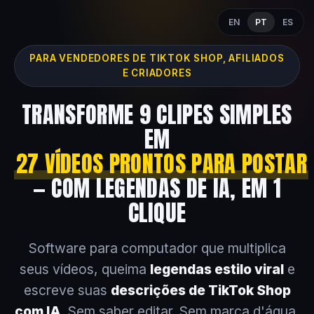
EN
PT
ES
PARA VENDEDORES DE TIKTOK SHOP, AFILIADOS
E CRIADORES
TRANSFORME 9 CLIPES SIMPLES
EM
27 VÍDEOS PRONTOS PARA POSTAR
— COM LEGENDAS DE IA, EM 1
CLIQUE
Software para computador que multiplica
seus vídeos, queima
legendas estilo viral
e
escreve suas
descrições de TikTok Shop
com IA
. Sem saber editar. Sem marca d'água.