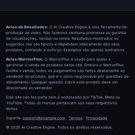
Aviso de Resultados:
O AI Creative Engine é uma ferramenta de
produção de vídeo. Não fazemos nenhuma promessa ou garantia
de visualizações, vendas ou renda. Resultados mostrados ou
sugeridos não são típicos e dependem inteiramente dos seus
produtos, conteúdo e esforço. Exemplos são apenas ilustrativos.
Aviso WarriorPlus:
O WarriorPlus é usado para ajudar a
gerenciar a venda de produtos neste site. Embora o WarriorPlus
facilite a venda, todos os pagamentos são feitos diretamente ao
vendedor do produto, que é o único responsável por questões de
atendimento. Qualquer questão sobre este produto deve ser
direcionada ao vendedor.
Este site não faz parte nem é endossado por TikTok, Meta ou
YouTube. Todas as marcas pertencem aos seus respectivos
donos.
Suporte:
support@example.com
·
Termos
·
Privacidade
© 2026 AI Creative Engine. Todos os direitos reservados.