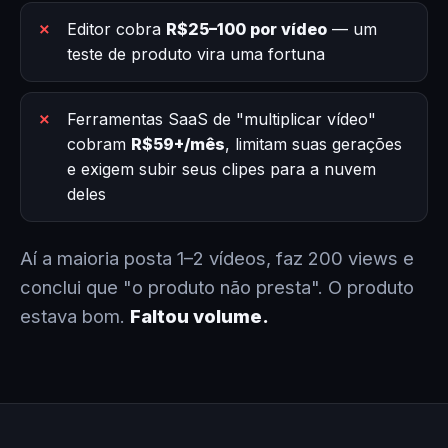
Editor cobra
R$25–100 por vídeo
— um
teste de produto vira uma fortuna
Ferramentas SaaS de "multiplicar vídeo"
cobram
R$59+/mês
, limitam suas gerações
e exigem subir seus clipes para a nuvem
deles
Aí a maioria posta 1–2 vídeos, faz 200 views e
conclui que "o produto não presta". O produto
estava bom.
Faltou volume.