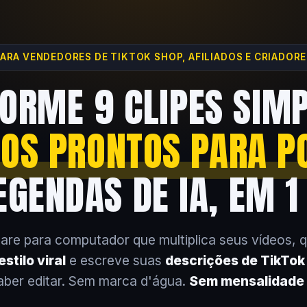
ARA VENDEDORES DE TIKTOK SHOP, AFILIADOS E CRIADOR
ORME 9 CLIPES SIM
EOS PRONTOS PARA P
GENDAS DE IA, EM 1
are para computador que multiplica seus vídeos, 
stilo viral
e escreve suas
descrições de TikTo
aber editar. Sem marca d'água.
Sem mensalidade