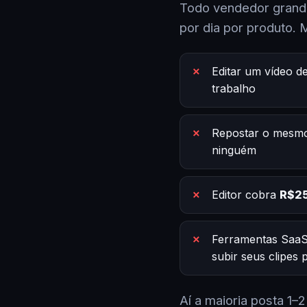
Todo vendedor grande
por dia por produto. 
Editar um vídeo d
trabalho
Repostar o mesmo
ninguém
Editor cobra
R$25
Ferramentas SaaS
subir seus clipes
Aí a maioria posta 1–