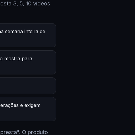
sta 3, 5, 10 vídeos
a semana inteira de
o mostra para
 gerações e exigem
 presta". O produto