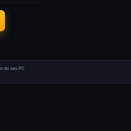
m do seu PC