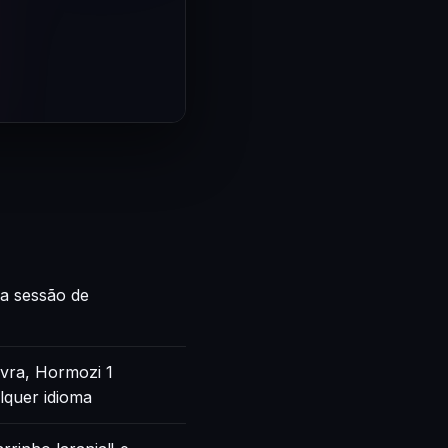
ca sessão de
vra, Hormozi 1
lquer idioma