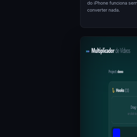
do iPhone funciona se
converter nada.