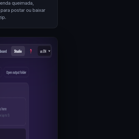
enda queimada,
 para postar ou baixar
ip.