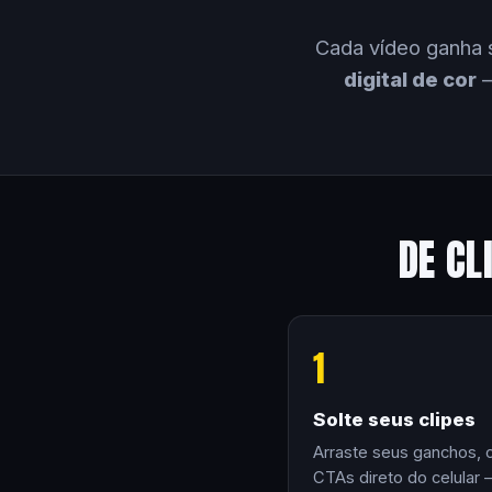
Cada vídeo ganha 
digital de cor
—
DE CL
1
Solte seus clipes
Arraste seus ganchos, 
CTAs direto do celular