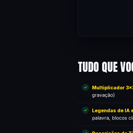
TUDO QUE VO
Multiplicador 3
gravação)
Legendas de IA e
palavra, blocos c