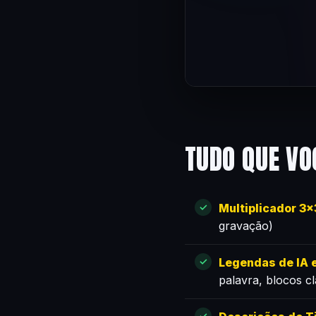
TUDO QUE VO
Multiplicador 3
gravação)
Legendas de IA e
palavra, blocos c