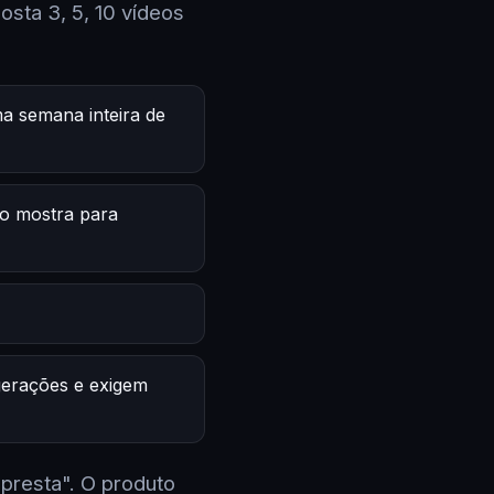
sta 3, 5, 10 vídeos
a semana inteira de
o mostra para
 gerações e exigem
 presta". O produto