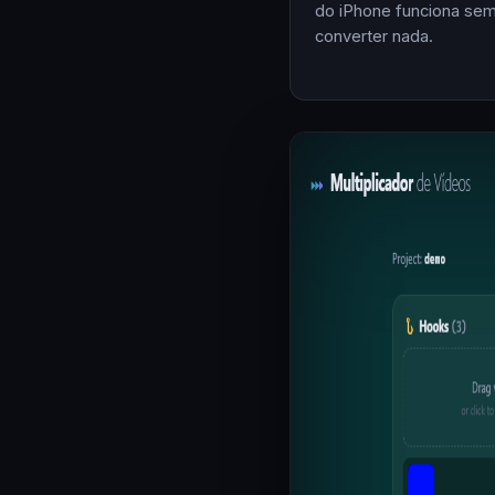
do iPhone funciona se
converter nada.