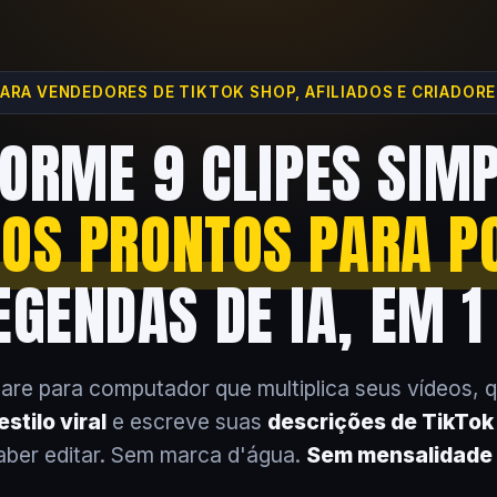
ARA VENDEDORES DE TIKTOK SHOP, AFILIADOS E CRIADOR
ORME 9 CLIPES SIM
EOS PRONTOS PARA P
GENDAS DE IA, EM 1
are para computador que multiplica seus vídeos, 
stilo viral
e escreve suas
descrições de TikTo
aber editar. Sem marca d'água.
Sem mensalidade