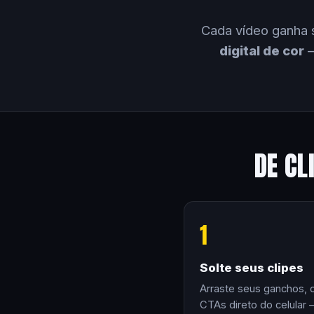
Cada vídeo ganha 
digital de cor
—
DE CL
1
Solte seus clipes
Arraste seus ganchos, 
CTAs direto do celular