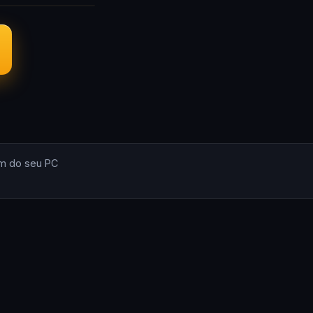
m do seu PC