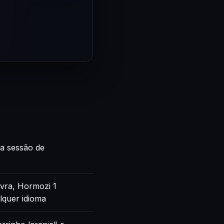
ca sessão de
vra, Hormozi 1
lquer idioma