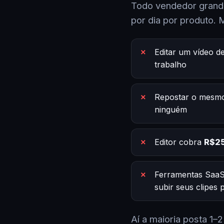
Todo vendedor grande
por dia por produto. 
Editar um vídeo d
trabalho
Repostar o mesmo
ninguém
Editor cobra
R$25
Ferramentas SaaS
subir seus clipes
Aí a maioria posta 1–