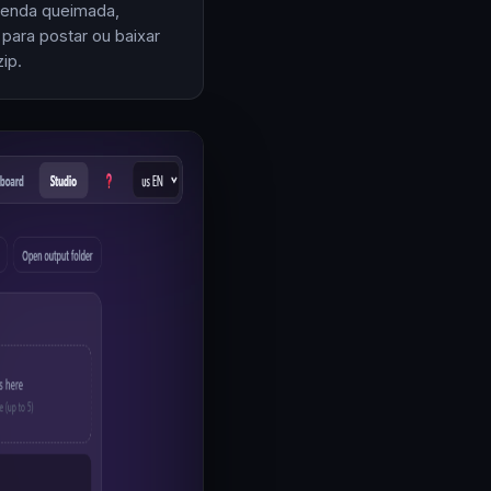
enda queimada,
 para postar ou baixar
ip.