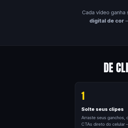
Cada vídeo ganha 
digital de cor
—
DE CL
1
Solte seus clipes
Arraste seus ganchos, 
CTAs direto do celular