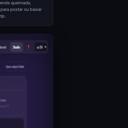
enda queimada,
 para postar ou baixar
ip.