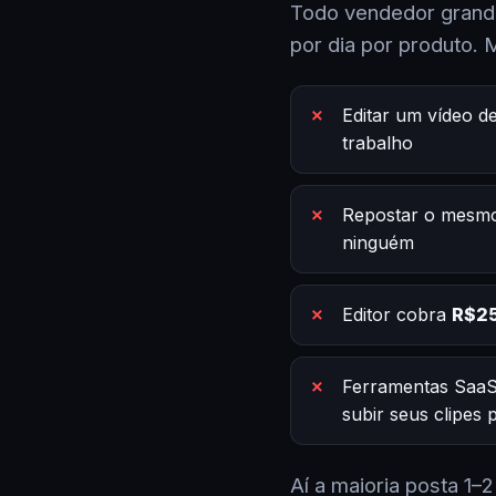
Todo vendedor grande
por dia por produto. 
Editar um vídeo d
trabalho
Repostar o mesmo
ninguém
Editor cobra
R$25
Ferramentas SaaS
subir seus clipes
Aí a maioria posta 1–