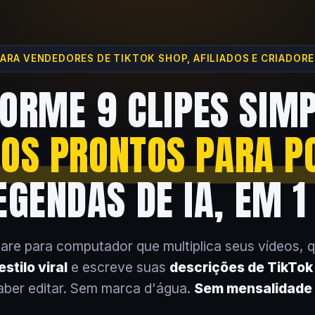
ARA VENDEDORES DE TIKTOK SHOP, AFILIADOS E CRIADOR
ORME 9 CLIPES SIM
EOS PRONTOS PARA P
GENDAS DE IA, EM 1
are para computador que multiplica seus vídeos, 
stilo viral
e escreve suas
descrições de TikTo
aber editar. Sem marca d'água.
Sem mensalidade