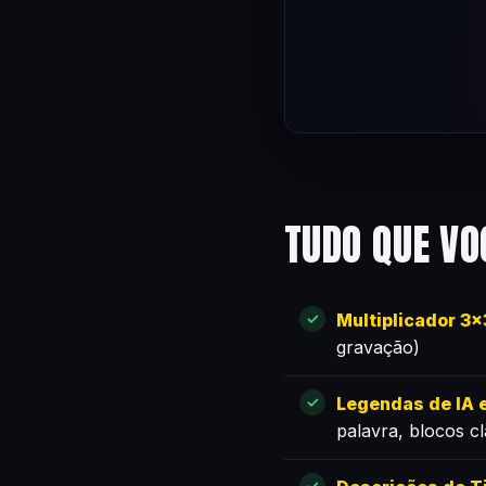
TUDO QUE VO
Multiplicador 3
gravação)
Legendas de IA e
palavra, blocos c