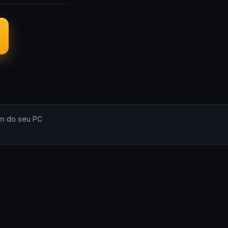
m do seu PC