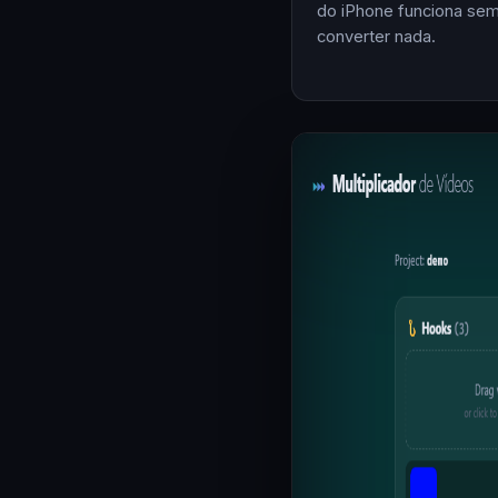
do iPhone funciona se
converter nada.