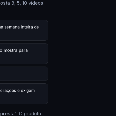
sta 3, 5, 10 vídeos
a semana inteira de
o mostra para
 gerações e exigem
 presta". O produto