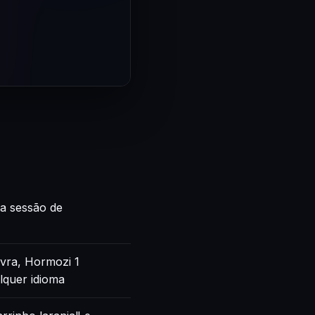
ca sessão de
vra, Hormozi 1
lquer idioma