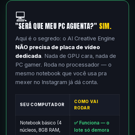
💻
"SERÁ QUE MEU PC AGUENTA?"
SIM.
Aqui é o segredo: o AI Creative Engine
NÃO precisa de placa de vídeo
dedicada
. Nada de GPU cara, nada de
PC gamer. Roda no processador — o
mesmo notebook que você usa pra
mexer no Instagram já dá conta.
COMO VAI
SEU COMPUTADOR
RODAR
Notebook básico (4
✅ Funciona — o
núcleos, 8GB RAM,
lote só demora