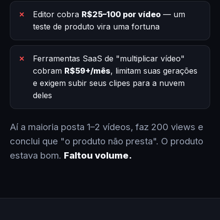
Editor cobra
R$25–100 por vídeo
— um
teste de produto vira uma fortuna
Ferramentas SaaS de "multiplicar vídeo"
cobram
R$59+/mês
, limitam suas gerações
e exigem subir seus clipes para a nuvem
deles
Aí a maioria posta 1–2 vídeos, faz 200 views e
conclui que "o produto não presta". O produto
estava bom.
Faltou volume.