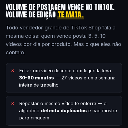
VOLUME DE POSTAGEM VENCE NO TIKTOK.
VOLUME DE EDIÇÃO
TE MATA.
Todo vendedor grande de TikTok Shop fala a
mesma coisa: quem vence posta 3, 5, 10
vídeos por dia por produto. Mas o que eles não
contam:
Editar um vídeo decente com legenda leva
30–60 minutos
— 27 vídeos é uma semana
inteira de trabalho
Repostar o mesmo vídeo te enterra — o
algoritmo
detecta duplicados
e não mostra
para ninguém