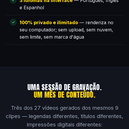
3 idiomas na interface
— Português, Inglês
e Espanhol
100% privado e ilimitado
— renderiza no
seu computador; sem upload, sem nuvem,
sem limite, sem marca d'água
UMA SESSÃO DE GRAVAÇÃO.
UM MÊS DE CONTEÚDO.
Três dos 27 vídeos gerados dos mesmos 9
clipes — legendas diferentes, títulos diferentes,
impressões digitais diferentes: