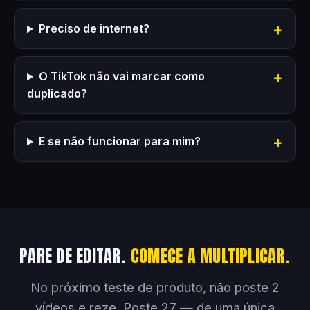
Preciso de internet?
O TikTok não vai marcar como
duplicado?
E se não funcionar para mim?
PARE DE EDITAR.
COMECE A MULTIPLICAR.
No próximo teste de produto, não poste 2
vídeos e reze. Poste 27 — de uma única