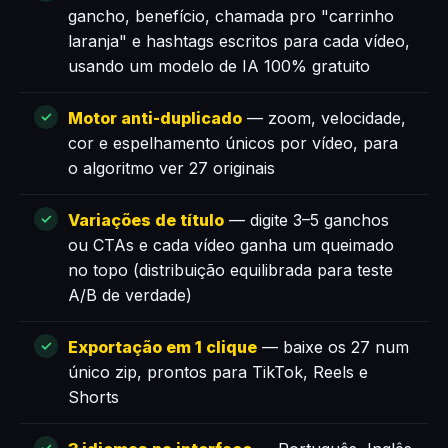
gancho, benefício, chamada pro "carrinho
laranja" e hashtags escritos para cada vídeo,
usando um modelo de IA 100% gratuito
Motor anti-duplicado
— zoom, velocidade,
cor e espelhamento únicos por vídeo, para
o algoritmo ver 27 originais
Variações de título
— digite 3–5 ganchos
ou CTAs e cada vídeo ganha um queimado
no topo (distribuição equilibrada para teste
A/B de verdade)
Exportação em 1 clique
— baixe os 27 num
único zip, prontos para TikTok, Reels e
Shorts