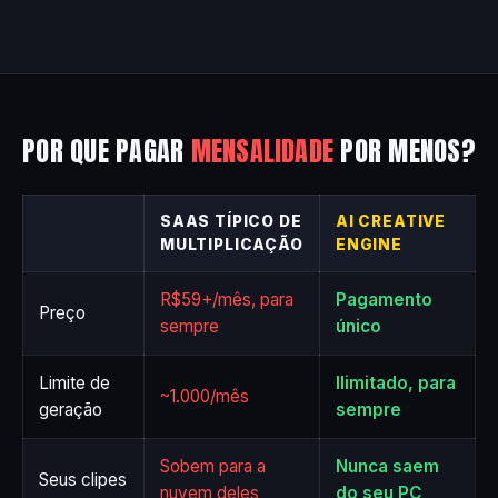
POR QUE PAGAR
MENSALIDADE
POR MENOS?
SAAS TÍPICO DE
AI CREATIVE
MULTIPLICAÇÃO
ENGINE
R$59+/mês, para
Pagamento
Preço
sempre
único
Limite de
Ilimitado, para
~1.000/mês
geração
sempre
Sobem para a
Nunca saem
Seus clipes
nuvem deles
do seu PC