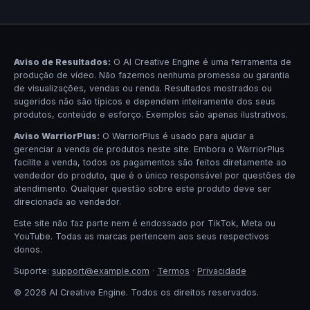
Aviso de Resultados:
O AI Creative Engine é uma ferramenta de
produção de vídeo. Não fazemos nenhuma promessa ou garantia
de visualizações, vendas ou renda. Resultados mostrados ou
sugeridos não são típicos e dependem inteiramente dos seus
produtos, conteúdo e esforço. Exemplos são apenas ilustrativos.
Aviso WarriorPlus:
O WarriorPlus é usado para ajudar a
gerenciar a venda de produtos neste site. Embora o WarriorPlus
facilite a venda, todos os pagamentos são feitos diretamente ao
vendedor do produto, que é o único responsável por questões de
atendimento. Qualquer questão sobre este produto deve ser
direcionada ao vendedor.
Este site não faz parte nem é endossado por TikTok, Meta ou
YouTube. Todas as marcas pertencem aos seus respectivos
donos.
Suporte:
support@example.com
·
Termos
·
Privacidade
© 2026 AI Creative Engine. Todos os direitos reservados.