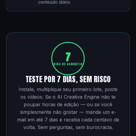
conteúdo diário.
7
DIAS DE GARANTIA
TESTE POR 7 DIAS, SEM RISCO
Instale, multiplique seu primeiro lote, poste
os vídeos. Se o AI Creative Engine não te
poupar horas de edição — ou se você
simplesmente não gostar — mande um e-
mail em até 7 dias e receba cada centavo de
volta. Sem perguntas, sem burocracia.