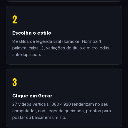
2
Escolha o estilo
8 estilos de legenda viral (karaokê, Hormozi 1
palavra, caixa…), variações de título e micro-edits
anti-duplicado.
3
Clique em Gerar
27 vídeos verticais 1080×1920 renderizam no seu
computador, com legenda queimada, prontos para
postar ou baixar em um zip.