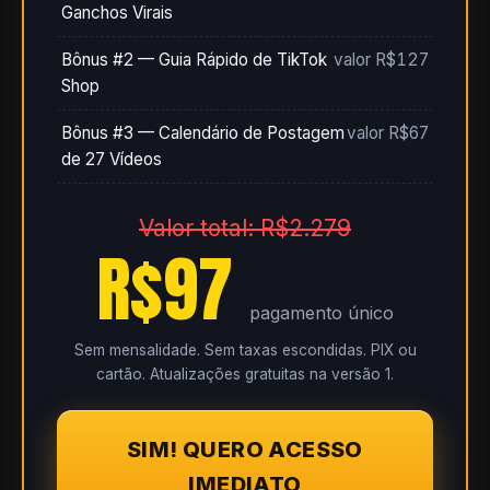
Ganchos Virais
Bônus #2 — Guia Rápido de TikTok
valor R$127
Shop
Bônus #3 — Calendário de Postagem
valor R$67
de 27 Vídeos
Valor total: R$2.279
R$97
pagamento único
Sem mensalidade. Sem taxas escondidas. PIX ou
cartão. Atualizações gratuitas na versão 1.
SIM! QUERO ACESSO
IMEDIATO