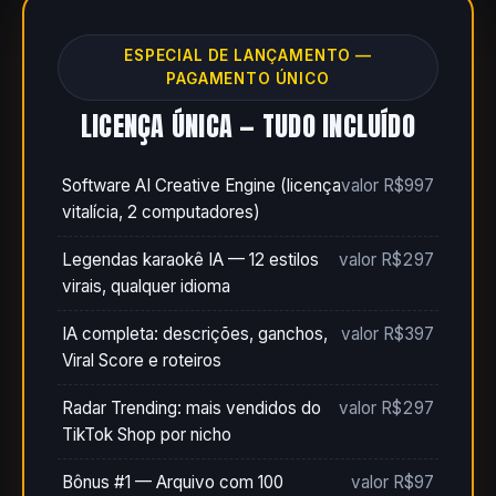
ESPECIAL DE LANÇAMENTO —
PAGAMENTO ÚNICO
LICENÇA ÚNICA — TUDO INCLUÍDO
Software AI Creative Engine (licença
valor R$997
vitalícia, 2 computadores)
Legendas karaokê IA — 12 estilos
valor R$297
virais, qualquer idioma
IA completa: descrições, ganchos,
valor R$397
Viral Score e roteiros
Radar Trending: mais vendidos do
valor R$297
TikTok Shop por nicho
Bônus #1 — Arquivo com 100
valor R$97