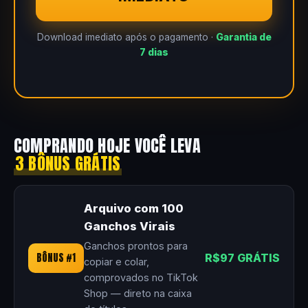
Download imediato após o pagamento ·
Garantia de
7 dias
COMPRANDO HOJE VOCÊ LEVA
3 BÔNUS GRÁTIS
Arquivo com 100
Ganchos Virais
Ganchos prontos para
BÔNUS #1
R$97 GRÁTIS
copiar e colar,
comprovados no TikTok
Shop — direto na caixa