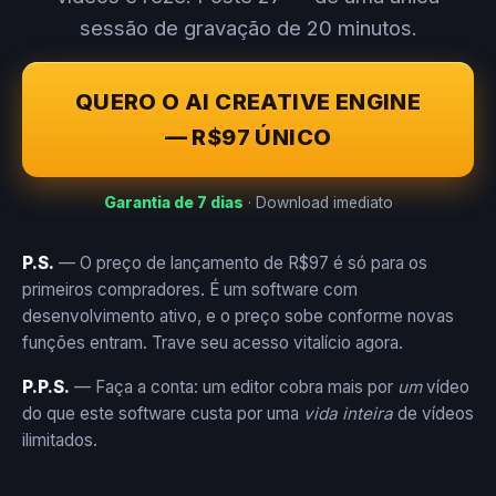
sessão de gravação de 20 minutos.
QUERO O AI CREATIVE ENGINE
— R$97 ÚNICO
Garantia de 7 dias
· Download imediato
P.S.
— O preço de lançamento de R$97 é só para os
primeiros compradores. É um software com
desenvolvimento ativo, e o preço sobe conforme novas
funções entram. Trave seu acesso vitalício agora.
P.P.S.
— Faça a conta: um editor cobra mais por
um
vídeo
do que este software custa por uma
vida inteira
de vídeos
ilimitados.