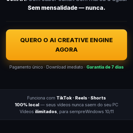
Sem mensalidade — nunca.
QUERO O AI CREATIVE ENGINE
AGORA
Pagamento único · Download imediato ·
Garantia de 7 dias
Funciona com
TikTok · Reels · Shorts
100% local
— seus vídeos nunca saem do seu PC
Vídeos
ilimitados
, para sempre
Windows 10/11