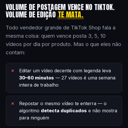
VOLUME DE POSTAGEM VENCE NO TIKTOK.
VOLUME DE EDIÇÃO
TE MATA.
Todo vendedor grande de TikTok Shop fala a
mesma coisa: quem vence posta 3, 5, 10
vídeos por dia por produto. Mas o que eles não
contam:
Editar um vídeo decente com legenda leva
30–60 minutos
— 27 vídeos é uma semana
inteira de trabalho
Repostar o mesmo vídeo te enterra — o
algoritmo
detecta duplicados
e não mostra
para ninguém