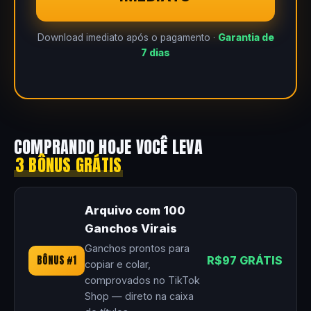
Download imediato após o pagamento ·
Garantia de
7 dias
COMPRANDO HOJE VOCÊ LEVA
3 BÔNUS GRÁTIS
Arquivo com 100
Ganchos Virais
Ganchos prontos para
BÔNUS #1
R$97 GRÁTIS
copiar e colar,
comprovados no TikTok
Shop — direto na caixa