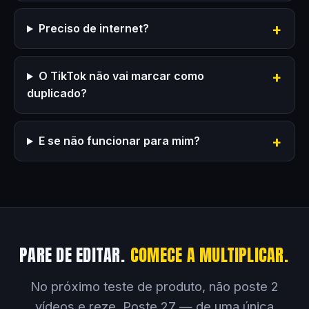
Preciso de internet?
O TikTok não vai marcar como
duplicado?
E se não funcionar para mim?
PARE DE EDITAR.
COMECE A MULTIPLICAR.
No próximo teste de produto, não poste 2
vídeos e reze. Poste 27 — de uma única