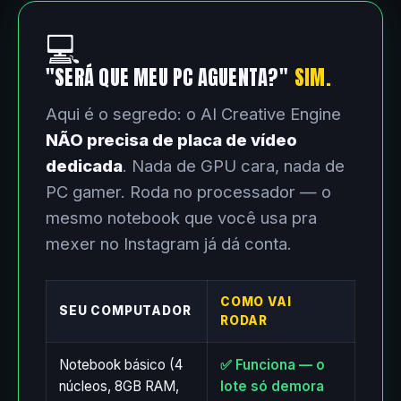
💻
"SERÁ QUE MEU PC AGUENTA?"
SIM.
Aqui é o segredo: o AI Creative Engine
NÃO precisa de placa de vídeo
dedicada
. Nada de GPU cara, nada de
PC gamer. Roda no processador — o
mesmo notebook que você usa pra
mexer no Instagram já dá conta.
COMO VAI
SEU COMPUTADOR
RODAR
Notebook básico (4
✅ Funciona — o
núcleos, 8GB RAM,
lote só demora