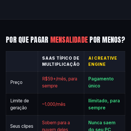
POR QUE PAGAR
MENSALIDADE
POR MENOS?
SAAS TÍPICO DE
AI CREATIVE
MULTIPLICAÇÃO
ENGINE
R$59+/mês, para
Pagamento
Preço
sempre
único
Limite de
Ilimitado, para
~1.000/mês
geração
sempre
Sobem para a
Nunca saem
Seus clipes
nuvem deles
do seu PC