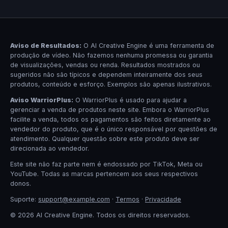
Aviso de Resultados:
O AI Creative Engine é uma ferramenta de
produção de vídeo. Não fazemos nenhuma promessa ou garantia
de visualizações, vendas ou renda. Resultados mostrados ou
sugeridos não são típicos e dependem inteiramente dos seus
produtos, conteúdo e esforço. Exemplos são apenas ilustrativos.
Aviso WarriorPlus:
O WarriorPlus é usado para ajudar a
gerenciar a venda de produtos neste site. Embora o WarriorPlus
facilite a venda, todos os pagamentos são feitos diretamente ao
vendedor do produto, que é o único responsável por questões de
atendimento. Qualquer questão sobre este produto deve ser
direcionada ao vendedor.
Este site não faz parte nem é endossado por TikTok, Meta ou
YouTube. Todas as marcas pertencem aos seus respectivos
donos.
Suporte:
support@example.com
·
Termos
·
Privacidade
© 2026 AI Creative Engine. Todos os direitos reservados.