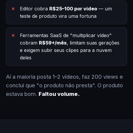
Editor cobra
R$25–100 por vídeo
— um
teste de produto vira uma fortuna
Ferramentas SaaS de "multiplicar vídeo"
cobram
R$59+/mês
, limitam suas gerações
e exigem subir seus clipes para a nuvem
deles
Aí a maioria posta 1–2 vídeos, faz 200 views e
conclui que "o produto não presta". O produto
estava bom.
Faltou volume.