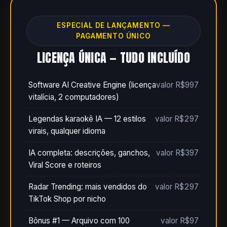
ESPECIAL DE LANÇAMENTO —
PAGAMENTO ÚNICO
LICENÇA ÚNICA — TUDO INCLUÍDO
Software AI Creative Engine (licença
valor R$997
vitalícia, 2 computadores)
Legendas karaokê IA — 12 estilos
valor R$297
virais, qualquer idioma
IA completa: descrições, ganchos,
valor R$397
Viral Score e roteiros
Radar Trending: mais vendidos do
valor R$297
TikTok Shop por nicho
Bônus #1 — Arquivo com 100
valor R$97