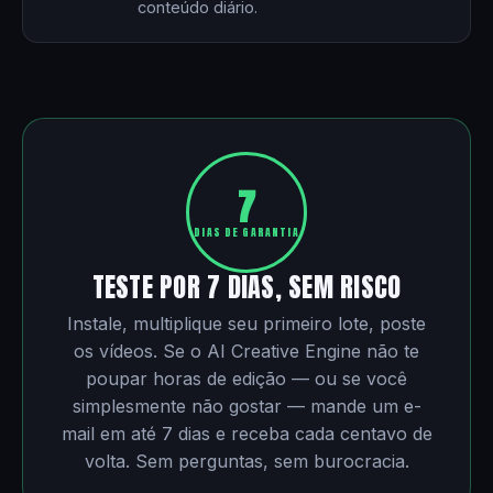
conteúdo diário.
7
DIAS DE GARANTIA
TESTE POR 7 DIAS, SEM RISCO
Instale, multiplique seu primeiro lote, poste
os vídeos. Se o AI Creative Engine não te
poupar horas de edição — ou se você
simplesmente não gostar — mande um e-
mail em até 7 dias e receba cada centavo de
volta. Sem perguntas, sem burocracia.