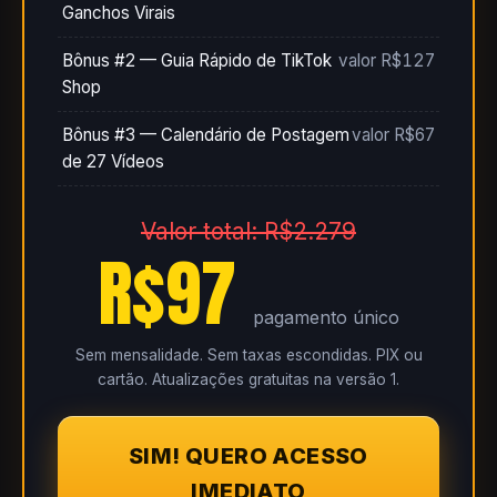
Ganchos Virais
Bônus #2 — Guia Rápido de TikTok
valor R$127
Shop
Bônus #3 — Calendário de Postagem
valor R$67
de 27 Vídeos
Valor total: R$2.279
R$97
pagamento único
Sem mensalidade. Sem taxas escondidas. PIX ou
cartão. Atualizações gratuitas na versão 1.
SIM! QUERO ACESSO
IMEDIATO