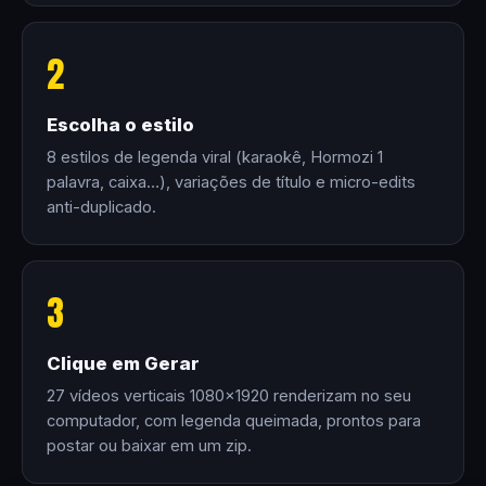
2
Escolha o estilo
8 estilos de legenda viral (karaokê, Hormozi 1
palavra, caixa…), variações de título e micro-edits
anti-duplicado.
3
Clique em Gerar
27 vídeos verticais 1080×1920 renderizam no seu
computador, com legenda queimada, prontos para
postar ou baixar em um zip.