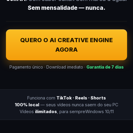
Sem mensalidade — nunca.
QUERO O AI CREATIVE ENGINE
AGORA
Pagamento único · Download imediato ·
Garantia de 7 dias
Funciona com
TikTok · Reels · Shorts
100% local
— seus vídeos nunca saem do seu PC
Vídeos
ilimitados
, para sempre
Windows 10/11