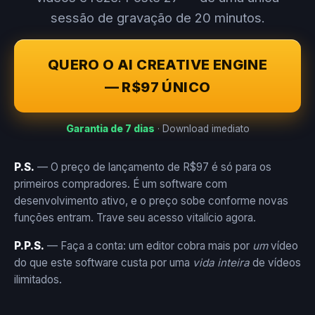
sessão de gravação de 20 minutos.
QUERO O AI CREATIVE ENGINE
— R$97 ÚNICO
Garantia de 7 dias
· Download imediato
P.S.
— O preço de lançamento de R$97 é só para os
primeiros compradores. É um software com
desenvolvimento ativo, e o preço sobe conforme novas
funções entram. Trave seu acesso vitalício agora.
P.P.S.
— Faça a conta: um editor cobra mais por
um
vídeo
do que este software custa por uma
vida inteira
de vídeos
ilimitados.