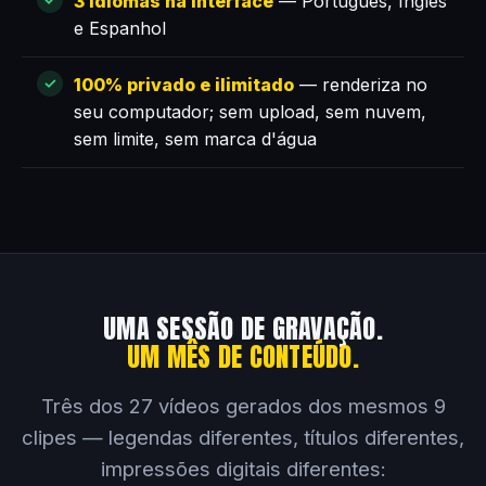
3 idiomas na interface
— Português, Inglês
e Espanhol
100% privado e ilimitado
— renderiza no
seu computador; sem upload, sem nuvem,
sem limite, sem marca d'água
UMA SESSÃO DE GRAVAÇÃO.
UM MÊS DE CONTEÚDO.
Três dos 27 vídeos gerados dos mesmos 9
clipes — legendas diferentes, títulos diferentes,
impressões digitais diferentes: