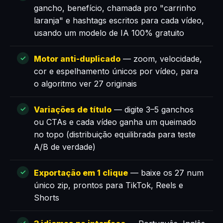
gancho, benefício, chamada pro "carrinho
laranja" e hashtags escritos para cada vídeo,
usando um modelo de IA 100% gratuito
Motor anti-duplicado
— zoom, velocidade,
cor e espelhamento únicos por vídeo, para
o algoritmo ver 27 originais
Variações de título
— digite 3–5 ganchos
ou CTAs e cada vídeo ganha um queimado
no topo (distribuição equilibrada para teste
A/B de verdade)
Exportação em 1 clique
— baixe os 27 num
único zip, prontos para TikTok, Reels e
Shorts