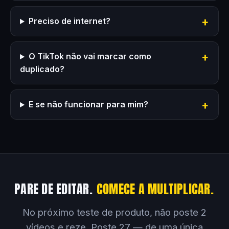
Preciso de internet?
O TikTok não vai marcar como
duplicado?
E se não funcionar para mim?
PARE DE EDITAR.
COMECE A MULTIPLICAR.
No próximo teste de produto, não poste 2
vídeos e reze. Poste 27 — de uma única