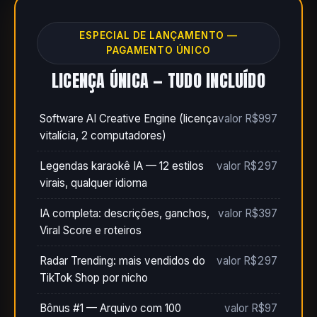
ESPECIAL DE LANÇAMENTO —
PAGAMENTO ÚNICO
LICENÇA ÚNICA — TUDO INCLUÍDO
Software AI Creative Engine (licença
valor R$997
vitalícia, 2 computadores)
Legendas karaokê IA — 12 estilos
valor R$297
virais, qualquer idioma
IA completa: descrições, ganchos,
valor R$397
Viral Score e roteiros
Radar Trending: mais vendidos do
valor R$297
TikTok Shop por nicho
Bônus #1 — Arquivo com 100
valor R$97