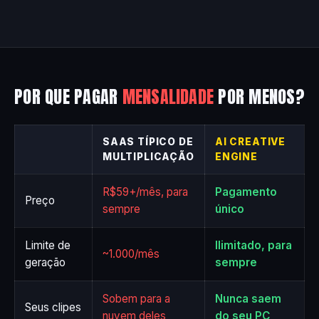
POR QUE PAGAR
MENSALIDADE
POR MENOS?
SAAS TÍPICO DE
AI CREATIVE
MULTIPLICAÇÃO
ENGINE
R$59+/mês, para
Pagamento
Preço
sempre
único
Limite de
Ilimitado, para
~1.000/mês
geração
sempre
Sobem para a
Nunca saem
Seus clipes
nuvem deles
do seu PC