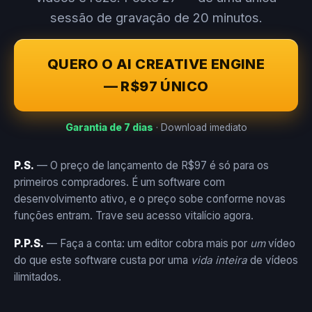
sessão de gravação de 20 minutos.
QUERO O AI CREATIVE ENGINE
— R$97 ÚNICO
Garantia de 7 dias
· Download imediato
P.S.
— O preço de lançamento de R$97 é só para os
primeiros compradores. É um software com
desenvolvimento ativo, e o preço sobe conforme novas
funções entram. Trave seu acesso vitalício agora.
P.P.S.
— Faça a conta: um editor cobra mais por
um
vídeo
do que este software custa por uma
vida inteira
de vídeos
ilimitados.