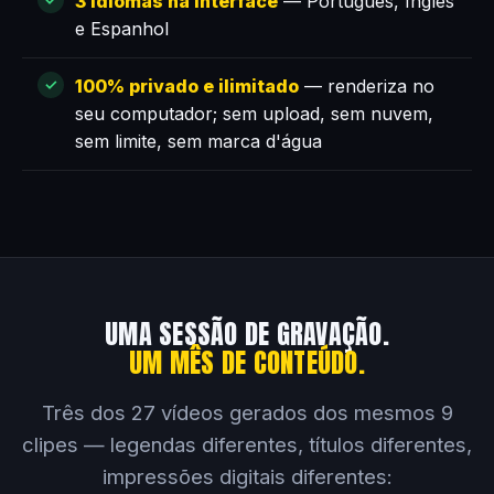
3 idiomas na interface
— Português, Inglês
e Espanhol
100% privado e ilimitado
— renderiza no
seu computador; sem upload, sem nuvem,
sem limite, sem marca d'água
UMA SESSÃO DE GRAVAÇÃO.
UM MÊS DE CONTEÚDO.
Três dos 27 vídeos gerados dos mesmos 9
clipes — legendas diferentes, títulos diferentes,
impressões digitais diferentes: