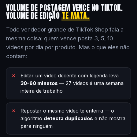
VOLUME DE POSTAGEM VENCE NO TIKTOK.
VOLUME DE EDIÇÃO
TE MATA.
Todo vendedor grande de TikTok Shop fala a
mesma coisa: quem vence posta 3, 5, 10
vídeos por dia por produto. Mas o que eles não
contam:
Editar um vídeo decente com legenda leva
30–60 minutos
— 27 vídeos é uma semana
inteira de trabalho
Repostar o mesmo vídeo te enterra — o
algoritmo
detecta duplicados
e não mostra
para ninguém