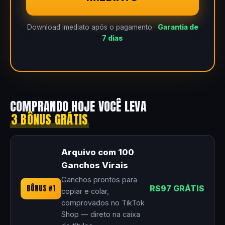
Download imediato após o pagamento ·
Garantia de
7 dias
COMPRANDO HOJE VOCÊ LEVA
3 BÔNUS GRÁTIS
Arquivo com 100
Ganchos Virais
Ganchos prontos para
BÔNUS #1
R$97 GRÁTIS
copiar e colar,
comprovados no TikTok
Shop — direto na caixa