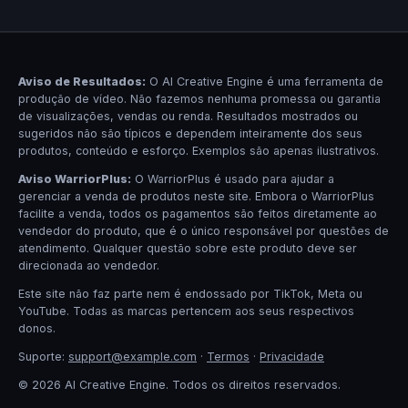
Aviso de Resultados:
O AI Creative Engine é uma ferramenta de
produção de vídeo. Não fazemos nenhuma promessa ou garantia
de visualizações, vendas ou renda. Resultados mostrados ou
sugeridos não são típicos e dependem inteiramente dos seus
produtos, conteúdo e esforço. Exemplos são apenas ilustrativos.
Aviso WarriorPlus:
O WarriorPlus é usado para ajudar a
gerenciar a venda de produtos neste site. Embora o WarriorPlus
facilite a venda, todos os pagamentos são feitos diretamente ao
vendedor do produto, que é o único responsável por questões de
atendimento. Qualquer questão sobre este produto deve ser
direcionada ao vendedor.
Este site não faz parte nem é endossado por TikTok, Meta ou
YouTube. Todas as marcas pertencem aos seus respectivos
donos.
Suporte:
support@example.com
·
Termos
·
Privacidade
© 2026 AI Creative Engine. Todos os direitos reservados.