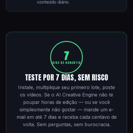
conteúdo diário.
7
DIAS DE GARANTIA
TESTE POR 7 DIAS, SEM RISCO
Instale, multiplique seu primeiro lote, poste
os vídeos. Se o AI Creative Engine não te
poupar horas de edição — ou se você
simplesmente não gostar — mande um e-
mail em até 7 dias e receba cada centavo de
volta. Sem perguntas, sem burocracia.