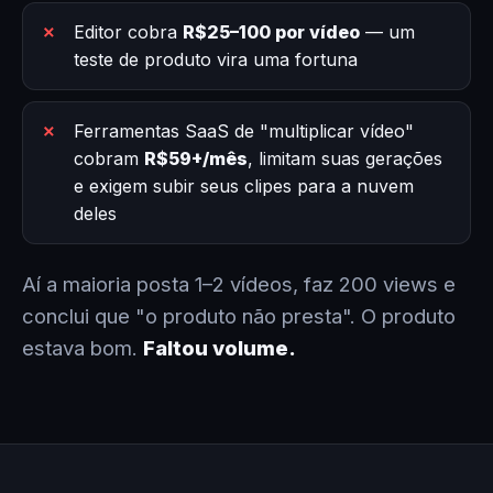
Editor cobra
R$25–100 por vídeo
— um
teste de produto vira uma fortuna
Ferramentas SaaS de "multiplicar vídeo"
cobram
R$59+/mês
, limitam suas gerações
e exigem subir seus clipes para a nuvem
deles
Aí a maioria posta 1–2 vídeos, faz 200 views e
conclui que "o produto não presta". O produto
estava bom.
Faltou volume.