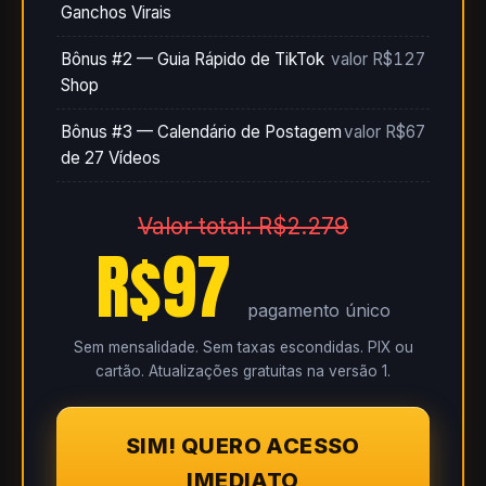
Ganchos Virais
Bônus #2 — Guia Rápido de TikTok
valor R$127
Shop
Bônus #3 — Calendário de Postagem
valor R$67
de 27 Vídeos
Valor total: R$2.279
R$97
pagamento único
Sem mensalidade. Sem taxas escondidas. PIX ou
cartão. Atualizações gratuitas na versão 1.
SIM! QUERO ACESSO
IMEDIATO