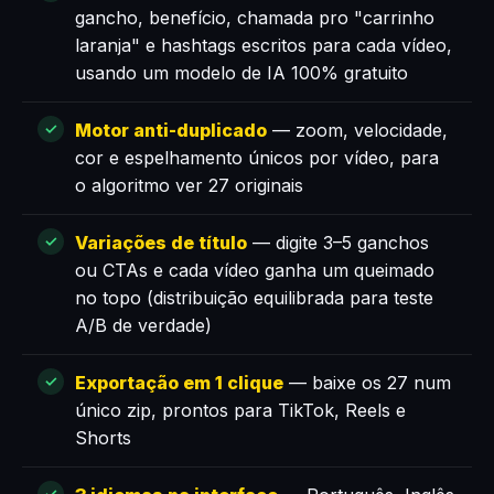
gancho, benefício, chamada pro "carrinho
laranja" e hashtags escritos para cada vídeo,
usando um modelo de IA 100% gratuito
Motor anti-duplicado
— zoom, velocidade,
cor e espelhamento únicos por vídeo, para
o algoritmo ver 27 originais
Variações de título
— digite 3–5 ganchos
ou CTAs e cada vídeo ganha um queimado
no topo (distribuição equilibrada para teste
A/B de verdade)
Exportação em 1 clique
— baixe os 27 num
único zip, prontos para TikTok, Reels e
Shorts