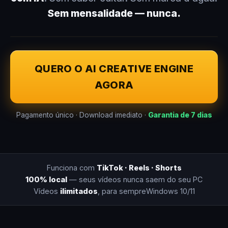
Sem mensalidade — nunca.
QUERO O AI CREATIVE ENGINE
AGORA
Pagamento único · Download imediato ·
Garantia de 7 dias
Funciona com
TikTok · Reels · Shorts
100% local
— seus vídeos nunca saem do seu PC
Vídeos
ilimitados
, para sempre
Windows 10/11