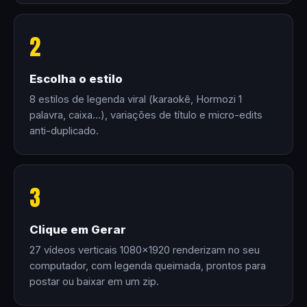
2
Escolha o estilo
8 estilos de legenda viral (karaokê, Hormozi 1
palavra, caixa…), variações de título e micro-edits
anti-duplicado.
3
Clique em Gerar
27 vídeos verticais 1080×1920 renderizam no seu
computador, com legenda queimada, prontos para
postar ou baixar em um zip.