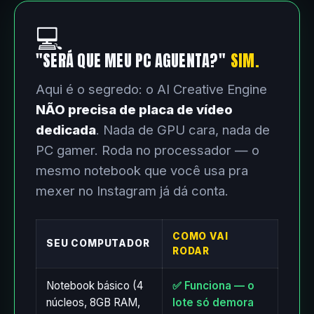
💻
"SERÁ QUE MEU PC AGUENTA?"
SIM.
Aqui é o segredo: o AI Creative Engine
NÃO precisa de placa de vídeo
dedicada
. Nada de GPU cara, nada de
PC gamer. Roda no processador — o
mesmo notebook que você usa pra
mexer no Instagram já dá conta.
COMO VAI
SEU COMPUTADOR
RODAR
Notebook básico (4
✅ Funciona — o
núcleos, 8GB RAM,
lote só demora