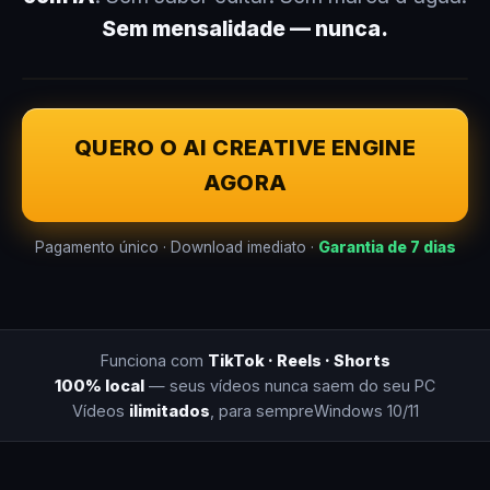
Sem mensalidade — nunca.
QUERO O AI CREATIVE ENGINE
AGORA
Pagamento único · Download imediato ·
Garantia de 7 dias
Funciona com
TikTok · Reels · Shorts
100% local
— seus vídeos nunca saem do seu PC
Vídeos
ilimitados
, para sempre
Windows 10/11