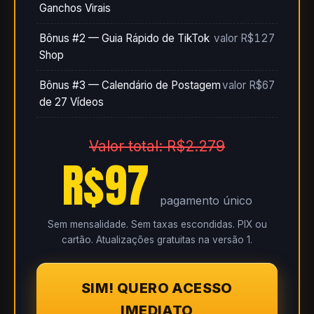
Ganchos Virais
Bônus #2 — Guia Rápido de TikTok
valor R$127
Shop
Bônus #3 — Calendário de Postagem
valor R$67
de 27 Vídeos
Valor total: R$2.279
R$97
pagamento único
Sem mensalidade. Sem taxas escondidas. PIX ou
cartão. Atualizações gratuitas na versão 1.
SIM! QUERO ACESSO
IMEDIATO