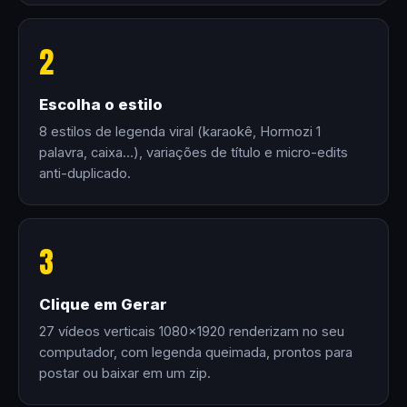
2
Escolha o estilo
8 estilos de legenda viral (karaokê, Hormozi 1
palavra, caixa…), variações de título e micro-edits
anti-duplicado.
3
Clique em Gerar
27 vídeos verticais 1080×1920 renderizam no seu
computador, com legenda queimada, prontos para
postar ou baixar em um zip.