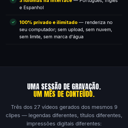
3 idiomas na interface
— Português, Inglês
e Espanhol
100% privado e ilimitado
— renderiza no
seu computador; sem upload, sem nuvem,
sem limite, sem marca d'água
UMA SESSÃO DE GRAVAÇÃO.
UM MÊS DE CONTEÚDO.
Três dos 27 vídeos gerados dos mesmos 9
clipes — legendas diferentes, títulos diferentes,
impressões digitais diferentes: