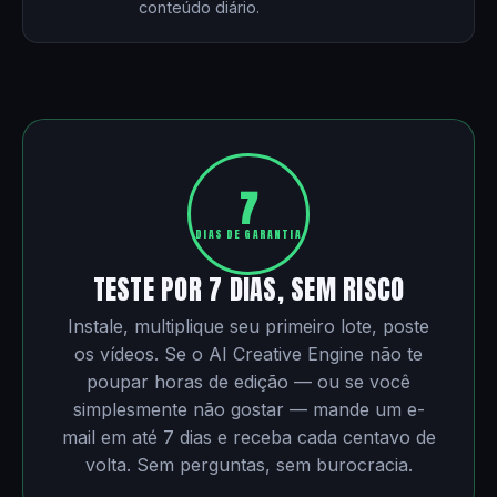
conteúdo diário.
7
DIAS DE GARANTIA
TESTE POR 7 DIAS, SEM RISCO
Instale, multiplique seu primeiro lote, poste
os vídeos. Se o AI Creative Engine não te
poupar horas de edição — ou se você
simplesmente não gostar — mande um e-
mail em até 7 dias e receba cada centavo de
volta. Sem perguntas, sem burocracia.