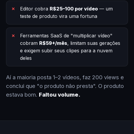
Editor cobra
R$25–100 por vídeo
— um
teste de produto vira uma fortuna
Ferramentas SaaS de "multiplicar vídeo"
cobram
R$59+/mês
, limitam suas gerações
e exigem subir seus clipes para a nuvem
deles
Aí a maioria posta 1–2 vídeos, faz 200 views e
conclui que "o produto não presta". O produto
estava bom.
Faltou volume.