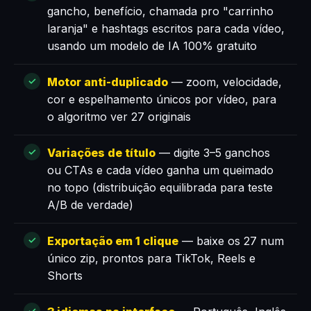
gancho, benefício, chamada pro "carrinho
laranja" e hashtags escritos para cada vídeo,
usando um modelo de IA 100% gratuito
Motor anti-duplicado
— zoom, velocidade,
cor e espelhamento únicos por vídeo, para
o algoritmo ver 27 originais
Variações de título
— digite 3–5 ganchos
ou CTAs e cada vídeo ganha um queimado
no topo (distribuição equilibrada para teste
A/B de verdade)
Exportação em 1 clique
— baixe os 27 num
único zip, prontos para TikTok, Reels e
Shorts