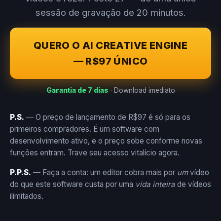
sessão de gravação de 20 minutos.
QUERO O AI CREATIVE ENGINE
— R$97 ÚNICO
Garantia de 7 dias
· Download imediato
P.S.
— O preço de lançamento de R$97 é só para os
primeiros compradores. É um software com
desenvolvimento ativo, e o preço sobe conforme novas
funções entram. Trave seu acesso vitalício agora.
P.P.S.
— Faça a conta: um editor cobra mais por
um
vídeo
do que este software custa por uma
vida inteira
de vídeos
ilimitados.