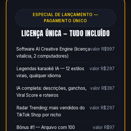
ESPECIAL DE LANÇAMENTO —
PAGAMENTO ÚNICO
LICENÇA ÚNICA — TUDO INCLUÍDO
Software AI Creative Engine (licença
valor R$997
vitalícia, 2 computadores)
Legendas karaokê IA — 12 estilos
valor R$297
virais, qualquer idioma
IA completa: descrições, ganchos,
valor R$397
Viral Score e roteiros
Radar Trending: mais vendidos do
valor R$297
TikTok Shop por nicho
Bônus #1 — Arquivo com 100
valor R$97