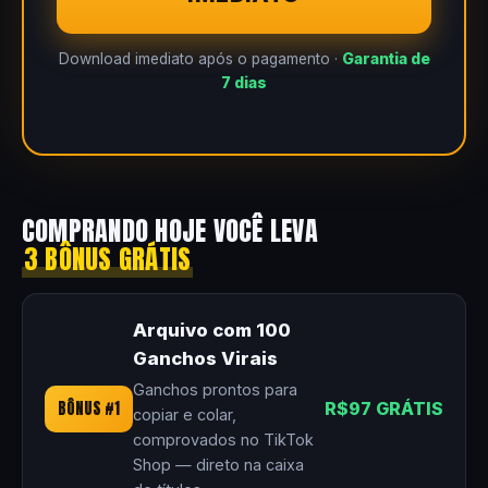
Download imediato após o pagamento ·
Garantia de
7 dias
COMPRANDO HOJE VOCÊ LEVA
3 BÔNUS GRÁTIS
Arquivo com 100
Ganchos Virais
Ganchos prontos para
BÔNUS #1
R$97 GRÁTIS
copiar e colar,
comprovados no TikTok
Shop — direto na caixa