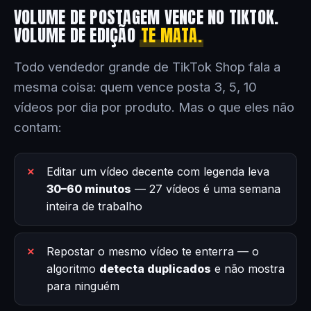
VOLUME DE POSTAGEM VENCE NO TIKTOK.
VOLUME DE EDIÇÃO
TE MATA.
Todo vendedor grande de TikTok Shop fala a
mesma coisa: quem vence posta 3, 5, 10
vídeos por dia por produto. Mas o que eles não
contam:
Editar um vídeo decente com legenda leva
30–60 minutos
— 27 vídeos é uma semana
inteira de trabalho
Repostar o mesmo vídeo te enterra — o
algoritmo
detecta duplicados
e não mostra
para ninguém