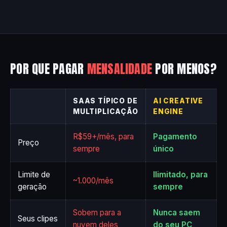
POR QUE PAGAR
MENSALIDADE
POR MENOS?
SAAS TÍPICO DE
AI CREATIVE
MULTIPLICAÇÃO
ENGINE
R$59+/mês, para
Pagamento
Preço
sempre
único
Limite de
Ilimitado, para
~1.000/mês
geração
sempre
Sobem para a
Nunca saem
Seus clipes
nuvem deles
do seu PC