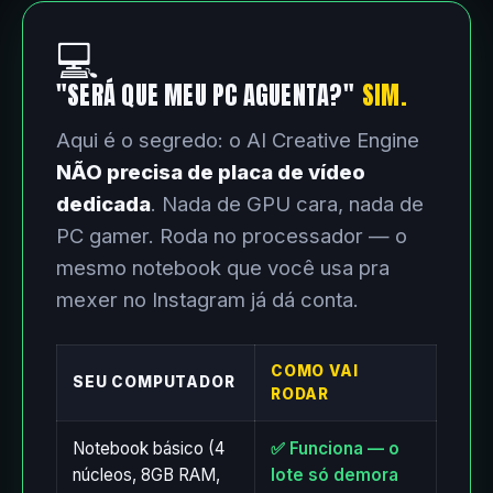
💻
"SERÁ QUE MEU PC AGUENTA?"
SIM.
Aqui é o segredo: o AI Creative Engine
NÃO precisa de placa de vídeo
dedicada
. Nada de GPU cara, nada de
PC gamer. Roda no processador — o
mesmo notebook que você usa pra
mexer no Instagram já dá conta.
COMO VAI
SEU COMPUTADOR
RODAR
Notebook básico (4
✅ Funciona — o
núcleos, 8GB RAM,
lote só demora