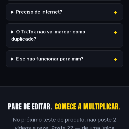
Preciso de internet?
O TikTok não vai marcar como
duplicado?
E se não funcionar para mim?
PARE DE EDITAR.
COMECE A MULTIPLICAR.
No próximo teste de produto, não poste 2
vídeos e reze. Poste 27 — de uma única