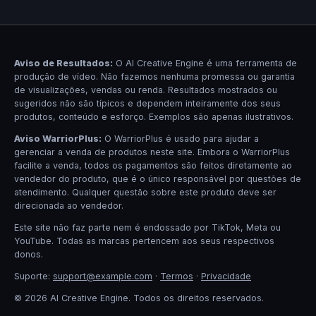
Aviso de Resultados:
O AI Creative Engine é uma ferramenta de
produção de vídeo. Não fazemos nenhuma promessa ou garantia
de visualizações, vendas ou renda. Resultados mostrados ou
sugeridos não são típicos e dependem inteiramente dos seus
produtos, conteúdo e esforço. Exemplos são apenas ilustrativos.
Aviso WarriorPlus:
O WarriorPlus é usado para ajudar a
gerenciar a venda de produtos neste site. Embora o WarriorPlus
facilite a venda, todos os pagamentos são feitos diretamente ao
vendedor do produto, que é o único responsável por questões de
atendimento. Qualquer questão sobre este produto deve ser
direcionada ao vendedor.
Este site não faz parte nem é endossado por TikTok, Meta ou
YouTube. Todas as marcas pertencem aos seus respectivos
donos.
Suporte:
support@example.com
·
Termos
·
Privacidade
© 2026 AI Creative Engine. Todos os direitos reservados.