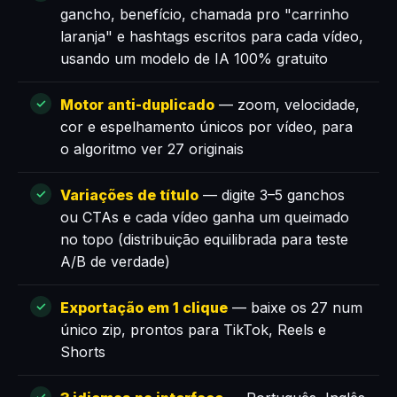
gancho, benefício, chamada pro "carrinho
laranja" e hashtags escritos para cada vídeo,
usando um modelo de IA 100% gratuito
Motor anti-duplicado
— zoom, velocidade,
cor e espelhamento únicos por vídeo, para
o algoritmo ver 27 originais
Variações de título
— digite 3–5 ganchos
ou CTAs e cada vídeo ganha um queimado
no topo (distribuição equilibrada para teste
A/B de verdade)
Exportação em 1 clique
— baixe os 27 num
único zip, prontos para TikTok, Reels e
Shorts