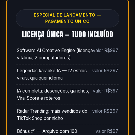
ESPECIAL DE LANÇAMENTO —
PAGAMENTO ÚNICO
LICENÇA ÚNICA — TUDO INCLUÍDO
Software AI Creative Engine (licença
valor R$997
vitalícia, 2 computadores)
Legendas karaokê IA — 12 estilos
valor R$297
virais, qualquer idioma
IA completa: descrições, ganchos,
valor R$397
Viral Score e roteiros
Radar Trending: mais vendidos do
valor R$297
TikTok Shop por nicho
Bônus #1 — Arquivo com 100
valor R$97