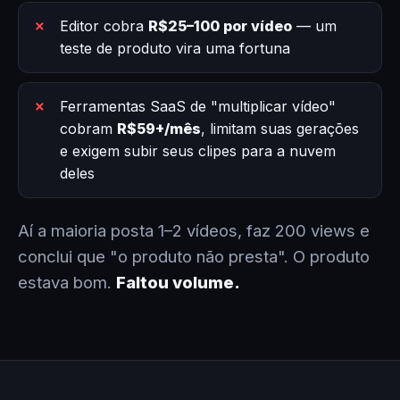
Editor cobra
R$25–100 por vídeo
— um
teste de produto vira uma fortuna
Ferramentas SaaS de "multiplicar vídeo"
cobram
R$59+/mês
, limitam suas gerações
e exigem subir seus clipes para a nuvem
deles
Aí a maioria posta 1–2 vídeos, faz 200 views e
conclui que "o produto não presta". O produto
estava bom.
Faltou volume.