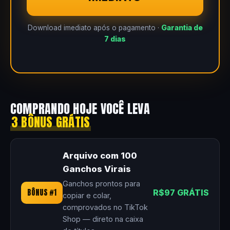
Download imediato após o pagamento ·
Garantia de
7 dias
COMPRANDO HOJE VOCÊ LEVA
3 BÔNUS GRÁTIS
Arquivo com 100
Ganchos Virais
Ganchos prontos para
BÔNUS #1
R$97 GRÁTIS
copiar e colar,
comprovados no TikTok
Shop — direto na caixa