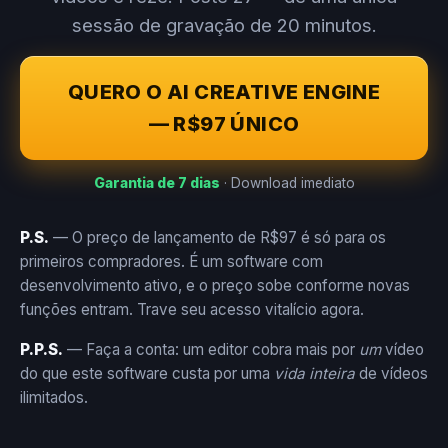
sessão de gravação de 20 minutos.
QUERO O AI CREATIVE ENGINE
— R$97 ÚNICO
Garantia de 7 dias
· Download imediato
P.S.
— O preço de lançamento de R$97 é só para os
primeiros compradores. É um software com
desenvolvimento ativo, e o preço sobe conforme novas
funções entram. Trave seu acesso vitalício agora.
P.P.S.
— Faça a conta: um editor cobra mais por
um
vídeo
do que este software custa por uma
vida inteira
de vídeos
ilimitados.