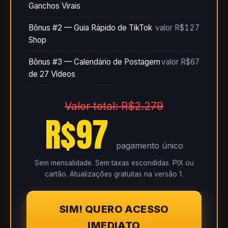
Ganchos Virais
Bônus #2 — Guia Rápido de TikTok
valor R$127
Shop
Bônus #3 — Calendário de Postagem
valor R$67
de 27 Vídeos
Valor total: R$2.279
R$97
pagamento único
Sem mensalidade. Sem taxas escondidas. PIX ou
cartão. Atualizações gratuitas na versão 1.
SIM! QUERO ACESSO
IMEDIATO