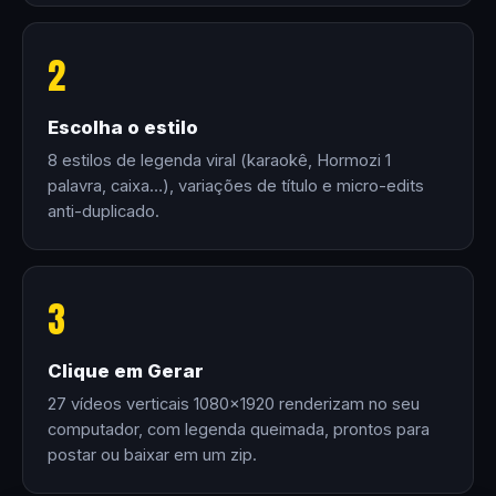
2
Escolha o estilo
8 estilos de legenda viral (karaokê, Hormozi 1
palavra, caixa…), variações de título e micro-edits
anti-duplicado.
3
Clique em Gerar
27 vídeos verticais 1080×1920 renderizam no seu
computador, com legenda queimada, prontos para
postar ou baixar em um zip.