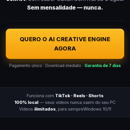
Sem mensalidade — nunca.
QUERO O AI CREATIVE ENGINE
AGORA
Pagamento único · Download imediato ·
Garantia de 7 dias
Funciona com
TikTok · Reels · Shorts
100% local
— seus vídeos nunca saem do seu PC
Vídeos
ilimitados
, para sempre
Windows 10/11