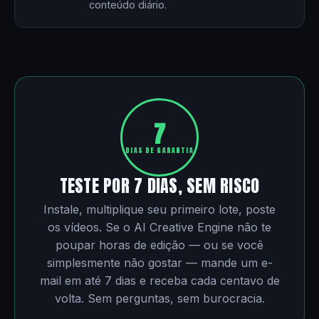
conteúdo diário.
7
DIAS DE GARANTIA
TESTE POR 7 DIAS, SEM RISCO
Instale, multiplique seu primeiro lote, poste
os vídeos. Se o AI Creative Engine não te
poupar horas de edição — ou se você
simplesmente não gostar — mande um e-
mail em até 7 dias e receba cada centavo de
volta. Sem perguntas, sem burocracia.