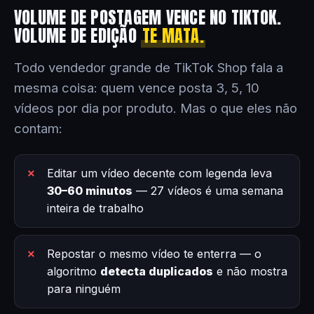
VOLUME DE POSTAGEM VENCE NO TIKTOK.
VOLUME DE EDIÇÃO
TE MATA.
Todo vendedor grande de TikTok Shop fala a
mesma coisa: quem vence posta 3, 5, 10
vídeos por dia por produto. Mas o que eles não
contam:
Editar um vídeo decente com legenda leva
30–60 minutos
— 27 vídeos é uma semana
inteira de trabalho
Repostar o mesmo vídeo te enterra — o
algoritmo
detecta duplicados
e não mostra
para ninguém