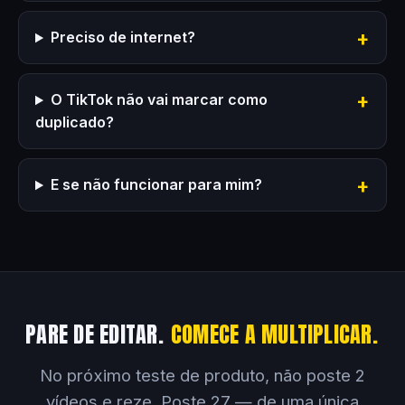
Preciso de internet?
O TikTok não vai marcar como
duplicado?
E se não funcionar para mim?
PARE DE EDITAR.
COMECE A MULTIPLICAR.
No próximo teste de produto, não poste 2
vídeos e reze. Poste 27 — de uma única