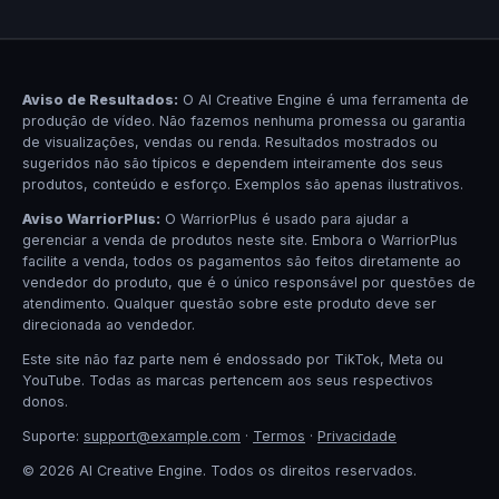
Aviso de Resultados:
O AI Creative Engine é uma ferramenta de
produção de vídeo. Não fazemos nenhuma promessa ou garantia
de visualizações, vendas ou renda. Resultados mostrados ou
sugeridos não são típicos e dependem inteiramente dos seus
produtos, conteúdo e esforço. Exemplos são apenas ilustrativos.
Aviso WarriorPlus:
O WarriorPlus é usado para ajudar a
gerenciar a venda de produtos neste site. Embora o WarriorPlus
facilite a venda, todos os pagamentos são feitos diretamente ao
vendedor do produto, que é o único responsável por questões de
atendimento. Qualquer questão sobre este produto deve ser
direcionada ao vendedor.
Este site não faz parte nem é endossado por TikTok, Meta ou
YouTube. Todas as marcas pertencem aos seus respectivos
donos.
Suporte:
support@example.com
·
Termos
·
Privacidade
© 2026 AI Creative Engine. Todos os direitos reservados.