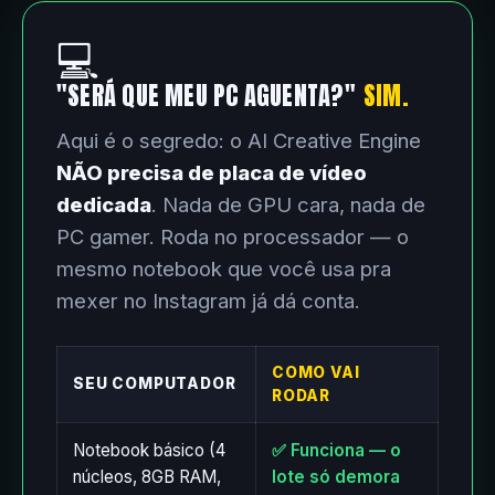
💻
"SERÁ QUE MEU PC AGUENTA?"
SIM.
Aqui é o segredo: o AI Creative Engine
NÃO precisa de placa de vídeo
dedicada
. Nada de GPU cara, nada de
PC gamer. Roda no processador — o
mesmo notebook que você usa pra
mexer no Instagram já dá conta.
COMO VAI
SEU COMPUTADOR
RODAR
Notebook básico (4
✅ Funciona — o
núcleos, 8GB RAM,
lote só demora