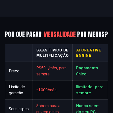
POR QUE PAGAR
MENSALIDADE
POR MENOS?
SAAS TÍPICO DE
AI CREATIVE
MULTIPLICAÇÃO
ENGINE
R$59+/mês, para
Pagamento
Preço
sempre
único
Limite de
Ilimitado, para
~1.000/mês
geração
sempre
Sobem para a
Nunca saem
Seus clipes
nuvem deles
do seu PC