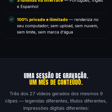
3 idiomas na interface
— Português, Inglês
e Espanhol
100% privado e ilimitado
— renderiza no
seu computador; sem upload, sem nuvem,
sem limite, sem marca d'água
UMA SESSÃO DE GRAVAÇÃO.
UM MÊS DE CONTEÚDO.
Três dos 27 vídeos gerados dos mesmos 9
clipes — legendas diferentes, títulos diferentes,
impressões digitais diferentes: