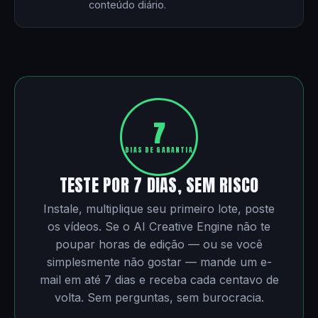
conteúdo diário.
7
DIAS DE GARANTIA
TESTE POR 7 DIAS, SEM RISCO
Instale, multiplique seu primeiro lote, poste
os vídeos. Se o AI Creative Engine não te
poupar horas de edição — ou se você
simplesmente não gostar — mande um e-
mail em até 7 dias e receba cada centavo de
volta. Sem perguntas, sem burocracia.