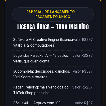
ESPECIAL DE LANÇAMENTO —
PAGAMENTO ÚNICO
LICENÇA ÚNICA — TUDO INCLUÍDO
Software AI Creative Engine (licença
valor R$997
vitalícia, 2 computadores)
Legendas karaokê IA — 12 estilos
valor R$297
virais, qualquer idioma
IA completa: descrições, ganchos,
valor R$397
Viral Score e roteiros
Radar Trending: mais vendidos do
valor R$297
TikTok Shop por nicho
Bônus #1 — Arquivo com 100
valor R$97