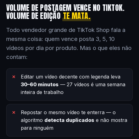
VOLUME DE POSTAGEM VENCE NO TIKTOK.
VOLUME DE EDIÇÃO
TE MATA.
Todo vendedor grande de TikTok Shop fala a
mesma coisa: quem vence posta 3, 5, 10
vídeos por dia por produto. Mas o que eles não
contam:
Editar um vídeo decente com legenda leva
30–60 minutos
— 27 vídeos é uma semana
inteira de trabalho
Repostar o mesmo vídeo te enterra — o
algoritmo
detecta duplicados
e não mostra
para ninguém