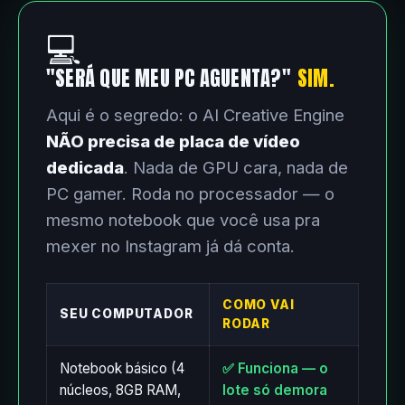
💻
"SERÁ QUE MEU PC AGUENTA?"
SIM.
Aqui é o segredo: o AI Creative Engine
NÃO precisa de placa de vídeo
dedicada
. Nada de GPU cara, nada de
PC gamer. Roda no processador — o
mesmo notebook que você usa pra
mexer no Instagram já dá conta.
COMO VAI
SEU COMPUTADOR
RODAR
Notebook básico (4
✅ Funciona — o
núcleos, 8GB RAM,
lote só demora