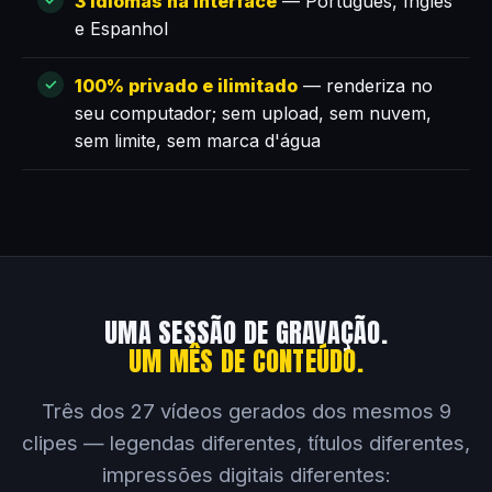
3 idiomas na interface
— Português, Inglês
e Espanhol
100% privado e ilimitado
— renderiza no
seu computador; sem upload, sem nuvem,
sem limite, sem marca d'água
UMA SESSÃO DE GRAVAÇÃO.
UM MÊS DE CONTEÚDO.
Três dos 27 vídeos gerados dos mesmos 9
clipes — legendas diferentes, títulos diferentes,
impressões digitais diferentes: