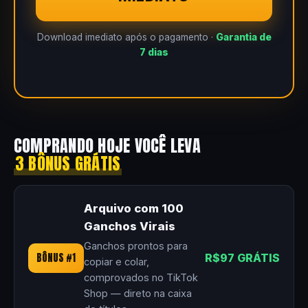
Download imediato após o pagamento ·
Garantia de
7 dias
COMPRANDO HOJE VOCÊ LEVA
3 BÔNUS GRÁTIS
Arquivo com 100
Ganchos Virais
Ganchos prontos para
BÔNUS #1
R$97 GRÁTIS
copiar e colar,
comprovados no TikTok
Shop — direto na caixa