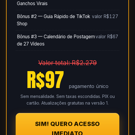
Ganchos Virais
Bônus #2 — Guia Rápido de TikTok
valor R$127
Shop
Bônus #3 — Calendário de Postagem
valor R$67
de 27 Vídeos
Valor total: R$2.279
R$97
pagamento único
Sem mensalidade. Sem taxas escondidas. PIX ou
cartão. Atualizações gratuitas na versão 1.
SIM! QUERO ACESSO
IMEDIATO