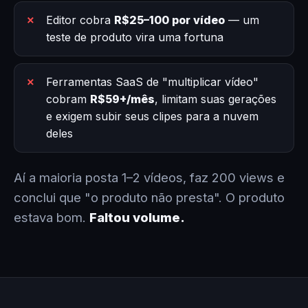
Editor cobra
R$25–100 por vídeo
— um
teste de produto vira uma fortuna
Ferramentas SaaS de "multiplicar vídeo"
cobram
R$59+/mês
, limitam suas gerações
e exigem subir seus clipes para a nuvem
deles
Aí a maioria posta 1–2 vídeos, faz 200 views e
conclui que "o produto não presta". O produto
estava bom.
Faltou volume.