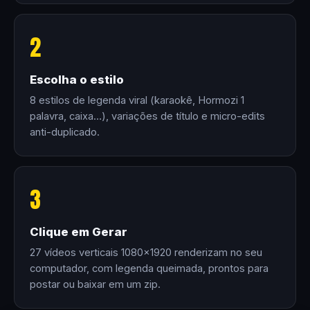
2
Escolha o estilo
8 estilos de legenda viral (karaokê, Hormozi 1
palavra, caixa…), variações de título e micro-edits
anti-duplicado.
3
Clique em Gerar
27 vídeos verticais 1080×1920 renderizam no seu
computador, com legenda queimada, prontos para
postar ou baixar em um zip.