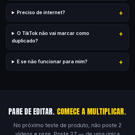
Preciso de internet?
O TikTok não vai marcar como
duplicado?
E se não funcionar para mim?
PARE DE EDITAR.
COMECE A MULTIPLICAR.
No próximo teste de produto, não poste 2
vídeos e reze. Poste 27 — de uma única