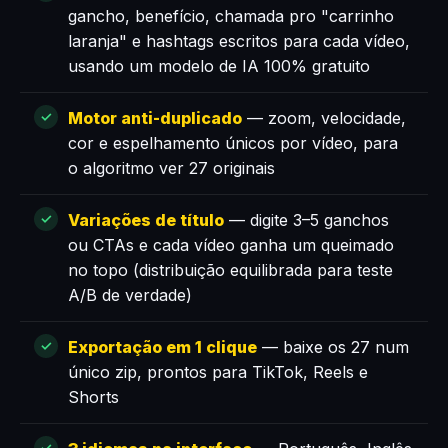
gancho, benefício, chamada pro "carrinho
laranja" e hashtags escritos para cada vídeo,
usando um modelo de IA 100% gratuito
Motor anti-duplicado
— zoom, velocidade,
cor e espelhamento únicos por vídeo, para
o algoritmo ver 27 originais
Variações de título
— digite 3–5 ganchos
ou CTAs e cada vídeo ganha um queimado
no topo (distribuição equilibrada para teste
A/B de verdade)
Exportação em 1 clique
— baixe os 27 num
único zip, prontos para TikTok, Reels e
Shorts