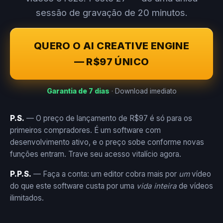
sessão de gravação de 20 minutos.
QUERO O AI CREATIVE ENGINE
— R$97 ÚNICO
Garantia de 7 dias
· Download imediato
P.S.
— O preço de lançamento de R$97 é só para os
primeiros compradores. É um software com
desenvolvimento ativo, e o preço sobe conforme novas
funções entram. Trave seu acesso vitalício agora.
P.P.S.
— Faça a conta: um editor cobra mais por
um
vídeo
do que este software custa por uma
vida inteira
de vídeos
ilimitados.