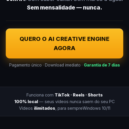
Sem mensalidade — nunca.
QUERO O AI CREATIVE ENGINE
AGORA
Pagamento único · Download imediato ·
Garantia de 7 dias
Funciona com
TikTok · Reels · Shorts
100% local
— seus vídeos nunca saem do seu PC
Vídeos
ilimitados
, para sempre
Windows 10/11