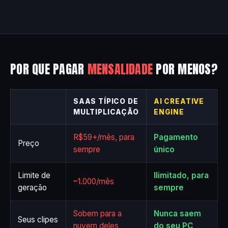
POR QUE PAGAR
MENSALIDADE
POR MENOS?
SAAS TÍPICO DE
AI CREATIVE
MULTIPLICAÇÃO
ENGINE
R$59+/mês, para
Pagamento
Preço
sempre
único
Limite de
Ilimitado, para
~1.000/mês
geração
sempre
Sobem para a
Nunca saem
Seus clipes
nuvem deles
do seu PC