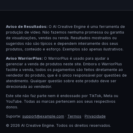
Aviso de Resultados:
O AI Creative Engine é uma ferramenta de
produção de vídeo. Não fazemos nenhuma promessa ou garantia
de visualizações, vendas ou renda. Resultados mostrados ou
sugeridos não são típicos e dependem inteiramente dos seus
produtos, conteúdo e esforço. Exemplos são apenas ilustrativos.
Aviso WarriorPlus:
O WarriorPlus é usado para ajudar a
gerenciar a venda de produtos neste site. Embora o WarriorPlus
facilite a venda, todos os pagamentos são feitos diretamente ao
vendedor do produto, que é o único responsável por questões de
atendimento. Qualquer questão sobre este produto deve ser
direcionada ao vendedor.
Este site não faz parte nem é endossado por TikTok, Meta ou
YouTube. Todas as marcas pertencem aos seus respectivos
donos.
Suporte:
support@example.com
·
Termos
·
Privacidade
© 2026 AI Creative Engine. Todos os direitos reservados.