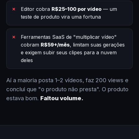
Editor cobra
R$25–100 por vídeo
— um
teste de produto vira uma fortuna
Ferramentas SaaS de "multiplicar vídeo"
cobram
R$59+/mês
, limitam suas gerações
e exigem subir seus clipes para a nuvem
deles
Aí a maioria posta 1–2 vídeos, faz 200 views e
conclui que "o produto não presta". O produto
estava bom.
Faltou volume.