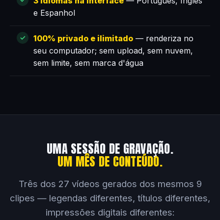
3 idiomas na interface
— Português, Inglês
e Espanhol
100% privado e ilimitado
— renderiza no
seu computador; sem upload, sem nuvem,
sem limite, sem marca d'água
UMA SESSÃO DE GRAVAÇÃO.
UM MÊS DE CONTEÚDO.
Três dos 27 vídeos gerados dos mesmos 9
clipes — legendas diferentes, títulos diferentes,
impressões digitais diferentes: