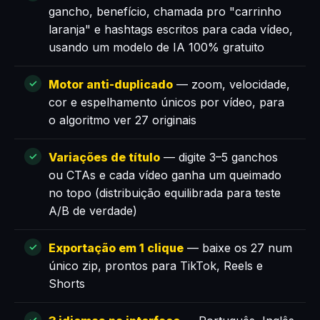
gancho, benefício, chamada pro "carrinho
laranja" e hashtags escritos para cada vídeo,
usando um modelo de IA 100% gratuito
Motor anti-duplicado
— zoom, velocidade,
cor e espelhamento únicos por vídeo, para
o algoritmo ver 27 originais
Variações de título
— digite 3–5 ganchos
ou CTAs e cada vídeo ganha um queimado
no topo (distribuição equilibrada para teste
A/B de verdade)
Exportação em 1 clique
— baixe os 27 num
único zip, prontos para TikTok, Reels e
Shorts