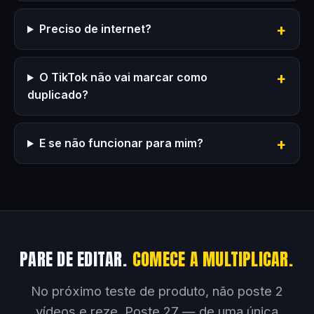
Preciso de internet?
O TikTok não vai marcar como
duplicado?
E se não funcionar para mim?
PARE DE EDITAR.
COMECE A MULTIPLICAR.
No próximo teste de produto, não poste 2
vídeos e reze. Poste 27 — de uma única