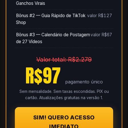
Ganchos Virais
Bônus #2 — Guia Rápido de TikTok
valor R$127
Shop
Bônus #3 — Calendário de Postagem
valor R$67
de 27 Vídeos
Valor total: R$2.279
R$97
pagamento único
Sem mensalidade. Sem taxas escondidas. PIX ou
cartão. Atualizações gratuitas na versão 1.
SIM! QUERO ACESSO
IMEDIATO