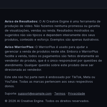
Aviso de Resultados:
O AI Creative Engine é uma ferramenta de
produção de vídeo. Não fazemos nenhuma promessa ou garantia
de visualizações, vendas ou renda. Resultados mostrados ou
sugeridos não são típicos e dependem inteiramente dos seus
produtos, conteúdo e esforço. Exemplos são apenas ilustrativos.
Aviso WarriorPlus:
O WarriorPlus é usado para ajudar a
gerenciar a venda de produtos neste site. Embora o WarriorPlus
facilite a venda, todos os pagamentos são feitos diretamente ao
vendedor do produto, que é o único responsável por questões de
atendimento. Qualquer questão sobre este produto deve ser
direcionada ao vendedor.
Este site não faz parte nem é endossado por TikTok, Meta ou
YouTube. Todas as marcas pertencem aos seus respectivos
donos.
Suporte:
support@example.com
·
Termos
·
Privacidade
© 2026 AI Creative Engine. Todos os direitos reservados.