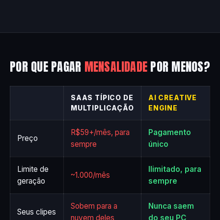
POR QUE PAGAR
MENSALIDADE
POR MENOS?
SAAS TÍPICO DE
AI CREATIVE
MULTIPLICAÇÃO
ENGINE
R$59+/mês, para
Pagamento
Preço
sempre
único
Limite de
Ilimitado, para
~1.000/mês
geração
sempre
Sobem para a
Nunca saem
Seus clipes
nuvem deles
do seu PC