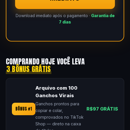
Download imediato após o pagamento ·
Garantia de
7 dias
COMPRANDO HOJE VOCÊ LEVA
3 BÔNUS GRÁTIS
Arquivo com 100
Ganchos Virais
Ganchos prontos para
BÔNUS #1
R$97 GRÁTIS
copiar e colar,
comprovados no TikTok
Shop — direto na caixa