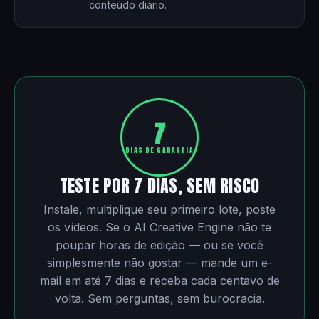
conteúdo diário.
7
DIAS DE GARANTIA
TESTE POR 7 DIAS, SEM RISCO
Instale, multiplique seu primeiro lote, poste
os vídeos. Se o AI Creative Engine não te
poupar horas de edição — ou se você
simplesmente não gostar — mande um e-
mail em até 7 dias e receba cada centavo de
volta. Sem perguntas, sem burocracia.