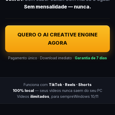
Sem mensalidade — nunca.
QUERO O AI CREATIVE ENGINE
AGORA
Pagamento único · Download imediato ·
Garantia de 7 dias
Funciona com
TikTok · Reels · Shorts
100% local
— seus vídeos nunca saem do seu PC
Vídeos
ilimitados
, para sempre
Windows 10/11