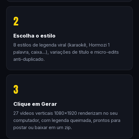
2
Escolha o estilo
8 estilos de legenda viral (karaokê, Hormozi 1
palavra, caixa…), variações de título e micro-edits
anti-duplicado.
3
Clique em Gerar
27 vídeos verticais 1080×1920 renderizam no seu
computador, com legenda queimada, prontos para
postar ou baixar em um zip.