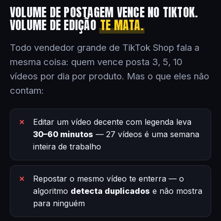
VOLUME DE POSTAGEM VENCE NO TIKTOK.
VOLUME DE EDIÇÃO
TE MATA.
Todo vendedor grande de TikTok Shop fala a
mesma coisa: quem vence posta 3, 5, 10
vídeos por dia por produto. Mas o que eles não
contam:
Editar um vídeo decente com legenda leva
30–60 minutos
— 27 vídeos é uma semana
inteira de trabalho
Repostar o mesmo vídeo te enterra — o
algoritmo
detecta duplicados
e não mostra
para ninguém