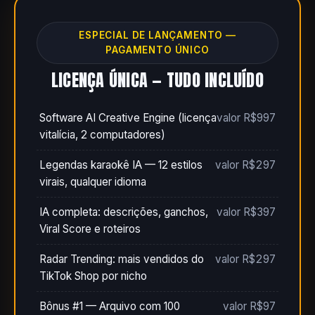
ESPECIAL DE LANÇAMENTO —
PAGAMENTO ÚNICO
LICENÇA ÚNICA — TUDO INCLUÍDO
Software AI Creative Engine (licença
valor R$997
vitalícia, 2 computadores)
Legendas karaokê IA — 12 estilos
valor R$297
virais, qualquer idioma
IA completa: descrições, ganchos,
valor R$397
Viral Score e roteiros
Radar Trending: mais vendidos do
valor R$297
TikTok Shop por nicho
Bônus #1 — Arquivo com 100
valor R$97