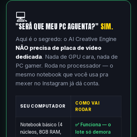
💻
"SERÁ QUE MEU PC AGUENTA?"
SIM.
Aqui é o segredo: o AI Creative Engine
NÃO precisa de placa de vídeo
dedicada
. Nada de GPU cara, nada de
PC gamer. Roda no processador — o
mesmo notebook que você usa pra
mexer no Instagram já dá conta.
COMO VAI
SEU COMPUTADOR
RODAR
Notebook básico (4
✅ Funciona — o
núcleos, 8GB RAM,
lote só demora