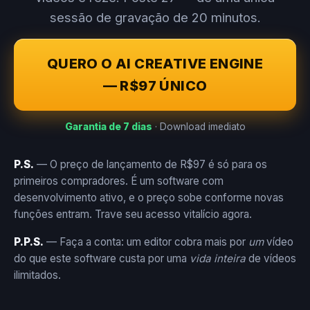
sessão de gravação de 20 minutos.
QUERO O AI CREATIVE ENGINE
— R$97 ÚNICO
Garantia de 7 dias
· Download imediato
P.S.
— O preço de lançamento de R$97 é só para os
primeiros compradores. É um software com
desenvolvimento ativo, e o preço sobe conforme novas
funções entram. Trave seu acesso vitalício agora.
P.P.S.
— Faça a conta: um editor cobra mais por
um
vídeo
do que este software custa por uma
vida inteira
de vídeos
ilimitados.