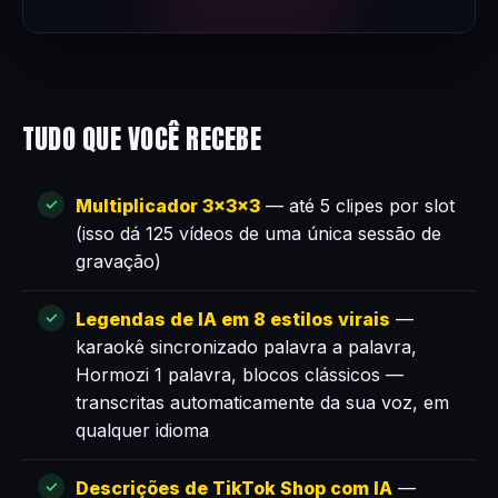
TUDO QUE VOCÊ RECEBE
Multiplicador 3×3×3
— até 5 clipes por slot
(isso dá 125 vídeos de uma única sessão de
gravação)
Legendas de IA em 8 estilos virais
—
karaokê sincronizado palavra a palavra,
Hormozi 1 palavra, blocos clássicos —
transcritas automaticamente da sua voz, em
qualquer idioma
Descrições de TikTok Shop com IA
—