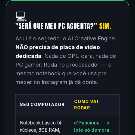
💻
"SERÁ QUE MEU PC AGUENTA?"
SIM.
Aqui é o segredo: o AI Creative Engine
NÃO precisa de placa de vídeo
dedicada
. Nada de GPU cara, nada de
PC gamer. Roda no processador — o
mesmo notebook que você usa pra
mexer no Instagram já dá conta.
COMO VAI
SEU COMPUTADOR
RODAR
Notebook básico (4
✅ Funciona — o
núcleos, 8GB RAM,
lote só demora