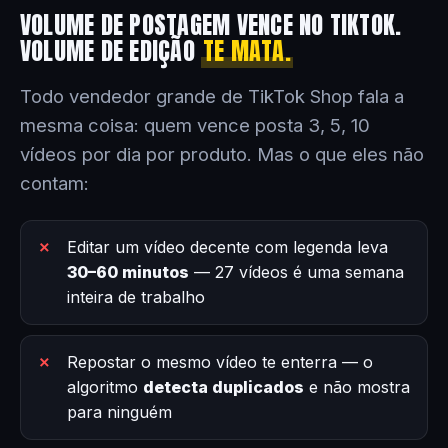
VOLUME DE POSTAGEM VENCE NO TIKTOK.
VOLUME DE EDIÇÃO
TE MATA.
Todo vendedor grande de TikTok Shop fala a
mesma coisa: quem vence posta 3, 5, 10
vídeos por dia por produto. Mas o que eles não
contam:
Editar um vídeo decente com legenda leva
30–60 minutos
— 27 vídeos é uma semana
inteira de trabalho
Repostar o mesmo vídeo te enterra — o
algoritmo
detecta duplicados
e não mostra
para ninguém