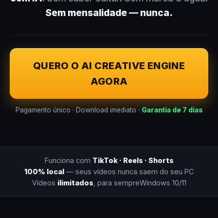
Sem mensalidade — nunca.
QUERO O AI CREATIVE ENGINE
AGORA
Pagamento único · Download imediato ·
Garantia de 7 dias
Funciona com
TikTok · Reels · Shorts
100% local
— seus vídeos nunca saem do seu PC
Vídeos
ilimitados
, para sempre
Windows 10/11