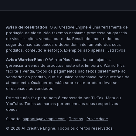
Aviso de Resultados:
O AI Creative Engine é uma ferramenta de
produção de vídeo. Não fazemos nenhuma promessa ou garantia
de visualizações, vendas ou renda. Resultados mostrados ou
sugeridos não são típicos e dependem inteiramente dos seus
produtos, conteúdo e esforço. Exemplos são apenas ilustrativos.
Aviso WarriorPlus:
O WarriorPlus é usado para ajudar a
gerenciar a venda de produtos neste site. Embora o WarriorPlus
facilite a venda, todos os pagamentos são feitos diretamente ao
vendedor do produto, que é o único responsável por questões de
atendimento. Qualquer questão sobre este produto deve ser
direcionada ao vendedor.
Este site não faz parte nem é endossado por TikTok, Meta ou
YouTube. Todas as marcas pertencem aos seus respectivos
donos.
Suporte:
support@example.com
·
Termos
·
Privacidade
© 2026 AI Creative Engine. Todos os direitos reservados.