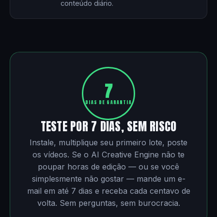
conteúdo diário.
7
DIAS DE GARANTIA
TESTE POR 7 DIAS, SEM RISCO
Instale, multiplique seu primeiro lote, poste
os vídeos. Se o AI Creative Engine não te
poupar horas de edição — ou se você
simplesmente não gostar — mande um e-
mail em até 7 dias e receba cada centavo de
volta. Sem perguntas, sem burocracia.