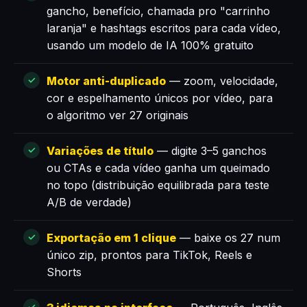
gancho, benefício, chamada pro "carrinho
laranja" e hashtags escritos para cada vídeo,
usando um modelo de IA 100% gratuito
Motor anti-duplicado
— zoom, velocidade,
cor e espelhamento únicos por vídeo, para
o algoritmo ver 27 originais
Variações de título
— digite 3–5 ganchos
ou CTAs e cada vídeo ganha um queimado
no topo (distribuição equilibrada para teste
A/B de verdade)
Exportação em 1 clique
— baixe os 27 num
único zip, prontos para TikTok, Reels e
Shorts