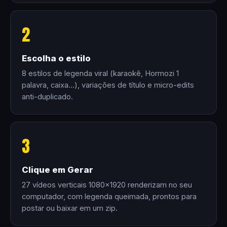
2
Escolha o estilo
8 estilos de legenda viral (karaokê, Hormozi 1
palavra, caixa…), variações de título e micro-edits
anti-duplicado.
3
Clique em Gerar
27 vídeos verticais 1080×1920 renderizam no seu
computador, com legenda queimada, prontos para
postar ou baixar em um zip.