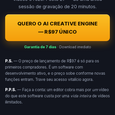
sessão de gravação de 20 minutos.
QUERO O AI CREATIVE ENGINE
— R$97 ÚNICO
Garantia de 7 dias
· Download imediato
P.S.
— O preço de lançamento de R$97 é só para os
primeiros compradores. É um software com
desenvolvimento ativo, e o preço sobe conforme novas
funções entram. Trave seu acesso vitalício agora.
P.P.S.
— Faça a conta: um editor cobra mais por
um
vídeo
do que este software custa por uma
vida inteira
de vídeos
ilimitados.