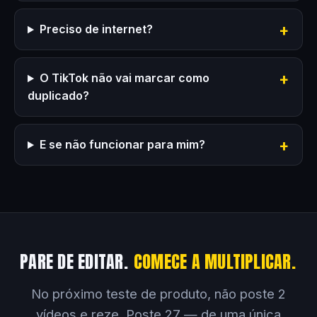
Preciso de internet?
O TikTok não vai marcar como
duplicado?
E se não funcionar para mim?
PARE DE EDITAR.
COMECE A MULTIPLICAR.
No próximo teste de produto, não poste 2
vídeos e reze. Poste 27 — de uma única