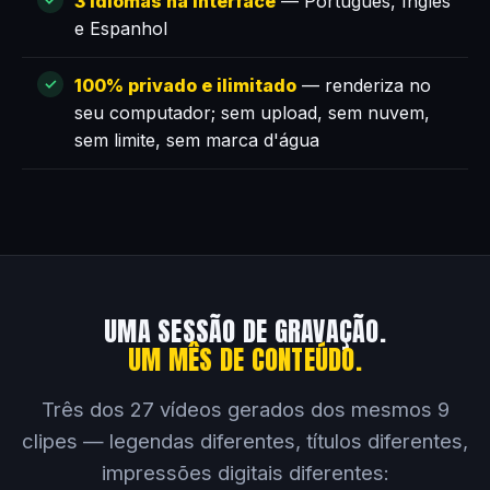
3 idiomas na interface
— Português, Inglês
e Espanhol
100% privado e ilimitado
— renderiza no
seu computador; sem upload, sem nuvem,
sem limite, sem marca d'água
UMA SESSÃO DE GRAVAÇÃO.
UM MÊS DE CONTEÚDO.
Três dos 27 vídeos gerados dos mesmos 9
clipes — legendas diferentes, títulos diferentes,
impressões digitais diferentes: