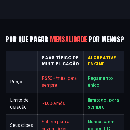
POR QUE PAGAR
MENSALIDADE
POR MENOS?
SAAS TÍPICO DE
AI CREATIVE
MULTIPLICAÇÃO
ENGINE
R$59+/mês, para
Pagamento
Preço
sempre
único
Limite de
Ilimitado, para
~1.000/mês
geração
sempre
Sobem para a
Nunca saem
Seus clipes
nuvem deles
do seu PC