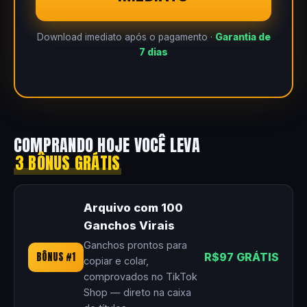
Download imediato após o pagamento ·
Garantia de
7 dias
COMPRANDO HOJE VOCÊ LEVA
3 BÔNUS GRÁTIS
Arquivo com 100
Ganchos Virais
Ganchos prontos para
BÔNUS #1
R$97 GRÁTIS
copiar e colar,
comprovados no TikTok
Shop — direto na caixa