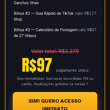
Ganchos Virais
Bônus #2 — Guia Rápido de TikTok
valor R$127
Shop
Bônus #3 — Calendário de Postagem
valor R$67
de 27 Vídeos
Valor total: R$2.279
R$97
pagamento único
Sem mensalidade. Sem taxas escondidas. PIX ou
cartão. Atualizações gratuitas na versão 1.
SIM! QUERO ACESSO
IMEDIATO