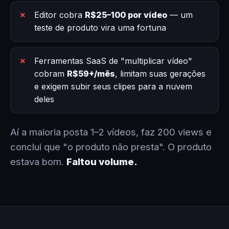
Editor cobra
R$25–100 por vídeo
— um
teste de produto vira uma fortuna
Ferramentas SaaS de "multiplicar vídeo"
cobram
R$59+/mês
, limitam suas gerações
e exigem subir seus clipes para a nuvem
deles
Aí a maioria posta 1–2 vídeos, faz 200 views e
conclui que "o produto não presta". O produto
estava bom.
Faltou volume.