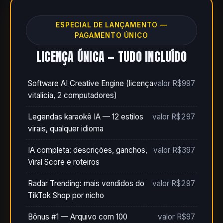
ESPECIAL DE LANÇAMENTO —
PAGAMENTO ÚNICO
LICENÇA ÚNICA — TUDO INCLUÍDO
Software AI Creative Engine (licença
valor R$997
vitalícia, 2 computadores)
Legendas karaokê IA — 12 estilos
valor R$297
virais, qualquer idioma
IA completa: descrições, ganchos,
valor R$397
Viral Score e roteiros
Radar Trending: mais vendidos do
valor R$297
TikTok Shop por nicho
Bônus #1 — Arquivo com 100
valor R$97