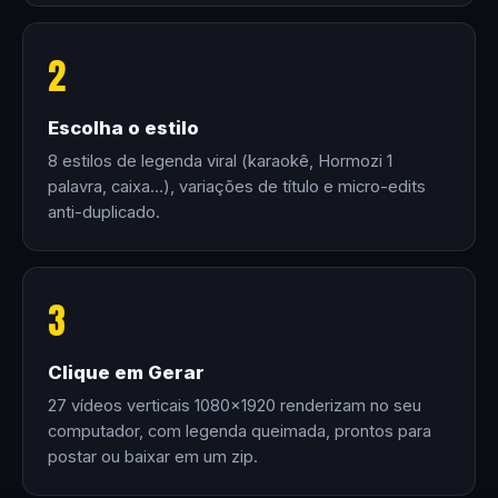
2
Escolha o estilo
8 estilos de legenda viral (karaokê, Hormozi 1
palavra, caixa…), variações de título e micro-edits
anti-duplicado.
3
Clique em Gerar
27 vídeos verticais 1080×1920 renderizam no seu
computador, com legenda queimada, prontos para
postar ou baixar em um zip.