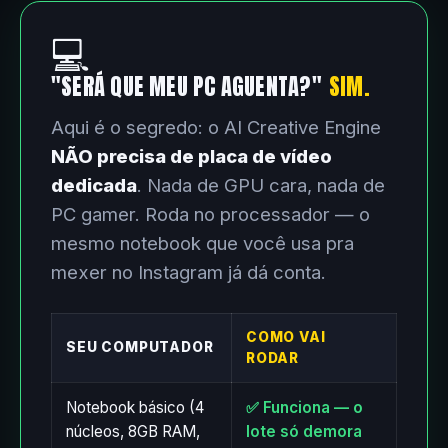
💻
"SERÁ QUE MEU PC AGUENTA?"
SIM.
Aqui é o segredo: o AI Creative Engine
NÃO precisa de placa de vídeo
dedicada
. Nada de GPU cara, nada de
PC gamer. Roda no processador — o
mesmo notebook que você usa pra
mexer no Instagram já dá conta.
COMO VAI
SEU COMPUTADOR
RODAR
Notebook básico (4
✅ Funciona — o
núcleos, 8GB RAM,
lote só demora