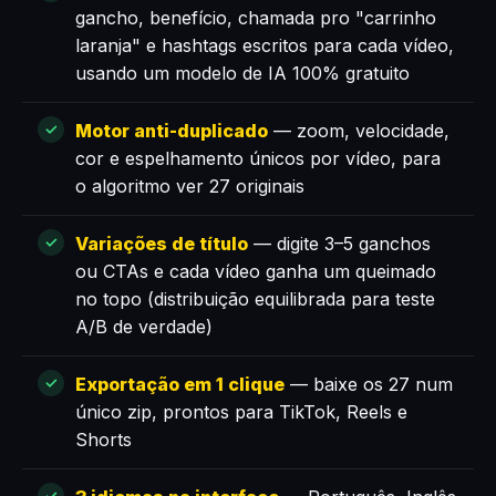
gancho, benefício, chamada pro "carrinho
laranja" e hashtags escritos para cada vídeo,
usando um modelo de IA 100% gratuito
Motor anti-duplicado
— zoom, velocidade,
cor e espelhamento únicos por vídeo, para
o algoritmo ver 27 originais
Variações de título
— digite 3–5 ganchos
ou CTAs e cada vídeo ganha um queimado
no topo (distribuição equilibrada para teste
A/B de verdade)
Exportação em 1 clique
— baixe os 27 num
único zip, prontos para TikTok, Reels e
Shorts