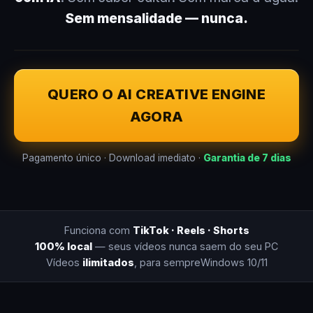
Sem mensalidade — nunca.
QUERO O AI CREATIVE ENGINE
AGORA
Pagamento único · Download imediato ·
Garantia de 7 dias
Funciona com
TikTok · Reels · Shorts
100% local
— seus vídeos nunca saem do seu PC
Vídeos
ilimitados
, para sempre
Windows 10/11