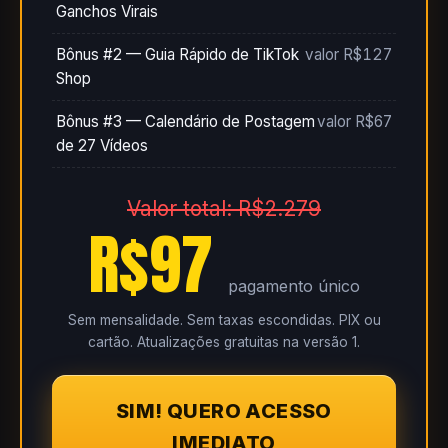
Ganchos Virais
Bônus #2 — Guia Rápido de TikTok
valor R$127
Shop
Bônus #3 — Calendário de Postagem
valor R$67
de 27 Vídeos
Valor total: R$2.279
R$97
pagamento único
Sem mensalidade. Sem taxas escondidas. PIX ou
cartão. Atualizações gratuitas na versão 1.
SIM! QUERO ACESSO
IMEDIATO