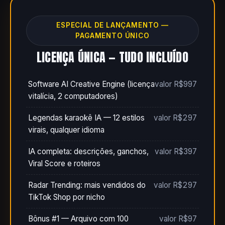
ESPECIAL DE LANÇAMENTO —
PAGAMENTO ÚNICO
LICENÇA ÚNICA — TUDO INCLUÍDO
Software AI Creative Engine (licença
valor R$997
vitalícia, 2 computadores)
Legendas karaokê IA — 12 estilos
valor R$297
virais, qualquer idioma
IA completa: descrições, ganchos,
valor R$397
Viral Score e roteiros
Radar Trending: mais vendidos do
valor R$297
TikTok Shop por nicho
Bônus #1 — Arquivo com 100
valor R$97