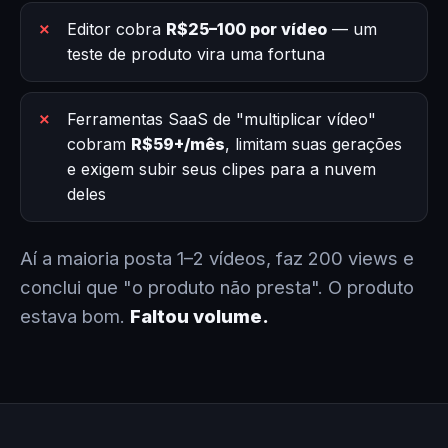
Editor cobra
R$25–100 por vídeo
— um
teste de produto vira uma fortuna
Ferramentas SaaS de "multiplicar vídeo"
cobram
R$59+/mês
, limitam suas gerações
e exigem subir seus clipes para a nuvem
deles
Aí a maioria posta 1–2 vídeos, faz 200 views e
conclui que "o produto não presta". O produto
estava bom.
Faltou volume.