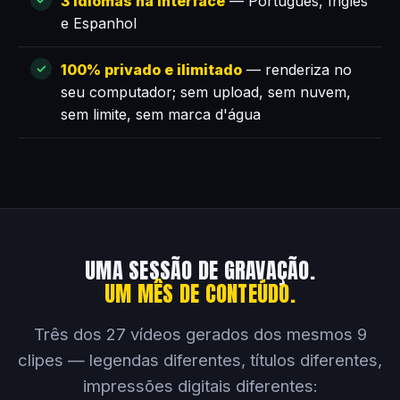
3 idiomas na interface
— Português, Inglês
e Espanhol
100% privado e ilimitado
— renderiza no
seu computador; sem upload, sem nuvem,
sem limite, sem marca d'água
UMA SESSÃO DE GRAVAÇÃO.
UM MÊS DE CONTEÚDO.
Três dos 27 vídeos gerados dos mesmos 9
clipes — legendas diferentes, títulos diferentes,
impressões digitais diferentes: