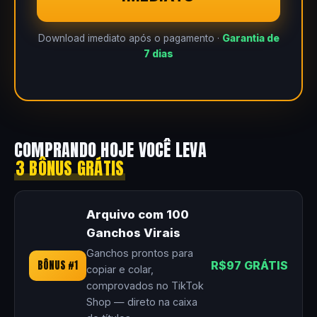
Download imediato após o pagamento ·
Garantia de
7 dias
COMPRANDO HOJE VOCÊ LEVA
3 BÔNUS GRÁTIS
Arquivo com 100
Ganchos Virais
Ganchos prontos para
BÔNUS #1
R$97 GRÁTIS
copiar e colar,
comprovados no TikTok
Shop — direto na caixa