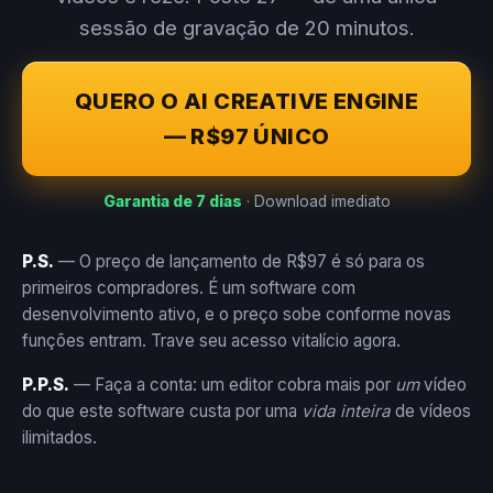
sessão de gravação de 20 minutos.
QUERO O AI CREATIVE ENGINE
— R$97 ÚNICO
Garantia de 7 dias
· Download imediato
P.S.
— O preço de lançamento de R$97 é só para os
primeiros compradores. É um software com
desenvolvimento ativo, e o preço sobe conforme novas
funções entram. Trave seu acesso vitalício agora.
P.P.S.
— Faça a conta: um editor cobra mais por
um
vídeo
do que este software custa por uma
vida inteira
de vídeos
ilimitados.