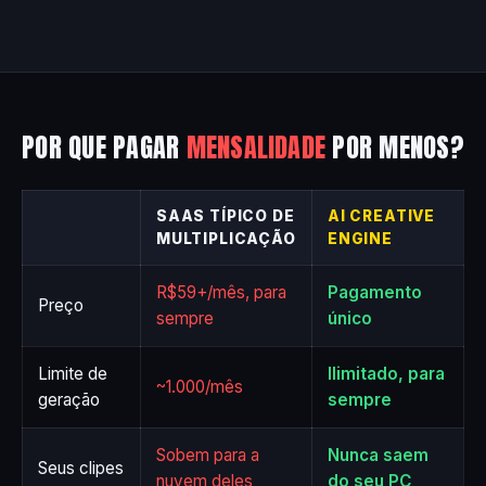
POR QUE PAGAR
MENSALIDADE
POR MENOS?
SAAS TÍPICO DE
AI CREATIVE
MULTIPLICAÇÃO
ENGINE
R$59+/mês, para
Pagamento
Preço
sempre
único
Limite de
Ilimitado, para
~1.000/mês
geração
sempre
Sobem para a
Nunca saem
Seus clipes
nuvem deles
do seu PC