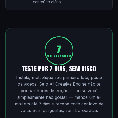
conteúdo diário.
7
DIAS DE GARANTIA
TESTE POR 7 DIAS, SEM RISCO
Instale, multiplique seu primeiro lote, poste
os vídeos. Se o AI Creative Engine não te
poupar horas de edição — ou se você
simplesmente não gostar — mande um e-
mail em até 7 dias e receba cada centavo de
volta. Sem perguntas, sem burocracia.