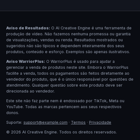
Aviso de Resultados:
O AI Creative Engine é uma ferramenta de
produção de vídeo. Não fazemos nenhuma promessa ou garantia
de visualizações, vendas ou renda. Resultados mostrados ou
sugeridos não são típicos e dependem inteiramente dos seus
produtos, conteúdo e esforço. Exemplos são apenas ilustrativos.
Aviso WarriorPlus:
O WarriorPlus é usado para ajudar a
gerenciar a venda de produtos neste site. Embora o WarriorPlus
facilite a venda, todos os pagamentos são feitos diretamente ao
vendedor do produto, que é o único responsável por questões de
atendimento. Qualquer questão sobre este produto deve ser
direcionada ao vendedor.
Este site não faz parte nem é endossado por TikTok, Meta ou
YouTube. Todas as marcas pertencem aos seus respectivos
donos.
Suporte:
support@example.com
·
Termos
·
Privacidade
© 2026 AI Creative Engine. Todos os direitos reservados.