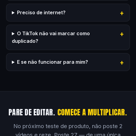
Preciso de internet?
O TikTok não vai marcar como
duplicado?
E se não funcionar para mim?
PARE DE EDITAR.
COMECE A MULTIPLICAR.
No próximo teste de produto, não poste 2
vídeos e reze. Poste 27 — de uma única