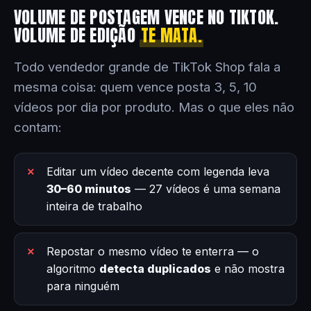
VOLUME DE POSTAGEM VENCE NO TIKTOK.
VOLUME DE EDIÇÃO
TE MATA.
Todo vendedor grande de TikTok Shop fala a
mesma coisa: quem vence posta 3, 5, 10
vídeos por dia por produto. Mas o que eles não
contam:
Editar um vídeo decente com legenda leva
30–60 minutos
— 27 vídeos é uma semana
inteira de trabalho
Repostar o mesmo vídeo te enterra — o
algoritmo
detecta duplicados
e não mostra
para ninguém