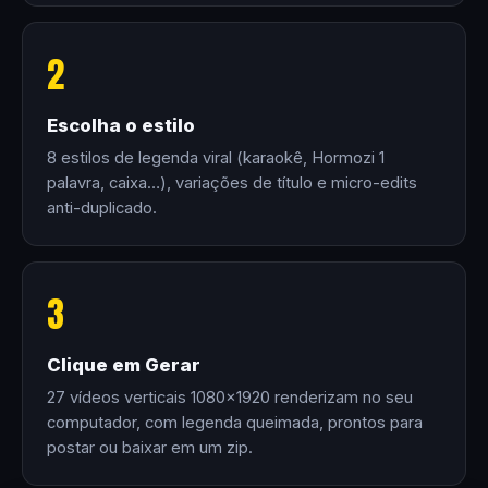
2
Escolha o estilo
8 estilos de legenda viral (karaokê, Hormozi 1
palavra, caixa…), variações de título e micro-edits
anti-duplicado.
3
Clique em Gerar
27 vídeos verticais 1080×1920 renderizam no seu
computador, com legenda queimada, prontos para
postar ou baixar em um zip.