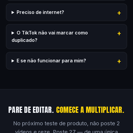
Preciso de internet?
O TikTok não vai marcar como
duplicado?
E se não funcionar para mim?
PARE DE EDITAR.
COMECE A MULTIPLICAR.
No próximo teste de produto, não poste 2
vídeos e reze. Poste 27 — de uma única