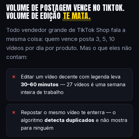
VOLUME DE POSTAGEM VENCE NO TIKTOK.
VOLUME DE EDIÇÃO
TE MATA.
Todo vendedor grande de TikTok Shop fala a
mesma coisa: quem vence posta 3, 5, 10
vídeos por dia por produto. Mas o que eles não
contam:
Editar um vídeo decente com legenda leva
30–60 minutos
— 27 vídeos é uma semana
inteira de trabalho
Repostar o mesmo vídeo te enterra — o
algoritmo
detecta duplicados
e não mostra
para ninguém