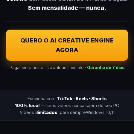
Sem mensalidade — nunca.
QUERO O AI CREATIVE ENGINE
AGORA
Pagamento único · Download imediato ·
Garantia de 7 dias
Funciona com
TikTok · Reels · Shorts
100% local
— seus vídeos nunca saem do seu PC
Vídeos
ilimitados
, para sempre
Windows 10/11