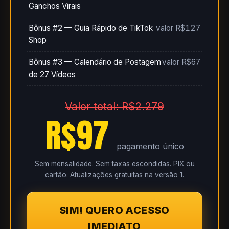
Ganchos Virais
Bônus #2 — Guia Rápido de TikTok
valor R$127
Shop
Bônus #3 — Calendário de Postagem
valor R$67
de 27 Vídeos
Valor total: R$2.279
R$97
pagamento único
Sem mensalidade. Sem taxas escondidas. PIX ou
cartão. Atualizações gratuitas na versão 1.
SIM! QUERO ACESSO
IMEDIATO