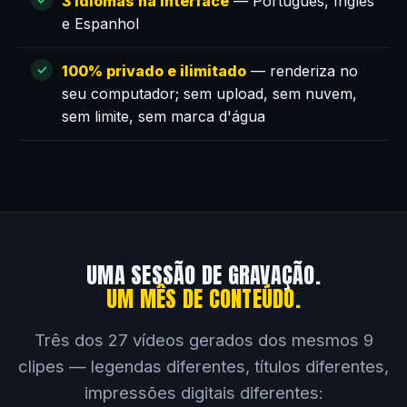
3 idiomas na interface
— Português, Inglês
e Espanhol
100% privado e ilimitado
— renderiza no
seu computador; sem upload, sem nuvem,
sem limite, sem marca d'água
UMA SESSÃO DE GRAVAÇÃO.
UM MÊS DE CONTEÚDO.
Três dos 27 vídeos gerados dos mesmos 9
clipes — legendas diferentes, títulos diferentes,
impressões digitais diferentes: