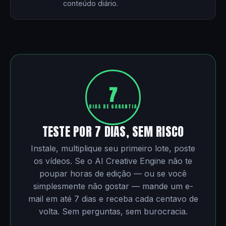
conteúdo diário.
7
DIAS DE GARANTIA
TESTE POR 7 DIAS, SEM RISCO
Instale, multiplique seu primeiro lote, poste
os vídeos. Se o AI Creative Engine não te
poupar horas de edição — ou se você
simplesmente não gostar — mande um e-
mail em até 7 dias e receba cada centavo de
volta. Sem perguntas, sem burocracia.