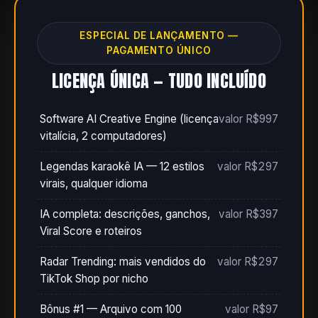
ESPECIAL DE LANÇAMENTO —
PAGAMENTO ÚNICO
LICENÇA ÚNICA — TUDO INCLUÍDO
Software AI Creative Engine (licença
valor R$997
vitalícia, 2 computadores)
Legendas karaokê IA — 12 estilos
valor R$297
virais, qualquer idioma
IA completa: descrições, ganchos,
valor R$397
Viral Score e roteiros
Radar Trending: mais vendidos do
valor R$297
TikTok Shop por nicho
Bônus #1 — Arquivo com 100
valor R$97