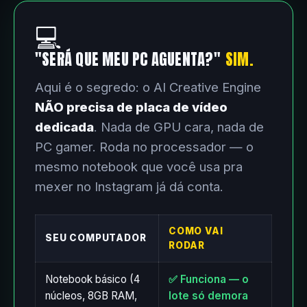
💻
"SERÁ QUE MEU PC AGUENTA?"
SIM.
Aqui é o segredo: o AI Creative Engine
NÃO precisa de placa de vídeo
dedicada
. Nada de GPU cara, nada de
PC gamer. Roda no processador — o
mesmo notebook que você usa pra
mexer no Instagram já dá conta.
COMO VAI
SEU COMPUTADOR
RODAR
Notebook básico (4
✅ Funciona — o
núcleos, 8GB RAM,
lote só demora