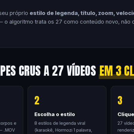
seu próprio
estilo de legenda, título, zoom, velo
 o algoritmo trata os 27 como conteúdo novo, não 
IPES CRUS A 27 VÍDEOS
EM 3 C
2
3
Escolha o estilo
Cliqu
corpos e
8 estilos de legenda viral
27 víde
 — .MOV
(karaokê, Hormozi 1 palavra,
renderi