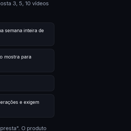
sta 3, 5, 10 vídeos
a semana inteira de
o mostra para
 gerações e exigem
 presta". O produto