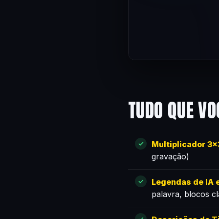
TUDO QUE VO
Multiplicador 3
gravação)
Legendas de IA e
palavra, blocos c