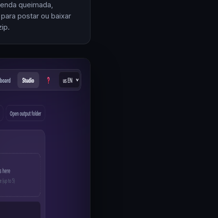
enda queimada,
 para postar ou baixar
ip.