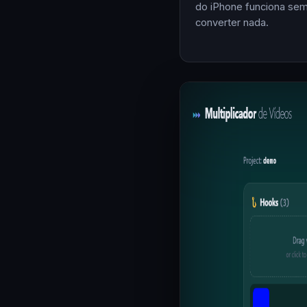
do iPhone funciona se
converter nada.