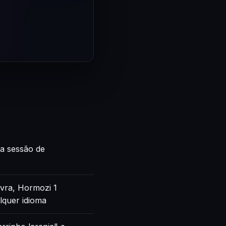
ca sessão de
vra, Hormozi 1
lquer idioma