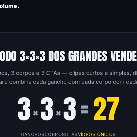
volume.
ODO 3×3×3 DOS GRANDES VEND
os, 3 corpos e 3 CTAs — clipes curtos e simples, dir
are combina cada gancho com cada corpo com cad
3
3
3
=
27
×
×
GANCHOS
CORPOS
CTAS
VÍDEOS ÚNICOS