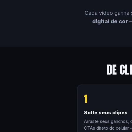
Cada vídeo ganha 
digital de cor
—
DE CL
1
Solte seus clipes
Arraste seus ganchos, 
CTAs direto do celular