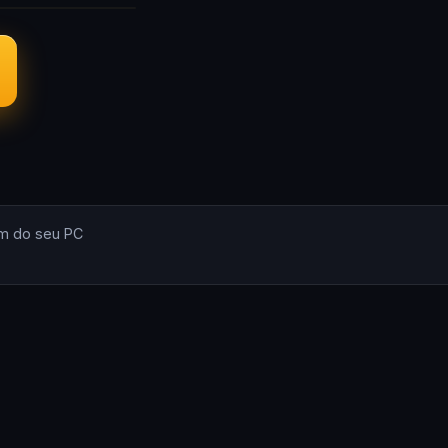
m do seu PC