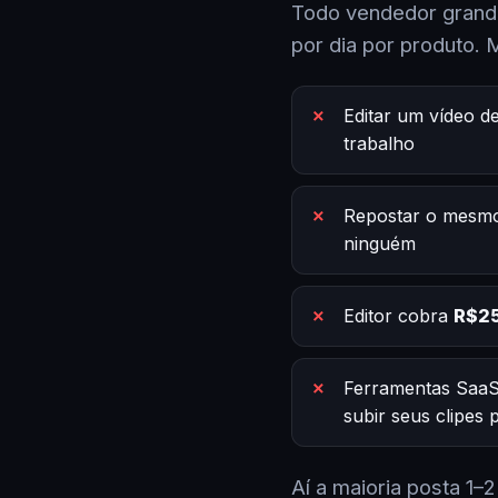
Todo vendedor grande
por dia por produto. 
Editar um vídeo d
trabalho
Repostar o mesmo
ninguém
Editor cobra
R$25
Ferramentas SaaS
subir seus clipes
Aí a maioria posta 1–