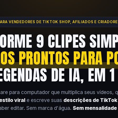
ARA VENDEDORES DE TIKTOK SHOP, AFILIADOS E CRIADOR
ORME 9 CLIPES SIM
EOS PRONTOS PARA P
GENDAS DE IA, EM 1
are para computador que multiplica seus vídeos, 
stilo viral
e escreve suas
descrições de TikTo
aber editar. Sem marca d'água.
Sem mensalidade