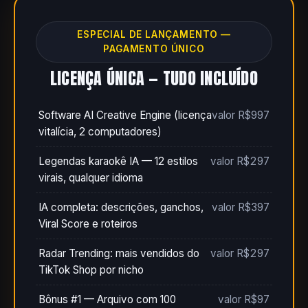
ESPECIAL DE LANÇAMENTO —
PAGAMENTO ÚNICO
LICENÇA ÚNICA — TUDO INCLUÍDO
Software AI Creative Engine (licença
valor R$997
vitalícia, 2 computadores)
Legendas karaokê IA — 12 estilos
valor R$297
virais, qualquer idioma
IA completa: descrições, ganchos,
valor R$397
Viral Score e roteiros
Radar Trending: mais vendidos do
valor R$297
TikTok Shop por nicho
Bônus #1 — Arquivo com 100
valor R$97