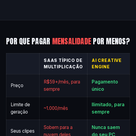
POR QUE PAGAR
MENSALIDADE
POR MENOS?
SAAS TÍPICO DE
AI CREATIVE
MULTIPLICAÇÃO
ENGINE
R$59+/mês, para
Pagamento
Preço
sempre
único
Limite de
Ilimitado, para
~1.000/mês
geração
sempre
Sobem para a
Nunca saem
Seus clipes
nuvem deles
do seu PC