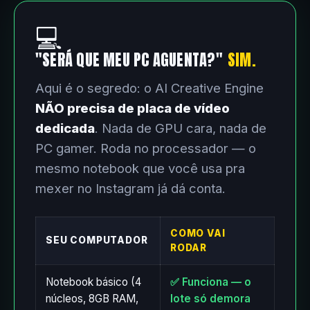
💻
"SERÁ QUE MEU PC AGUENTA?"
SIM.
Aqui é o segredo: o AI Creative Engine
NÃO precisa de placa de vídeo
dedicada
. Nada de GPU cara, nada de
PC gamer. Roda no processador — o
mesmo notebook que você usa pra
mexer no Instagram já dá conta.
COMO VAI
SEU COMPUTADOR
RODAR
Notebook básico (4
✅ Funciona — o
núcleos, 8GB RAM,
lote só demora