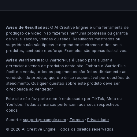
Aviso de Resultados:
O AI Creative Engine é uma ferramenta de
produção de vídeo. Não fazemos nenhuma promessa ou garantia
de visualizações, vendas ou renda. Resultados mostrados ou
sugeridos não são típicos e dependem inteiramente dos seus
produtos, conteúdo e esforço. Exemplos são apenas ilustrativos.
Aviso WarriorPlus:
O WarriorPlus é usado para ajudar a
gerenciar a venda de produtos neste site. Embora o WarriorPlus
facilite a venda, todos os pagamentos são feitos diretamente ao
vendedor do produto, que é o único responsável por questões de
atendimento. Qualquer questão sobre este produto deve ser
direcionada ao vendedor.
Este site não faz parte nem é endossado por TikTok, Meta ou
YouTube. Todas as marcas pertencem aos seus respectivos
donos.
Suporte:
support@example.com
·
Termos
·
Privacidade
© 2026 AI Creative Engine. Todos os direitos reservados.