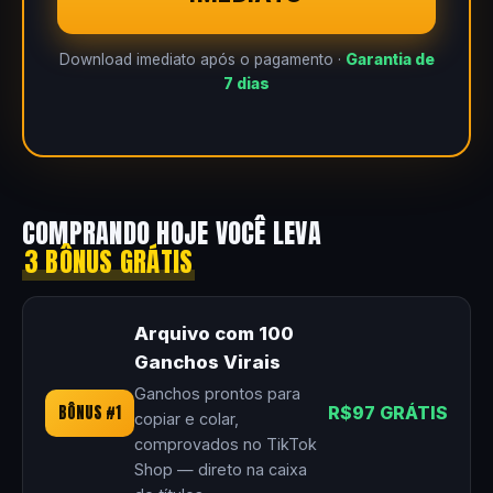
Download imediato após o pagamento ·
Garantia de
7 dias
COMPRANDO HOJE VOCÊ LEVA
3 BÔNUS GRÁTIS
Arquivo com 100
Ganchos Virais
Ganchos prontos para
BÔNUS #1
R$97 GRÁTIS
copiar e colar,
comprovados no TikTok
Shop — direto na caixa