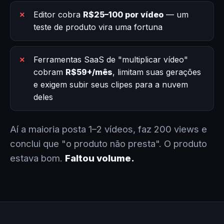
Editor cobra
R$25–100 por vídeo
— um
teste de produto vira uma fortuna
Ferramentas SaaS de "multiplicar vídeo"
cobram
R$59+/mês
, limitam suas gerações
e exigem subir seus clipes para a nuvem
deles
Aí a maioria posta 1–2 vídeos, faz 200 views e
conclui que "o produto não presta". O produto
estava bom.
Faltou volume.