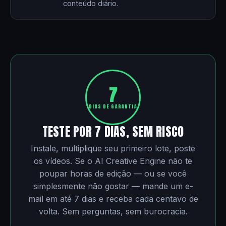
conteúdo diário.
7
DIAS DE GARANTIA
TESTE POR 7 DIAS, SEM RISCO
Instale, multiplique seu primeiro lote, poste
os vídeos. Se o AI Creative Engine não te
poupar horas de edição — ou se você
simplesmente não gostar — mande um e-
mail em até 7 dias e receba cada centavo de
volta. Sem perguntas, sem burocracia.