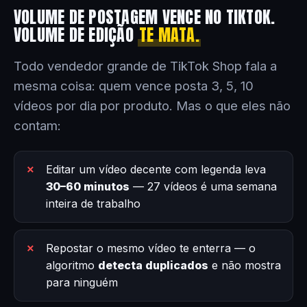
VOLUME DE POSTAGEM VENCE NO TIKTOK.
VOLUME DE EDIÇÃO
TE MATA.
Todo vendedor grande de TikTok Shop fala a
mesma coisa: quem vence posta 3, 5, 10
vídeos por dia por produto. Mas o que eles não
contam:
Editar um vídeo decente com legenda leva
30–60 minutos
— 27 vídeos é uma semana
inteira de trabalho
Repostar o mesmo vídeo te enterra — o
algoritmo
detecta duplicados
e não mostra
para ninguém