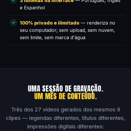
3 idiomas na interface
— Português, Inglês
e Espanhol
100% privado e ilimitado
— renderiza no
seu computador; sem upload, sem nuvem,
sem limite, sem marca d'água
UMA SESSÃO DE GRAVAÇÃO.
UM MÊS DE CONTEÚDO.
Três dos 27 vídeos gerados dos mesmos 9
clipes — legendas diferentes, títulos diferentes,
impressões digitais diferentes: