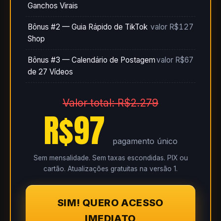
Ganchos Virais
Bônus #2 — Guia Rápido de TikTok
valor R$127
Shop
Bônus #3 — Calendário de Postagem
valor R$67
de 27 Vídeos
Valor total: R$2.279
R$97
pagamento único
Sem mensalidade. Sem taxas escondidas. PIX ou
cartão. Atualizações gratuitas na versão 1.
SIM! QUERO ACESSO
IMEDIATO