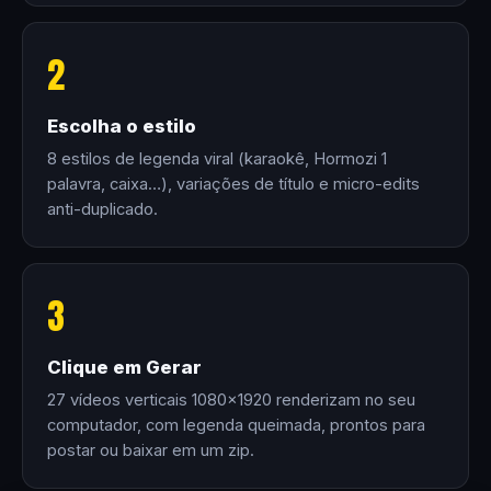
2
Escolha o estilo
8 estilos de legenda viral (karaokê, Hormozi 1
palavra, caixa…), variações de título e micro-edits
anti-duplicado.
3
Clique em Gerar
27 vídeos verticais 1080×1920 renderizam no seu
computador, com legenda queimada, prontos para
postar ou baixar em um zip.