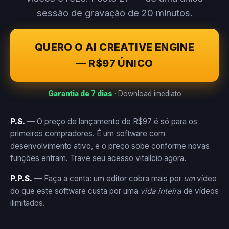
sessão de gravação de 20 minutos.
QUERO O AI CREATIVE ENGINE
— R$97 ÚNICO
Garantia de 7 dias
· Download imediato
P.S.
— O preço de lançamento de R$97 é só para os
primeiros compradores. É um software com
desenvolvimento ativo, e o preço sobe conforme novas
funções entram. Trave seu acesso vitalício agora.
P.P.S.
— Faça a conta: um editor cobra mais por
um
vídeo
do que este software custa por uma
vida inteira
de vídeos
ilimitados.