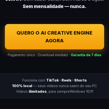
Sem mensalidade — nunca.
QUERO O AI CREATIVE ENGINE
AGORA
Pagamento único · Download imediato ·
Garantia de 7 dias
Funciona com
TikTok · Reels · Shorts
100% local
— seus vídeos nunca saem do seu PC
Vídeos
ilimitados
, para sempre
Windows 10/11