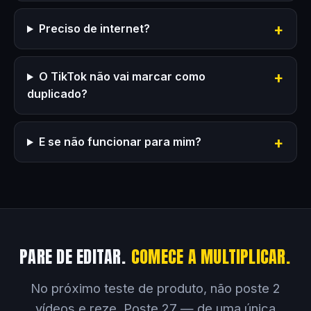
Preciso de internet?
O TikTok não vai marcar como
duplicado?
E se não funcionar para mim?
PARE DE EDITAR.
COMECE A MULTIPLICAR.
No próximo teste de produto, não poste 2
vídeos e reze. Poste 27 — de uma única