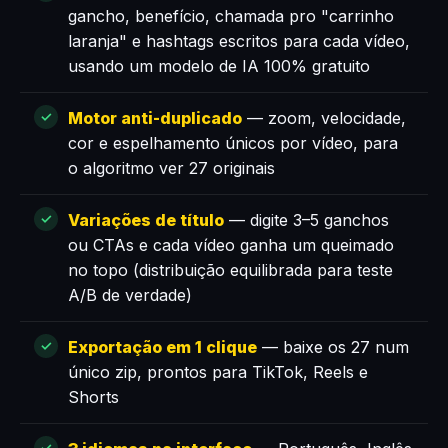
gancho, benefício, chamada pro "carrinho
laranja" e hashtags escritos para cada vídeo,
usando um modelo de IA 100% gratuito
Motor anti-duplicado
— zoom, velocidade,
cor e espelhamento únicos por vídeo, para
o algoritmo ver 27 originais
Variações de título
— digite 3–5 ganchos
ou CTAs e cada vídeo ganha um queimado
no topo (distribuição equilibrada para teste
A/B de verdade)
Exportação em 1 clique
— baixe os 27 num
único zip, prontos para TikTok, Reels e
Shorts