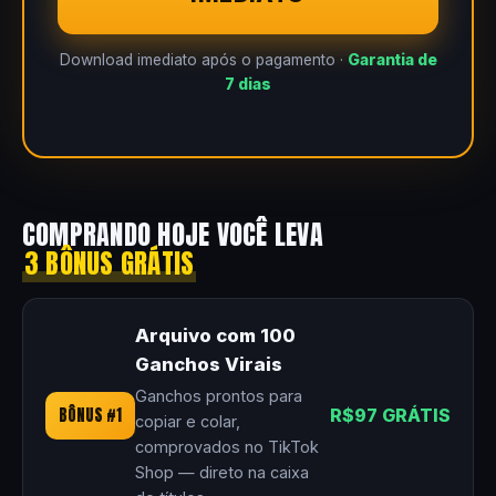
Download imediato após o pagamento ·
Garantia de
7 dias
COMPRANDO HOJE VOCÊ LEVA
3 BÔNUS GRÁTIS
Arquivo com 100
Ganchos Virais
Ganchos prontos para
BÔNUS #1
R$97 GRÁTIS
copiar e colar,
comprovados no TikTok
Shop — direto na caixa