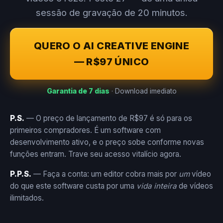
sessão de gravação de 20 minutos.
QUERO O AI CREATIVE ENGINE
— R$97 ÚNICO
Garantia de 7 dias
· Download imediato
P.S.
— O preço de lançamento de R$97 é só para os
primeiros compradores. É um software com
desenvolvimento ativo, e o preço sobe conforme novas
funções entram. Trave seu acesso vitalício agora.
P.P.S.
— Faça a conta: um editor cobra mais por
um
vídeo
do que este software custa por uma
vida inteira
de vídeos
ilimitados.