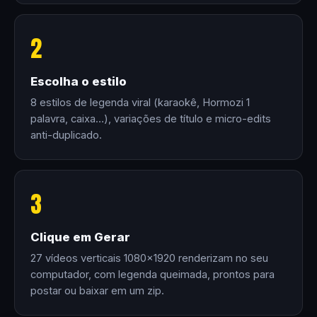
2
Escolha o estilo
8 estilos de legenda viral (karaokê, Hormozi 1
palavra, caixa…), variações de título e micro-edits
anti-duplicado.
3
Clique em Gerar
27 vídeos verticais 1080×1920 renderizam no seu
computador, com legenda queimada, prontos para
postar ou baixar em um zip.