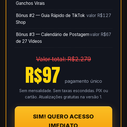
Ganchos Virais
Bônus #2 — Guia Rápido de TikTok
valor R$127
Shop
Bônus #3 — Calendário de Postagem
valor R$67
de 27 Vídeos
Valor total: R$2.279
R$97
pagamento único
Sem mensalidade. Sem taxas escondidas. PIX ou
cartão. Atualizações gratuitas na versão 1.
SIM! QUERO ACESSO
IMEDIATO