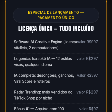
ESPECIAL DE LANÇAMENTO —
PAGAMENTO ÚNICO
LICENÇA ÚNICA — TUDO INCLUÍDO
Software AI Creative Engine (licença
valor R$997
vitalícia, 2 computadores)
Legendas karaokê IA — 12 estilos
valor R$297
virais, qualquer idioma
IA completa: descrições, ganchos,
valor R$397
Viral Score e roteiros
Radar Trending: mais vendidos do
valor R$297
TikTok Shop por nicho
Bônus #1 — Arquivo com 100
valor R$97