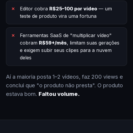
Editor cobra
R$25–100 por vídeo
— um
teste de produto vira uma fortuna
Ferramentas SaaS de "multiplicar vídeo"
cobram
R$59+/mês
, limitam suas gerações
e exigem subir seus clipes para a nuvem
deles
Aí a maioria posta 1–2 vídeos, faz 200 views e
conclui que "o produto não presta". O produto
estava bom.
Faltou volume.