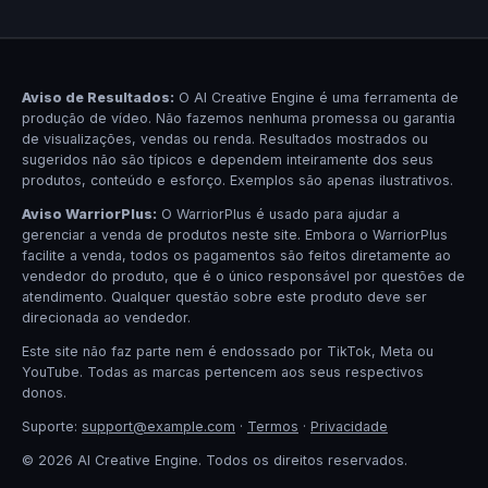
Aviso de Resultados:
O AI Creative Engine é uma ferramenta de
produção de vídeo. Não fazemos nenhuma promessa ou garantia
de visualizações, vendas ou renda. Resultados mostrados ou
sugeridos não são típicos e dependem inteiramente dos seus
produtos, conteúdo e esforço. Exemplos são apenas ilustrativos.
Aviso WarriorPlus:
O WarriorPlus é usado para ajudar a
gerenciar a venda de produtos neste site. Embora o WarriorPlus
facilite a venda, todos os pagamentos são feitos diretamente ao
vendedor do produto, que é o único responsável por questões de
atendimento. Qualquer questão sobre este produto deve ser
direcionada ao vendedor.
Este site não faz parte nem é endossado por TikTok, Meta ou
YouTube. Todas as marcas pertencem aos seus respectivos
donos.
Suporte:
support@example.com
·
Termos
·
Privacidade
© 2026 AI Creative Engine. Todos os direitos reservados.