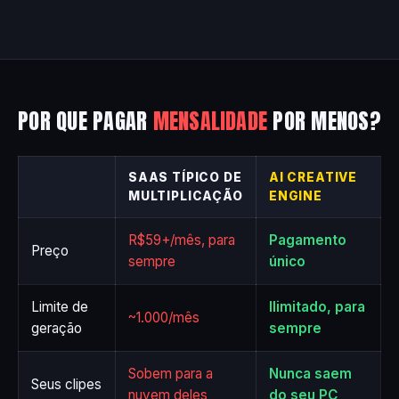
POR QUE PAGAR
MENSALIDADE
POR MENOS?
SAAS TÍPICO DE
AI CREATIVE
MULTIPLICAÇÃO
ENGINE
R$59+/mês, para
Pagamento
Preço
sempre
único
Limite de
Ilimitado, para
~1.000/mês
geração
sempre
Sobem para a
Nunca saem
Seus clipes
nuvem deles
do seu PC