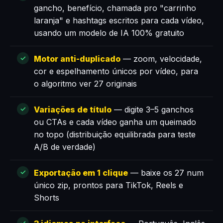
gancho, benefício, chamada pro "carrinho
laranja" e hashtags escritos para cada vídeo,
usando um modelo de IA 100% gratuito
Motor anti-duplicado
— zoom, velocidade,
cor e espelhamento únicos por vídeo, para
o algoritmo ver 27 originais
Variações de título
— digite 3–5 ganchos
ou CTAs e cada vídeo ganha um queimado
no topo (distribuição equilibrada para teste
A/B de verdade)
Exportação em 1 clique
— baixe os 27 num
único zip, prontos para TikTok, Reels e
Shorts