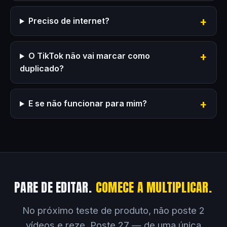
Preciso de internet?
O TikTok não vai marcar como
duplicado?
E se não funcionar para mim?
PARE DE EDITAR.
COMECE A MULTIPLICAR.
No próximo teste de produto, não poste 2
vídeos e reze. Poste 27 — de uma única