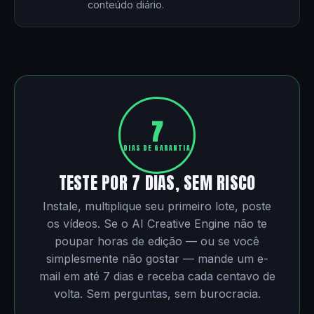
conteúdo diário.
7
DIAS DE GARANTIA
TESTE POR 7 DIAS, SEM RISCO
Instale, multiplique seu primeiro lote, poste
os vídeos. Se o AI Creative Engine não te
poupar horas de edição — ou se você
simplesmente não gostar — mande um e-
mail em até 7 dias e receba cada centavo de
volta. Sem perguntas, sem burocracia.