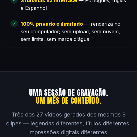
3 idiomas na interface
— Português, Inglês
e Espanhol
100% privado e ilimitado
— renderiza no
seu computador; sem upload, sem nuvem,
sem limite, sem marca d'água
UMA SESSÃO DE GRAVAÇÃO.
UM MÊS DE CONTEÚDO.
Três dos 27 vídeos gerados dos mesmos 9
clipes — legendas diferentes, títulos diferentes,
impressões digitais diferentes: