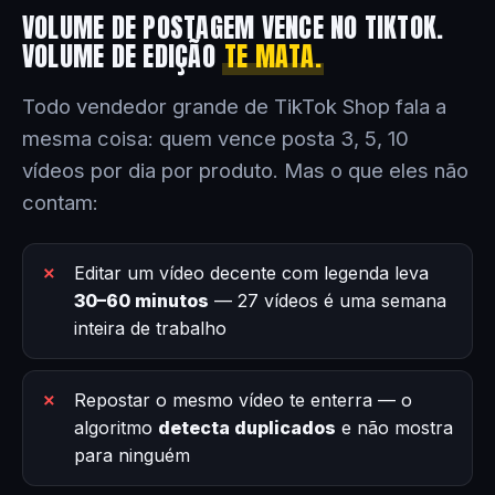
VOLUME DE POSTAGEM VENCE NO TIKTOK.
VOLUME DE EDIÇÃO
TE MATA.
Todo vendedor grande de TikTok Shop fala a
mesma coisa: quem vence posta 3, 5, 10
vídeos por dia por produto. Mas o que eles não
contam:
Editar um vídeo decente com legenda leva
30–60 minutos
— 27 vídeos é uma semana
inteira de trabalho
Repostar o mesmo vídeo te enterra — o
algoritmo
detecta duplicados
e não mostra
para ninguém