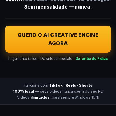
Sem mensalidade — nunca.
QUERO O AI CREATIVE ENGINE
AGORA
Pagamento único · Download imediato ·
Garantia de 7 dias
Funciona com
TikTok · Reels · Shorts
100% local
— seus vídeos nunca saem do seu PC
Vídeos
ilimitados
, para sempre
Windows 10/11