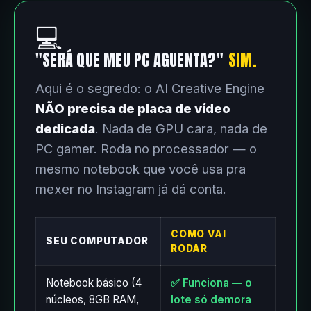
💻
"SERÁ QUE MEU PC AGUENTA?"
SIM.
Aqui é o segredo: o AI Creative Engine
NÃO precisa de placa de vídeo
dedicada
. Nada de GPU cara, nada de
PC gamer. Roda no processador — o
mesmo notebook que você usa pra
mexer no Instagram já dá conta.
COMO VAI
SEU COMPUTADOR
RODAR
Notebook básico (4
✅ Funciona — o
núcleos, 8GB RAM,
lote só demora