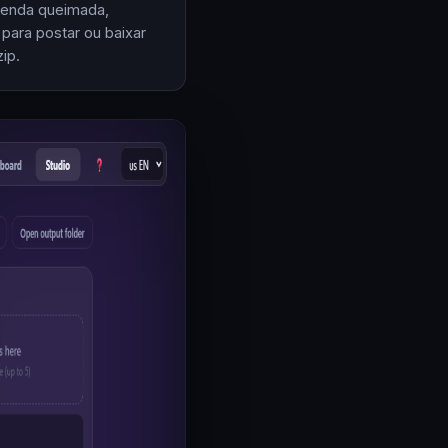
enda queimada,
 para postar ou baixar
ip.