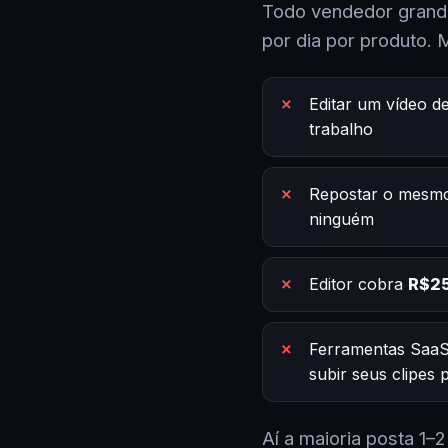
Todo vendedor grande
por dia por produto. 
Editar um vídeo d
trabalho
Repostar o mesmo
ninguém
Editor cobra
R$25
Ferramentas SaaS
subir seus clipes
Aí a maioria posta 1–