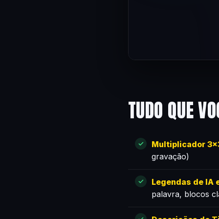
TUDO QUE VO
Multiplicador 3
gravação)
Legendas de IA e
palavra, blocos c