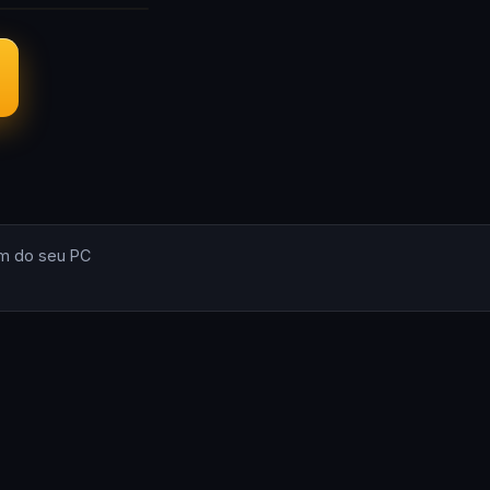
m do seu PC