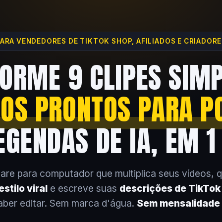
ARA VENDEDORES DE TIKTOK SHOP, AFILIADOS E CRIADOR
ORME 9 CLIPES SIM
EOS PRONTOS PARA P
GENDAS DE IA, EM 1
are para computador que multiplica seus vídeos, 
stilo viral
e escreve suas
descrições de TikTo
aber editar. Sem marca d'água.
Sem mensalidade