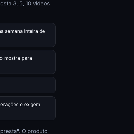
sta 3, 5, 10 vídeos
a semana inteira de
o mostra para
 gerações e exigem
 presta". O produto