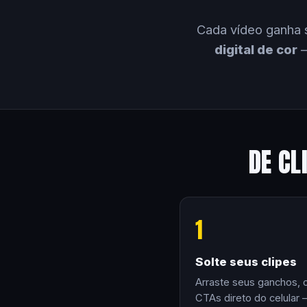
Cada vídeo ganha 
digital de cor
—
DE CL
1
Solte seus clipes
Arraste seus ganchos, 
CTAs direto do celular