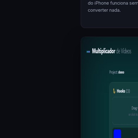
do iPhone funciona se
converter nada.