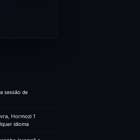
ca sessão de
vra, Hormozi 1
lquer idioma