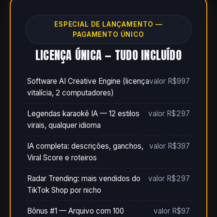
ESPECIAL DE LANÇAMENTO —
PAGAMENTO ÚNICO
LICENÇA ÚNICA — TUDO INCLUÍDO
Software AI Creative Engine (licença
valor R$997
vitalícia, 2 computadores)
Legendas karaokê IA — 12 estilos
valor R$297
virais, qualquer idioma
IA completa: descrições, ganchos,
valor R$397
Viral Score e roteiros
Radar Trending: mais vendidos do
valor R$297
TikTok Shop por nicho
Bônus #1 — Arquivo com 100
valor R$97