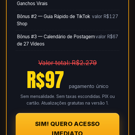
Ganchos Virais
Bônus #2 — Guia Rápido de TikTok
valor R$127
Shop
Bônus #3 — Calendário de Postagem
valor R$67
de 27 Vídeos
Valor total: R$2.279
R$97
pagamento único
Sem mensalidade. Sem taxas escondidas. PIX ou
cartão. Atualizações gratuitas na versão 1.
SIM! QUERO ACESSO
IMEDIATO