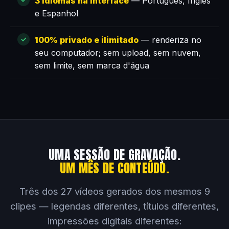
3 idiomas na interface
— Português, Inglês
e Espanhol
100% privado e ilimitado
— renderiza no
seu computador; sem upload, sem nuvem,
sem limite, sem marca d'água
UMA SESSÃO DE GRAVAÇÃO.
UM MÊS DE CONTEÚDO.
Três dos 27 vídeos gerados dos mesmos 9
clipes — legendas diferentes, títulos diferentes,
impressões digitais diferentes: