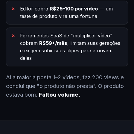
Editor cobra
R$25–100 por vídeo
— um
teste de produto vira uma fortuna
Ferramentas SaaS de "multiplicar vídeo"
cobram
R$59+/mês
, limitam suas gerações
e exigem subir seus clipes para a nuvem
deles
Aí a maioria posta 1–2 vídeos, faz 200 views e
conclui que "o produto não presta". O produto
estava bom.
Faltou volume.