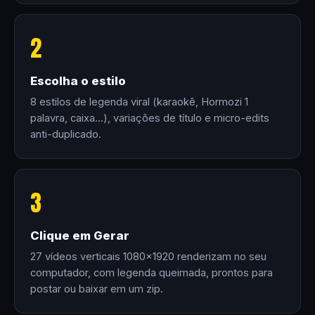
2
Escolha o estilo
8 estilos de legenda viral (karaokê, Hormozi 1
palavra, caixa…), variações de título e micro-edits
anti-duplicado.
3
Clique em Gerar
27 vídeos verticais 1080×1920 renderizam no seu
computador, com legenda queimada, prontos para
postar ou baixar em um zip.