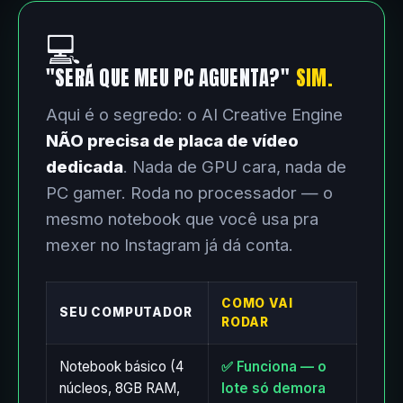
💻
"SERÁ QUE MEU PC AGUENTA?"
SIM.
Aqui é o segredo: o AI Creative Engine
NÃO precisa de placa de vídeo
dedicada
. Nada de GPU cara, nada de
PC gamer. Roda no processador — o
mesmo notebook que você usa pra
mexer no Instagram já dá conta.
COMO VAI
SEU COMPUTADOR
RODAR
Notebook básico (4
✅ Funciona — o
núcleos, 8GB RAM,
lote só demora