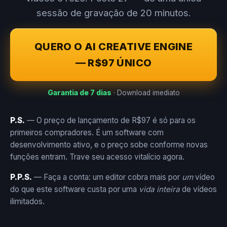
sessão de gravação de 20 minutos.
QUERO O AI CREATIVE ENGINE
— R$97 ÚNICO
Garantia de 7 dias
· Download imediato
P.S.
— O preço de lançamento de R$97 é só para os
primeiros compradores. É um software com
desenvolvimento ativo, e o preço sobe conforme novas
funções entram. Trave seu acesso vitalício agora.
P.P.S.
— Faça a conta: um editor cobra mais por
um
vídeo
do que este software custa por uma
vida inteira
de vídeos
ilimitados.