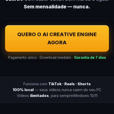
Sem mensalidade — nunca.
QUERO O AI CREATIVE ENGINE
AGORA
Pagamento único · Download imediato ·
Garantia de 7 dias
Funciona com
TikTok · Reels · Shorts
100% local
— seus vídeos nunca saem do seu PC
Vídeos
ilimitados
, para sempre
Windows 10/11