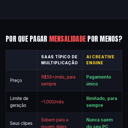
POR QUE PAGAR
MENSALIDADE
POR MENOS?
SAAS TÍPICO DE
AI CREATIVE
MULTIPLICAÇÃO
ENGINE
R$59+/mês, para
Pagamento
Preço
sempre
único
Limite de
Ilimitado, para
~1.000/mês
geração
sempre
Sobem para a
Nunca saem
Seus clipes
nuvem deles
do seu PC