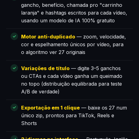
gancho, benefício, chamada pro "carrinho
laranja" e hashtags escritos para cada vídeo,
usando um modelo de IA 100% gratuito
Motor anti-duplicado
— zoom, velocidade,
cor e espelhamento únicos por vídeo, para
o algoritmo ver 27 originais
Variações de título
— digite 3–5 ganchos
ou CTAs e cada vídeo ganha um queimado
no topo (distribuição equilibrada para teste
A/B de verdade)
Exportação em 1 clique
— baixe os 27 num
único zip, prontos para TikTok, Reels e
Shorts