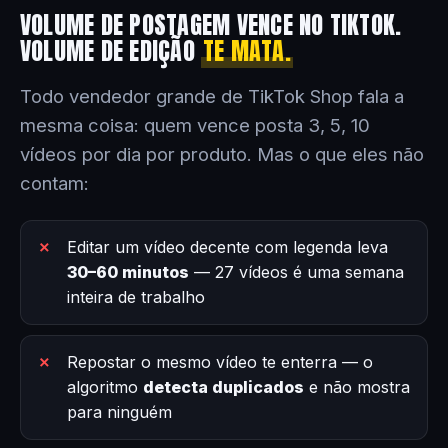
VOLUME DE POSTAGEM VENCE NO TIKTOK.
VOLUME DE EDIÇÃO
TE MATA.
Todo vendedor grande de TikTok Shop fala a
mesma coisa: quem vence posta 3, 5, 10
vídeos por dia por produto. Mas o que eles não
contam:
Editar um vídeo decente com legenda leva
30–60 minutos
— 27 vídeos é uma semana
inteira de trabalho
Repostar o mesmo vídeo te enterra — o
algoritmo
detecta duplicados
e não mostra
para ninguém