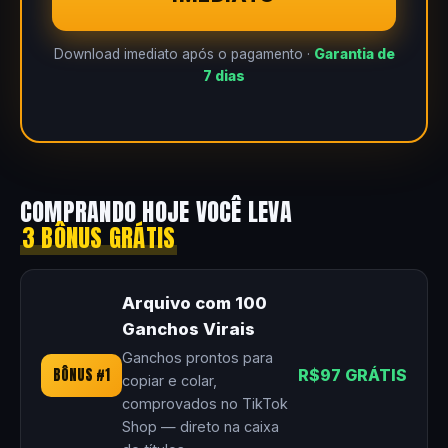
Download imediato após o pagamento ·
Garantia de
7 dias
COMPRANDO HOJE VOCÊ LEVA
3 BÔNUS GRÁTIS
Arquivo com 100
Ganchos Virais
Ganchos prontos para
BÔNUS #1
R$97 GRÁTIS
copiar e colar,
comprovados no TikTok
Shop — direto na caixa