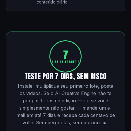
conteúdo diário.
7
DIAS DE GARANTIA
TESTE POR 7 DIAS, SEM RISCO
Instale, multiplique seu primeiro lote, poste
os vídeos. Se o AI Creative Engine não te
poupar horas de edição — ou se você
simplesmente não gostar — mande um e-
mail em até 7 dias e receba cada centavo de
volta. Sem perguntas, sem burocracia.