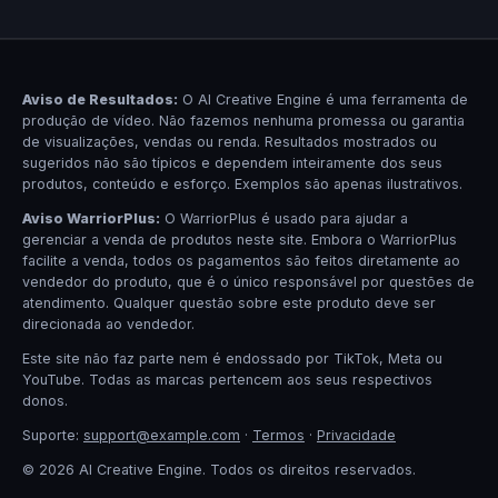
Aviso de Resultados:
O AI Creative Engine é uma ferramenta de
produção de vídeo. Não fazemos nenhuma promessa ou garantia
de visualizações, vendas ou renda. Resultados mostrados ou
sugeridos não são típicos e dependem inteiramente dos seus
produtos, conteúdo e esforço. Exemplos são apenas ilustrativos.
Aviso WarriorPlus:
O WarriorPlus é usado para ajudar a
gerenciar a venda de produtos neste site. Embora o WarriorPlus
facilite a venda, todos os pagamentos são feitos diretamente ao
vendedor do produto, que é o único responsável por questões de
atendimento. Qualquer questão sobre este produto deve ser
direcionada ao vendedor.
Este site não faz parte nem é endossado por TikTok, Meta ou
YouTube. Todas as marcas pertencem aos seus respectivos
donos.
Suporte:
support@example.com
·
Termos
·
Privacidade
© 2026 AI Creative Engine. Todos os direitos reservados.