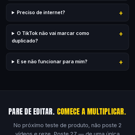
Preciso de internet?
O TikTok não vai marcar como
duplicado?
E se não funcionar para mim?
PARE DE EDITAR.
COMECE A MULTIPLICAR.
No próximo teste de produto, não poste 2
vídeos e reze. Poste 27 — de uma única