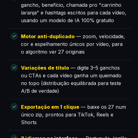
gancho, benefício, chamada pro "carrinho
laranja" e hashtags escritos para cada vídeo,
usando um modelo de IA 100% gratuito
Motor anti-duplicado
— zoom, velocidade,
cor e espelhamento únicos por vídeo, para
o algoritmo ver 27 originais
Variações de título
— digite 3–5 ganchos
ou CTAs e cada vídeo ganha um queimado
no topo (distribuição equilibrada para teste
A/B de verdade)
Exportação em 1 clique
— baixe os 27 num
único zip, prontos para TikTok, Reels e
Shorts