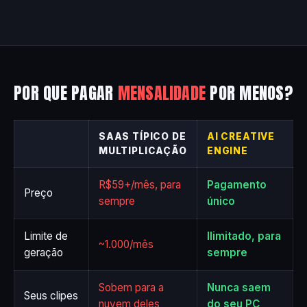
POR QUE PAGAR
MENSALIDADE
POR MENOS?
SAAS TÍPICO DE
AI CREATIVE
MULTIPLICAÇÃO
ENGINE
R$59+/mês, para
Pagamento
Preço
sempre
único
Limite de
Ilimitado, para
~1.000/mês
geração
sempre
Sobem para a
Nunca saem
Seus clipes
nuvem deles
do seu PC