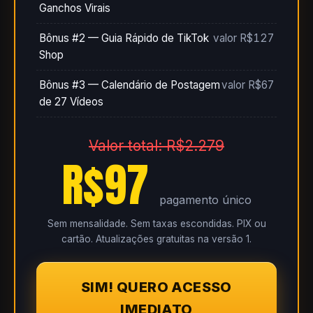
Ganchos Virais
Bônus #2 — Guia Rápido de TikTok
valor R$127
Shop
Bônus #3 — Calendário de Postagem
valor R$67
de 27 Vídeos
Valor total: R$2.279
R$97
pagamento único
Sem mensalidade. Sem taxas escondidas. PIX ou
cartão. Atualizações gratuitas na versão 1.
SIM! QUERO ACESSO
IMEDIATO