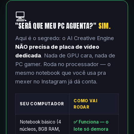
💻
"SERÁ QUE MEU PC AGUENTA?"
SIM.
Aqui é o segredo: o AI Creative Engine
NÃO precisa de placa de vídeo
dedicada
. Nada de GPU cara, nada de
PC gamer. Roda no processador — o
mesmo notebook que você usa pra
mexer no Instagram já dá conta.
COMO VAI
SEU COMPUTADOR
RODAR
Notebook básico (4
✅ Funciona — o
núcleos, 8GB RAM,
lote só demora