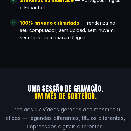
3 idiomas na interface
— Português, Inglês
e Espanhol
100% privado e ilimitado
— renderiza no
seu computador; sem upload, sem nuvem,
sem limite, sem marca d'água
UMA SESSÃO DE GRAVAÇÃO.
UM MÊS DE CONTEÚDO.
Três dos 27 vídeos gerados dos mesmos 9
clipes — legendas diferentes, títulos diferentes,
impressões digitais diferentes: