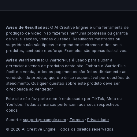
Aviso de Resultados:
O AI Creative Engine é uma ferramenta de
produção de vídeo. Não fazemos nenhuma promessa ou garantia
de visualizações, vendas ou renda. Resultados mostrados ou
sugeridos não são típicos e dependem inteiramente dos seus
produtos, conteúdo e esforço. Exemplos são apenas ilustrativos.
Aviso WarriorPlus:
O WarriorPlus é usado para ajudar a
gerenciar a venda de produtos neste site. Embora o WarriorPlus
facilite a venda, todos os pagamentos são feitos diretamente ao
vendedor do produto, que é o único responsável por questões de
atendimento. Qualquer questão sobre este produto deve ser
direcionada ao vendedor.
Este site não faz parte nem é endossado por TikTok, Meta ou
YouTube. Todas as marcas pertencem aos seus respectivos
donos.
Suporte:
support@example.com
·
Termos
·
Privacidade
© 2026 AI Creative Engine. Todos os direitos reservados.