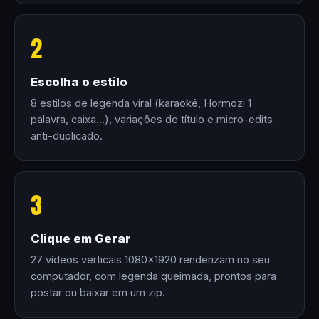
2
Escolha o estilo
8 estilos de legenda viral (karaokê, Hormozi 1
palavra, caixa…), variações de título e micro-edits
anti-duplicado.
3
Clique em Gerar
27 vídeos verticais 1080×1920 renderizam no seu
computador, com legenda queimada, prontos para
postar ou baixar em um zip.