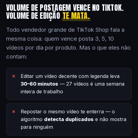
VOLUME DE POSTAGEM VENCE NO TIKTOK.
VOLUME DE EDIÇÃO
TE MATA.
Todo vendedor grande de TikTok Shop fala a
mesma coisa: quem vence posta 3, 5, 10
vídeos por dia por produto. Mas o que eles não
contam:
Editar um vídeo decente com legenda leva
30–60 minutos
— 27 vídeos é uma semana
inteira de trabalho
Repostar o mesmo vídeo te enterra — o
algoritmo
detecta duplicados
e não mostra
para ninguém