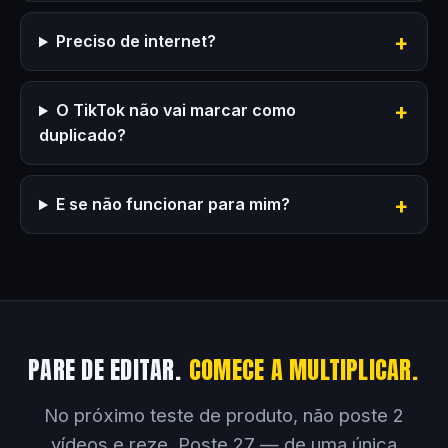
Preciso de internet?
O TikTok não vai marcar como
duplicado?
E se não funcionar para mim?
PARE DE EDITAR.
COMECE A MULTIPLICAR.
No próximo teste de produto, não poste 2
vídeos e reze. Poste 27 — de uma única