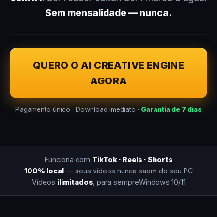
Sem mensalidade — nunca.
QUERO O AI CREATIVE ENGINE
AGORA
Pagamento único · Download imediato ·
Garantia de 7 dias
Funciona com
TikTok · Reels · Shorts
100% local
— seus vídeos nunca saem do seu PC
Vídeos
ilimitados
, para sempre
Windows 10/11