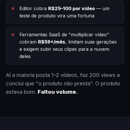
Editor cobra
R$25–100 por vídeo
— um
teste de produto vira uma fortuna
Ferramentas SaaS de "multiplicar vídeo"
cobram
R$59+/mês
, limitam suas gerações
e exigem subir seus clipes para a nuvem
deles
Aí a maioria posta 1–2 vídeos, faz 200 views e
conclui que "o produto não presta". O produto
estava bom.
Faltou volume.