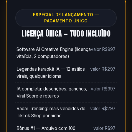
ESPECIAL DE LANÇAMENTO —
PAGAMENTO ÚNICO
LICENÇA ÚNICA — TUDO INCLUÍDO
Software AI Creative Engine (licença
valor R$997
vitalícia, 2 computadores)
Legendas karaokê IA — 12 estilos
valor R$297
virais, qualquer idioma
IA completa: descrições, ganchos,
valor R$397
Viral Score e roteiros
Radar Trending: mais vendidos do
valor R$297
TikTok Shop por nicho
Bônus #1 — Arquivo com 100
valor R$97