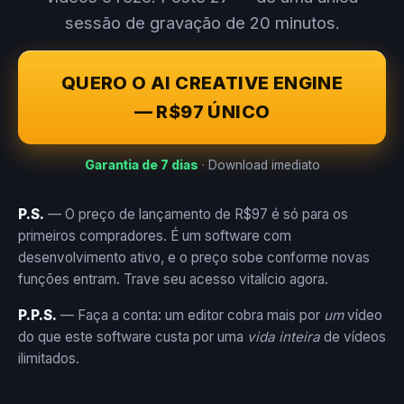
sessão de gravação de 20 minutos.
QUERO O AI CREATIVE ENGINE
— R$97 ÚNICO
Garantia de 7 dias
· Download imediato
P.S.
— O preço de lançamento de R$97 é só para os
primeiros compradores. É um software com
desenvolvimento ativo, e o preço sobe conforme novas
funções entram. Trave seu acesso vitalício agora.
P.P.S.
— Faça a conta: um editor cobra mais por
um
vídeo
do que este software custa por uma
vida inteira
de vídeos
ilimitados.