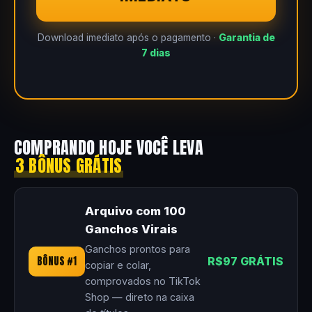
Download imediato após o pagamento ·
Garantia de
7 dias
COMPRANDO HOJE VOCÊ LEVA
3 BÔNUS GRÁTIS
Arquivo com 100
Ganchos Virais
Ganchos prontos para
BÔNUS #1
R$97 GRÁTIS
copiar e colar,
comprovados no TikTok
Shop — direto na caixa