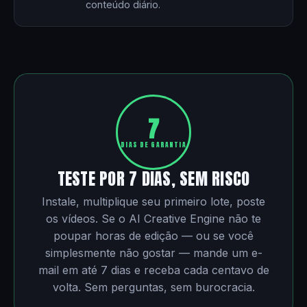
conteúdo diário.
7
DIAS DE GARANTIA
TESTE POR 7 DIAS, SEM RISCO
Instale, multiplique seu primeiro lote, poste
os vídeos. Se o AI Creative Engine não te
poupar horas de edição — ou se você
simplesmente não gostar — mande um e-
mail em até 7 dias e receba cada centavo de
volta. Sem perguntas, sem burocracia.