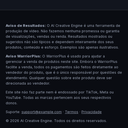
Aviso de Resultados:
O AI Creative Engine é uma ferramenta de
produção de vídeo. Não fazemos nenhuma promessa ou garantia
de visualizações, vendas ou renda. Resultados mostrados ou
sugeridos não são típicos e dependem inteiramente dos seus
produtos, conteúdo e esforço. Exemplos são apenas ilustrativos.
Aviso WarriorPlus:
O WarriorPlus é usado para ajudar a
gerenciar a venda de produtos neste site. Embora o WarriorPlus
facilite a venda, todos os pagamentos são feitos diretamente ao
vendedor do produto, que é o único responsável por questões de
atendimento. Qualquer questão sobre este produto deve ser
direcionada ao vendedor.
Este site não faz parte nem é endossado por TikTok, Meta ou
YouTube. Todas as marcas pertencem aos seus respectivos
donos.
Suporte:
support@example.com
·
Termos
·
Privacidade
© 2026 AI Creative Engine. Todos os direitos reservados.