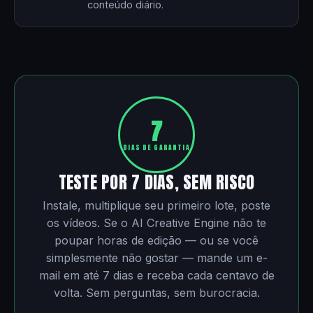
conteúdo diário.
7
DIAS DE GARANTIA
TESTE POR 7 DIAS, SEM RISCO
Instale, multiplique seu primeiro lote, poste
os vídeos. Se o AI Creative Engine não te
poupar horas de edição — ou se você
simplesmente não gostar — mande um e-
mail em até 7 dias e receba cada centavo de
volta. Sem perguntas, sem burocracia.