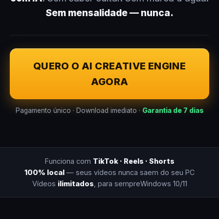
Sem mensalidade — nunca.
QUERO O AI CREATIVE ENGINE
AGORA
Pagamento único · Download imediato ·
Garantia de 7 dias
Funciona com
TikTok · Reels · Shorts
100% local
— seus vídeos nunca saem do seu PC
Vídeos
ilimitados
, para sempre
Windows 10/11