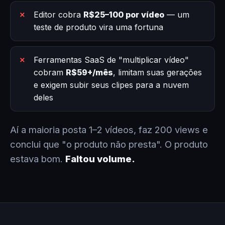
Editor cobra
R$25–100 por vídeo
— um
teste de produto vira uma fortuna
Ferramentas SaaS de "multiplicar vídeo"
cobram
R$59+/mês
, limitam suas gerações
e exigem subir seus clipes para a nuvem
deles
Aí a maioria posta 1–2 vídeos, faz 200 views e
conclui que "o produto não presta". O produto
estava bom.
Faltou volume.