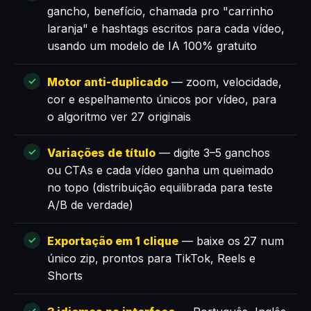
gancho, benefício, chamada pro "carrinho
laranja" e hashtags escritos para cada vídeo,
usando um modelo de IA 100% gratuito
Motor anti-duplicado
— zoom, velocidade,
cor e espelhamento únicos por vídeo, para
o algoritmo ver 27 originais
Variações de título
— digite 3–5 ganchos
ou CTAs e cada vídeo ganha um queimado
no topo (distribuição equilibrada para teste
A/B de verdade)
Exportação em 1 clique
— baixe os 27 num
único zip, prontos para TikTok, Reels e
Shorts