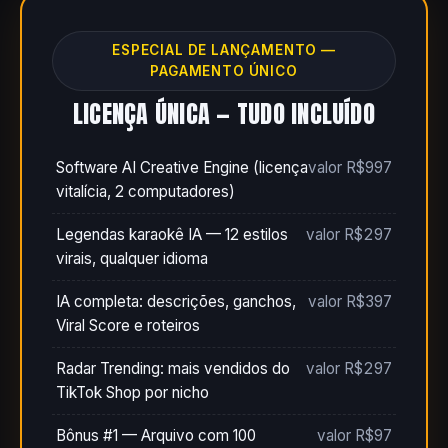
ESPECIAL DE LANÇAMENTO —
PAGAMENTO ÚNICO
LICENÇA ÚNICA — TUDO INCLUÍDO
Software AI Creative Engine (licença
valor R$997
vitalícia, 2 computadores)
Legendas karaokê IA — 12 estilos
valor R$297
virais, qualquer idioma
IA completa: descrições, ganchos,
valor R$397
Viral Score e roteiros
Radar Trending: mais vendidos do
valor R$297
TikTok Shop por nicho
Bônus #1 — Arquivo com 100
valor R$97