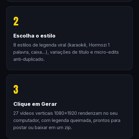
2
Escolha o estilo
8 estilos de legenda viral (karaokê, Hormozi 1
palavra, caixa…), variações de título e micro-edits
anti-duplicado.
3
Clique em Gerar
27 vídeos verticais 1080×1920 renderizam no seu
computador, com legenda queimada, prontos para
postar ou baixar em um zip.