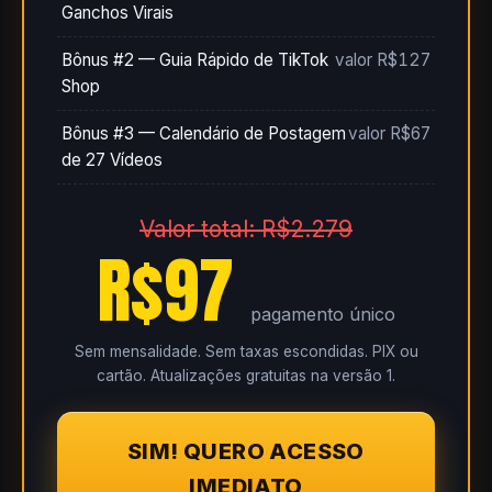
Ganchos Virais
Bônus #2 — Guia Rápido de TikTok
valor R$127
Shop
Bônus #3 — Calendário de Postagem
valor R$67
de 27 Vídeos
Valor total: R$2.279
R$97
pagamento único
Sem mensalidade. Sem taxas escondidas. PIX ou
cartão. Atualizações gratuitas na versão 1.
SIM! QUERO ACESSO
IMEDIATO