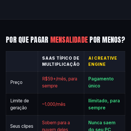
POR QUE PAGAR
MENSALIDADE
POR MENOS?
SAAS TÍPICO DE
AI CREATIVE
MULTIPLICAÇÃO
ENGINE
R$59+/mês, para
Pagamento
Preço
sempre
único
Limite de
Ilimitado, para
~1.000/mês
geração
sempre
Sobem para a
Nunca saem
Seus clipes
nuvem deles
do seu PC