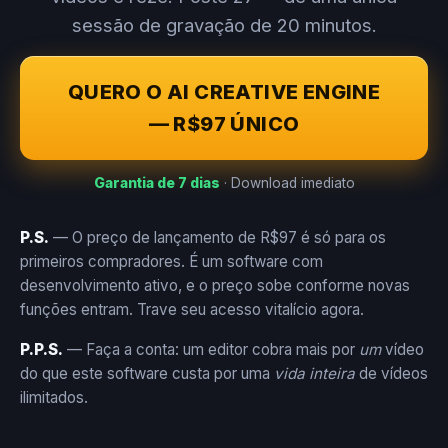
sessão de gravação de 20 minutos.
QUERO O AI CREATIVE ENGINE
— R$97 ÚNICO
Garantia de 7 dias
· Download imediato
P.S.
— O preço de lançamento de R$97 é só para os
primeiros compradores. É um software com
desenvolvimento ativo, e o preço sobe conforme novas
funções entram. Trave seu acesso vitalício agora.
P.P.S.
— Faça a conta: um editor cobra mais por
um
vídeo
do que este software custa por uma
vida inteira
de vídeos
ilimitados.