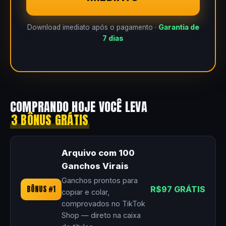
Download imediato após o pagamento ·
Garantia de
7 dias
COMPRANDO HOJE VOCÊ LEVA
3 BÔNUS GRÁTIS
Arquivo com 100
Ganchos Virais
Ganchos prontos para
BÔNUS #1
R$97 GRÁTIS
copiar e colar,
comprovados no TikTok
Shop — direto na caixa