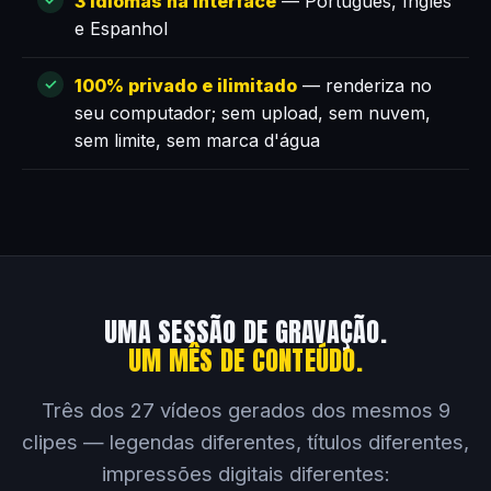
3 idiomas na interface
— Português, Inglês
e Espanhol
100% privado e ilimitado
— renderiza no
seu computador; sem upload, sem nuvem,
sem limite, sem marca d'água
UMA SESSÃO DE GRAVAÇÃO.
UM MÊS DE CONTEÚDO.
Três dos 27 vídeos gerados dos mesmos 9
clipes — legendas diferentes, títulos diferentes,
impressões digitais diferentes: