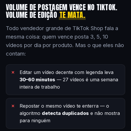
VOLUME DE POSTAGEM VENCE NO TIKTOK.
VOLUME DE EDIÇÃO
TE MATA.
Todo vendedor grande de TikTok Shop fala a
mesma coisa: quem vence posta 3, 5, 10
vídeos por dia por produto. Mas o que eles não
contam:
Editar um vídeo decente com legenda leva
30–60 minutos
— 27 vídeos é uma semana
inteira de trabalho
Repostar o mesmo vídeo te enterra — o
algoritmo
detecta duplicados
e não mostra
para ninguém