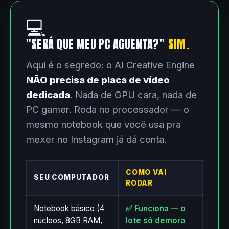
💻
"SERÁ QUE MEU PC AGUENTA?"
SIM.
Aqui é o segredo: o AI Creative Engine
NÃO precisa de placa de vídeo
dedicada
. Nada de GPU cara, nada de
PC gamer. Roda no processador — o
mesmo notebook que você usa pra
mexer no Instagram já dá conta.
COMO VAI
SEU COMPUTADOR
RODAR
Notebook básico (4
✅ Funciona — o
núcleos, 8GB RAM,
lote só demora