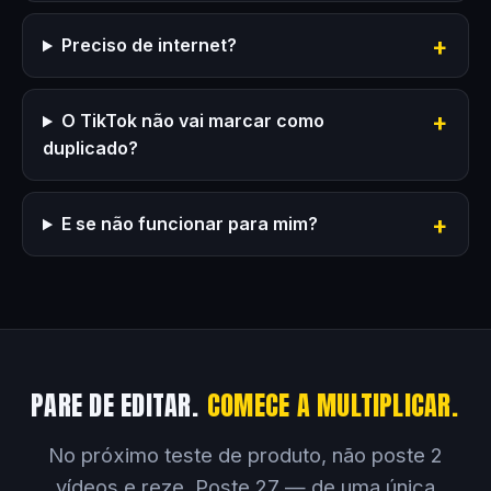
Preciso de internet?
O TikTok não vai marcar como
duplicado?
E se não funcionar para mim?
PARE DE EDITAR.
COMECE A MULTIPLICAR.
No próximo teste de produto, não poste 2
vídeos e reze. Poste 27 — de uma única