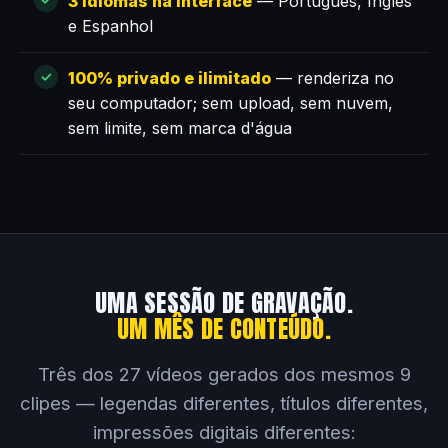
3 idiomas na interface
— Português, Inglês
e Espanhol
100% privado e ilimitado
— renderiza no
seu computador; sem upload, sem nuvem,
sem limite, sem marca d'água
UMA SESSÃO DE GRAVAÇÃO.
UM MÊS DE CONTEÚDO.
Três dos 27 vídeos gerados dos mesmos 9
clipes — legendas diferentes, títulos diferentes,
impressões digitais diferentes: