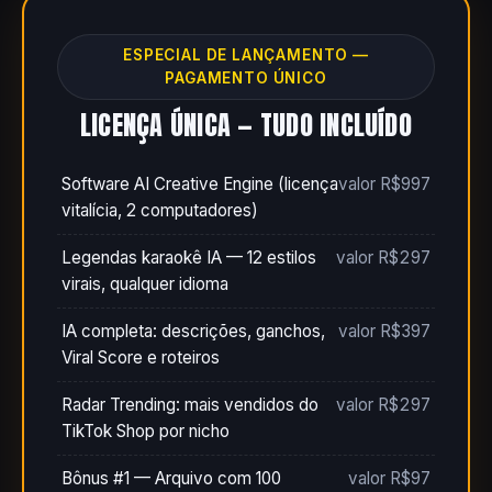
ESPECIAL DE LANÇAMENTO —
PAGAMENTO ÚNICO
LICENÇA ÚNICA — TUDO INCLUÍDO
Software AI Creative Engine (licença
valor R$997
vitalícia, 2 computadores)
Legendas karaokê IA — 12 estilos
valor R$297
virais, qualquer idioma
IA completa: descrições, ganchos,
valor R$397
Viral Score e roteiros
Radar Trending: mais vendidos do
valor R$297
TikTok Shop por nicho
Bônus #1 — Arquivo com 100
valor R$97