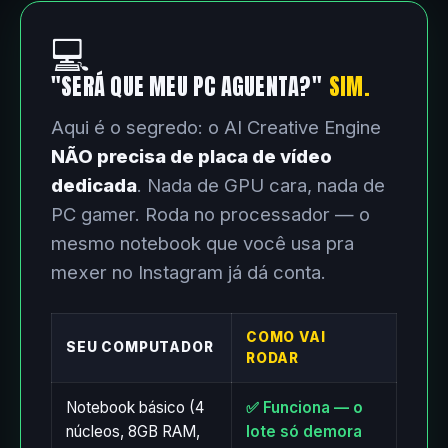
💻
"SERÁ QUE MEU PC AGUENTA?"
SIM.
Aqui é o segredo: o AI Creative Engine
NÃO precisa de placa de vídeo
dedicada
. Nada de GPU cara, nada de
PC gamer. Roda no processador — o
mesmo notebook que você usa pra
mexer no Instagram já dá conta.
COMO VAI
SEU COMPUTADOR
RODAR
Notebook básico (4
✅ Funciona — o
núcleos, 8GB RAM,
lote só demora