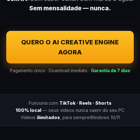
Sem mensalidade — nunca.
QUERO O AI CREATIVE ENGINE
AGORA
Pagamento único · Download imediato ·
Garantia de 7 dias
Funciona com
TikTok · Reels · Shorts
100% local
— seus vídeos nunca saem do seu PC
Vídeos
ilimitados
, para sempre
Windows 10/11