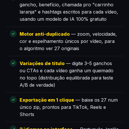
gancho, benefício, chamada pro "carrinho
laranja" e hashtags escritos para cada vídeo,
usando um modelo de IA 100% gratuito
Motor anti-duplicado
— zoom, velocidade,
cor e espelhamento únicos por vídeo, para
o algoritmo ver 27 originais
Variações de título
— digite 3–5 ganchos
ou CTAs e cada vídeo ganha um queimado
no topo (distribuição equilibrada para teste
A/B de verdade)
Exportação em 1 clique
— baixe os 27 num
único zip, prontos para TikTok, Reels e
Shorts