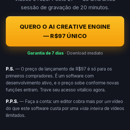
sessão de gravação de 20 minutos.
QUERO O AI CREATIVE ENGINE
— R$97 ÚNICO
Garantia de 7 dias
· Download imediato
P.S.
— O preço de lançamento de R$97 é só para os
primeiros compradores. É um software com
desenvolvimento ativo, e o preço sobe conforme novas
funções entram. Trave seu acesso vitalício agora.
P.P.S.
— Faça a conta: um editor cobra mais por
um
vídeo
do que este software custa por uma
vida inteira
de vídeos
ilimitados.