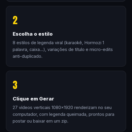
2
Escolha o estilo
8 estilos de legenda viral (karaokê, Hormozi 1
palavra, caixa…), variações de título e micro-edits
anti-duplicado.
3
Clique em Gerar
27 vídeos verticais 1080×1920 renderizam no seu
computador, com legenda queimada, prontos para
postar ou baixar em um zip.