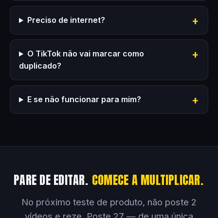
Preciso de internet?
O TikTok não vai marcar como
duplicado?
E se não funcionar para mim?
PARE DE EDITAR.
COMECE A MULTIPLICAR.
No próximo teste de produto, não poste 2
vídeos e reze. Poste 27 — de uma única