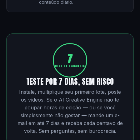
conteúdo diário.
7
DIAS DE GARANTIA
TESTE POR 7 DIAS, SEM RISCO
Instale, multiplique seu primeiro lote, poste
os vídeos. Se o AI Creative Engine não te
poupar horas de edição — ou se você
simplesmente não gostar — mande um e-
mail em até 7 dias e receba cada centavo de
volta. Sem perguntas, sem burocracia.