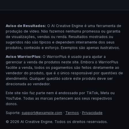
Aviso de Resultados:
O AI Creative Engine é uma ferramenta de
produção de vídeo. Não fazemos nenhuma promessa ou garantia
de visualizações, vendas ou renda. Resultados mostrados ou
sugeridos não são típicos e dependem inteiramente dos seus
produtos, conteúdo e esforço. Exemplos são apenas ilustrativos.
Aviso WarriorPlus:
O WarriorPlus é usado para ajudar a
gerenciar a venda de produtos neste site. Embora o WarriorPlus
facilite a venda, todos os pagamentos são feitos diretamente ao
vendedor do produto, que é o único responsável por questões de
atendimento. Qualquer questão sobre este produto deve ser
direcionada ao vendedor.
Este site não faz parte nem é endossado por TikTok, Meta ou
YouTube. Todas as marcas pertencem aos seus respectivos
donos.
Suporte:
support@example.com
·
Termos
·
Privacidade
© 2026 AI Creative Engine. Todos os direitos reservados.