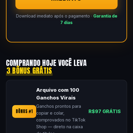
Download imediato após o pagamento ·
Garantia de
7 dias
COMPRANDO HOJE VOCÊ LEVA
3 BÔNUS GRÁTIS
Arquivo com 100
Ganchos Virais
Ganchos prontos para
BÔNUS #1
R$97 GRÁTIS
copiar e colar,
comprovados no TikTok
Shop — direto na caixa