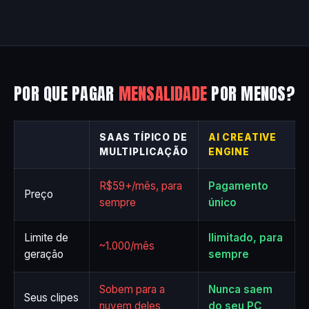
POR QUE PAGAR
MENSALIDADE
POR MENOS?
SAAS TÍPICO DE
AI CREATIVE
MULTIPLICAÇÃO
ENGINE
R$59+/mês, para
Pagamento
Preço
sempre
único
Limite de
Ilimitado, para
~1.000/mês
geração
sempre
Sobem para a
Nunca saem
Seus clipes
nuvem deles
do seu PC