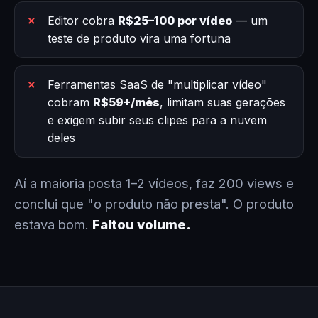
Editor cobra
R$25–100 por vídeo
— um
teste de produto vira uma fortuna
Ferramentas SaaS de "multiplicar vídeo"
cobram
R$59+/mês
, limitam suas gerações
e exigem subir seus clipes para a nuvem
deles
Aí a maioria posta 1–2 vídeos, faz 200 views e
conclui que "o produto não presta". O produto
estava bom.
Faltou volume.