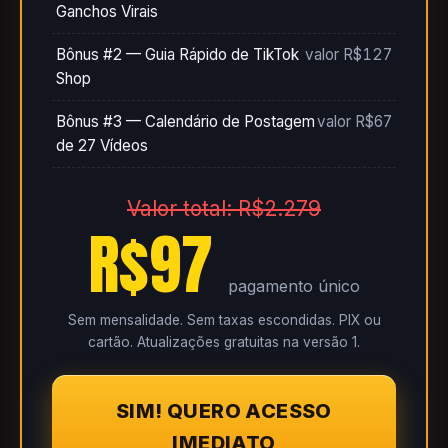
Ganchos Virais
Bônus #2 — Guia Rápido de TikTok
valor R$127
Shop
Bônus #3 — Calendário de Postagem
valor R$67
de 27 Vídeos
Valor total: R$2.279
R$97
pagamento único
Sem mensalidade. Sem taxas escondidas. PIX ou
cartão. Atualizações gratuitas na versão 1.
SIM! QUERO ACESSO
IMEDIATO