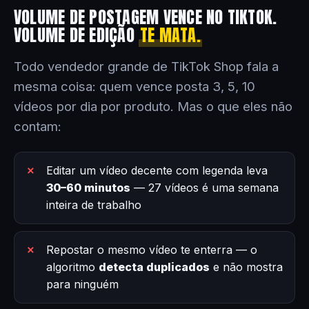
VOLUME DE POSTAGEM VENCE NO TIKTOK.
VOLUME DE EDIÇÃO
TE MATA.
Todo vendedor grande de TikTok Shop fala a
mesma coisa: quem vence posta 3, 5, 10
vídeos por dia por produto. Mas o que eles não
contam:
Editar um vídeo decente com legenda leva
30–60 minutos
— 27 vídeos é uma semana
inteira de trabalho
Repostar o mesmo vídeo te enterra — o
algoritmo
detecta duplicados
e não mostra
para ninguém