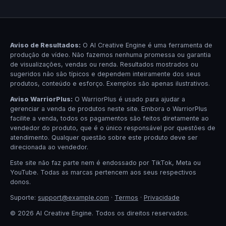
Aviso de Resultados:
O AI Creative Engine é uma ferramenta de
produção de vídeo. Não fazemos nenhuma promessa ou garantia
de visualizações, vendas ou renda. Resultados mostrados ou
sugeridos não são típicos e dependem inteiramente dos seus
produtos, conteúdo e esforço. Exemplos são apenas ilustrativos.
Aviso WarriorPlus:
O WarriorPlus é usado para ajudar a
gerenciar a venda de produtos neste site. Embora o WarriorPlus
facilite a venda, todos os pagamentos são feitos diretamente ao
vendedor do produto, que é o único responsável por questões de
atendimento. Qualquer questão sobre este produto deve ser
direcionada ao vendedor.
Este site não faz parte nem é endossado por TikTok, Meta ou
YouTube. Todas as marcas pertencem aos seus respectivos
donos.
Suporte:
support@example.com
·
Termos
·
Privacidade
© 2026 AI Creative Engine. Todos os direitos reservados.