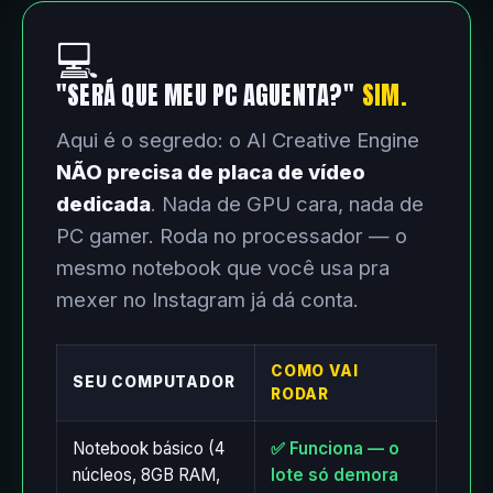
💻
"SERÁ QUE MEU PC AGUENTA?"
SIM.
Aqui é o segredo: o AI Creative Engine
NÃO precisa de placa de vídeo
dedicada
. Nada de GPU cara, nada de
PC gamer. Roda no processador — o
mesmo notebook que você usa pra
mexer no Instagram já dá conta.
COMO VAI
SEU COMPUTADOR
RODAR
Notebook básico (4
✅ Funciona — o
núcleos, 8GB RAM,
lote só demora