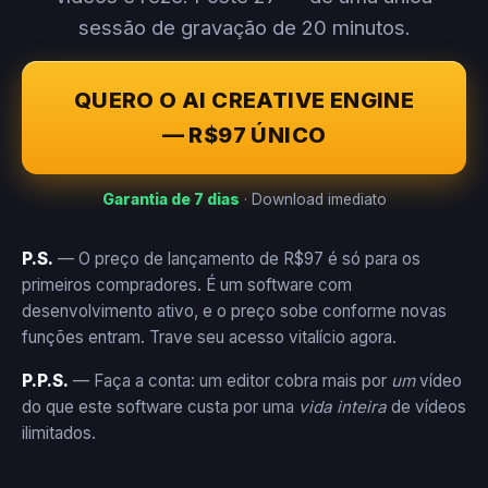
sessão de gravação de 20 minutos.
QUERO O AI CREATIVE ENGINE
— R$97 ÚNICO
Garantia de 7 dias
· Download imediato
P.S.
— O preço de lançamento de R$97 é só para os
primeiros compradores. É um software com
desenvolvimento ativo, e o preço sobe conforme novas
funções entram. Trave seu acesso vitalício agora.
P.P.S.
— Faça a conta: um editor cobra mais por
um
vídeo
do que este software custa por uma
vida inteira
de vídeos
ilimitados.