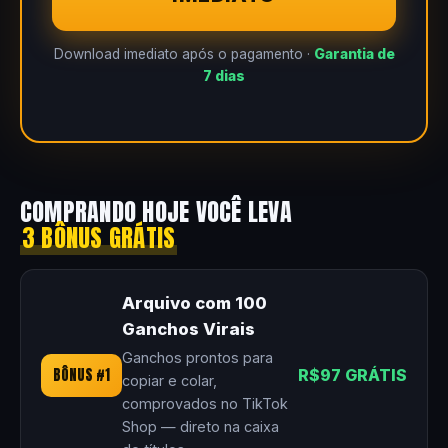
Download imediato após o pagamento ·
Garantia de
7 dias
COMPRANDO HOJE VOCÊ LEVA
3 BÔNUS GRÁTIS
Arquivo com 100
Ganchos Virais
Ganchos prontos para
BÔNUS #1
R$97 GRÁTIS
copiar e colar,
comprovados no TikTok
Shop — direto na caixa