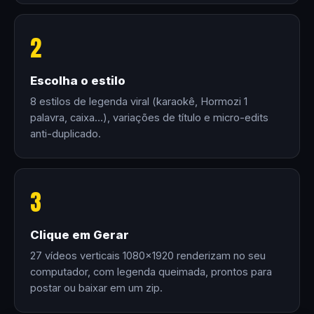
2
Escolha o estilo
8 estilos de legenda viral (karaokê, Hormozi 1
palavra, caixa…), variações de título e micro-edits
anti-duplicado.
3
Clique em Gerar
27 vídeos verticais 1080×1920 renderizam no seu
computador, com legenda queimada, prontos para
postar ou baixar em um zip.