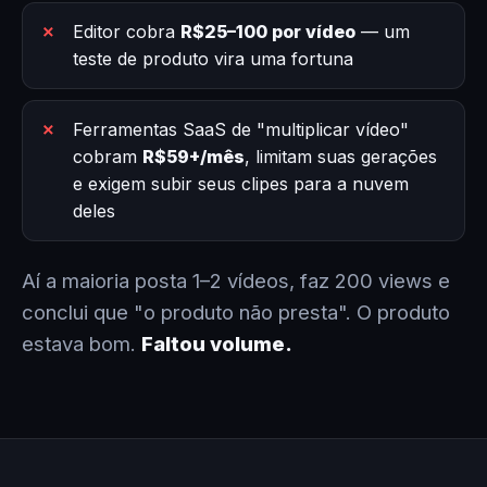
Editor cobra
R$25–100 por vídeo
— um
teste de produto vira uma fortuna
Ferramentas SaaS de "multiplicar vídeo"
cobram
R$59+/mês
, limitam suas gerações
e exigem subir seus clipes para a nuvem
deles
Aí a maioria posta 1–2 vídeos, faz 200 views e
conclui que "o produto não presta". O produto
estava bom.
Faltou volume.