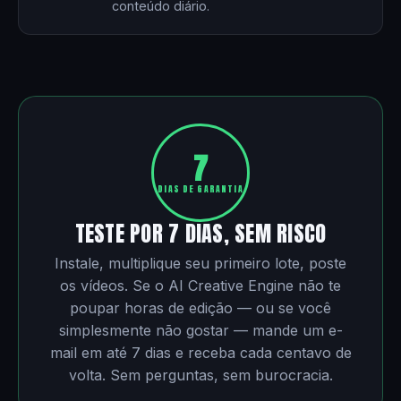
conteúdo diário.
7
DIAS DE GARANTIA
TESTE POR 7 DIAS, SEM RISCO
Instale, multiplique seu primeiro lote, poste
os vídeos. Se o AI Creative Engine não te
poupar horas de edição — ou se você
simplesmente não gostar — mande um e-
mail em até 7 dias e receba cada centavo de
volta. Sem perguntas, sem burocracia.