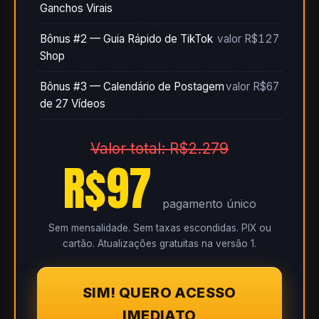
Ganchos Virais
Bônus #2 — Guia Rápido de TikTok
valor R$127
Shop
Bônus #3 — Calendário de Postagem
valor R$67
de 27 Vídeos
Valor total: R$2.279
R$97
pagamento único
Sem mensalidade. Sem taxas escondidas. PIX ou
cartão. Atualizações gratuitas na versão 1.
SIM! QUERO ACESSO
IMEDIATO