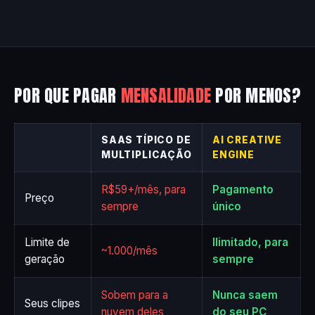
POR QUE PAGAR
MENSALIDADE
POR MENOS?
SAAS TÍPICO DE
AI CREATIVE
MULTIPLICAÇÃO
ENGINE
R$59+/mês, para
Pagamento
Preço
sempre
único
Limite de
Ilimitado, para
~1.000/mês
geração
sempre
Sobem para a
Nunca saem
Seus clipes
nuvem deles
do seu PC