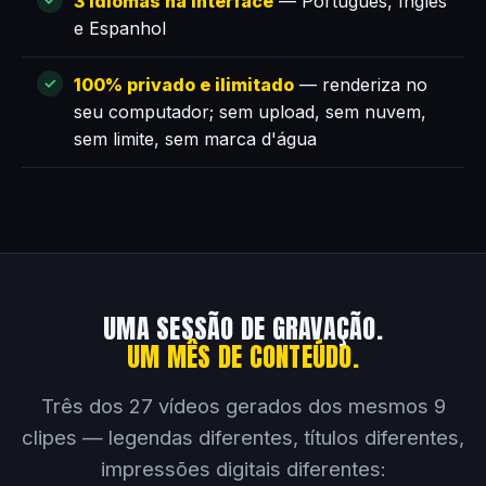
3 idiomas na interface
— Português, Inglês
e Espanhol
100% privado e ilimitado
— renderiza no
seu computador; sem upload, sem nuvem,
sem limite, sem marca d'água
UMA SESSÃO DE GRAVAÇÃO.
UM MÊS DE CONTEÚDO.
Três dos 27 vídeos gerados dos mesmos 9
clipes — legendas diferentes, títulos diferentes,
impressões digitais diferentes: