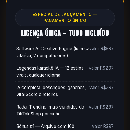
ESPECIAL DE LANÇAMENTO —
PAGAMENTO ÚNICO
LICENÇA ÚNICA — TUDO INCLUÍDO
Software AI Creative Engine (licença
valor R$997
vitalícia, 2 computadores)
Legendas karaokê IA — 12 estilos
valor R$297
virais, qualquer idioma
IA completa: descrições, ganchos,
valor R$397
Viral Score e roteiros
Radar Trending: mais vendidos do
valor R$297
TikTok Shop por nicho
Bônus #1 — Arquivo com 100
valor R$97