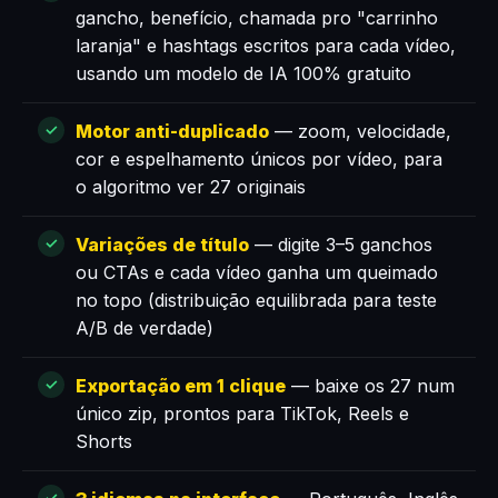
gancho, benefício, chamada pro "carrinho
laranja" e hashtags escritos para cada vídeo,
usando um modelo de IA 100% gratuito
Motor anti-duplicado
— zoom, velocidade,
cor e espelhamento únicos por vídeo, para
o algoritmo ver 27 originais
Variações de título
— digite 3–5 ganchos
ou CTAs e cada vídeo ganha um queimado
no topo (distribuição equilibrada para teste
A/B de verdade)
Exportação em 1 clique
— baixe os 27 num
único zip, prontos para TikTok, Reels e
Shorts