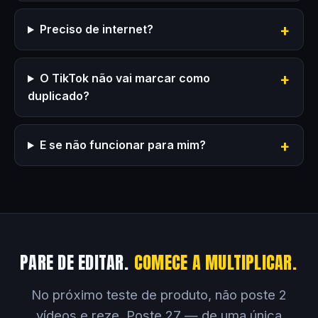
Preciso de internet?
O TikTok não vai marcar como
duplicado?
E se não funcionar para mim?
PARE DE EDITAR.
COMECE A MULTIPLICAR.
No próximo teste de produto, não poste 2
vídeos e reze. Poste 27 — de uma única