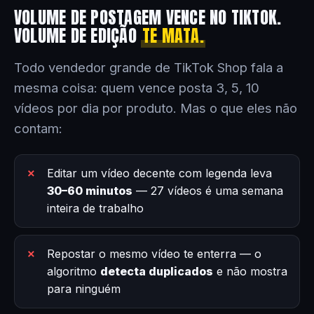
VOLUME DE POSTAGEM VENCE NO TIKTOK.
VOLUME DE EDIÇÃO
TE MATA.
Todo vendedor grande de TikTok Shop fala a
mesma coisa: quem vence posta 3, 5, 10
vídeos por dia por produto. Mas o que eles não
contam:
Editar um vídeo decente com legenda leva
30–60 minutos
— 27 vídeos é uma semana
inteira de trabalho
Repostar o mesmo vídeo te enterra — o
algoritmo
detecta duplicados
e não mostra
para ninguém