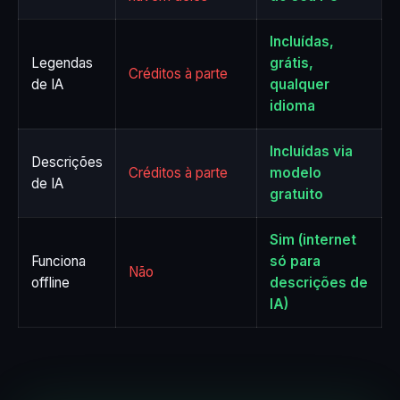
Incluídas,
Legendas
grátis,
Créditos à parte
de IA
qualquer
idioma
Incluídas via
Descrições
Créditos à parte
modelo
de IA
gratuito
Sim (internet
Funciona
só para
Não
offline
descrições de
IA)