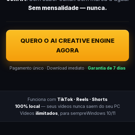
Sem mensalidade — nunca.
QUERO O AI CREATIVE ENGINE
AGORA
Pagamento único · Download imediato ·
Garantia de 7 dias
Funciona com
TikTok · Reels · Shorts
100% local
— seus vídeos nunca saem do seu PC
Vídeos
ilimitados
, para sempre
Windows 10/11