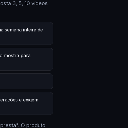
sta 3, 5, 10 vídeos
a semana inteira de
o mostra para
 gerações e exigem
 presta". O produto