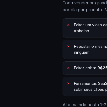
Todo vendedor grande
por dia por produto. 
Editar um vídeo d
trabalho
Repostar o mesmo
ninguém
Editor cobra
R$25
Ferramentas SaaS
subir seus clipes
Aí a maioria posta 1–