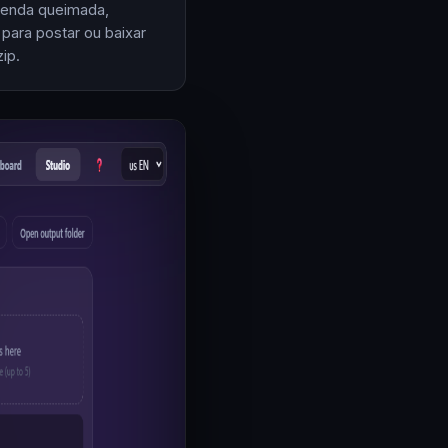
enda queimada,
 para postar ou baixar
ip.