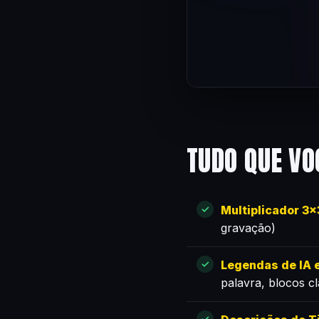
TUDO QUE VO
Multiplicador 3
gravação)
Legendas de IA e
palavra, blocos c