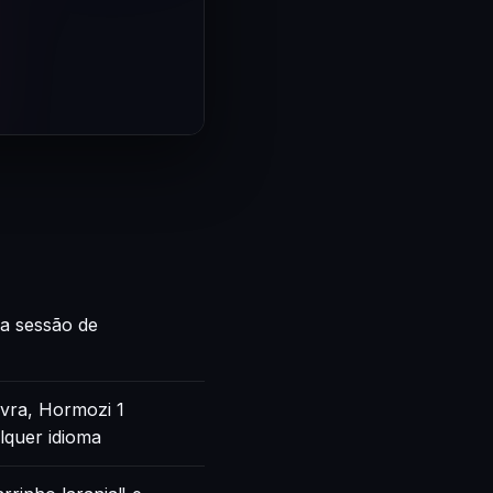
ca sessão de
vra, Hormozi 1
lquer idioma