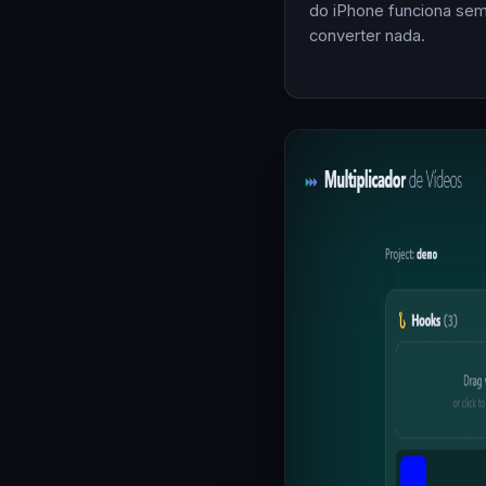
do iPhone funciona se
converter nada.