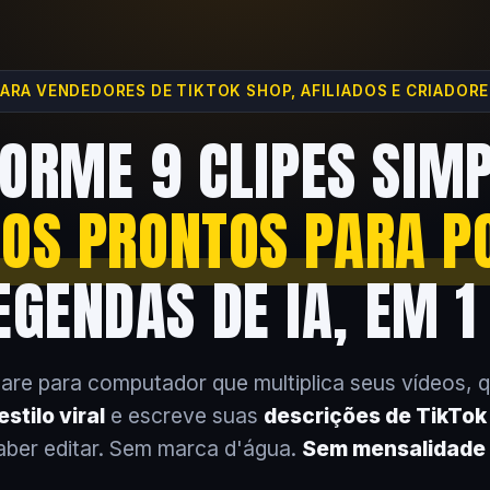
ARA VENDEDORES DE TIKTOK SHOP, AFILIADOS E CRIADOR
ORME 9 CLIPES SIM
EOS PRONTOS PARA P
GENDAS DE IA, EM 1
are para computador que multiplica seus vídeos, 
stilo viral
e escreve suas
descrições de TikTo
aber editar. Sem marca d'água.
Sem mensalidade