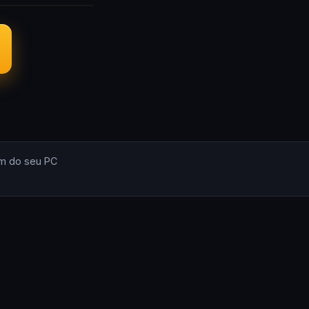
m do seu PC