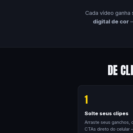
Cada vídeo ganha 
digital de cor
—
DE CL
1
Solte seus clipes
Arraste seus ganchos, 
CTAs direto do celular