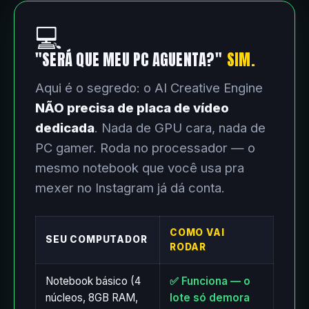
💻
"SERÁ QUE MEU PC AGUENTA?"
SIM.
Aqui é o segredo: o AI Creative Engine
NÃO precisa de placa de vídeo
dedicada
. Nada de GPU cara, nada de
PC gamer. Roda no processador — o
mesmo notebook que você usa pra
mexer no Instagram já dá conta.
COMO VAI
SEU COMPUTADOR
RODAR
Notebook básico (4
✅ Funciona — o
núcleos, 8GB RAM,
lote só demora