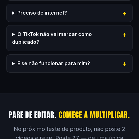
Preciso de internet?
O TikTok não vai marcar como
duplicado?
E se não funcionar para mim?
PARE DE EDITAR.
COMECE A MULTIPLICAR.
No próximo teste de produto, não poste 2
vídeos e reze. Poste 27 — de uma única