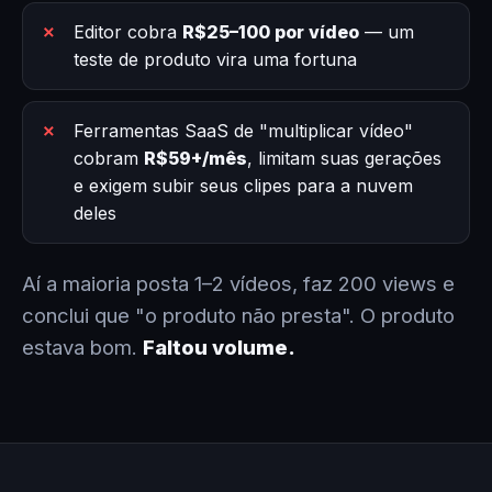
Editor cobra
R$25–100 por vídeo
— um
teste de produto vira uma fortuna
Ferramentas SaaS de "multiplicar vídeo"
cobram
R$59+/mês
, limitam suas gerações
e exigem subir seus clipes para a nuvem
deles
Aí a maioria posta 1–2 vídeos, faz 200 views e
conclui que "o produto não presta". O produto
estava bom.
Faltou volume.