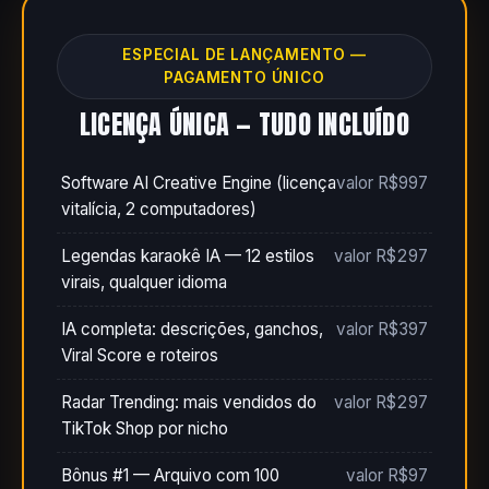
ESPECIAL DE LANÇAMENTO —
PAGAMENTO ÚNICO
LICENÇA ÚNICA — TUDO INCLUÍDO
Software AI Creative Engine (licença
valor R$997
vitalícia, 2 computadores)
Legendas karaokê IA — 12 estilos
valor R$297
virais, qualquer idioma
IA completa: descrições, ganchos,
valor R$397
Viral Score e roteiros
Radar Trending: mais vendidos do
valor R$297
TikTok Shop por nicho
Bônus #1 — Arquivo com 100
valor R$97