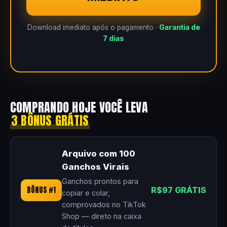
Download imediato após o pagamento ·
Garantia de
7 dias
COMPRANDO HOJE VOCÊ LEVA
3 BÔNUS GRÁTIS
Arquivo com 100
Ganchos Virais
Ganchos prontos para
BÔNUS #1
R$97 GRÁTIS
copiar e colar,
comprovados no TikTok
Shop — direto na caixa