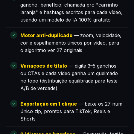
gancho, benefício, chamada pro "carrinho
laranja" e hashtags escritos para cada vídeo,
usando um modelo de IA 100% gratuito
Motor anti-duplicado
— zoom, velocidade,
cor e espelhamento únicos por vídeo, para
o algoritmo ver 27 originais
Variações de título
— digite 3–5 ganchos
ou CTAs e cada vídeo ganha um queimado
no topo (distribuição equilibrada para teste
A/B de verdade)
Exportação em 1 clique
— baixe os 27 num
único zip, prontos para TikTok, Reels e
Shorts