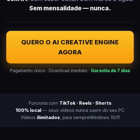
Sem mensalidade — nunca.
QUERO O AI CREATIVE ENGINE
AGORA
Pagamento único · Download imediato ·
Garantia de 7 dias
Funciona com
TikTok · Reels · Shorts
100% local
— seus vídeos nunca saem do seu PC
Vídeos
ilimitados
, para sempre
Windows 10/11