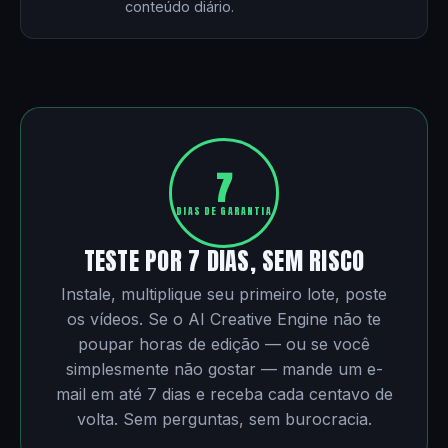
conteúdo diário.
7
DIAS DE GARANTIA
TESTE POR 7 DIAS, SEM RISCO
Instale, multiplique seu primeiro lote, poste
os vídeos. Se o AI Creative Engine não te
poupar horas de edição — ou se você
simplesmente não gostar — mande um e-
mail em até 7 dias e receba cada centavo de
volta. Sem perguntas, sem burocracia.