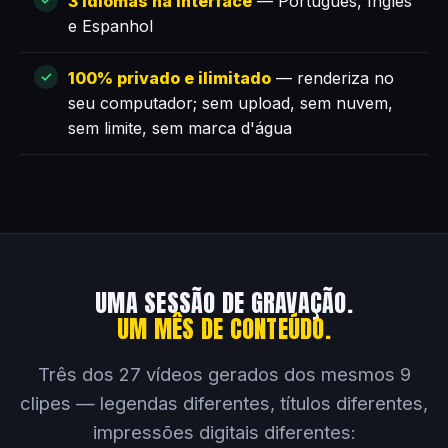
3 idiomas na interface
— Português, Inglês
e Espanhol
100% privado e ilimitado
— renderiza no
seu computador; sem upload, sem nuvem,
sem limite, sem marca d'água
UMA SESSÃO DE GRAVAÇÃO.
UM MÊS DE CONTEÚDO.
Três dos 27 vídeos gerados dos mesmos 9
clipes — legendas diferentes, títulos diferentes,
impressões digitais diferentes: