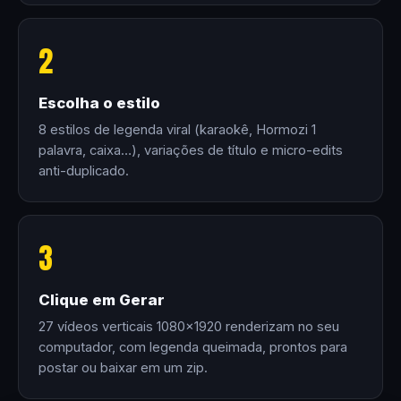
2
Escolha o estilo
8 estilos de legenda viral (karaokê, Hormozi 1
palavra, caixa…), variações de título e micro-edits
anti-duplicado.
3
Clique em Gerar
27 vídeos verticais 1080×1920 renderizam no seu
computador, com legenda queimada, prontos para
postar ou baixar em um zip.