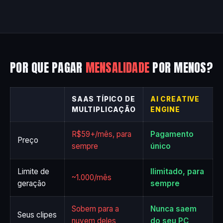
POR QUE PAGAR
MENSALIDADE
POR MENOS?
SAAS TÍPICO DE
AI CREATIVE
MULTIPLICAÇÃO
ENGINE
R$59+/mês, para
Pagamento
Preço
sempre
único
Limite de
Ilimitado, para
~1.000/mês
geração
sempre
Sobem para a
Nunca saem
Seus clipes
nuvem deles
do seu PC