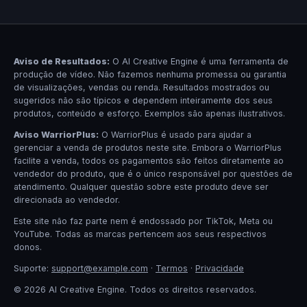
Aviso de Resultados:
O AI Creative Engine é uma ferramenta de
produção de vídeo. Não fazemos nenhuma promessa ou garantia
de visualizações, vendas ou renda. Resultados mostrados ou
sugeridos não são típicos e dependem inteiramente dos seus
produtos, conteúdo e esforço. Exemplos são apenas ilustrativos.
Aviso WarriorPlus:
O WarriorPlus é usado para ajudar a
gerenciar a venda de produtos neste site. Embora o WarriorPlus
facilite a venda, todos os pagamentos são feitos diretamente ao
vendedor do produto, que é o único responsável por questões de
atendimento. Qualquer questão sobre este produto deve ser
direcionada ao vendedor.
Este site não faz parte nem é endossado por TikTok, Meta ou
YouTube. Todas as marcas pertencem aos seus respectivos
donos.
Suporte:
support@example.com
·
Termos
·
Privacidade
© 2026 AI Creative Engine. Todos os direitos reservados.