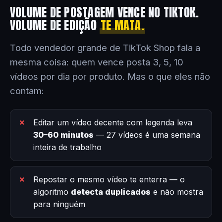
VOLUME DE POSTAGEM VENCE NO TIKTOK.
VOLUME DE EDIÇÃO
TE MATA.
Todo vendedor grande de TikTok Shop fala a
mesma coisa: quem vence posta 3, 5, 10
vídeos por dia por produto. Mas o que eles não
contam:
Editar um vídeo decente com legenda leva
30–60 minutos
— 27 vídeos é uma semana
inteira de trabalho
Repostar o mesmo vídeo te enterra — o
algoritmo
detecta duplicados
e não mostra
para ninguém