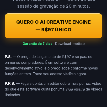
sessão de gravação de 20 minutos.
QUERO O AI CREATIVE ENGINE
— R$97 ÚNICO
Garantia de 7 dias
· Download imediato
P.S.
— O preço de lançamento de R$97 é só para os
primeiros compradores. É um software com
desenvolvimento ativo, e o preço sobe conforme novas
funções entram. Trave seu acesso vitalício agora.
P.P.S.
— Faça a conta: um editor cobra mais por
um
vídeo
do que este software custa por uma
vida inteira
de vídeos
ilimitados.