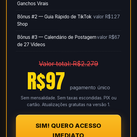
Ganchos Virais
Bônus #2 — Guia Rápido de TikTok
valor R$127
Shop
Bônus #3 — Calendário de Postagem
valor R$67
de 27 Vídeos
Valor total: R$2.279
R$97
pagamento único
Sem mensalidade. Sem taxas escondidas. PIX ou
cartão. Atualizações gratuitas na versão 1.
SIM! QUERO ACESSO
IMEDIATO