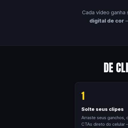
Cada vídeo ganha 
digital de cor
—
DE CL
1
Solte seus clipes
Arraste seus ganchos, 
CTAs direto do celular