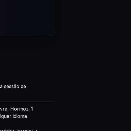
ca sessão de
vra, Hormozi 1
lquer idioma