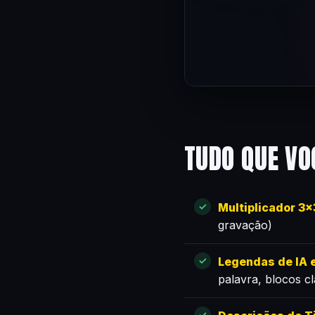
TUDO QUE VO
Multiplicador 3
gravação)
Legendas de IA e
palavra, blocos c