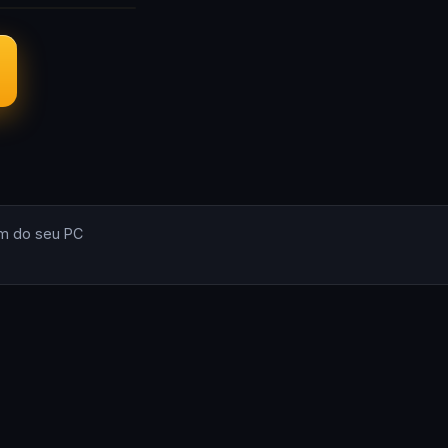
m do seu PC