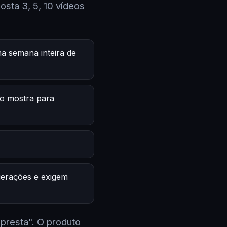
sta 3, 5, 10 vídeos
a semana inteira de
o mostra para
 gerações e exigem
 presta". O produto