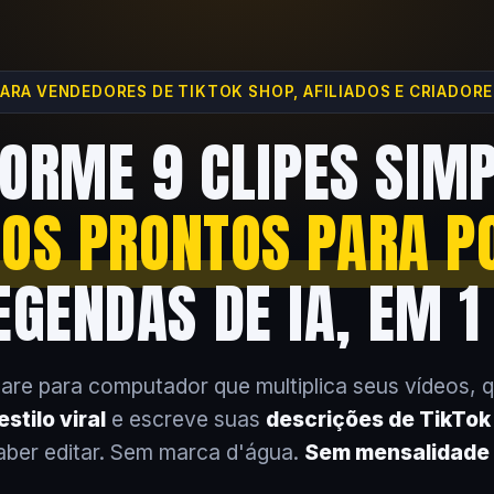
ARA VENDEDORES DE TIKTOK SHOP, AFILIADOS E CRIADOR
ORME 9 CLIPES SIM
EOS PRONTOS PARA P
GENDAS DE IA, EM 1
are para computador que multiplica seus vídeos, 
stilo viral
e escreve suas
descrições de TikTo
aber editar. Sem marca d'água.
Sem mensalidade