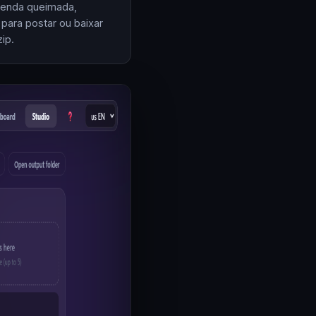
enda queimada,
 para postar ou baixar
ip.