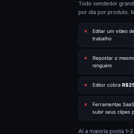
Todo vendedor grande
por dia por produto. 
Editar um vídeo d
trabalho
Repostar o mesmo
ninguém
Editor cobra
R$25
Ferramentas SaaS
subir seus clipes
Aí a maioria posta 1–