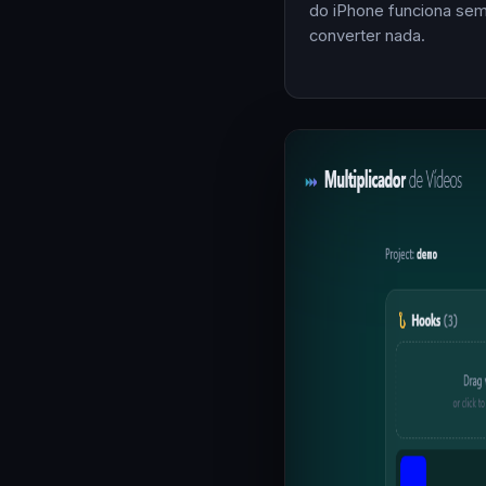
do iPhone funciona se
converter nada.