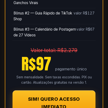
Ganchos Virais
Bônus #2 — Guia Rápido de TikTok
valor R$127
Shop
Bônus #3 — Calendário de Postagem
valor R$67
de 27 Vídeos
Valor total: R$2.279
R$97
pagamento único
Sem mensalidade. Sem taxas escondidas. PIX ou
cartão. Atualizações gratuitas na versão 1.
SIM! QUERO ACESSO
IMEDIATO