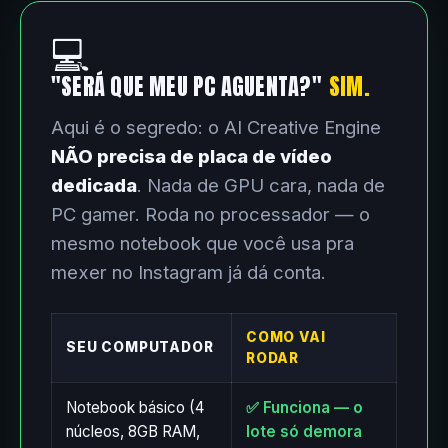
💻
"SERÁ QUE MEU PC AGUENTA?"
SIM.
Aqui é o segredo: o AI Creative Engine
NÃO precisa de placa de vídeo
dedicada
. Nada de GPU cara, nada de
PC gamer. Roda no processador — o
mesmo notebook que você usa pra
mexer no Instagram já dá conta.
COMO VAI
SEU COMPUTADOR
RODAR
Notebook básico (4
✅ Funciona — o
núcleos, 8GB RAM,
lote só demora