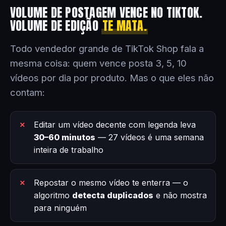
VOLUME DE POSTAGEM VENCE NO TIKTOK.
VOLUME DE EDIÇÃO
TE MATA.
Todo vendedor grande de TikTok Shop fala a
mesma coisa: quem vence posta 3, 5, 10
vídeos por dia por produto. Mas o que eles não
contam:
Editar um vídeo decente com legenda leva
30–60 minutos
— 27 vídeos é uma semana
inteira de trabalho
Repostar o mesmo vídeo te enterra — o
algoritmo
detecta duplicados
e não mostra
para ninguém