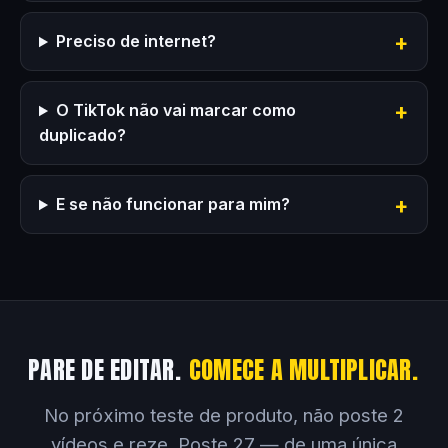
Preciso de internet?
O TikTok não vai marcar como
duplicado?
E se não funcionar para mim?
PARE DE EDITAR.
COMECE A MULTIPLICAR.
No próximo teste de produto, não poste 2
vídeos e reze. Poste 27 — de uma única