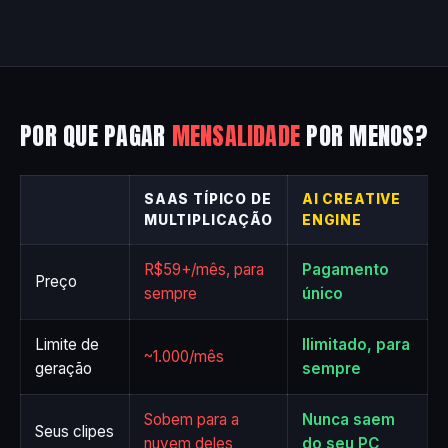
POR QUE PAGAR
MENSALIDADE
POR MENOS?
SAAS TÍPICO DE
AI CREATIVE
MULTIPLICAÇÃO
ENGINE
R$59+/mês, para
Pagamento
Preço
sempre
único
Limite de
Ilimitado, para
~1.000/mês
geração
sempre
Sobem para a
Nunca saem
Seus clipes
nuvem deles
do seu PC