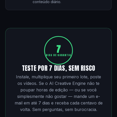
conteúdo diário.
7
DIAS DE GARANTIA
TESTE POR 7 DIAS, SEM RISCO
Instale, multiplique seu primeiro lote, poste
os vídeos. Se o AI Creative Engine não te
poupar horas de edição — ou se você
simplesmente não gostar — mande um e-
mail em até 7 dias e receba cada centavo de
volta. Sem perguntas, sem burocracia.