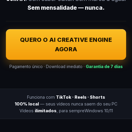
Sem mensalidade — nunca.
QUERO O AI CREATIVE ENGINE
AGORA
Pagamento único · Download imediato ·
Garantia de 7 dias
Funciona com
TikTok · Reels · Shorts
100% local
— seus vídeos nunca saem do seu PC
Vídeos
ilimitados
, para sempre
Windows 10/11