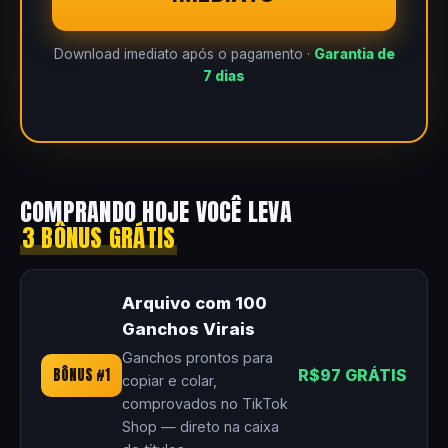
Download imediato após o pagamento ·
Garantia de
7 dias
COMPRANDO HOJE VOCÊ LEVA
3 BÔNUS GRÁTIS
Arquivo com 100
Ganchos Virais
Ganchos prontos para
BÔNUS #1
R$97 GRÁTIS
copiar e colar,
comprovados no TikTok
Shop — direto na caixa