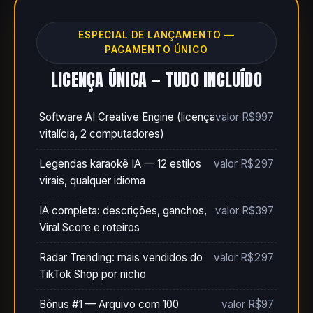
ESPECIAL DE LANÇAMENTO —
PAGAMENTO ÚNICO
LICENÇA ÚNICA — TUDO INCLUÍDO
Software AI Creative Engine (licença
valor R$997
vitalícia, 2 computadores)
Legendas karaokê IA — 12 estilos
valor R$297
virais, qualquer idioma
IA completa: descrições, ganchos,
valor R$397
Viral Score e roteiros
Radar Trending: mais vendidos do
valor R$297
TikTok Shop por nicho
Bônus #1 — Arquivo com 100
valor R$97