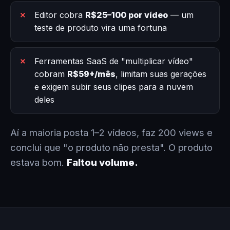
Editor cobra
R$25–100 por vídeo
— um
teste de produto vira uma fortuna
Ferramentas SaaS de "multiplicar vídeo"
cobram
R$59+/mês
, limitam suas gerações
e exigem subir seus clipes para a nuvem
deles
Aí a maioria posta 1–2 vídeos, faz 200 views e
conclui que "o produto não presta". O produto
estava bom.
Faltou volume.