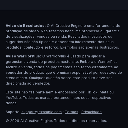
Aviso de Resultados:
O AI Creative Engine é uma ferramenta de
produção de vídeo. Não fazemos nenhuma promessa ou garantia
de visualizações, vendas ou renda. Resultados mostrados ou
sugeridos não são típicos e dependem inteiramente dos seus
produtos, conteúdo e esforço. Exemplos são apenas ilustrativos.
Aviso WarriorPlus:
O WarriorPlus é usado para ajudar a
gerenciar a venda de produtos neste site. Embora o WarriorPlus
facilite a venda, todos os pagamentos são feitos diretamente ao
vendedor do produto, que é o único responsável por questões de
atendimento. Qualquer questão sobre este produto deve ser
direcionada ao vendedor.
Este site não faz parte nem é endossado por TikTok, Meta ou
YouTube. Todas as marcas pertencem aos seus respectivos
donos.
Suporte:
support@example.com
·
Termos
·
Privacidade
© 2026 AI Creative Engine. Todos os direitos reservados.