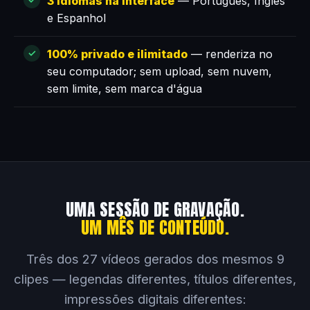
3 idiomas na interface
— Português, Inglês
e Espanhol
100% privado e ilimitado
— renderiza no
seu computador; sem upload, sem nuvem,
sem limite, sem marca d'água
UMA SESSÃO DE GRAVAÇÃO.
UM MÊS DE CONTEÚDO.
Três dos 27 vídeos gerados dos mesmos 9
clipes — legendas diferentes, títulos diferentes,
impressões digitais diferentes: