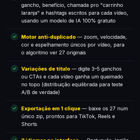
gancho, benefício, chamada pro "carrinho
laranja" e hashtags escritos para cada vídeo,
usando um modelo de IA 100% gratuito
Motor anti-duplicado
— zoom, velocidade,
cor e espelhamento únicos por vídeo, para
o algoritmo ver 27 originais
Variações de título
— digite 3–5 ganchos
ou CTAs e cada vídeo ganha um queimado
no topo (distribuição equilibrada para teste
A/B de verdade)
Exportação em 1 clique
— baixe os 27 num
único zip, prontos para TikTok, Reels e
Shorts