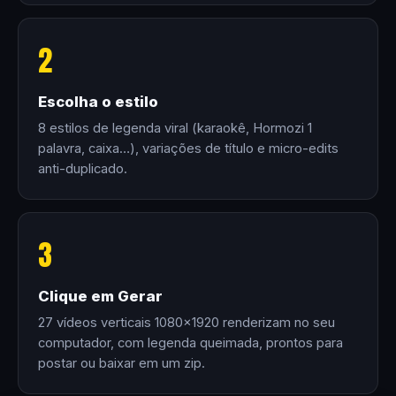
2
Escolha o estilo
8 estilos de legenda viral (karaokê, Hormozi 1
palavra, caixa…), variações de título e micro-edits
anti-duplicado.
3
Clique em Gerar
27 vídeos verticais 1080×1920 renderizam no seu
computador, com legenda queimada, prontos para
postar ou baixar em um zip.