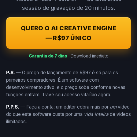
sessão de gravação de 20 minutos.
QUERO O AI CREATIVE ENGINE
— R$97 ÚNICO
Garantia de 7 dias
· Download imediato
P.S.
— O preço de lançamento de R$97 é só para os
primeiros compradores. É um software com
desenvolvimento ativo, e o preço sobe conforme novas
funções entram. Trave seu acesso vitalício agora.
P.P.S.
— Faça a conta: um editor cobra mais por
um
vídeo
do que este software custa por uma
vida inteira
de vídeos
ilimitados.