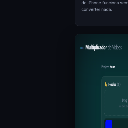
do iPhone funciona se
converter nada.