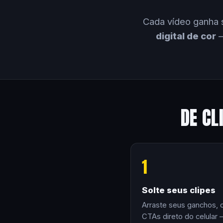
Cada vídeo ganha 
digital de cor
—
DE CL
1
Solte seus clipes
Arraste seus ganchos, 
CTAs direto do celular