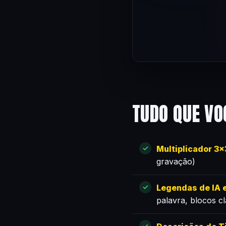
TUDO QUE VO
Multiplicador 3
gravação)
Legendas de IA e
palavra, blocos c