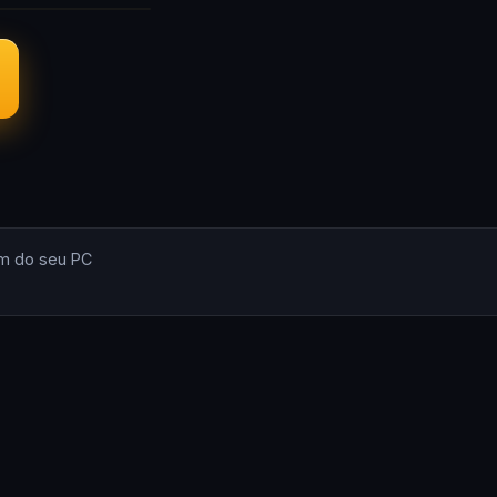
m do seu PC