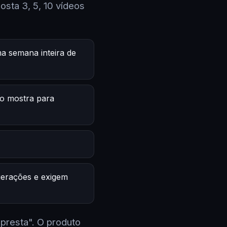
sta 3, 5, 10 vídeos
a semana inteira de
o mostra para
 gerações e exigem
 presta". O produto