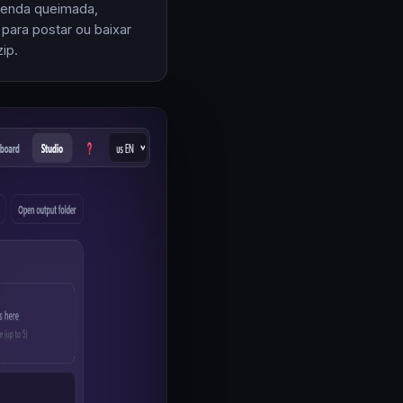
enda queimada,
 para postar ou baixar
ip.