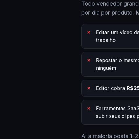
Todo vendedor grande
por dia por produto. 
Editar um vídeo d
trabalho
Repostar o mesmo
ninguém
Editor cobra
R$25
Ferramentas SaaS
subir seus clipes
Aí a maioria posta 1–