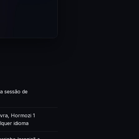
ca sessão de
vra, Hormozi 1
lquer idioma