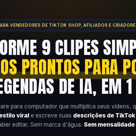
ARA VENDEDORES DE TIKTOK SHOP, AFILIADOS E CRIADOR
ORME 9 CLIPES SIM
EOS PRONTOS PARA P
GENDAS DE IA, EM 1
are para computador que multiplica seus vídeos, 
stilo viral
e escreve suas
descrições de TikTo
aber editar. Sem marca d'água.
Sem mensalidade