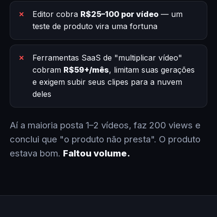
Editor cobra
R$25–100 por vídeo
— um
teste de produto vira uma fortuna
Ferramentas SaaS de "multiplicar vídeo"
cobram
R$59+/mês
, limitam suas gerações
e exigem subir seus clipes para a nuvem
deles
Aí a maioria posta 1–2 vídeos, faz 200 views e
conclui que "o produto não presta". O produto
estava bom.
Faltou volume.