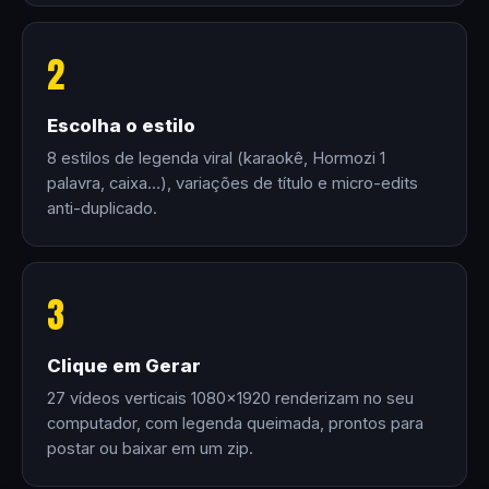
2
Escolha o estilo
8 estilos de legenda viral (karaokê, Hormozi 1
palavra, caixa…), variações de título e micro-edits
anti-duplicado.
3
Clique em Gerar
27 vídeos verticais 1080×1920 renderizam no seu
computador, com legenda queimada, prontos para
postar ou baixar em um zip.