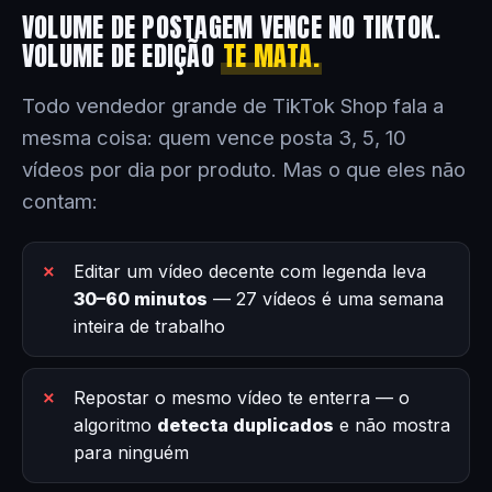
VOLUME DE POSTAGEM VENCE NO TIKTOK.
VOLUME DE EDIÇÃO
TE MATA.
Todo vendedor grande de TikTok Shop fala a
mesma coisa: quem vence posta 3, 5, 10
vídeos por dia por produto. Mas o que eles não
contam:
Editar um vídeo decente com legenda leva
30–60 minutos
— 27 vídeos é uma semana
inteira de trabalho
Repostar o mesmo vídeo te enterra — o
algoritmo
detecta duplicados
e não mostra
para ninguém