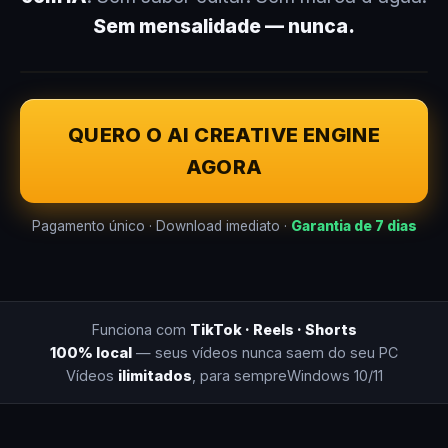
Sem mensalidade — nunca.
QUERO O AI CREATIVE ENGINE
AGORA
Pagamento único · Download imediato ·
Garantia de 7 dias
Funciona com
TikTok · Reels · Shorts
100% local
— seus vídeos nunca saem do seu PC
Vídeos
ilimitados
, para sempre
Windows 10/11