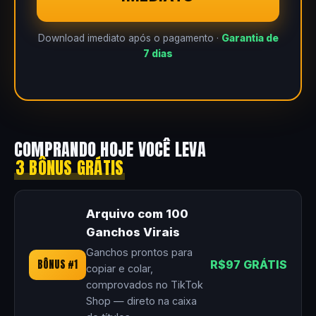
Download imediato após o pagamento ·
Garantia de
7 dias
COMPRANDO HOJE VOCÊ LEVA
3 BÔNUS GRÁTIS
Arquivo com 100
Ganchos Virais
Ganchos prontos para
BÔNUS #1
R$97 GRÁTIS
copiar e colar,
comprovados no TikTok
Shop — direto na caixa