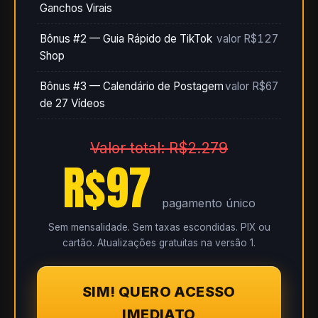
Ganchos Virais
Bônus #2 — Guia Rápido de TikTok
valor R$127
Shop
Bônus #3 — Calendário de Postagem
valor R$67
de 27 Vídeos
Valor total: R$2.279
R$97
pagamento único
Sem mensalidade. Sem taxas escondidas. PIX ou
cartão. Atualizações gratuitas na versão 1.
SIM! QUERO ACESSO
IMEDIATO