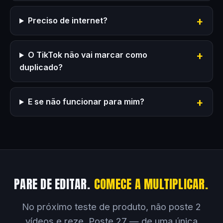
Preciso de internet?
O TikTok não vai marcar como
duplicado?
E se não funcionar para mim?
PARE DE EDITAR.
COMECE A MULTIPLICAR.
No próximo teste de produto, não poste 2
vídeos e reze. Poste 27 — de uma única