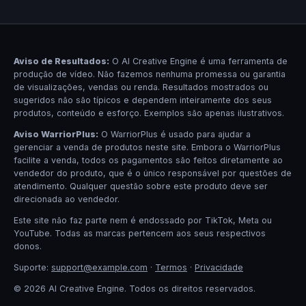
Aviso de Resultados:
O AI Creative Engine é uma ferramenta de
produção de vídeo. Não fazemos nenhuma promessa ou garantia
de visualizações, vendas ou renda. Resultados mostrados ou
sugeridos não são típicos e dependem inteiramente dos seus
produtos, conteúdo e esforço. Exemplos são apenas ilustrativos.
Aviso WarriorPlus:
O WarriorPlus é usado para ajudar a
gerenciar a venda de produtos neste site. Embora o WarriorPlus
facilite a venda, todos os pagamentos são feitos diretamente ao
vendedor do produto, que é o único responsável por questões de
atendimento. Qualquer questão sobre este produto deve ser
direcionada ao vendedor.
Este site não faz parte nem é endossado por TikTok, Meta ou
YouTube. Todas as marcas pertencem aos seus respectivos
donos.
Suporte:
support@example.com
·
Termos
·
Privacidade
© 2026 AI Creative Engine. Todos os direitos reservados.