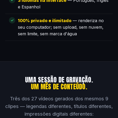
3 idiomas na interface
— Português, Inglês
e Espanhol
100% privado e ilimitado
— renderiza no
seu computador; sem upload, sem nuvem,
sem limite, sem marca d'água
UMA SESSÃO DE GRAVAÇÃO.
UM MÊS DE CONTEÚDO.
Três dos 27 vídeos gerados dos mesmos 9
clipes — legendas diferentes, títulos diferentes,
impressões digitais diferentes: