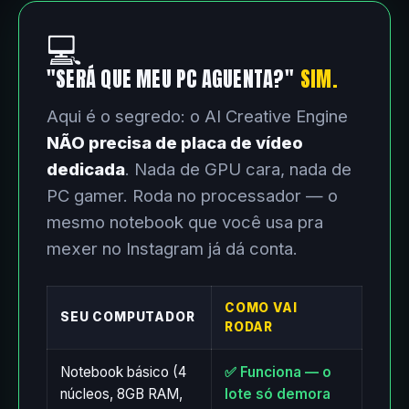
💻
"SERÁ QUE MEU PC AGUENTA?"
SIM.
Aqui é o segredo: o AI Creative Engine
NÃO precisa de placa de vídeo
dedicada
. Nada de GPU cara, nada de
PC gamer. Roda no processador — o
mesmo notebook que você usa pra
mexer no Instagram já dá conta.
COMO VAI
SEU COMPUTADOR
RODAR
Notebook básico (4
✅ Funciona — o
núcleos, 8GB RAM,
lote só demora