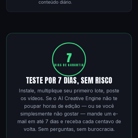
conteúdo diário.
7
DIAS DE GARANTIA
TESTE POR 7 DIAS, SEM RISCO
Instale, multiplique seu primeiro lote, poste
os vídeos. Se o AI Creative Engine não te
poupar horas de edição — ou se você
simplesmente não gostar — mande um e-
mail em até 7 dias e receba cada centavo de
volta. Sem perguntas, sem burocracia.