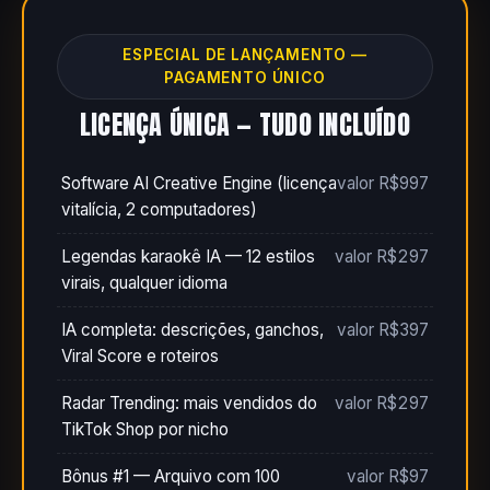
ESPECIAL DE LANÇAMENTO —
PAGAMENTO ÚNICO
LICENÇA ÚNICA — TUDO INCLUÍDO
Software AI Creative Engine (licença
valor R$997
vitalícia, 2 computadores)
Legendas karaokê IA — 12 estilos
valor R$297
virais, qualquer idioma
IA completa: descrições, ganchos,
valor R$397
Viral Score e roteiros
Radar Trending: mais vendidos do
valor R$297
TikTok Shop por nicho
Bônus #1 — Arquivo com 100
valor R$97