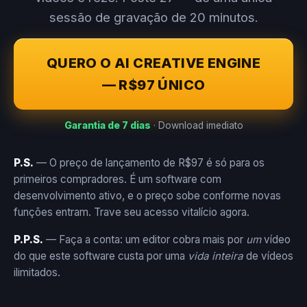
sessão de gravação de 20 minutos.
QUERO O AI CREATIVE ENGINE
— R$97 ÚNICO
Garantia de 7 dias
· Download imediato
P.S.
— O preço de lançamento de R$97 é só para os
primeiros compradores. É um software com
desenvolvimento ativo, e o preço sobe conforme novas
funções entram. Trave seu acesso vitalício agora.
P.P.S.
— Faça a conta: um editor cobra mais por
um
vídeo
do que este software custa por uma
vida inteira
de vídeos
ilimitados.