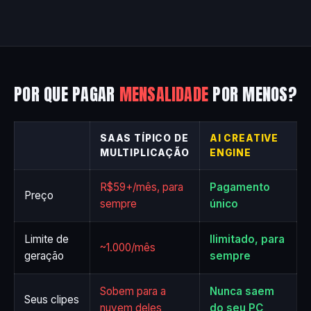
POR QUE PAGAR
MENSALIDADE
POR MENOS?
SAAS TÍPICO DE
AI CREATIVE
MULTIPLICAÇÃO
ENGINE
R$59+/mês, para
Pagamento
Preço
sempre
único
Limite de
Ilimitado, para
~1.000/mês
geração
sempre
Sobem para a
Nunca saem
Seus clipes
nuvem deles
do seu PC