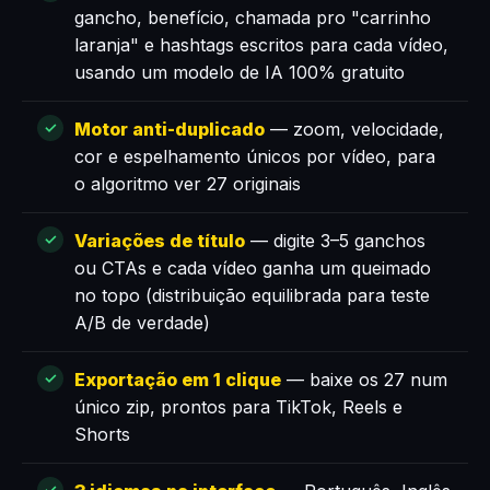
gancho, benefício, chamada pro "carrinho
laranja" e hashtags escritos para cada vídeo,
usando um modelo de IA 100% gratuito
Motor anti-duplicado
— zoom, velocidade,
cor e espelhamento únicos por vídeo, para
o algoritmo ver 27 originais
Variações de título
— digite 3–5 ganchos
ou CTAs e cada vídeo ganha um queimado
no topo (distribuição equilibrada para teste
A/B de verdade)
Exportação em 1 clique
— baixe os 27 num
único zip, prontos para TikTok, Reels e
Shorts