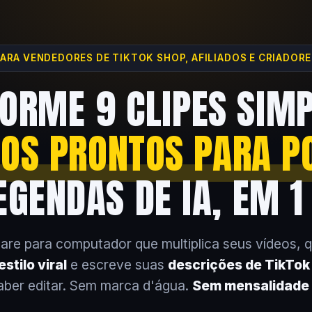
ARA VENDEDORES DE TIKTOK SHOP, AFILIADOS E CRIADOR
ORME 9 CLIPES SIM
EOS PRONTOS PARA P
GENDAS DE IA, EM 1
are para computador que multiplica seus vídeos, 
stilo viral
e escreve suas
descrições de TikTo
aber editar. Sem marca d'água.
Sem mensalidade