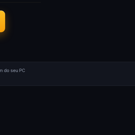
m do seu PC