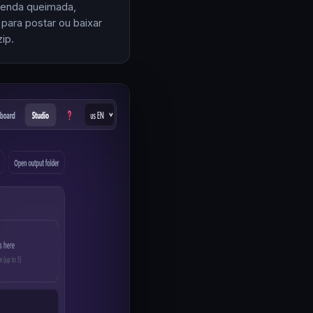
enda queimada,
 para postar ou baixar
ip.