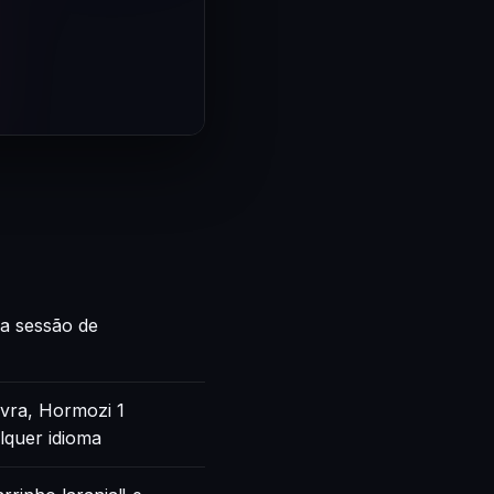
ca sessão de
vra, Hormozi 1
lquer idioma