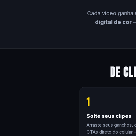
Cada vídeo ganha 
digital de cor
—
DE CL
1
Solte seus clipes
Arraste seus ganchos, 
CTAs direto do celular