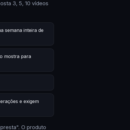
sta 3, 5, 10 vídeos
a semana inteira de
o mostra para
 gerações e exigem
 presta". O produto