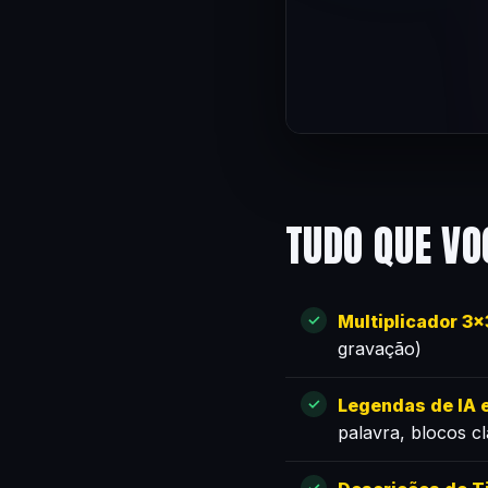
TUDO QUE VO
Multiplicador 3
gravação)
Legendas de IA e
palavra, blocos c