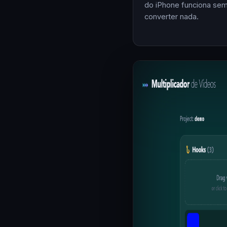
do iPhone funciona se
converter nada.