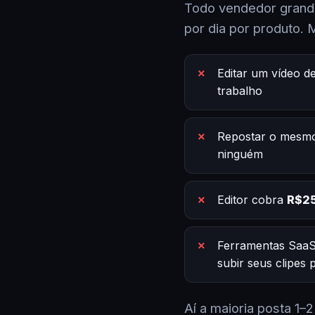
Todo vendedor grande
por dia por produto. 
Editar um vídeo d
trabalho
Repostar o mesmo
ninguém
Editor cobra
R$25
Ferramentas SaaS
subir seus clipes
Aí a maioria posta 1–