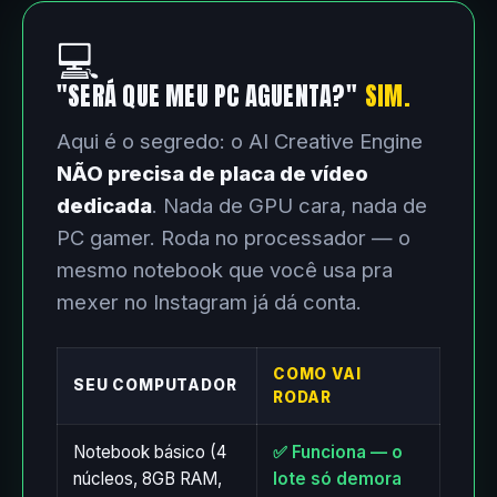
💻
"SERÁ QUE MEU PC AGUENTA?"
SIM.
Aqui é o segredo: o AI Creative Engine
NÃO precisa de placa de vídeo
dedicada
. Nada de GPU cara, nada de
PC gamer. Roda no processador — o
mesmo notebook que você usa pra
mexer no Instagram já dá conta.
COMO VAI
SEU COMPUTADOR
RODAR
Notebook básico (4
✅ Funciona — o
núcleos, 8GB RAM,
lote só demora