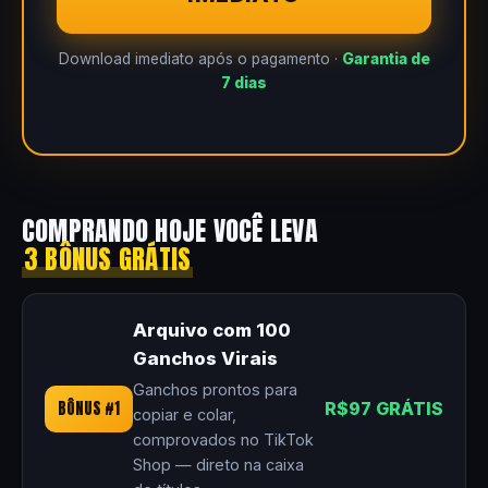
Download imediato após o pagamento ·
Garantia de
7 dias
COMPRANDO HOJE VOCÊ LEVA
3 BÔNUS GRÁTIS
Arquivo com 100
Ganchos Virais
Ganchos prontos para
BÔNUS #1
R$97 GRÁTIS
copiar e colar,
comprovados no TikTok
Shop — direto na caixa