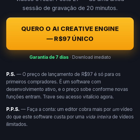
sessão de gravação de 20 minutos.
QUERO O AI CREATIVE ENGINE
— R$97 ÚNICO
Garantia de 7 dias
· Download imediato
P.S.
— O preço de lançamento de R$97 é só para os
primeiros compradores. É um software com
desenvolvimento ativo, e o preço sobe conforme novas
funções entram. Trave seu acesso vitalício agora.
P.P.S.
— Faça a conta: um editor cobra mais por
um
vídeo
do que este software custa por uma
vida inteira
de vídeos
ilimitados.