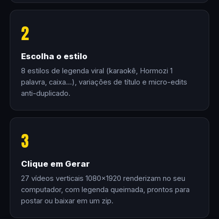
2
Escolha o estilo
8 estilos de legenda viral (karaokê, Hormozi 1
palavra, caixa…), variações de título e micro-edits
anti-duplicado.
3
Clique em Gerar
27 vídeos verticais 1080×1920 renderizam no seu
computador, com legenda queimada, prontos para
postar ou baixar em um zip.