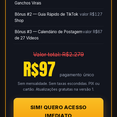
Ganchos Virais
Bônus #2 — Guia Rápido de TikTok
valor R$127
Shop
Bônus #3 — Calendário de Postagem
valor R$67
de 27 Vídeos
Valor total: R$2.279
R$97
pagamento único
Sem mensalidade. Sem taxas escondidas. PIX ou
cartão. Atualizações gratuitas na versão 1.
SIM! QUERO ACESSO
IMEDIATO