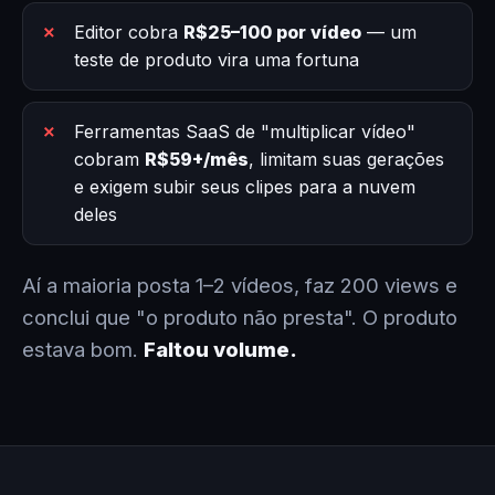
Editor cobra
R$25–100 por vídeo
— um
teste de produto vira uma fortuna
Ferramentas SaaS de "multiplicar vídeo"
cobram
R$59+/mês
, limitam suas gerações
e exigem subir seus clipes para a nuvem
deles
Aí a maioria posta 1–2 vídeos, faz 200 views e
conclui que "o produto não presta". O produto
estava bom.
Faltou volume.