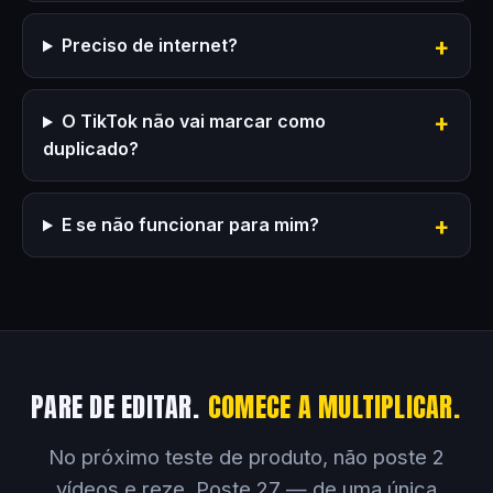
Preciso de internet?
O TikTok não vai marcar como
duplicado?
E se não funcionar para mim?
PARE DE EDITAR.
COMECE A MULTIPLICAR.
No próximo teste de produto, não poste 2
vídeos e reze. Poste 27 — de uma única