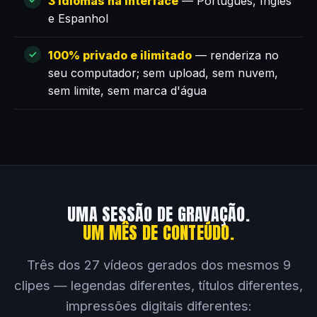
3 idiomas na interface
— Português, Inglês
e Espanhol
100% privado e ilimitado
— renderiza no
seu computador; sem upload, sem nuvem,
sem limite, sem marca d'água
UMA SESSÃO DE GRAVAÇÃO.
UM MÊS DE CONTEÚDO.
Três dos 27 vídeos gerados dos mesmos 9
clipes — legendas diferentes, títulos diferentes,
impressões digitais diferentes: