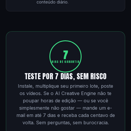
conteúdo diário.
7
DIAS DE GARANTIA
TESTE POR 7 DIAS, SEM RISCO
Instale, multiplique seu primeiro lote, poste
os vídeos. Se o AI Creative Engine não te
poupar horas de edição — ou se você
simplesmente não gostar — mande um e-
mail em até 7 dias e receba cada centavo de
volta. Sem perguntas, sem burocracia.