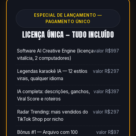
ESPECIAL DE LANÇAMENTO —
PAGAMENTO ÚNICO
LICENÇA ÚNICA — TUDO INCLUÍDO
Software AI Creative Engine (licença
valor R$997
vitalícia, 2 computadores)
Legendas karaokê IA — 12 estilos
valor R$297
virais, qualquer idioma
IA completa: descrições, ganchos,
valor R$397
Viral Score e roteiros
Radar Trending: mais vendidos do
valor R$297
TikTok Shop por nicho
Bônus #1 — Arquivo com 100
valor R$97