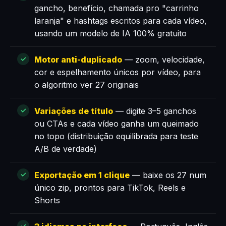
gancho, benefício, chamada pro "carrinho
laranja" e hashtags escritos para cada vídeo,
usando um modelo de IA 100% gratuito
Motor anti-duplicado
— zoom, velocidade,
cor e espelhamento únicos por vídeo, para
o algoritmo ver 27 originais
Variações de título
— digite 3–5 ganchos
ou CTAs e cada vídeo ganha um queimado
no topo (distribuição equilibrada para teste
A/B de verdade)
Exportação em 1 clique
— baixe os 27 num
único zip, prontos para TikTok, Reels e
Shorts