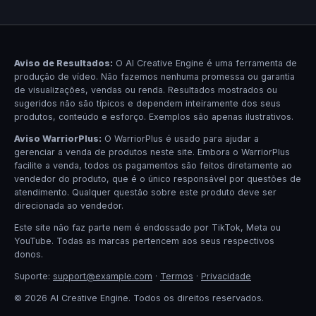
Aviso de Resultados:
O AI Creative Engine é uma ferramenta de
produção de vídeo. Não fazemos nenhuma promessa ou garantia
de visualizações, vendas ou renda. Resultados mostrados ou
sugeridos não são típicos e dependem inteiramente dos seus
produtos, conteúdo e esforço. Exemplos são apenas ilustrativos.
Aviso WarriorPlus:
O WarriorPlus é usado para ajudar a
gerenciar a venda de produtos neste site. Embora o WarriorPlus
facilite a venda, todos os pagamentos são feitos diretamente ao
vendedor do produto, que é o único responsável por questões de
atendimento. Qualquer questão sobre este produto deve ser
direcionada ao vendedor.
Este site não faz parte nem é endossado por TikTok, Meta ou
YouTube. Todas as marcas pertencem aos seus respectivos
donos.
Suporte:
support@example.com
·
Termos
·
Privacidade
© 2026 AI Creative Engine. Todos os direitos reservados.