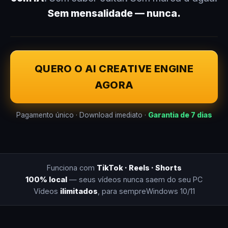
Sem mensalidade — nunca.
QUERO O AI CREATIVE ENGINE
AGORA
Pagamento único · Download imediato ·
Garantia de 7 dias
Funciona com
TikTok · Reels · Shorts
100% local
— seus vídeos nunca saem do seu PC
Vídeos
ilimitados
, para sempre
Windows 10/11