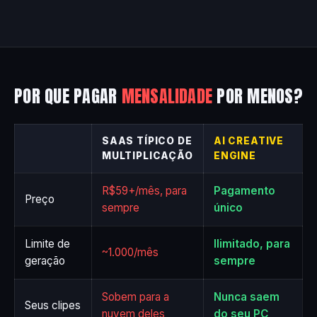
POR QUE PAGAR
MENSALIDADE
POR MENOS?
SAAS TÍPICO DE
AI CREATIVE
MULTIPLICAÇÃO
ENGINE
R$59+/mês, para
Pagamento
Preço
sempre
único
Limite de
Ilimitado, para
~1.000/mês
geração
sempre
Sobem para a
Nunca saem
Seus clipes
nuvem deles
do seu PC