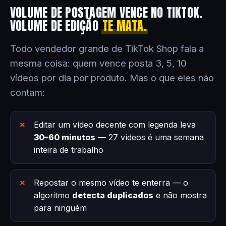
VOLUME DE POSTAGEM VENCE NO TIKTOK.
VOLUME DE EDIÇÃO
TE MATA.
Todo vendedor grande de TikTok Shop fala a
mesma coisa: quem vence posta 3, 5, 10
vídeos por dia por produto. Mas o que eles não
contam:
Editar um vídeo decente com legenda leva
30–60 minutos
— 27 vídeos é uma semana
inteira de trabalho
Repostar o mesmo vídeo te enterra — o
algoritmo
detecta duplicados
e não mostra
para ninguém