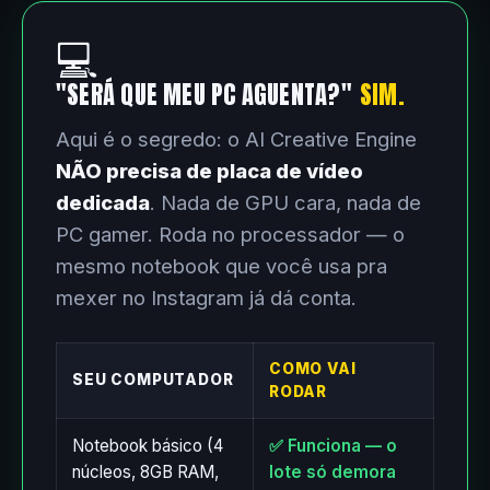
💻
"SERÁ QUE MEU PC AGUENTA?"
SIM.
Aqui é o segredo: o AI Creative Engine
NÃO precisa de placa de vídeo
dedicada
. Nada de GPU cara, nada de
PC gamer. Roda no processador — o
mesmo notebook que você usa pra
mexer no Instagram já dá conta.
COMO VAI
SEU COMPUTADOR
RODAR
Notebook básico (4
✅ Funciona — o
núcleos, 8GB RAM,
lote só demora