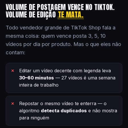
VOLUME DE POSTAGEM VENCE NO TIKTOK.
VOLUME DE EDIÇÃO
TE MATA.
Todo vendedor grande de TikTok Shop fala a
mesma coisa: quem vence posta 3, 5, 10
vídeos por dia por produto. Mas o que eles não
contam:
Editar um vídeo decente com legenda leva
30–60 minutos
— 27 vídeos é uma semana
inteira de trabalho
Repostar o mesmo vídeo te enterra — o
algoritmo
detecta duplicados
e não mostra
para ninguém