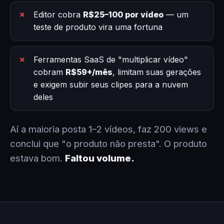
Editor cobra
R$25–100 por vídeo
— um
teste de produto vira uma fortuna
Ferramentas SaaS de "multiplicar vídeo"
cobram
R$59+/mês
, limitam suas gerações
e exigem subir seus clipes para a nuvem
deles
Aí a maioria posta 1–2 vídeos, faz 200 views e
conclui que "o produto não presta". O produto
estava bom.
Faltou volume.