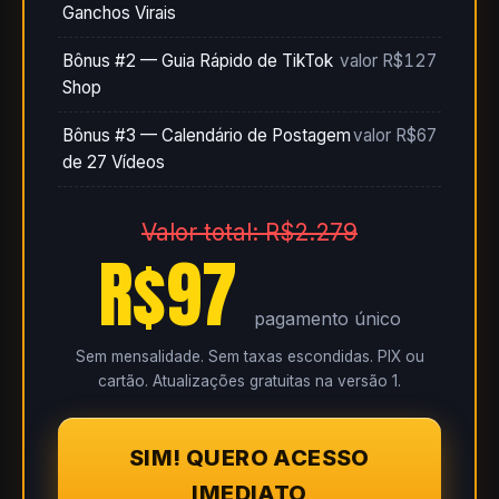
Ganchos Virais
Bônus #2 — Guia Rápido de TikTok
valor R$127
Shop
Bônus #3 — Calendário de Postagem
valor R$67
de 27 Vídeos
Valor total: R$2.279
R$97
pagamento único
Sem mensalidade. Sem taxas escondidas. PIX ou
cartão. Atualizações gratuitas na versão 1.
SIM! QUERO ACESSO
IMEDIATO