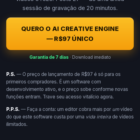
sessão de gravação de 20 minutos.
QUERO O AI CREATIVE ENGINE
— R$97 ÚNICO
Garantia de 7 dias
· Download imediato
P.S.
— O preço de lançamento de R$97 é só para os
primeiros compradores. É um software com
desenvolvimento ativo, e o preço sobe conforme novas
funções entram. Trave seu acesso vitalício agora.
P.P.S.
— Faça a conta: um editor cobra mais por
um
vídeo
do que este software custa por uma
vida inteira
de vídeos
ilimitados.