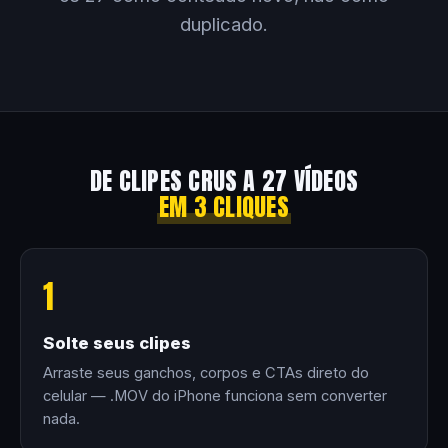
duplicado.
DE CLIPES CRUS A 27 VÍDEOS
EM 3 CLIQUES
1
Solte seus clipes
Arraste seus ganchos, corpos e CTAs direto do
celular — .MOV do iPhone funciona sem converter
nada.