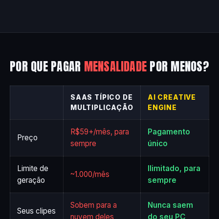
POR QUE PAGAR
MENSALIDADE
POR MENOS?
SAAS TÍPICO DE
AI CREATIVE
MULTIPLICAÇÃO
ENGINE
R$59+/mês, para
Pagamento
Preço
sempre
único
Limite de
Ilimitado, para
~1.000/mês
geração
sempre
Sobem para a
Nunca saem
Seus clipes
nuvem deles
do seu PC