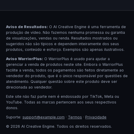
Aviso de Resultados:
O AI Creative Engine é uma ferramenta de
produção de vídeo. Não fazemos nenhuma promessa ou garantia
de visualizações, vendas ou renda. Resultados mostrados ou
sugeridos não são típicos e dependem inteiramente dos seus
produtos, conteúdo e esforço. Exemplos são apenas ilustrativos.
Aviso WarriorPlus:
O WarriorPlus é usado para ajudar a
gerenciar a venda de produtos neste site. Embora o WarriorPlus
facilite a venda, todos os pagamentos são feitos diretamente ao
vendedor do produto, que é o único responsável por questões de
atendimento. Qualquer questão sobre este produto deve ser
direcionada ao vendedor.
Este site não faz parte nem é endossado por TikTok, Meta ou
YouTube. Todas as marcas pertencem aos seus respectivos
donos.
Suporte:
support@example.com
·
Termos
·
Privacidade
© 2026 AI Creative Engine. Todos os direitos reservados.