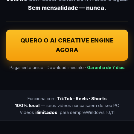
Sem mensalidade — nunca.
QUERO O AI CREATIVE ENGINE
AGORA
Pagamento único · Download imediato ·
Garantia de 7 dias
Funciona com
TikTok · Reels · Shorts
100% local
— seus vídeos nunca saem do seu PC
Vídeos
ilimitados
, para sempre
Windows 10/11