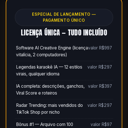
ESPECIAL DE LANÇAMENTO —
PAGAMENTO ÚNICO
LICENÇA ÚNICA — TUDO INCLUÍDO
Software AI Creative Engine (licença
valor R$997
vitalícia, 2 computadores)
Legendas karaokê IA — 12 estilos
valor R$297
virais, qualquer idioma
IA completa: descrições, ganchos,
valor R$397
Viral Score e roteiros
Radar Trending: mais vendidos do
valor R$297
TikTok Shop por nicho
Bônus #1 — Arquivo com 100
valor R$97