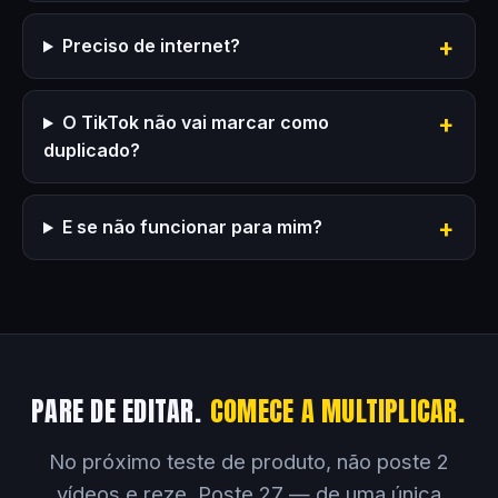
Preciso de internet?
O TikTok não vai marcar como
duplicado?
E se não funcionar para mim?
PARE DE EDITAR.
COMECE A MULTIPLICAR.
No próximo teste de produto, não poste 2
vídeos e reze. Poste 27 — de uma única