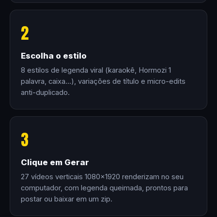
2
Escolha o estilo
8 estilos de legenda viral (karaokê, Hormozi 1
palavra, caixa…), variações de título e micro-edits
anti-duplicado.
3
Clique em Gerar
27 vídeos verticais 1080×1920 renderizam no seu
computador, com legenda queimada, prontos para
postar ou baixar em um zip.