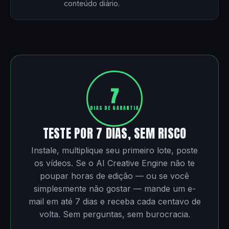
conteúdo diário.
7
DIAS DE GARANTIA
TESTE POR 7 DIAS, SEM RISCO
Instale, multiplique seu primeiro lote, poste
os vídeos. Se o AI Creative Engine não te
poupar horas de edição — ou se você
simplesmente não gostar — mande um e-
mail em até 7 dias e receba cada centavo de
volta. Sem perguntas, sem burocracia.