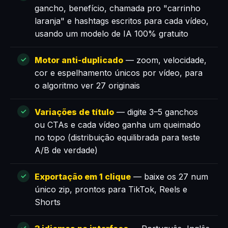
gancho, benefício, chamada pro "carrinho
laranja" e hashtags escritos para cada vídeo,
usando um modelo de IA 100% gratuito
Motor anti-duplicado
— zoom, velocidade,
cor e espelhamento únicos por vídeo, para
o algoritmo ver 27 originais
Variações de título
— digite 3–5 ganchos
ou CTAs e cada vídeo ganha um queimado
no topo (distribuição equilibrada para teste
A/B de verdade)
Exportação em 1 clique
— baixe os 27 num
único zip, prontos para TikTok, Reels e
Shorts