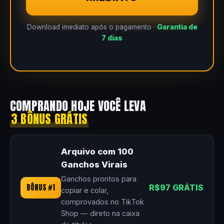
Download imediato após o pagamento ·
Garantia de
7 dias
COMPRANDO HOJE VOCÊ LEVA
3 BÔNUS GRÁTIS
Arquivo com 100
Ganchos Virais
Ganchos prontos para
BÔNUS #1
R$97 GRÁTIS
copiar e colar,
comprovados no TikTok
Shop — direto na caixa