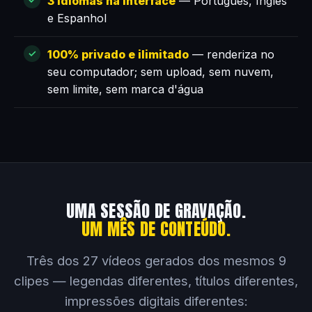
3 idiomas na interface
— Português, Inglês
e Espanhol
100% privado e ilimitado
— renderiza no
seu computador; sem upload, sem nuvem,
sem limite, sem marca d'água
UMA SESSÃO DE GRAVAÇÃO.
UM MÊS DE CONTEÚDO.
Três dos 27 vídeos gerados dos mesmos 9
clipes — legendas diferentes, títulos diferentes,
impressões digitais diferentes: