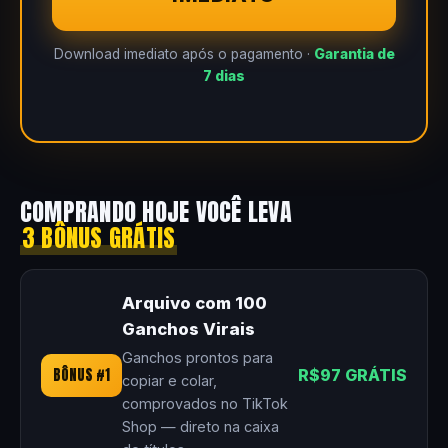
Download imediato após o pagamento ·
Garantia de
7 dias
COMPRANDO HOJE VOCÊ LEVA
3 BÔNUS GRÁTIS
Arquivo com 100
Ganchos Virais
Ganchos prontos para
BÔNUS #1
R$97 GRÁTIS
copiar e colar,
comprovados no TikTok
Shop — direto na caixa