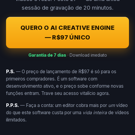
sessão de gravação de 20 minutos.
QUERO O AI CREATIVE ENGINE
— R$97 ÚNICO
Garantia de 7 dias
· Download imediato
P.S.
— O preço de lançamento de R$97 é só para os
primeiros compradores. É um software com
desenvolvimento ativo, e o preço sobe conforme novas
funções entram. Trave seu acesso vitalício agora.
P.P.S.
— Faça a conta: um editor cobra mais por
um
vídeo
do que este software custa por uma
vida inteira
de vídeos
ilimitados.