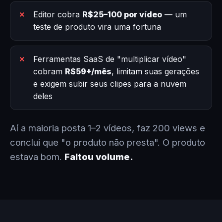
Editor cobra
R$25–100 por vídeo
— um
teste de produto vira uma fortuna
Ferramentas SaaS de "multiplicar vídeo"
cobram
R$59+/mês
, limitam suas gerações
e exigem subir seus clipes para a nuvem
deles
Aí a maioria posta 1–2 vídeos, faz 200 views e
conclui que "o produto não presta". O produto
estava bom.
Faltou volume.