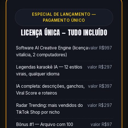
ESPECIAL DE LANÇAMENTO —
PAGAMENTO ÚNICO
LICENÇA ÚNICA — TUDO INCLUÍDO
Software AI Creative Engine (licença
valor R$997
vitalícia, 2 computadores)
Legendas karaokê IA — 12 estilos
valor R$297
virais, qualquer idioma
IA completa: descrições, ganchos,
valor R$397
Viral Score e roteiros
Radar Trending: mais vendidos do
valor R$297
TikTok Shop por nicho
Bônus #1 — Arquivo com 100
valor R$97