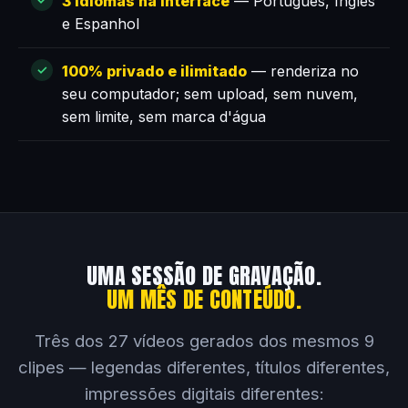
3 idiomas na interface
— Português, Inglês
e Espanhol
100% privado e ilimitado
— renderiza no
seu computador; sem upload, sem nuvem,
sem limite, sem marca d'água
UMA SESSÃO DE GRAVAÇÃO.
UM MÊS DE CONTEÚDO.
Três dos 27 vídeos gerados dos mesmos 9
clipes — legendas diferentes, títulos diferentes,
impressões digitais diferentes: