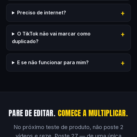
Preciso de internet?
O TikTok não vai marcar como
duplicado?
E se não funcionar para mim?
PARE DE EDITAR.
COMECE A MULTIPLICAR.
No próximo teste de produto, não poste 2
vídeos e reze. Poste 27 — de uma única