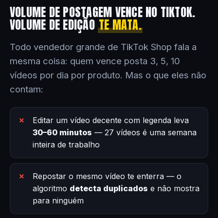
VOLUME DE POSTAGEM VENCE NO TIKTOK.
VOLUME DE EDIÇÃO
TE MATA.
Todo vendedor grande de TikTok Shop fala a
mesma coisa: quem vence posta 3, 5, 10
vídeos por dia por produto. Mas o que eles não
contam:
Editar um vídeo decente com legenda leva
30–60 minutos
— 27 vídeos é uma semana
inteira de trabalho
Repostar o mesmo vídeo te enterra — o
algoritmo
detecta duplicados
e não mostra
para ninguém