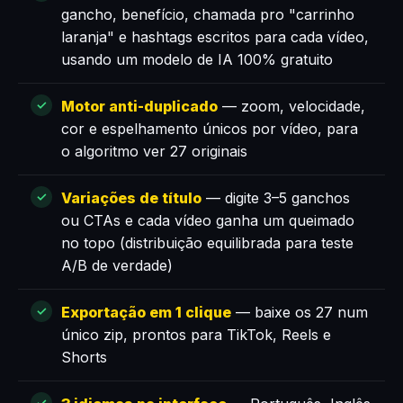
gancho, benefício, chamada pro "carrinho
laranja" e hashtags escritos para cada vídeo,
usando um modelo de IA 100% gratuito
Motor anti-duplicado
— zoom, velocidade,
cor e espelhamento únicos por vídeo, para
o algoritmo ver 27 originais
Variações de título
— digite 3–5 ganchos
ou CTAs e cada vídeo ganha um queimado
no topo (distribuição equilibrada para teste
A/B de verdade)
Exportação em 1 clique
— baixe os 27 num
único zip, prontos para TikTok, Reels e
Shorts