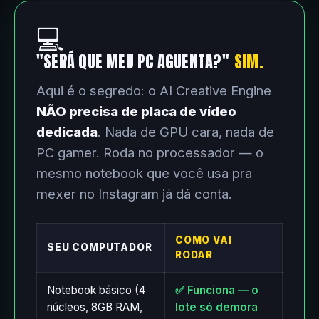
💻
"SERÁ QUE MEU PC AGUENTA?"
SIM.
Aqui é o segredo: o AI Creative Engine
NÃO precisa de placa de vídeo
dedicada
. Nada de GPU cara, nada de
PC gamer. Roda no processador — o
mesmo notebook que você usa pra
mexer no Instagram já dá conta.
COMO VAI
SEU COMPUTADOR
RODAR
Notebook básico (4
✅ Funciona — o
núcleos, 8GB RAM,
lote só demora