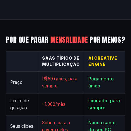
POR QUE PAGAR
MENSALIDADE
POR MENOS?
SAAS TÍPICO DE
AI CREATIVE
MULTIPLICAÇÃO
ENGINE
R$59+/mês, para
Pagamento
Preço
sempre
único
Limite de
Ilimitado, para
~1.000/mês
geração
sempre
Sobem para a
Nunca saem
Seus clipes
nuvem deles
do seu PC