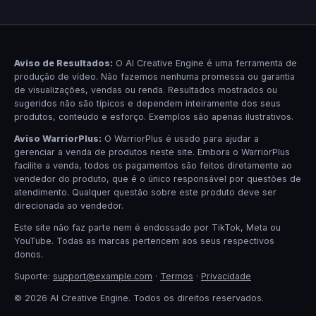
Aviso de Resultados:
O AI Creative Engine é uma ferramenta de
produção de vídeo. Não fazemos nenhuma promessa ou garantia
de visualizações, vendas ou renda. Resultados mostrados ou
sugeridos não são típicos e dependem inteiramente dos seus
produtos, conteúdo e esforço. Exemplos são apenas ilustrativos.
Aviso WarriorPlus:
O WarriorPlus é usado para ajudar a
gerenciar a venda de produtos neste site. Embora o WarriorPlus
facilite a venda, todos os pagamentos são feitos diretamente ao
vendedor do produto, que é o único responsável por questões de
atendimento. Qualquer questão sobre este produto deve ser
direcionada ao vendedor.
Este site não faz parte nem é endossado por TikTok, Meta ou
YouTube. Todas as marcas pertencem aos seus respectivos
donos.
Suporte:
support@example.com
·
Termos
·
Privacidade
© 2026 AI Creative Engine. Todos os direitos reservados.