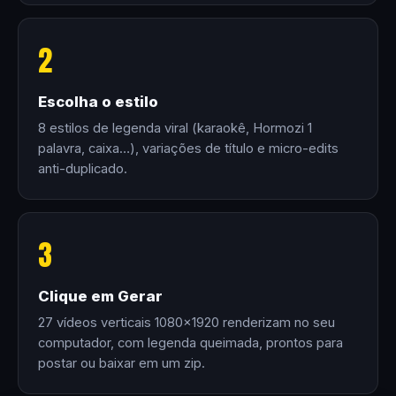
2
Escolha o estilo
8 estilos de legenda viral (karaokê, Hormozi 1
palavra, caixa…), variações de título e micro-edits
anti-duplicado.
3
Clique em Gerar
27 vídeos verticais 1080×1920 renderizam no seu
computador, com legenda queimada, prontos para
postar ou baixar em um zip.