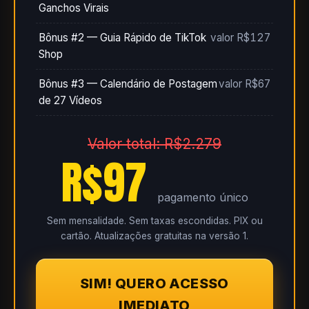
Ganchos Virais
Bônus #2 — Guia Rápido de TikTok
valor R$127
Shop
Bônus #3 — Calendário de Postagem
valor R$67
de 27 Vídeos
Valor total: R$2.279
R$97
pagamento único
Sem mensalidade. Sem taxas escondidas. PIX ou
cartão. Atualizações gratuitas na versão 1.
SIM! QUERO ACESSO
IMEDIATO