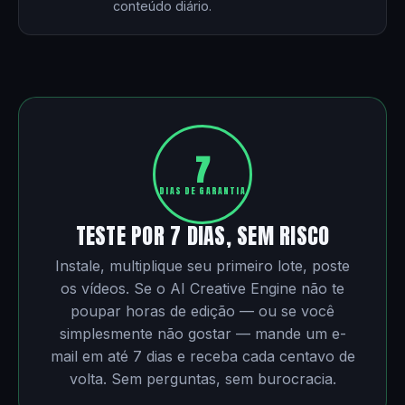
conteúdo diário.
7
DIAS DE GARANTIA
TESTE POR 7 DIAS, SEM RISCO
Instale, multiplique seu primeiro lote, poste
os vídeos. Se o AI Creative Engine não te
poupar horas de edição — ou se você
simplesmente não gostar — mande um e-
mail em até 7 dias e receba cada centavo de
volta. Sem perguntas, sem burocracia.