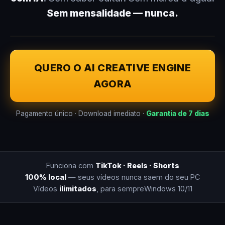
Sem mensalidade — nunca.
QUERO O AI CREATIVE ENGINE
AGORA
Pagamento único · Download imediato ·
Garantia de 7 dias
Funciona com
TikTok · Reels · Shorts
100% local
— seus vídeos nunca saem do seu PC
Vídeos
ilimitados
, para sempre
Windows 10/11