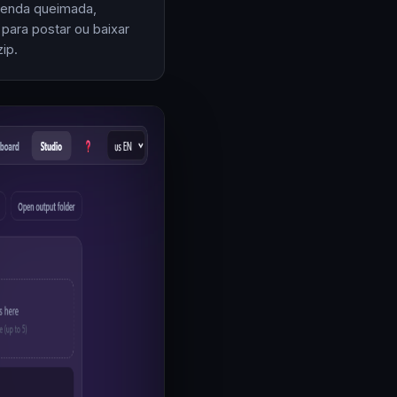
enda queimada,
 para postar ou baixar
ip.