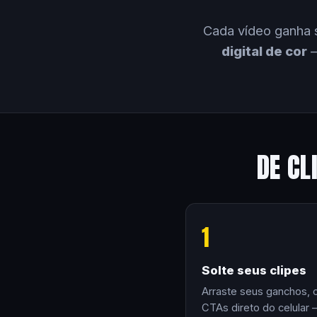
Cada vídeo ganha 
digital de cor
—
DE CL
1
Solte seus clipes
Arraste seus ganchos, 
CTAs direto do celular