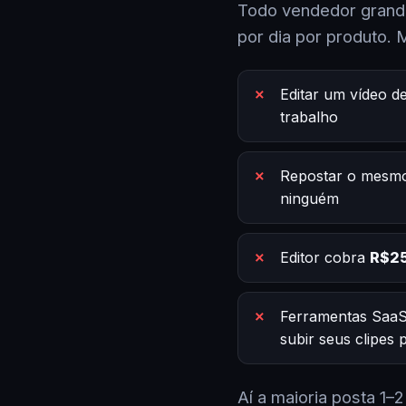
Todo vendedor grande
por dia por produto. 
Editar um vídeo d
trabalho
Repostar o mesmo
ninguém
Editor cobra
R$25
Ferramentas SaaS
subir seus clipes
Aí a maioria posta 1–