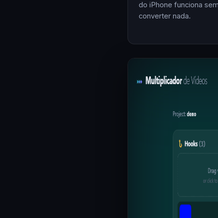
do iPhone funciona se
converter nada.