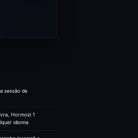
ca sessão de
vra, Hormozi 1
lquer idioma