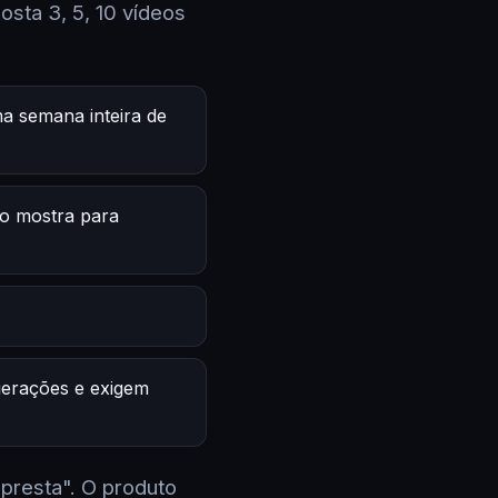
sta 3, 5, 10 vídeos
a semana inteira de
o mostra para
 gerações e exigem
 presta". O produto