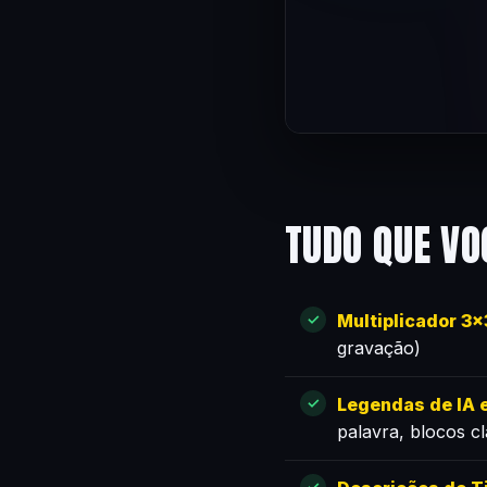
TUDO QUE VO
Multiplicador 3
gravação)
Legendas de IA e
palavra, blocos c