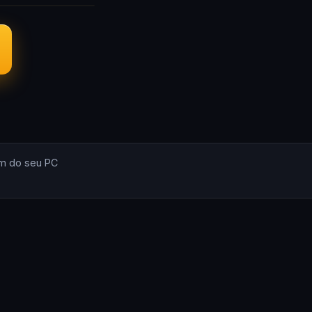
m do seu PC