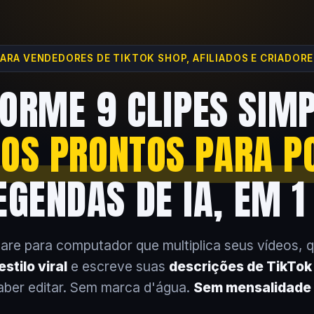
ARA VENDEDORES DE TIKTOK SHOP, AFILIADOS E CRIADOR
ORME 9 CLIPES SIM
EOS PRONTOS PARA P
GENDAS DE IA, EM 1
are para computador que multiplica seus vídeos, 
stilo viral
e escreve suas
descrições de TikTo
aber editar. Sem marca d'água.
Sem mensalidade